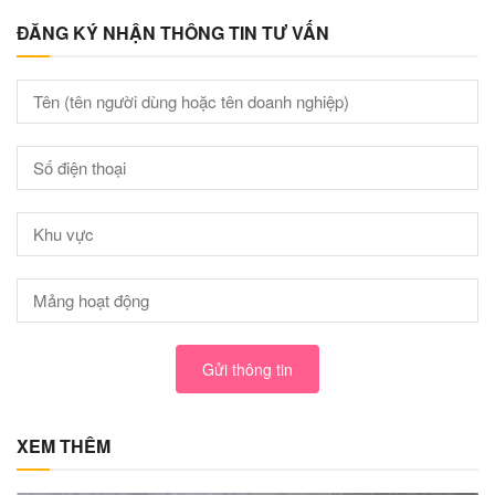
ĐĂNG KÝ NHẬN THÔNG TIN TƯ VẤN
Gửi thông tin
XEM THÊM