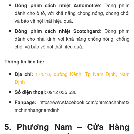
Dòng phim cách nhiệt Automotive
: Dòng phim
dành cho ô tô, với khả năng chống nóng, chống chói
và bảo vệ nội thất hiệu quả.
Dòng phim cách nhiệt Scotchgard
: Dòng phim
dành cho nhà kính, với khả năng chống nóng, chống
chói và bảo vệ nội thất hiệu quả.
Thông tin liên hệ:
Địa chỉ:
17/516, đường Kênh, Tp Nam Định, Nam
Định
Số điện thoại:
0912 035 530
Fanpage:
https://www.facebook.com/phimcachnhiet3
mchinhhangnamdinh
5. Phương Nam – Cửa Hàng