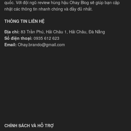
quốc. Với đội ngũ review hùng hậu Ohay Blog sẽ giúp bạn cập
nhật các thông tin nhanh chóng và đầy đủ nhất.
THÔNG TIN LIÊN HỆ
Địa chỉ:
83 Trần Phú, Hải Châu 1, Hải Châu, Đà Nẵng
Số điện thoại:
0935 612 623
Email:
Ohay.brando@gmail.com
CHÍNH SÁCH VÀ HỖ TRỢ