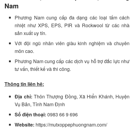
Nam
Phương Nam cung cấp đa dạng các loại tấm cách
nhiệt như XPS, EPS, PIR và Rockwool từ các nhà
sản xuất uy tín.
Với đội ngũ nhân viên giàu kinh nghiệm và chuyên
môn cao.
Phương Nam cung cấp các dịch vụ hỗ trợ đắc lực như
tư vấn, thiết kế và thi công.
Thông tin liên hệ:
Địa chỉ:
Thôn Thượng Đồng, Xã Hiển Khánh, Huyện
Vụ Bản, Tỉnh Nam Định
Số điện thoại:
0983 66 9 696
Website:
https://mutxoppephuongnam.com/