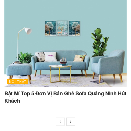
NỘI THẤT
Bật Mí Top 5 Đơn Vị Bán Ghế Sofa Quảng Ninh Hút
Khách