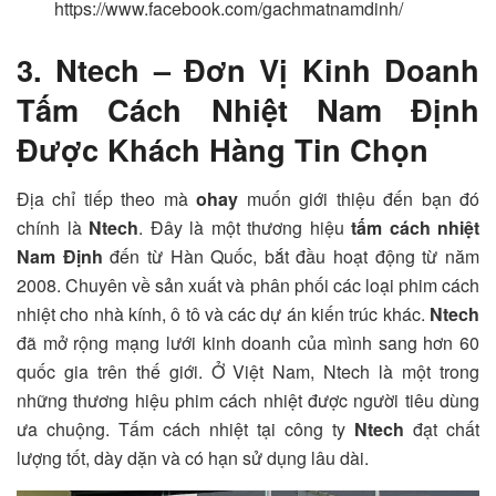
https://www.facebook.com/gachmatnamdinh/
3. Ntech – Đơn Vị Kinh Doanh
Tấm Cách Nhiệt Nam Định
Được Khách Hàng Tin Chọn
Địa chỉ tiếp theo mà
ohay
muốn giới thiệu đến bạn đó
chính là
Ntech
. Đây là một thương hiệu
tấm cách nhiệt
Nam Định
đến từ Hàn Quốc, bắt đầu hoạt động từ năm
2008. Chuyên về sản xuất và phân phối các loại phim cách
nhiệt cho nhà kính, ô tô và các dự án kiến trúc khác.
Ntech
đã mở rộng mạng lưới kinh doanh của mình sang hơn 60
quốc gia trên thế giới. Ở Việt Nam, Ntech là một trong
những thương hiệu phim cách nhiệt được người tiêu dùng
ưa chuộng. Tấm cách nhiệt tại công ty
Ntech
đạt chất
lượng tốt, dày dặn và có hạn sử dụng lâu dài.