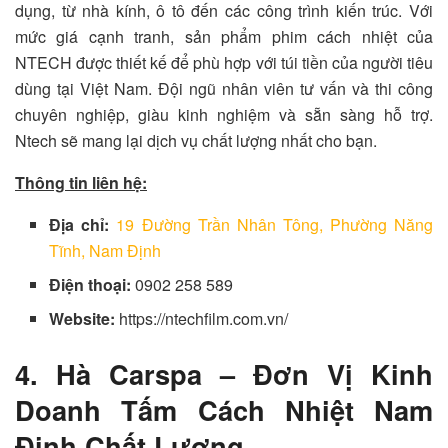
dụng, từ nhà kính, ô tô đến các công trình kiến trúc. Với
mức giá cạnh tranh, sản phẩm phim cách nhiệt của
NTECH được thiết kế để phù hợp với túi tiền của người tiêu
dùng tại Việt Nam. Đội ngũ nhân viên tư vấn và thi công
chuyên nghiệp, giàu kinh nghiệm và sẵn sàng hỗ trợ.
Ntech sẽ mang lại dịch vụ chất lượng nhất cho bạn.
Thông tin liên hệ:
Địa chỉ:
19 Đường Trần Nhân Tông, Phường Năng
Tĩnh, Nam Định
Điện thoại:
0902 258 589
Website:
https://ntechfilm.com.vn/
4. Hà Carspa – Đơn Vị Kinh
Doanh Tấm Cách Nhiệt Nam
Định Chất Lượng