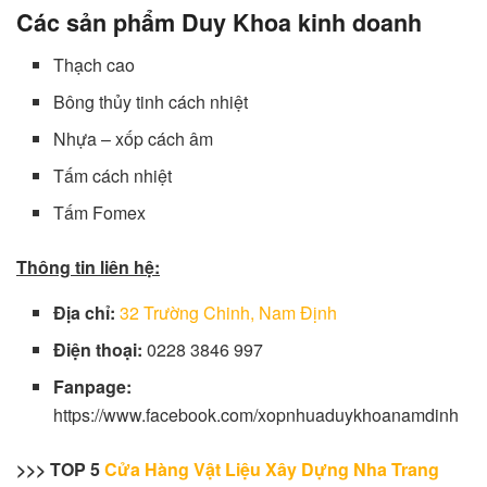
Các sản phẩm Duy Khoa kinh doanh
Thạch cao
Bông thủy tinh cách nhiệt
Nhựa – xốp cách âm
Tấm cách nhiệt
Tấm Fomex
Thông tin liên hệ:
Địa chỉ:
32 Trường Chinh, Nam Định
Điện thoại:
0228 3846 997
Fanpage:
https://www.facebook.com/xopnhuaduykhoanamdinh
>>> TOP 5
Cửa Hàng Vật Liệu Xây Dựng Nha Trang