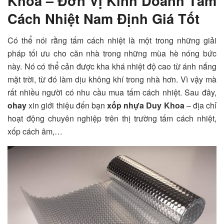
Khoa – Đơn Vị Kinh Doanh Tấm
Cách Nhiệt Nam Định Giá Tốt
Có thể nói rằng tấm cách nhiệt là một trong những giải
pháp tối ưu cho căn nhà trong những mùa hè nóng bức
này. Nó có thể cản được kha khá nhiệt độ cao từ ánh nắng
mặt trời, từ đó làm dịu không khí trong nhà hơn. Vì vậy mà
rất nhiều người có nhu cầu mua tấm cách nhiệt. Sau đây,
ohay
xin giới thiệu đến bạn
xốp nhựa Duy Khoa
– địa chỉ
hoạt động chuyên nghiệp trên thị trường tấm cách nhiệt,
xốp cách âm,…