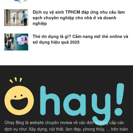
Dịch vụ vệ sinh TPHCM đáp ứng nhu cầu làm
sạch chuyên nghiệp cho nhà ở và doanh
nghiệp
Thẻ tín dụng là gì? Cẩm nang mở thẻ online và
sử dụng hiệu quả 2025
Ohay Blog là website chuyên review về các đơn vị cung cấp các
dịch vụ như: Xây dựng, nội thất, làm đẹp, phong thủy, ... trên toàn