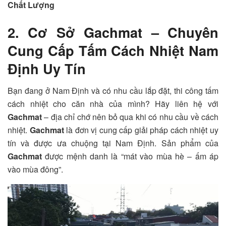
Chất Lượng
2. Cơ Sở Gachmat – Chuyên
Cung Cấp Tấm Cách Nhiệt Nam
Định Uy Tín
Bạn đang ở Nam Định và có nhu cầu lắp đặt, thi công tấm
cách nhiệt cho căn nhà của mình? Hãy liên hệ với
Gachmat
– địa chỉ chớ nên bỏ qua khi có nhu cầu về cách
nhiệt.
Gachmat
là đơn vị cung cấp giải pháp cách nhiệt uy
tín và được ưa chuộng tại Nam Định. Sản phẩm của
Gachmat
được mệnh danh là “mát vào mùa hè – ấm áp
vào mùa đông”.