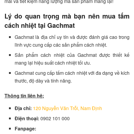
mái và tiết kiệm năng lượng mà sản phẩm mang lại!
Lý do quan trọng mà bạn nên mua tấm
cách nhiệt tại Gachmat
Gachmat là địa chỉ uy tín và được đánh giá cao trong
lĩnh vực cung cấp các sản phẩm cách nhiệt.
Sản phẩm cách nhiệt của Gachmat được thiết kế
mang lại hiệu suất cách nhiệt tối ưu.
Gachmat cung cấp tấm cách nhiệt với đa dạng về kích
thước, độ dày và tính năng.
Thông tin liên hệ:
Địa chỉ:
120 Nguyễn Văn Trỗi, Nam Định
Điện thoại:
0902 101 000
Fanpage: