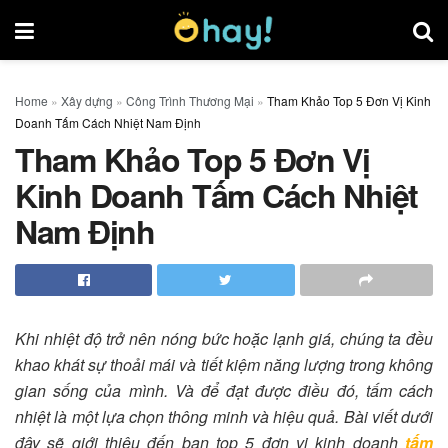
Home
»
Xây dựng
»
Công Trình Thương Mại
»
Tham Khảo Top 5 Đơn Vị Kinh
Doanh Tấm Cách Nhiệt Nam Định
Tham Khảo Top 5 Đơn Vị
Kinh Doanh Tấm Cách Nhiệt
Nam Định
Khi nhiệt độ trở nên nóng bức hoặc lạnh giá, chúng ta đều
khao khát sự thoải mái và tiết kiệm năng lượng trong không
gian sống của mình. Và để đạt được điều đó, tấm cách
nhiệt là một lựa chọn thông minh và hiệu quả. Bài viết dưới
đây sẽ giới thiệu đến bạn
top 5 đơn vị kinh doanh
tấm