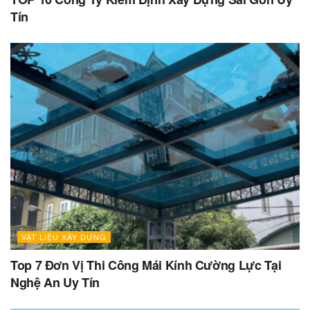
Tín
VẬT LIỆU XÂY DỰNG
Top 7 Đơn Vị Thi Công Mái Kính Cường Lực Tại
Nghệ An Uy Tín