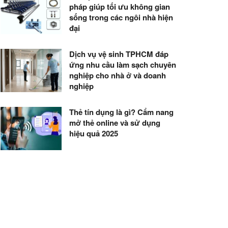
pháp giúp tối ưu không gian
sống trong các ngôi nhà hiện
đại
Dịch vụ vệ sinh TPHCM đáp
ứng nhu cầu làm sạch chuyên
nghiệp cho nhà ở và doanh
nghiệp
Thẻ tín dụng là gì? Cẩm nang
mở thẻ online và sử dụng
hiệu quả 2025