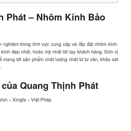
h Phát – Nhôm Kính Bảo
h nghiệm trong lĩnh vực cung cấp và lắp đặt nhôm kính.
kính đẹp nhất, hoàn mỹ nhất tới tay khách hàng. Đơn vị
để mang tới sản phẩm chất lượng nhất từ tư vấn, khảo sát
.
 của Quang Thịnh Phát
in – Xingfa – Việt Pháp