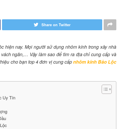
Share on Twitter
ộc hiện nay. Mọi người sử dụng nhôm kính trong xây nhà
, vách ngăn,… Vậy làm sao để tìm ra địa chỉ cung cấp và
thiệu cho bạn top 4 đơn vị cung cấp
nhôm kính Bảo Lộc
c Uy Tín
ượng
Đầu
 Lộc