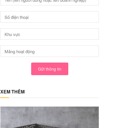
Gửi thông tin
XEM THÊM