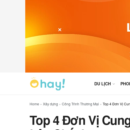
DU LỊCH
PHO
Home
»
Xây dựng
»
Công Trình Thương Mại
»
Top 4 Đơn Vị Cu
Top 4 Đơn Vị Cun