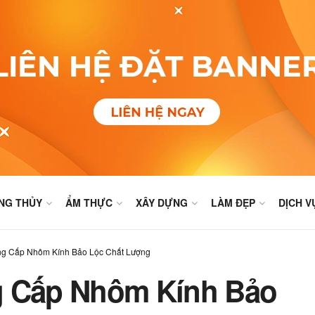
NG THỦY
ẨM THỰC
XÂY DỰNG
LÀM ĐẸP
DỊCH V
ng Cấp Nhôm Kính Bảo Lộc Chất Lượng
g Cấp Nhôm Kính Bảo