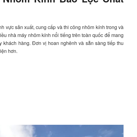
nh vực sản xuất, cung cấp và thi công nhôm kính trong và
nhiều nhà máy nhôm kính nổi tiếng trên toàn quốc để mang
y khách hàng. Đơn vị hoan nghênh và sẵn sàng tiếp thu
iện hơn.