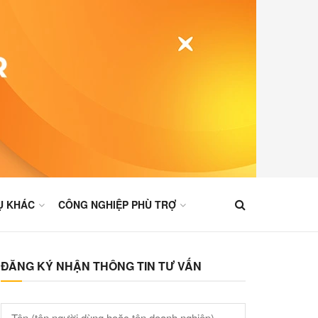
Ụ KHÁC
CÔNG NGHIỆP PHÙ TRỢ
ĐĂNG KÝ NHẬN THÔNG TIN TƯ VẤN