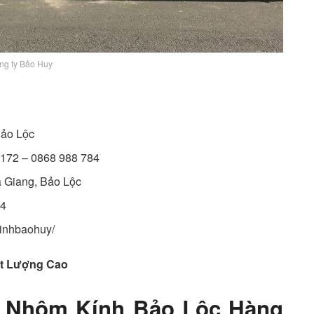
ng ty Bảo Huy
Bảo Lộc
 172 – 0868 988 784
 Giang, Bảo Lộc
84
kinhbaohuy/
t Lượng Cao
- Nhôm Kính Bảo Lộc Hàng