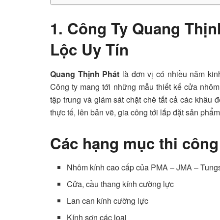
1. Công Ty Quang Thịn
Lộc Uy Tín
Quang Thịnh Phát
là đơn vị có nhiều năm kin
Công ty mang tới những mẫu thiết kế cửa nhôm 
tập trung và giám sát chặt chẽ tất cả các khâu 
thực tế, lên bản vẽ, gia công tới lắp đặt sản phẩm
Các hạng mục thi công
Nhôm kính cao cấp của PMA – JMA – Tungsh
Cửa, cầu thang kính cường lực
Lan can kính cường lực
Kính sơn các loại