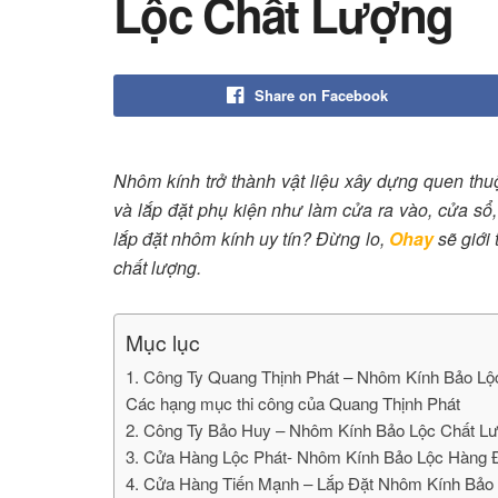
Lộc Chất Lượng
Share on Facebook
Nhôm kính trở thành vật liệu xây dựng quen thu
và lắp đặt phụ kiện như làm cửa ra vào, cửa sổ
lắp đặt nhôm kính uy tín? Đừng lo,
Ohay
sẽ giới 
chất lượng.
Mục lục
1. Công Ty Quang Thịnh Phát – Nhôm Kính Bảo Lộ
Các hạng mục thi công của Quang Thịnh Phát
2. Công Ty Bảo Huy – Nhôm Kính Bảo Lộc Chất L
3. Cửa Hàng Lộc Phát- Nhôm Kính Bảo Lộc Hàng 
4. Cửa Hàng Tiến Mạnh – Lắp Đặt Nhôm Kính Bảo