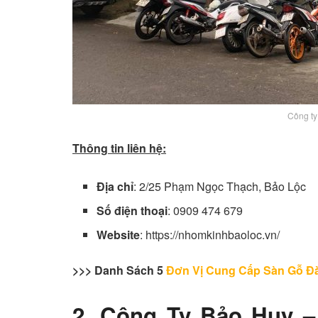
Công ty
Thông tin liên hệ:
Địa chỉ
: 2/25 Phạm Ngọc Thạch, Bảo Lộc
Số điện thoại
: 0909 474 679
Website
: https://nhomkinhbaoloc.vn/
>>> Danh Sách 5
Đơn Vị Cung Cấp Sàn Gỗ Đà
2. Công Ty Bảo Huy 