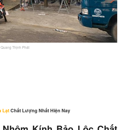
 Quang Thịnh Phát
 Lạt
Chất Lượng Nhất Hiện Nay
– Nhôm Kính Bảo Lộc Chất