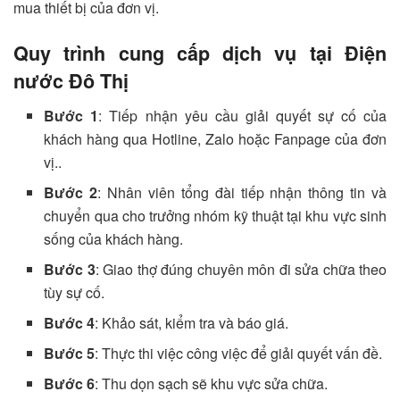
mua thiết bị của đơn vị.
Quy trình cung cấp dịch vụ tại Điện
nước Đô Thị
Bước 1
: Tiếp nhận yêu cầu giải quyết sự cố của
khách hàng qua Hotline, Zalo hoặc Fanpage của đơn
vị..
Bước 2
: Nhân viên tổng đài tiếp nhận thông tin và
chuyển qua cho trưởng nhóm kỹ thuật tại khu vực sinh
sống của khách hàng.
Bước 3
: Giao thợ đúng chuyên môn đi sửa chữa theo
tùy sự cố.
Bước 4
: Khảo sát, kiểm tra và báo giá.
Bước 5
: Thực thi việc công việc để giải quyết vấn đề.
Bước 6
: Thu dọn sạch sẽ khu vực sửa chữa.