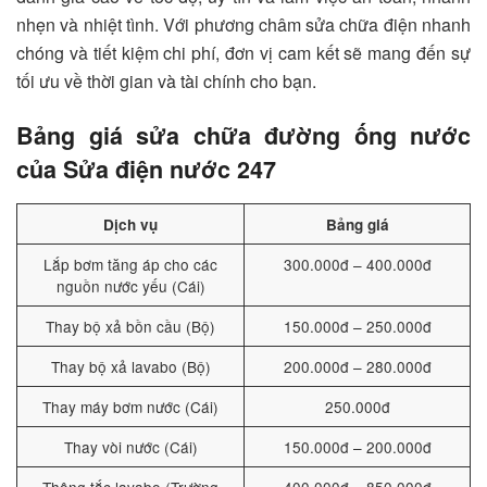
nhẹn và nhiệt tình. Với phương châm sửa chữa điện nhanh
chóng và tiết kiệm chi phí, đơn vị cam kết sẽ mang đến sự
tối ưu về thời gian và tài chính cho bạn.
Bảng giá sửa chữa đường ống nước
của Sửa điện nước 247
Dịch vụ
Bảng giá
Lắp bơm tăng áp cho các
300.000đ – 400.000đ
nguồn nước yếu (Cái)
Thay bộ xả bồn cầu (Bộ)
150.000đ – 250.000đ
Thay bộ xả lavabo (Bộ)
200.000đ – 280.000đ
Thay máy bơm nước (Cái)
250.000đ
Thay vòi nước (Cái)
150.000đ – 200.000đ