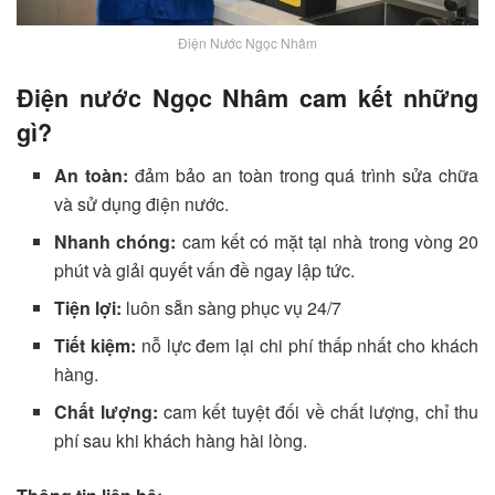
Điện Nước Ngọc Nhâm
Điện nước Ngọc Nhâm cam kết những
gì?
An toàn:
đảm bảo an toàn trong quá trình sửa chữa
và sử dụng điện nước.
Nhanh chóng:
cam kết có mặt tại nhà trong vòng 20
phút và giải quyết vấn đề ngay lập tức.
Tiện lợi:
luôn sẵn sàng phục vụ 24/7
Tiết kiệm:
nỗ lực đem lại chi phí thấp nhất cho khách
hàng.
Chất lượng:
cam kết tuyệt đối về chất lượng, chỉ thu
phí sau khi khách hàng hài lòng.