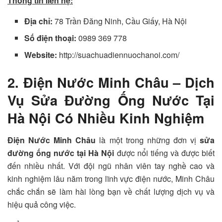
Thông tin liên hệ:
Địa chỉ:
78 Trần Đăng Ninh, Cầu Giấy, Hà Nội
Số điện thoại:
0989 369 778
Website:
http://suachuadiennuochanoi.com/
2. Điện Nước Minh Châu – Dịch
Vụ Sửa Đường Ống Nước Tại
Hà Nội Có Nhiều Kinh Nghiệm
Điện Nước Minh Châu
là một trong những đơn vị
sửa
đường ống nước tại Hà Nội
được nổi tiếng và được biết
đến nhiều nhất. Với đội ngũ nhân viên tay nghề cao và
kinh nghiệm lâu năm trong lĩnh vực điện nước, Minh Châu
chắc chắn sẽ làm hài lòng bạn về chất lượng dịch vụ và
hiệu quả công việc.