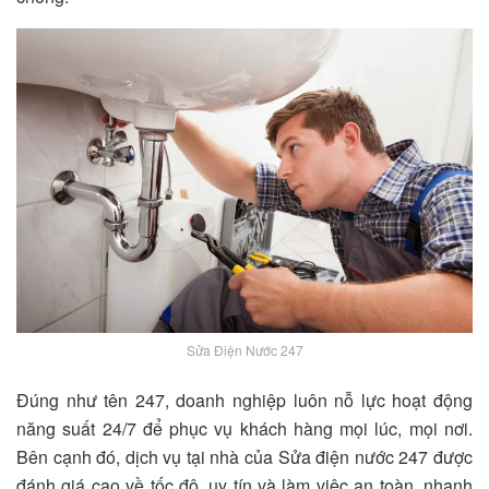
Sửa Điện Nước 247
Đúng như tên 247, doanh nghiệp luôn nỗ lực hoạt động
năng suất 24/7 để phục vụ khách hàng mọi lúc, mọi nơi.
Bên cạnh đó, dịch vụ tại nhà của Sửa điện nước 247 được
đánh giá cao về tốc độ, uy tín và làm việc an toàn, nhanh