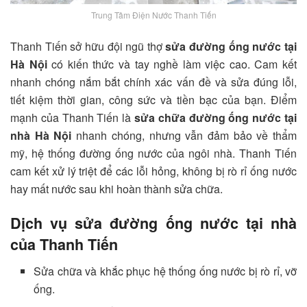
Trung Tâm Điện Nước Thanh Tiến
Thanh Tiến sở hữu đội ngũ thợ
sửa đường ống nước tại
Hà Nội
có kiến thức và tay nghề làm việc cao. Cam kết
nhanh chóng nắm bắt chính xác vấn đề và sửa đúng lỗi,
tiết kiệm thời gian, công sức và tiền bạc của bạn. Điểm
mạnh của Thanh Tiến là
sửa chữa đường ống nước tại
nhà Hà Nội
nhanh chóng, nhưng vẫn đảm bảo về thẩm
mỹ, hệ thống đường ống nước của ngôi nhà. Thanh Tiến
cam kết xử lý triệt để các lỗi hỏng, không bị rò rỉ ống nước
hay mất nước sau khi hoàn thành sửa chữa.
Dịch vụ sửa đường ống nước tại nhà
của Thanh Tiến
Sửa chữa và khắc phục hệ thống ống nước bị rò rỉ, vỡ
ống.