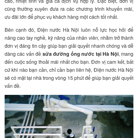
cao, nhiệt tình và giá cả dịch vụ hợp lý. Đặc biệt, đơn vị
cũng thường xuyên đưa ra các chương trình khuyến mãi,
ưu đãi lớn để phục vụ khách hàng một cách tốt nhất.
Bên cạnh đó, Điện nước Hà Nội luôn nỗ lực học hỏi để
nâng cao tay nghề, kỹ năng của nhân viên, nhằm trở thành
đơn vị đáng tin cậy giúp bạn giải quyết nhanh chóng và dễ
dàng các vấn đề
sửa đường ống nước tại Hà Nội
, mang
đến cuộc sống thoải mái nhất cho bạn. Đơn vị cam kết, bất
cứ khi nào bạn cần, chỉ cần bạn liên hệ, Điện nước Hà Nội
sẽ có mặt tại nhà trong vòng 15 phút để giúp bạn giải quyết
vấn đề.