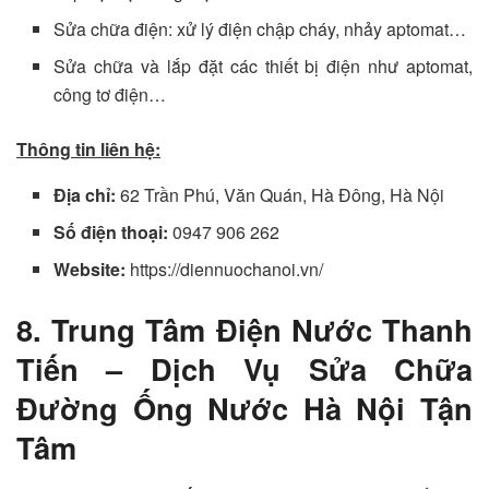
Sửa chữa điện: xử lý điện chập cháy, nhảy aptomat…
Sửa chữa và lắp đặt các thiết bị điện như aptomat,
công tơ điện…
Thông tin liên hệ:
Địa chỉ:
62 Trần Phú, Văn Quán, Hà Đông, Hà Nội
Số điện thoại:
0947 906 262
Website:
https://diennuochanoi.vn/
8. Trung Tâm Điện Nước Thanh
Tiến – Dịch Vụ Sửa Chữa
Đường Ống Nước Hà Nội Tận
Tâm