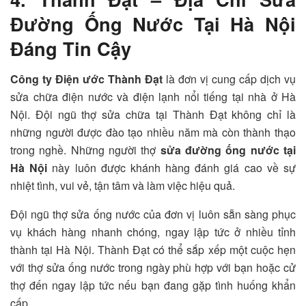
Đường Ống Nước Tại Hà Nội
Đáng Tin Cậy
Công ty Điện ước Thành Đạt
là đơn vị cung cấp dịch vụ
sửa chữa điện nước và điện lạnh nổi tiếng tại nhà ở Hà
Nội. Đội ngũ thợ sửa chữa tại Thành Đạt không chỉ là
những người được đào tạo nhiều năm mà còn thành thạo
trong nghề. Những người thợ
sửa đường ống nước tại
Hà Nội
này luôn được khánh hàng đánh giá cao về sự
nhiệt tình, vui vẻ, tận tâm và làm việc hiệu quả.
Đội ngũ thợ sửa ống nước của đơn vị luôn sẵn sàng phục
vụ khách hàng nhanh chóng, ngay lập tức ở nhiều tỉnh
thành tại Hà Nội. Thành Đạt có thể sắp xếp một cuộc hẹn
với thợ sửa ống nước trong ngày phù hợp với bạn hoặc cử
thợ đến ngay lập tức nếu bạn đang gặp tình huống khẩn
cấp.