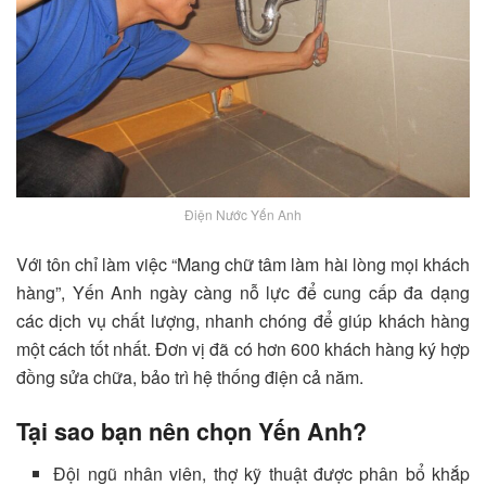
Điện Nước Yến Anh
Với tôn chỉ làm việc “Mang chữ tâm làm hài lòng mọi khách
hàng”, Yến Anh ngày càng nỗ lực để cung cấp đa dạng
các dịch vụ chất lượng, nhanh chóng để giúp khách hàng
một cách tốt nhất. Đơn vị đã có hơn 600 khách hàng ký hợp
đồng sửa chữa, bảo trì hệ thống điện cả năm.
Tại sao bạn nên chọn Yến Anh?
Đội ngũ nhân viên, thợ kỹ thuật được phân bổ khắp