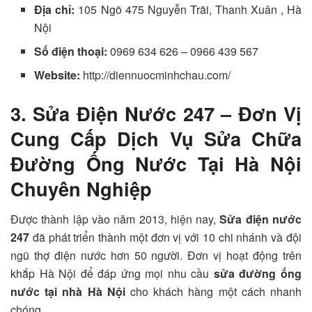
Địa chỉ:
105 Ngõ 475 Nguyễn Trãi, Thanh Xuân , Hà
Nội
Số điện thoại:
0969 634 626 – 0966 439 567
Website:
http://diennuocminhchau.com/
3. Sửa Điện Nước 247 – Đơn Vị
Cung Cấp Dịch Vụ Sửa Chữa
Đường Ống Nước Tại Hà Nội
Chuyên Nghiệp
Được thành lập vào năm 2013, hiện nay,
Sửa điện nước
247
đã phát triển thành một đơn vị với 10 chi nhánh và đội
ngũ thợ điện nước hơn 50 người. Đơn vị hoạt động trên
khắp Hà Nội để đáp ứng mọi nhu cầu
sửa đường ống
nước tại nhà Hà Nội
cho khách hàng một cách nhanh
chóng.