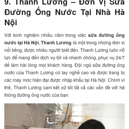
9. Thanh Lương – Đơn Vị Sửa
Đường Ống Nước Tại Nhà Hà
Nội
Với kinh nghiệm nhiều năm trong việc
sửa đường ống
nước tại Hà Nội
,
Thanh Lương
là một trong những đơn vị
nổi tiếng, được nhiều người biết đến. Thanh Lương luôn nỗ
lực để mang đến dịch vụ tốt và nhanh chóng, phục vụ 24/7
để làm hài lòng mọi khách hàng. Đội ngũ sửa đường ống
nước của Thanh Lương có tay nghề cao và được trang bị
các máy móc hiện đại được nhập khẩu tại Hà Nội. Chính vì
thế, Thanh Lương cam kết xử tốt tất cả các vấn đề với hệ
thống đường ống nước của bạn.