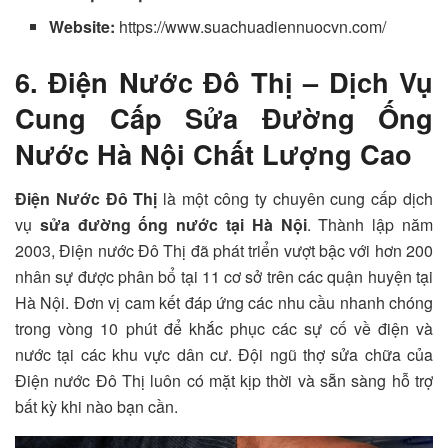
Website:
https://www.suachuadiennuocvn.com/
6. Điện Nước Đô Thị – Dịch Vụ
Cung Cấp Sửa Đường Ống
Nước Hà Nội Chất Lượng Cao
Điện Nước Đô Thị
là một công ty chuyên cung cấp dịch
vụ
sửa đường ống nước tại Hà Nội
. Thành lập năm
2003, Điện nước Đô Thị đã phát triển vượt bậc với hơn 200
nhân sự được phân bổ tại 11 cơ sở trên các quận huyện tại
Hà Nội. Đơn vị cam kết đáp ứng các nhu cầu nhanh chóng
trong vòng 10 phút để khắc phục các sự cố về điện và
nước tại các khu vực dân cư. Đội ngũ thợ sửa chữa của
Điện nước Đô Thị luôn có mặt kịp thời và sẵn sàng hỗ trợ
bất kỳ khi nào bạn cần.