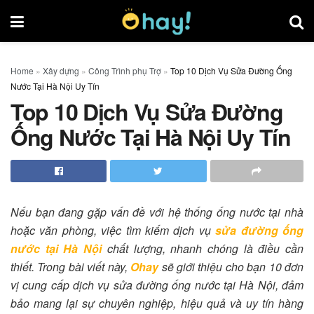
Home
»
Xây dựng
»
Công Trình phụ Trợ
»
Top 10 Dịch Vụ Sửa Đường Ống
Nước Tại Hà Nội Uy Tín
Top 10 Dịch Vụ Sửa Đường
Ống Nước Tại Hà Nội Uy Tín
Nếu bạn đang gặp vấn đề với hệ thống ống nước tại nhà
hoặc văn phòng, việc tìm kiếm dịch vụ
sửa đường ống
nước tại Hà Nội
chất lượng, nhanh chóng là điều cần
thiết. Trong bài viết này,
Ohay
sẽ giới thiệu cho bạn 10 đơn
vị cung cấp dịch vụ sửa đường ống nước tại Hà Nội, đảm
bảo mang lại sự chuyên nghiệp, hiệu quả và uy tín hàng