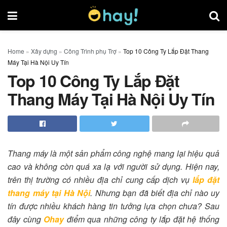
Home
»
Xây dựng
»
Công Trình phụ Trợ
»
Top 10 Công Ty Lắp Đặt Thang
Máy Tại Hà Nội Uy Tín
Top 10 Công Ty Lắp Đặt
Thang Máy Tại Hà Nội Uy Tín
Thang máy là một sản phẩm công nghệ mang lại hiệu quả
cao và không còn quá xa lạ với người sử dụng. Hiện nay,
trên thị trường có nhiều địa chỉ cung cấp dịch vụ
lắp đặt
thang máy tại Hà Nội
. Nhưng bạn đã biết địa chỉ nào uy
tín được nhiều khách hàng tin tưởng lựa chọn chưa? Sau
đây cùng
Ohay
điểm qua những công ty lắp đặt hệ thống