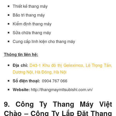
Thiết kế thang máy
Bảo trì thang máy
Kiểm định thang máy
Sửa chữa thang máy
Cung cấp linh kiện cho thang máy
Thông tin liên hệ:
Địa chỉ:
D43-1 Khu đô thị Geleximco, Lê Trọng Tấn,
Dương Nội, Hà Đông, Hà Nội
Số điện thoại:
0904 767 066
Website:
http://thangmaymitsubishi.com.vn/
9. Công Ty Thang Máy Việt
Chào – Công Ty Lắp Đặt Thang