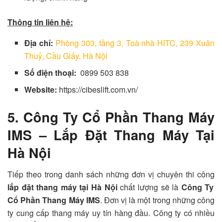
Thông tin liên hệ:
Địa chỉ:
Phòng 303, tầng 3, Toà nhà HITC, 239 Xuân
Thuỷ, Cầu Giấy, Hà Nội
Số điện thoại:
0899 503 838
Website:
https://cibeslift.com.vn/
5. Công Ty Cổ Phần Thang Máy
IMS – Lắp Đặt Thang Máy Tại
Hà Nội
Tiếp theo trong danh sách những đơn vị chuyên thi công
lắp đặt thang máy tại Hà Nội
chất lượng sẽ là
Công Ty
Cổ Phần Thang Máy IMS
. Đơn vị là một trong những công
ty cung cấp thang máy uy tín hàng đầu. Công ty có nhiều