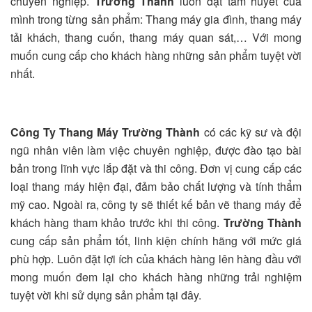
chuyên nghiệp.
Trường Thành
luôn đặt tâm huyết của
mình trong từng sản phẩm: Thang máy gia đình, thang máy
tải khách, thang cuốn, thang máy quan sát,… Với mong
muốn cung cấp cho khách hàng những sản phẩm tuyệt vời
nhất.
Công Ty Thang Máy Trường Thành
có các kỹ sư và đội
ngũ nhân viên làm việc chuyên nghiệp, được đào tạo bài
bản trong lĩnh vực lắp đặt và thi công. Đơn vị cung cấp các
loại thang máy hiện đại, đảm bảo chất lượng và tính thẩm
mỹ cao. Ngoài ra, công ty sẽ thiết kế bản vẽ thang máy để
khách hàng tham khảo trước khi thi công.
Trường Thành
cung cấp sản phẩm tốt, linh kiện chính hãng với mức giá
phù hợp. Luôn đặt lợi ích của khách hàng lên hàng đầu với
mong muốn đem lại cho khách hàng những trải nghiệm
tuyệt vời khi sử dụng sản phẩm tại đây.