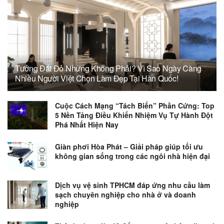
Tưởng Đắt Đỏ Nhưng Không Phải? Vì Sao Ngày Càng
Nhiều Người Việt Chọn Làm Đẹp Tại Hàn Quốc!
Cuộc Cách Mạng “Tách Biến” Phần Cứng: Top
5 Nền Tảng Điều Khiển Nhiệm Vụ Tự Hành Đột
Phá Nhất Hiện Nay
Giàn phơi Hòa Phát – Giải pháp giúp tối ưu
không gian sống trong các ngôi nhà hiện đại
Dịch vụ vệ sinh TPHCM đáp ứng nhu cầu làm
sạch chuyên nghiệp cho nhà ở và doanh
nghiệp