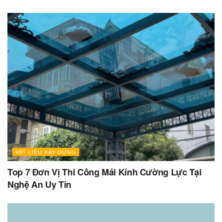
VẬT LIỆU XÂY DỰNG
Top 7 Đơn Vị Thi Công Mái Kính Cường Lực Tại
Nghệ An Uy Tín