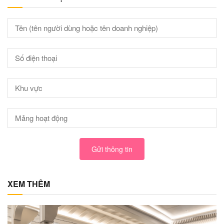
Gửi thông tin
XEM THÊM