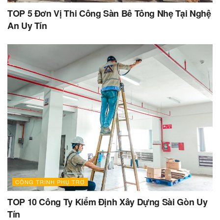
TOP 5 Đơn Vị Thi Công Sàn Bê Tông Nhẹ Tại Nghệ
An Uy Tín
CÔNG TRÌNH PHỤ TRỢ
TOP 10 Công Ty Kiểm Định Xây Dựng Sài Gòn Uy
Tín