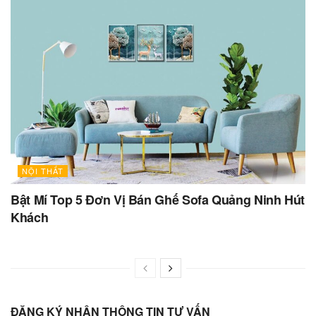
NỘI THẤT
Bật Mí Top 5 Đơn Vị Bán Ghế Sofa Quảng Ninh Hút
Khách
ĐĂNG KÝ NHẬN THÔNG TIN TƯ VẤN