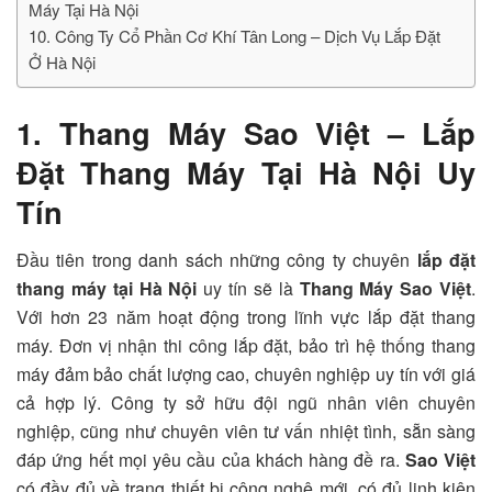
Máy Tại Hà Nội
10. Công Ty Cổ Phần Cơ Khí Tân Long – Dịch Vụ Lắp Đặt
Ở Hà Nội
1. Thang Máy Sao Việt – Lắp
Đặt Thang Máy Tại Hà Nội Uy
Tín
Đầu tiên trong danh sách những công ty chuyên
lắp đặt
thang máy tại Hà Nội
uy tín sẽ là
Thang Máy Sao Việt
.
Với hơn 23 năm hoạt động trong lĩnh vực lắp đặt thang
máy. Đơn vị nhận thi công lắp đặt, bảo trì hệ thống thang
máy đảm bảo chất lượng cao, chuyên nghiệp uy tín với giá
cả hợp lý. Công ty sở hữu đội ngũ nhân viên chuyên
nghiệp, cũng như chuyên viên tư vấn nhiệt tình, sẵn sàng
đáp ứng hết mọi yêu cầu của khách hàng đề ra.
Sao Việt
có đầy đủ về trang thiết bị công nghệ mới, có đủ linh kiện