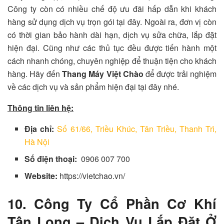
Công ty còn có nhiều chế độ ưu đãi hấp dẫn khi khách
hàng sử dụng dịch vụ trọn gói tại đây. Ngoài ra, đơn vị còn
có thời gian bảo hành dài hạn, dịch vụ sửa chữa, lắp đặt
hiện đại. Cũng như các thủ tục đều được tiến hành một
cách nhanh chóng, chuyên nghiệp để thuận tiện cho khách
hàng. Hãy đến
Thang Máy Việt Chào
để được trải nghiệm
về các dịch vụ và sản phẩm hiện đại tại đây nhé.
Thông tin liên hệ:
Địa chỉ:
Số 61/66, Triều Khúc, Tân Triều, Thanh Trì,
Hà Nội
Số điện thoại:
0906 007 700
Website:
https://vietchao.vn/
10. Công Ty Cổ Phần Cơ Khí
Tân Long – Dịch Vụ Lắp Đặt Ở