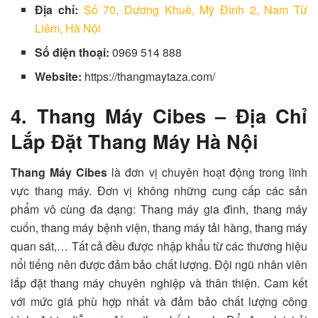
Địa chỉ:
Số 70, Dương Khuê, Mỹ Đình 2, Nam Từ
Liêm, Hà Nội
Số điện thoại:
0969 514 888
Website:
https://thangmaytaza.com/
4. Thang Máy Cibes – Địa Chỉ
Lắp Đặt Thang Máy Hà Nội
Thang Máy Cibes
là đơn vị chuyên hoạt động trong lĩnh
vực thang máy. Đơn vị không những cung cấp các sản
phẩm vô cùng đa dạng: Thang máy gia đình, thang máy
cuốn, thang máy bệnh viện, thang máy tải hàng, thang máy
quan sát,… Tất cả đều được nhập khẩu từ các thương hiệu
nổi tiếng nên được đảm bảo chất lượng. Đội ngũ nhân viên
lắp đặt thang máy chuyên nghiệp và thân thiện. Cam kết
với mức giá phù hợp nhất và đảm bảo chất lượng công