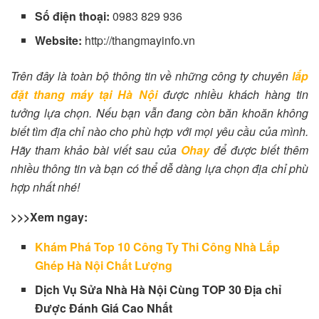
Số điện thoại:
0983 829 936
Website:
http://thangmayinfo.vn
Trên đây là toàn bộ thông tin về những công ty chuyên
lắp
đặt thang máy tại Hà Nội
được nhiều khách hàng tin
tưởng lựa chọn. Nếu bạn vẫn đang còn băn khoăn không
biết tìm địa chỉ nào cho phù hợp với mọi yêu cầu của mình.
Hãy tham khảo bài viết sau của
Ohay
để được biết thêm
nhiều thông tin và bạn có thể dễ dàng lựa chọn địa chỉ phù
hợp nhất nhé!
>>>Xem ngay:
Khám Phá Top 10 Công Ty Thi Công Nhà Lắp
Ghép Hà Nội Chất Lượng
Dịch Vụ Sửa Nhà Hà Nội Cùng TOP 30 Địa chỉ
Được Đánh Giá Cao Nhất