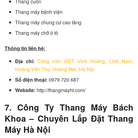
Thang cuốn
Thang máy bệnh viện
Thang máy chung cư cao tầng
Thang máy chở ô tô
Thông tin liên hệ:
Địa chỉ:
Công viên KĐT Vĩnh Hoàng, Lĩnh Nam,
Hoàng Văn Thụ, Hoàng Mai, Hà Nội
Số điện thoại:
0979 720 687
Website:
http://thangmayht.com/
7. Công Ty Thang Máy Bách
Khoa – Chuyên Lắp Đặt Thang
Máy Hà Nội