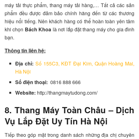
máy tải thực phẩm, thang máy tải hàng,… Tất cả các sản
phẩm đều được đảm bảo chính hãng đến từ các thương
hiệu nổi tiếng. Nên khách hàng có thể hoàn toàn yên tâm
khi chọn
Bách Khoa
là nơi lắp đặt thang máy cho gia đình
bạn.
Thông tin liên hệ:
Địa chỉ:
Số 155C3, KĐT Đại Kim, Quận Hoàng Mai,
Hà Nội
Số điện thoại:
0816 888 666
Website:
http://thangmaytudong.com/
8. Thang Máy Toàn Châu – Dịch
Vụ Lắp Đặt Uy Tín Hà Nội
Tiếp theo góp mặt trong danh sách những địa chị chuyên