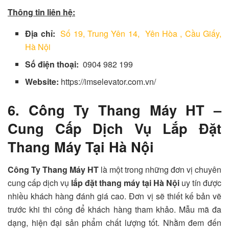
Thông tin liên hệ:
Địa chỉ:
Số 19, Trung Yên 14, Yên Hòa , Cầu Giấy,
Hà Nội
Số điện thoại:
0904 982 199
Website:
https://imselevator.com.vn/
6. Công Ty Thang Máy HT –
Cung Cấp Dịch Vụ Lắp Đặt
Thang Máy Tại Hà Nội
Công Ty Thang Máy HT
là một trong những đơn vị chuyên
cung cấp dịch vụ
lắp đặt thang máy tại Hà Nội
uy tín được
nhiều khách hàng đánh giá cao. Đơn vị sẽ thiết kế bản vẽ
trước khi thi công để khách hàng tham khảo. Mẫu mã đa
dạng, hiện đại sản phẩm chất lượng tốt. Nhằm đem đến