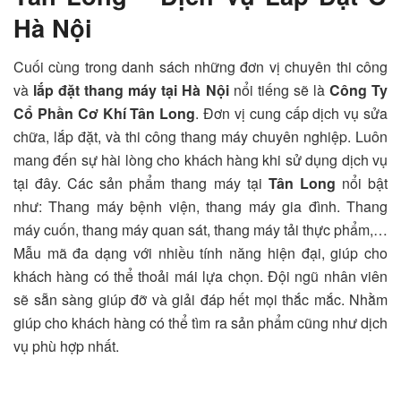
Hà Nội
Cuối cùng trong danh sách những đơn vị chuyên thi công
và
lắp đặt thang máy tại Hà Nội
nổi tiếng sẽ là
Công Ty
Cổ Phần Cơ Khí Tân Long
. Đơn vị cung cấp dịch vụ sửa
chữa, lắp đặt, và thi công thang máy chuyên nghiệp. Luôn
mang đến sự hài lòng cho khách hàng khi sử dụng dịch vụ
tại đây. Các sản phẩm thang máy tại
Tân Long
nổi bật
như: Thang máy bệnh viện, thang máy gia đình. Thang
máy cuốn, thang máy quan sát, thang máy tải thực phẩm,…
Mẫu mã đa dạng với nhiều tính năng hiện đại, giúp cho
khách hàng có thể thoải mái lựa chọn. Đội ngũ nhân viên
sẽ sẵn sàng giúp đỡ và giải đáp hết mọi thắc mắc. Nhằm
giúp cho khách hàng có thể tìm ra sản phẩm cũng như dịch
vụ phù hợp nhất.