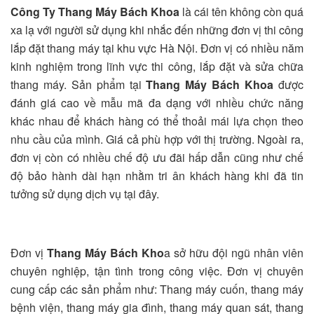
Công Ty Thang Máy Bách Khoa
là cái tên không còn quá
xa lạ với người sử dụng khi nhắc đến những đơn vị thi công
lắp đặt thang máy tại khu vực Hà Nội. Đơn vị có nhiều năm
kinh nghiệm trong lĩnh vực thi công, lắp đặt và sửa chữa
thang máy. Sản phẩm tại
Thang Máy Bách Khoa
được
đánh giá cao về mẫu mã đa dạng với nhiều chức năng
khác nhau để khách hàng có thể thoải mái lựa chọn theo
nhu cầu của mình. Giá cả phù hợp với thị trường. Ngoài ra,
đơn vị còn có nhiều chế độ ưu đãi hấp dẫn cũng như chế
độ bảo hành dài hạn nhằm tri ân khách hàng khi đã tin
tưởng sử dụng dịch vụ tại đây.
Đơn vị
Thang Máy Bách Kho
a sở hữu đội ngũ nhân viên
chuyên nghiệp, tận tình trong công việc. Đơn vị chuyên
cung cấp các sản phẩm như: Thang máy cuốn, thang máy
bệnh viện, thang máy gia đình, thang máy quan sát, thang