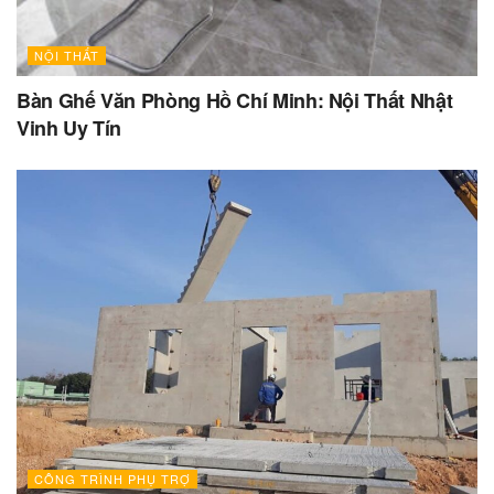
NỘI THẤT
Bàn Ghế Văn Phòng Hồ Chí Minh: Nội Thất Nhật
Vinh Uy Tín
CÔNG TRÌNH PHỤ TRỢ