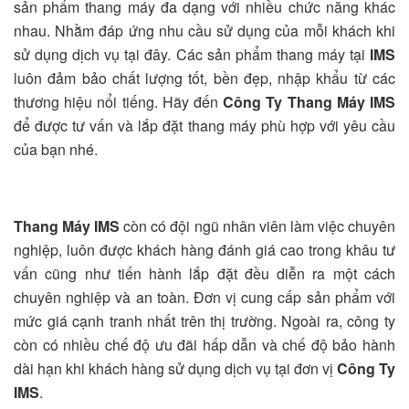
sản phẩm thang máy đa dạng với nhiều chức năng khác
nhau. Nhằm đáp ứng nhu cầu sử dụng của mỗi khách khi
sử dụng dịch vụ tại đây. Các sản phẩm thang máy tại
IMS
luôn đảm bảo chất lượng tốt, bền đẹp, nhập khẩu từ các
thương hiệu nổi tiếng. Hãy đến
Công Ty Thang Máy IMS
để được tư vấn và lắp đặt thang máy phù hợp với yêu cầu
của bạn nhé.
Thang Máy IMS
còn có đội ngũ nhân viên làm việc chuyên
nghiệp, luôn được khách hàng đánh giá cao trong khâu tư
vấn cũng như tiến hành lắp đặt đều diễn ra một cách
chuyên nghiệp và an toàn. Đơn vị cung cấp sản phẩm với
mức giá cạnh tranh nhất trên thị trường. Ngoài ra, công ty
còn có nhiều chế độ ưu đãi hấp dẫn và chế độ bảo hành
dài hạn khi khách hàng sử dụng dịch vụ tại đơn vị
Công Ty
IMS
.