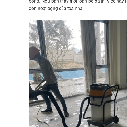
bóng. Nếu bạn thay mới toàn bộ đá thì việc này rấ
đến hoạt động của tòa nhà.