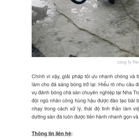
Công Ty TN
Chính vì vậy, giải pháp tối ưu nhanh chóng và 
làm cho đá sáng bóng trở lại. Hiểu rõ nhu cầu 
vụ đánh bóng chà sàn chuyên nghiệp tại Nha Tran
đội ngũ nhân công hùng hậu được đào tạo bài b
nhạy trong cách xử lý, thái độ tinh thần làm v
dưỡng sàn đá luôn được tiến hành nhanh gọn và 
Thông tin liên hệ
: