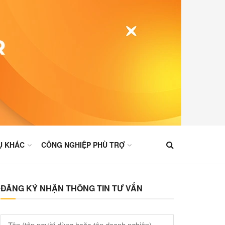
Ụ KHÁC
CÔNG NGHIỆP PHÙ TRỢ
ĐĂNG KÝ NHẬN THÔNG TIN TƯ VẤN