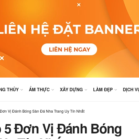
NG THỦY
ẨM THỰC
XÂY DỰNG
LÀM ĐẸP
DỊCH V
 Đơn Vị Đánh Bóng Sàn Đá Nha Trang Uy Tín Nhất
p 5 Đơn Vị Đánh Bóng