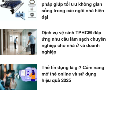
pháp giúp tối ưu không gian
sống trong các ngôi nhà hiện
đại
Dịch vụ vệ sinh TPHCM đáp
ứng nhu cầu làm sạch chuyên
nghiệp cho nhà ở và doanh
nghiệp
Thẻ tín dụng là gì? Cẩm nang
mở thẻ online và sử dụng
hiệu quả 2025