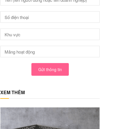
Gửi thông tin
XEM THÊM