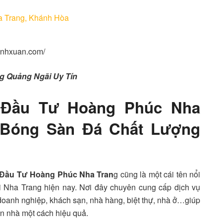
ha Trang, Khánh Hòa
anhxuan.com/
ng Quảng Ngãi Uy Tín
 Đầu Tư Hoàng Phúc Nha
 Bóng Sàn Đá Chất Lượng
Đầu Tư Hoàng Phúc Nha Tran
g cũng là một cái tên nổi
ại Nha Trang hiện nay. Nơi đây chuyên cung cấp dịch vụ
oanh nghiệp, khách sạn, nhà hàng, biệt thự, nhà ở…giúp
àn nhà một cách hiệu quả.