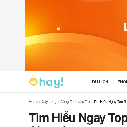
DU LỊCH
PHO
Home
»
Xây dựng
»
Công Trình phụ Trợ
»
Tìm Hiểu Ngay Top 5
Tìm Hiểu Ngay To