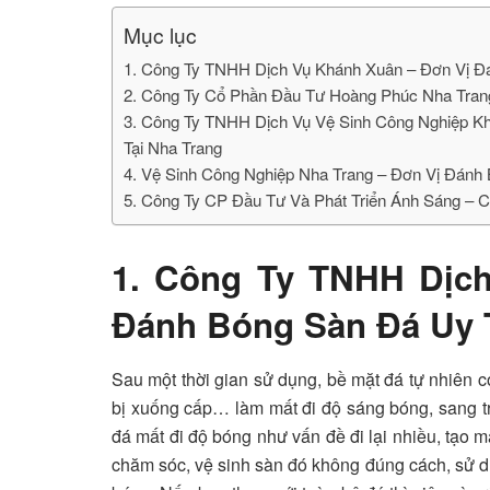
Mục lục
1. Công Ty TNHH Dịch Vụ Khánh Xuân – Đơn Vị Đ
2. Công Ty Cổ Phần Đầu Tư Hoàng Phúc Nha Tran
3. Công Ty TNHH Dịch Vụ Vệ Sinh Công Nghiệp Kh
Tại Nha Trang
4. Vệ Sinh Công Nghiệp Nha Trang – Đơn Vị Đánh 
5. Công Ty CP Đầu Tư Và Phát Triển Ánh Sáng – C
1. Công Ty TNHH Dịc
Đánh Bóng Sàn Đá Uy 
Sau một thời gian sử dụng, bề mặt đá tự nhiên có
bị xuống cấp… làm mất đi độ sáng bóng, sang t
đá mất đi độ bóng như vấn đề đi lại nhiều, tạo 
chăm sóc, vệ sinh sàn đó không đúng cách, sử d