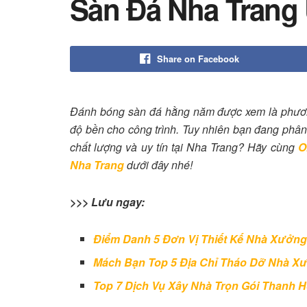
Sàn Đá Nha Trang 
Share on Facebook
Đánh bóng sàn đá hằng năm được xem là phươn
độ bền cho công trình. Tuy nhiên bạn đang phân
chất lượng và uy tín tại Nha Trang? Hãy cùng
O
Nha Trang
dưới đây nhé!
>>> Lưu ngay:
Điểm Danh 5 Đơn Vị Thiết Kế Nhà Xưởng
Mách Bạn Top 5 Địa Chỉ Tháo Dỡ Nhà Xư
Top 7 Dịch Vụ Xây Nhà Trọn Gói Thanh H