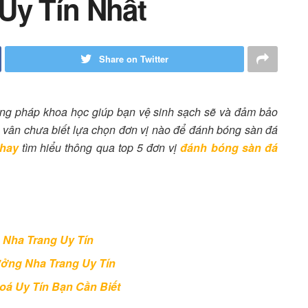
Uy Tín Nhất
Share on Twitter
g pháp khoa học giúp bạn vệ sinh sạch sẽ và đảm bảo
 vân chưa biết lựa chọn đơn vị nào để đánh bóng sàn đá
hay
tìm hiểu thông qua
top 5 đơn vị
đánh
bóng
sàn đá
 Nha Trang Uy Tín
ởng Nha Trang Uy Tín
oá Uy Tín Bạn Cần Biết