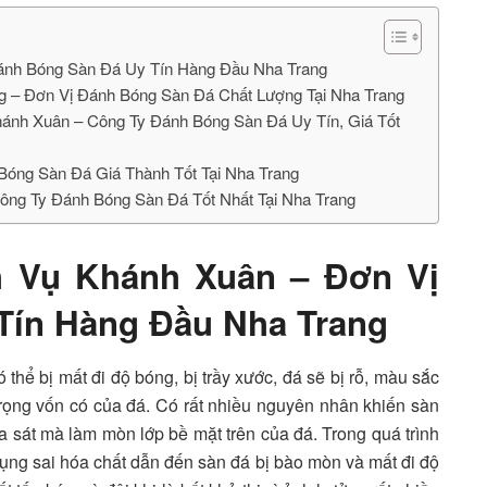
ánh Bóng Sàn Đá Uy Tín Hàng Đầu Nha Trang
g – Đơn Vị Đánh Bóng Sàn Đá Chất Lượng Tại Nha Trang
ánh Xuân – Công Ty Đánh Bóng Sàn Đá Uy Tín, Giá Tốt
Bóng Sàn Đá Giá Thành Tốt Tại Nha Trang
ông Ty Đánh Bóng Sàn Đá Tốt Nhất Tại Nha Trang
h Vụ Khánh Xuân – Đơn Vị
Tín Hàng Đầu Nha Trang
 thể bị mất đi độ bóng, bị trầy xước, đá sẽ bị rỗ, màu sắc
rọng vốn có của đá. Có rất nhiều nguyên nhân khiến sàn
ma sát mà làm mòn lớp bề mặt trên của đá. Trong quá trình
ụng sai hóa chất dẫn đến sàn đá bị bào mòn và mất đi độ