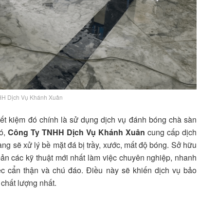
HH Dịch Vụ Khánh Xuân
tiết kiệm đó chính là sử dụng dịch vụ đánh bóng chà sàn
đó,
Công Ty TNHH Dịch Vụ Khánh Xuân
cung cấp dịch
g sẽ xử lý bề mặt đá bị trầy, xước, mất độ bóng. Sở hữu
ản các kỹ thuật mới nhất làm việc chuyên nghiệp, nhanh
iệc cẩn thận và chú đáo. Điều này sẽ khiến dịch vụ bảo
chất lượng nhất.