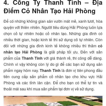
4. Công Ty Thanh Tình – Địa
Điểm Cỏ Nhân Tạo Hải Phòng
Để có những không gian sân vườn mát mẻ, xanh tươi, hòa
quyện với thiên nhiên. Người tiêu dùng Hải Phòng luôn lựa
chọn cỏ tự nhiên hoặc cỏ nhân tạo. Những gia đình có
nhiều thời gian, hoặc kinh tế thì sử dụng cỏ tự nhiên. Còn
đối với những gia đình kinh tế không nhiều thì thảm
cỏ
nhân tạo Hải Phòng
là giải pháp tối ưu. Đến với sản
phẩm của
Thanh Tình
với giá thành rẻ, thi công dễ dàng.
Chính vì vậy không còn lý do gì để các bạn sử dụng sản
phẩm ngay hôm nay.
Thanh Tình
là đơn vị tiên phong đầu
tiên cung cấp sản phẩm cỏ nhân tạo cho khu vực Hải
Phòng và các tỉnh lân cận. Để cho bạn có thể tự tin và
thoải mái sau khi mua sản phẩm tại đơn vị về sử dụng.