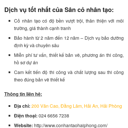
Dịch vụ tốt nhất của
Sân cỏ nhân tạo
:
Cỏ nhân tạo có độ bền vượt trội, thân thiện với môi
trường, giá thành cạnh tranh
Bảo hành từ 2 năm đến 12 năm – Dịch vụ bảo dưỡng
định kỳ và chuyên sâu
Miễn phí tư vấn, thiết kế bản vẽ, phương án thi công,
hồ sơ dự án
Cam kết tiến độ thi công và chất lượng sau thi công
theo đúng bản vẽ thiết kế
Thông tin liên hệ:
Địa chỉ:
200 Văn Cao, Đằng Lâm, Hải An, Hải Phòng
Điện thoại:
024 6656 7238
Website:
http://www.conhantaohaiphong.com/