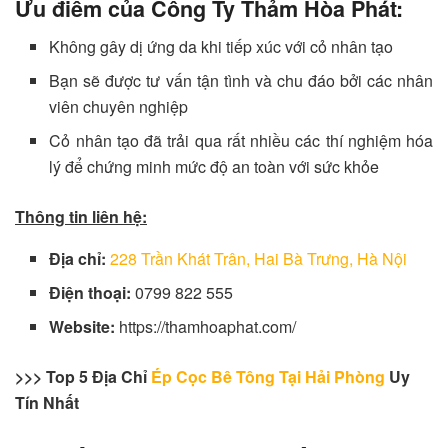
Ưu điểm của Công Ty Thảm Hòa Phát:
Không gây dị ứng da khi tiếp xúc với cỏ nhân tạo
Bạn sẽ được tư vấn tận tình và chu đáo bởi các nhân
viên chuyên nghiệp
Cỏ nhân tạo đã trải qua rất nhiều các thí nghiệm hóa
lý để chứng minh mức độ an toàn với sức khỏe
Thông tin liên hệ:
Địa chỉ:
228 Trần Khát Trân, Hai Bà Trưng, Hà Nội
Điện thoại:
0799 822 555
Website:
https://thamhoaphat.com/
>>> Top 5 Địa Chỉ
Ép Cọc Bê Tông Tại Hải Phòng
Uy
Tín Nhất