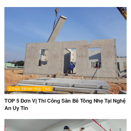
CÔNG TRÌNH PHỤ TRỢ
TOP 5 Đơn Vị Thi Công Sàn Bê Tông Nhẹ Tại Nghệ
An Uy Tín