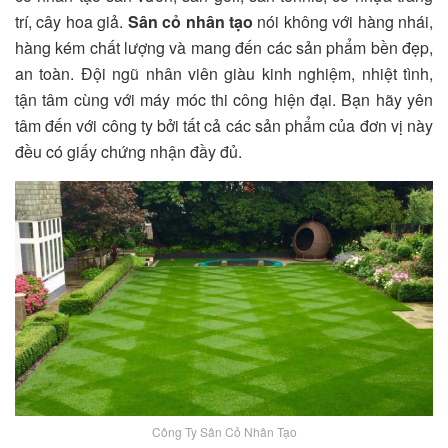
trí, cây hoa giả.
Sân cỏ nhân tạo
nói không với hàng nhái,
hàng kém chất lượng và mang đến các sản phẩm bền đẹp,
an toàn. Đội ngũ nhân viên giàu kinh nghiệm, nhiệt tình,
tận tâm cùng với máy móc thi công hiện đại. Bạn hãy yên
tâm đến với công ty bởi tất cả các sản phẩm của đơn vị này
đều có giấy chứng nhận đầy đủ.
Công Ty Sân Cỏ Nhân Tạo