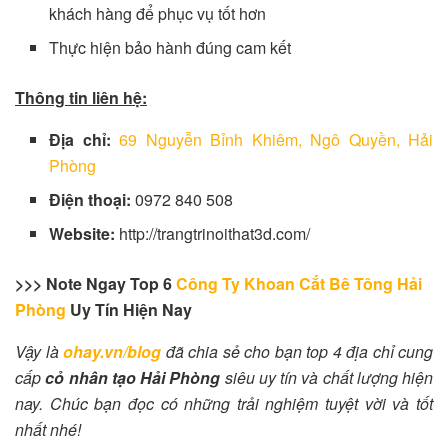
khách hàng để phục vụ tốt hơn
Thực hiện bảo hành đúng cam kết
Thông tin liên hệ:
Địa chỉ:
69 Nguyễn Bỉnh Khiêm, Ngô Quyền, Hải
Phòng
Điện thoại:
0972 840 508
Website:
http://trangtrinoithat3d.com/
>>> Note Ngay Top 6
Công Ty Khoan Cắt Bê Tông Hải
Phòng
Uy Tín Hiện Nay
Vậy là
ohay.vn/blog
đã chia sẻ cho bạn top 4 địa chỉ cung
cấp
cỏ nhân tạo Hải Phòng
siêu uy tín và chất lượng hiện
nay. Chúc bạn đọc có những trải nghiệm tuyệt vời và tốt
nhất nhé!