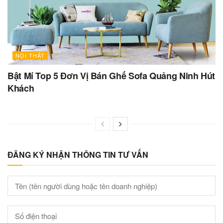
NỘI THẤT
Bật Mí Top 5 Đơn Vị Bán Ghế Sofa Quảng Ninh Hút
Khách
ĐĂNG KÝ NHẬN THÔNG TIN TƯ VẤN