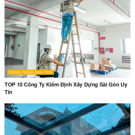
CÔNG TRÌNH PHỤ TRỢ
TOP 10 Công Ty Kiểm Định Xây Dựng Sài Gòn Uy
Tín