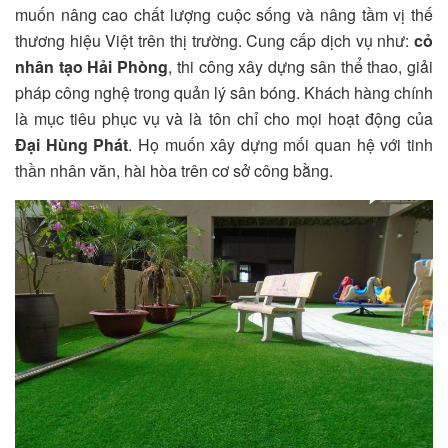
muốn nâng cao chất lượng cuộc sống và nâng tầm vị thế
thương hiệu Việt trên thị trường. Cung cấp dịch vụ như:
cỏ
nhân tạo Hải Phòng
, thi công xây dựng sân thể thao, giải
pháp công nghệ trong quản lý sân bóng. Khách hàng chính
là mục tiêu phục vụ và là tôn chỉ cho mọi hoạt động của
Đại Hùng Phát
. Họ muốn xây dựng mối quan hệ với tinh
thần nhân văn, hài hòa trên cơ sở công bằng.