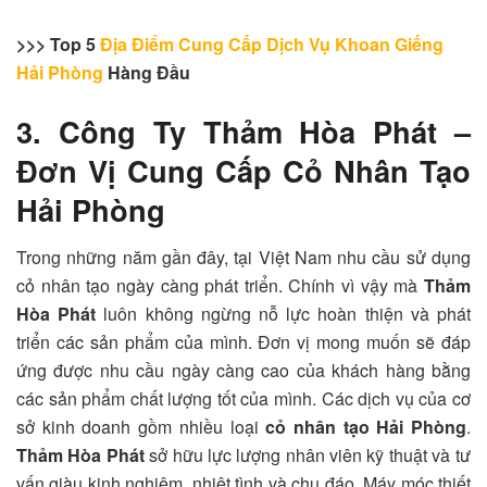
>>> Top 5
Địa Điểm Cung Cấp Dịch Vụ Khoan Giếng
Hải Phòng
Hàng Đầu
3. Công Ty Thảm Hòa Phát –
Đơn Vị Cung Cấp Cỏ Nhân Tạo
Hải Phòng
Trong những năm gần đây, tại Việt Nam nhu cầu sử dụng
cỏ nhân tạo ngày càng phát triển. Chính vì vậy mà
Thảm
Hòa Phát
luôn không ngừng nỗ lực hoàn thiện và phát
triển các sản phẩm của mình. Đơn vị mong muốn sẽ đáp
ứng được nhu cầu ngày càng cao của khách hàng bằng
các sản phẩm chất lượng tốt của mình. Các dịch vụ của cơ
sở kinh doanh gồm nhiều loại
cỏ nhân tạo Hải Phòng
.
Thảm Hòa Phát
sở hữu lực lượng nhân viên kỹ thuật và tư
vấn giàu kinh nghiệm, nhiệt tình và chu đáo. Máy móc thiết