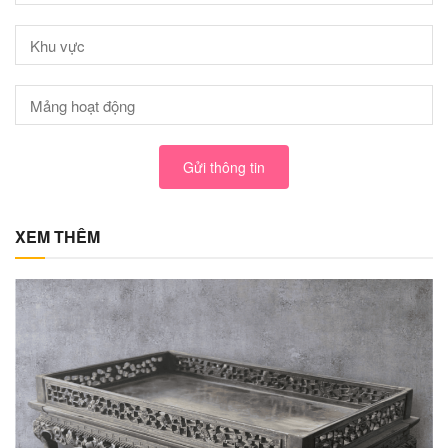
Gửi thông tin
XEM THÊM