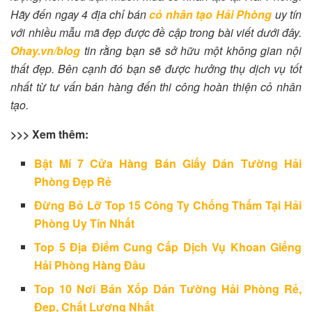
Hãy đến ngay 4 địa chỉ bán
cỏ nhân tạo Hải Phòng
uy tín
với nhiều mẫu mã đẹp được đề cập trong bài viết dưới đây.
Ohay.vn/blog
tin rằng bạn sẽ sở hữu một không gian nội
thất đẹp. Bên cạnh đó bạn sẽ được hưởng thụ dịch vụ tốt
nhất từ tư vấn bán hàng đến thi công hoàn thiện cỏ nhân
tạo.
>>> Xem thêm:
Bật Mí 7 Cửa Hàng Bán Giấy Dán Tường Hải
Phòng Đẹp Rẻ
Đừng Bỏ Lỡ Top 15 Công Ty Chống Thấm Tại Hải
Phòng Uy Tín Nhất
Top 5 Địa Điểm Cung Cấp Dịch Vụ Khoan Giếng
Hải Phòng Hàng Đầu
Top 10 Nơi Bán Xốp Dán Tường Hải Phòng Rẻ,
Đẹp, Chất Lượng Nhất