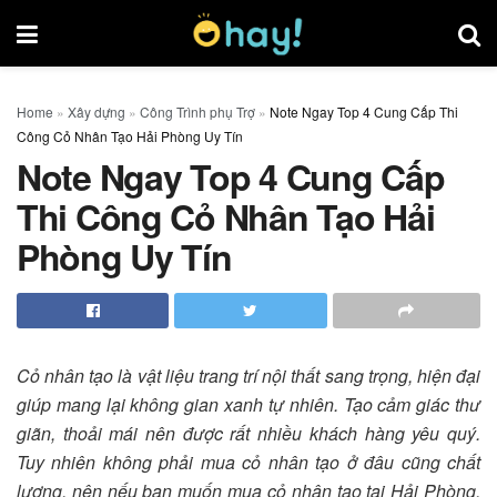
Home
»
Xây dựng
»
Công Trình phụ Trợ
»
Note Ngay Top 4 Cung Cấp Thi
Công Cỏ Nhân Tạo Hải Phòng Uy Tín
Note Ngay Top 4 Cung Cấp
Thi Công Cỏ Nhân Tạo Hải
Phòng Uy Tín
Cỏ nhân tạo là vật liệu trang trí nội thất sang trọng, hiện đại
giúp mang lại không gian xanh tự nhiên. Tạo cảm giác thư
giãn, thoải mái nên được rất nhiều khách hàng yêu quý.
Tuy nhiên không phải mua cỏ nhân tạo ở đâu cũng chất
lượng, nên nếu bạn muốn mua cỏ nhân tạo tại Hải Phòng.