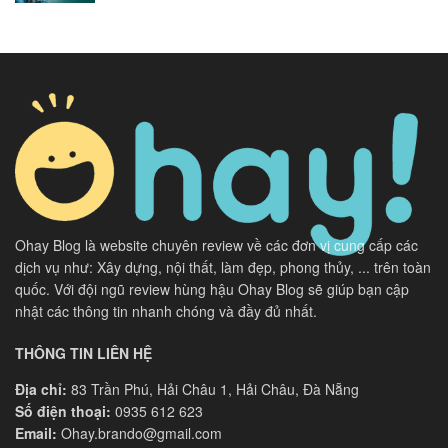
Ohay Blog là website chuyên review về các đơn vị cung cấp các
dịch vụ như: Xây dựng, nội thất, làm đẹp, phong thủy, ... trên toàn
quốc. Với đội ngũ review hùng hậu Ohay Blog sẽ giúp bạn cập
nhật các thông tin nhanh chóng và đầy đủ nhất.
THÔNG TIN LIÊN HỆ
Địa chỉ:
83 Trần Phú, Hải Châu 1, Hải Châu, Đà Nẵng
Số điện thoại:
0935 612 623
Email:
Ohay.brando@gmail.com