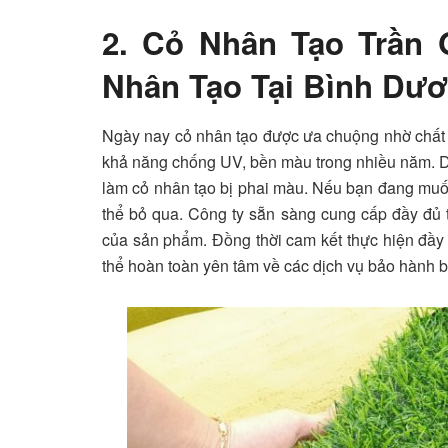
2. Cỏ Nhân Tạo Trần 
Nhân Tạo Tại Bình Dư
Ngày nay cỏ nhân tạo được ưa chuộng nhờ chất l
khả năng chống UV, bền màu trong nhiều năm. Dù 
làm cỏ nhân tạo bị phai màu. Nếu bạn đang muố
thể bỏ qua. Công ty sẵn sàng cung cấp đầy đủ t
của sản phẩm. Đồng thời cam kết thực hiện đầy đ
thể hoàn toàn yên tâm về các dịch vụ bảo hành