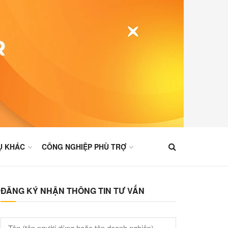
Ụ KHÁC
CÔNG NGHIỆP PHÙ TRỢ
ĐĂNG KÝ NHẬN THÔNG TIN TƯ VẤN