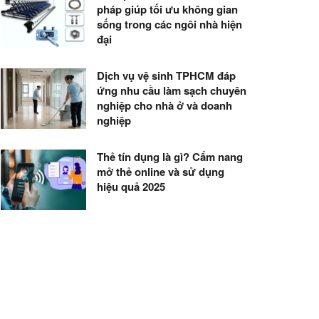
pháp giúp tối ưu không gian
sống trong các ngôi nhà hiện
đại
Dịch vụ vệ sinh TPHCM đáp
ứng nhu cầu làm sạch chuyên
nghiệp cho nhà ở và doanh
nghiệp
Thẻ tín dụng là gì? Cẩm nang
mở thẻ online và sử dụng
hiệu quả 2025