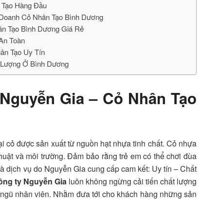
 Tạo Hàng Đầu
 Doanh Cỏ Nhân Tạo Bình Dương
ân Tạo Bình Dương Giá Rẻ
 An Toàn
ân Tạo Uy Tín
 Lượng Ở Bình Dương
Nguyễn Gia – Cỏ Nhân Tạo
ại cỏ được sản xuất từ nguồn hạt nhựa tinh chất. Cỏ nhựa
huật và môi trường. Đảm bảo rằng trẻ em có thể chơi đùa
à dịch vụ do Nguyễn Gia cung cấp cam kết: Uy tín – Chất
ông ty Nguyễn Gia
luôn không ngừng cải tiến chất lượng
 ngũ nhân viên. Nhằm đưa tới cho khách hàng những sản