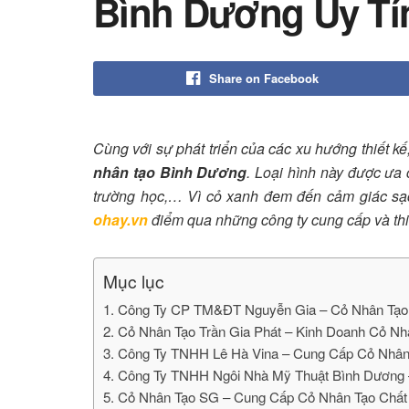
Bình Dương Uy Tí
Share on Facebook
Cùng với sự phát triển của các xu hướng thiết k
nhân tạo Bình Dương
. Loại hình này được ưa c
trường học,… Vì cỏ xanh đem đến cảm giác sạc
ohay.vn
điểm qua những công ty cung cấp và th
Mục lục
1. Công Ty CP TM&ĐT Nguyễn Gia – Cỏ Nhân Tạo
2. Cỏ Nhân Tạo Trần Gia Phát – Kinh Doanh Cỏ Nh
3. Công Ty TNHH Lê Hà Vina – Cung Cấp Cỏ Nhân
4. Công Ty TNHH Ngôi Nhà Mỹ Thuật Bình Dương
5. Cỏ Nhân Tạo SG – Cung Cấp Cỏ Nhân Tạo Chất