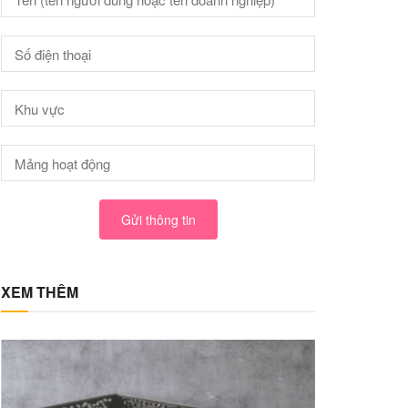
Gửi thông tin
XEM THÊM