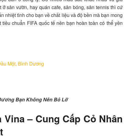
t ở sân vườn, hay quán cafe, sân bóng, sân tennis thì cứ
ấn nhiệt tình cho bạn về chất liệu và độ bền mà bạn mong
t tiêu chuẩn FIFA quốc tế nên bạn hoàn toàn có thể yên
Dầu Một, Bình Dương
 Dương Bạn Không Nên Bỏ Lỡ
à Vina – Cung Cấp Cỏ Nhân
t