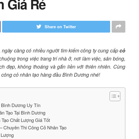
n Giá Rẻ
Share on Twitter
ế, ngày càng có nhiều người tìm kiếm công ty cung cấp
cỏ
huộng trong việc trang trí nhà ở, nơi làm việc, sân bóng,
h đẹp, không thoáng và gắn liền với thiên nhiên. Cùng
i công cỏ nhân tạo hàng đầu Bình Dương nhé!
 Bình Dương Uy Tín
ân Tạo Tại Bình Dương
 Tạo Chất Lượng Giá Tốt
 – Chuyên Thi Công Cỏ Nhân Tạo
 Lượng