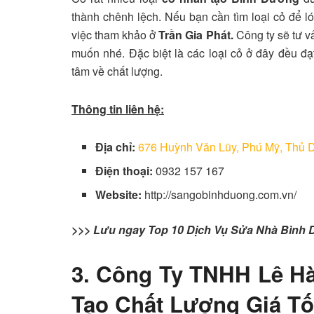
thành chênh lệch. Nếu bạn cần tìm loại cỏ để ló
việc tham khảo ở
Trần Gia Phát.
Công ty sẽ tư v
muốn nhé. Đặc biệt là các loại cỏ ở đây đều đạ
tâm về chất lượng.
Thông tin liên hệ:
Địa chỉ:
676 Huỳnh Văn Lũy, Phú Mỹ, Thủ 
Điện thoại:
0932 157 167
Website:
http://sangobinhduong.com.vn/
>>> Lưu ngay Top 10 Dịch Vụ Sửa Nhà Bình
3. Công Ty TNHH Lê H
Tạo Chất Lượng Giá Tố