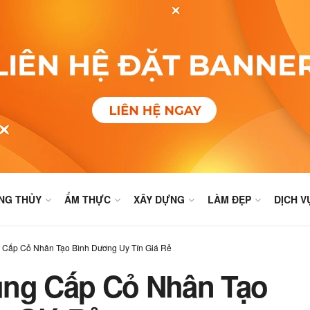
NG THỦY
ẨM THỰC
XÂY DỰNG
LÀM ĐẸP
DỊCH V
 Cấp Cỏ Nhân Tạo Bình Dương Uy Tín Giá Rẻ
ung Cấp Cỏ Nhân Tạo