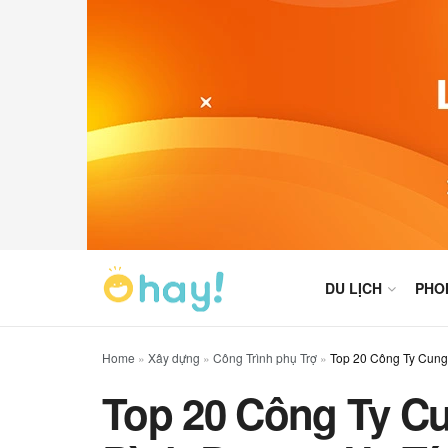
DU LỊCH
PHO
Home
»
Xây dựng
»
Công Trình phụ Trợ
»
Top 20 Công Ty Cung
Top 20 Công Ty C