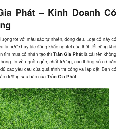
Gia Phát – Kinh Doanh Cỏ
ơng
ượng tốt với màu sắc tự nhiên, đồng đều. Loại cỏ này có
là nước hay tác động khắc nghiệt của thời tiết cũng khó
n tìm mua cỏ nhân tạo thì
Trần Gia Phát
là cái tên không
hông tin về nguồn gốc, chất lượng, các thông số cơ bản
ủ các yêu cầu của quá trình thi công và lắp đặt. Bạn có
 bảo dưỡng sau bán của
Trần Gia Phát
.