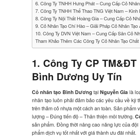
6. Công Ty TNHH Hưng Phát – Cung Cấp Cỏ Nhân
7. Công Ty TNHH Thể Thao TNG Việt Nam – Kinh
8. Công Ty Nội Thất Hoàng Gia – Cung Cấp Cỏ Nh
9. Cỏ Nhân Tạo Chí Hào – Giải Pháp Cỏ Nhân Tạo
10. Công Ty DVN Việt Nam – Cung Cấp Sân Cỏ Nh
Tham Khảo Thêm Các Công Ty Cỏ Nhân Tạo Chất
1. Công Ty CP TM&ĐT 
Bình Dương Uy Tín
Cỏ nhân tạo Bình Dương
tại
Nguyễn Gia
là lo
nhân tạo luôn phải đảm bảo các yêu cầu về kỹ t
trên thảm cỏ nhựa một cách an toàn. Sản phẩm v
lượng – Đúng tiến độ – Thân thiện môi trường.
C
sản phẩm. Đồng thời nâng cao năng lực của đội
phẩm dịch vụ tốt nhất với giá thành ưu đãi nhất.