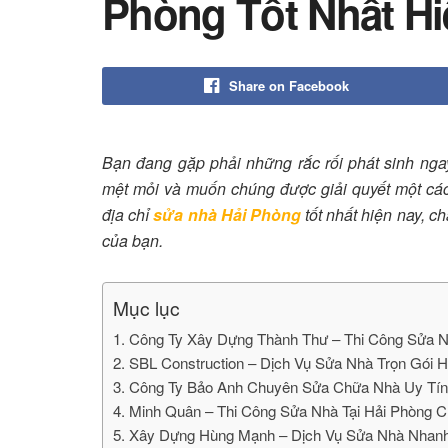
Phòng Tốt Nhất Hi
Share on Facebook
Bạn đang gặp phải những rắc rối phát sinh nga
mệt mỏi và muốn chúng được giải quyết một 
địa chỉ
sửa nhà Hải Phòng
tốt nhất hiện nay, c
của bạn.
Mục lục
1. Công Ty Xây Dựng Thành Thư – Thi Công Sửa N
2. SBL Construction – Dịch Vụ Sửa Nhà Trọn Gói 
3. Công Ty Bảo Anh Chuyên Sửa Chữa Nhà Uy Tín
4. Minh Quân – Thi Công Sửa Nhà Tại Hải Phòng 
5. Xây Dựng Hùng Mạnh – Dịch Vụ Sửa Nhà Nhanh