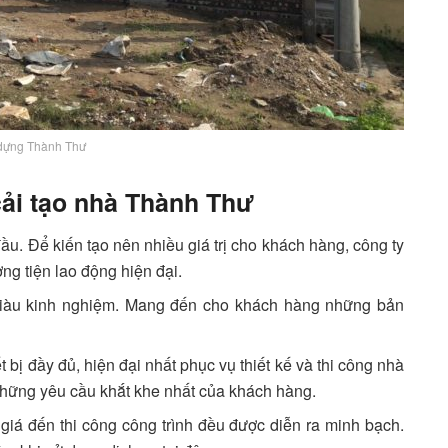
dựng Thành Thư
cải tạo nhà Thành Thư
u. Để kiến tạo nên nhiều giá trị cho khách hàng, công ty
ng tiện lao động hiện đại.
 giàu kinh nghiệm. Mang đến cho khách hàng những bản
t bị đầy đủ, hiện đại nhất phục vụ thiết kế và thi công nhà
hững yêu cầu khắt khe nhất của khách hàng.
 giá đến thi công công trình đều được diễn ra minh bạch.