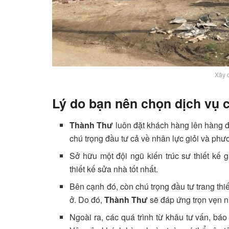
Xây 
Lý do bạn nên chọn dịch vụ 
Thành Thư
luôn đặt khách hàng lên hàng đầ
chú trọng đầu tư cả về nhân lực giỏi và phươ
Sở hữu một đội ngũ kiến trúc sư thiết kế
thiết kế sửa nhà tốt nhất.
Bên cạnh đó, còn chú trọng đầu tư trang thiế
ở. Do đó,
Thành Thư
sẽ đáp ứng trọn vẹn n
Ngoài ra, các quá trình từ khâu tư vấn, báo