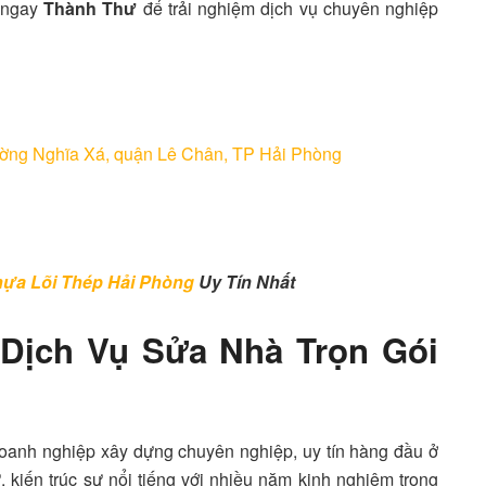
ệ ngay
Thành Thư
để trải nghiệm dịch vụ chuyên nghiệp
ờng Nghĩa Xá, quận Lê Chân, TP Hải Phòng
ựa Lõi Thép Hải Phòng
Uy Tín Nhất
 Dịch Vụ Sửa Nhà Trọn Gói
oanh nghiệp xây dựng chuyên nghiệp, uy tín hàng đầu ở
, kiến trúc sư nổi tiếng với nhiều năm kinh nghiệm trong