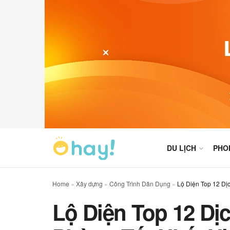
DU LỊCH
PHO
Home
»
Xây dựng
»
Công Trình Dân Dụng
»
Lộ Diện Top 12 Dị
Lộ Diện Top 12 Dị