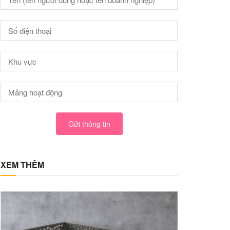
Gửi thông tin
XEM THÊM