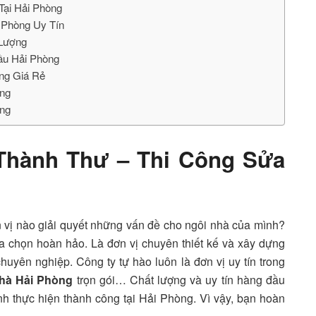
Tại Hải Phòng
 Phòng Uy Tín
 Lượng
Đầu Hải Phòng
ng Giá Rẻ
òng
òng
Thành Thư – Thi Công Sửa
 vị nào giải quyết những vấn đề cho ngôi nhà của mình?
a chọn hoàn hảo. Là đơn vị chuyên thiết kế và xây dựng
uyên nghiệp. Công ty tự hào luôn là đơn vị uy tín trong
hà Hải Phòng
trọn gói… Chất lượng và uy tín hàng đầu
nh thực hiện thành công tại Hải Phòng. Vì vậy, bạn hoàn