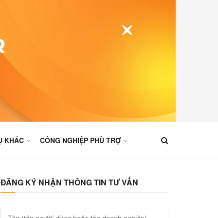
Ụ KHÁC
CÔNG NGHIỆP PHÙ TRỢ
ĐĂNG KÝ NHẬN THÔNG TIN TƯ VẤN