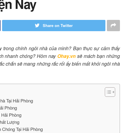
ện Nay
Share on Twitter
y trong chính ngôi nhà của mình? Bạn thực sự cảm thấy
cách nhanh chóng? Hôm nay
Ohay.vn
sẽ mách bạn những
hắc chắn sẽ mang những rắc rối ấy biến mất khỏi ngôi nhà
hà Tại Hải Phòng
Hải Phòng
 Hải Phòng
Chất Lượng
 Chóng Tại Hải Phòng