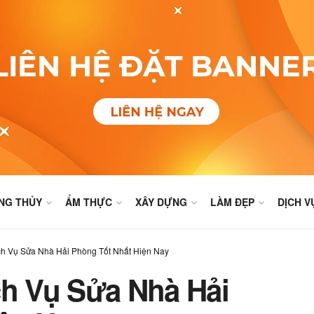
NG THỦY
ẨM THỰC
XÂY DỰNG
LÀM ĐẸP
DỊCH V
ch Vụ Sửa Nhà Hải Phòng Tốt Nhất Hiện Nay
ch Vụ Sửa Nhà Hải