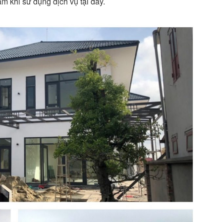
m khi sử dụng dịch vụ tại đây.