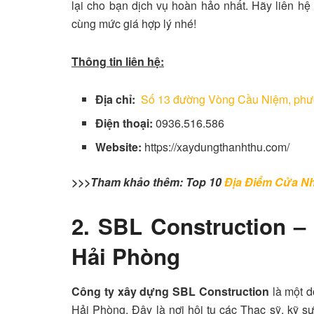
lại cho bạn dịch vụ hoàn hảo nhất. Hãy liên h
cùng mức giá hợp lý nhé!
Thông tin liên hệ:
Địa chỉ:
Số 13 đường Vòng Cầu Niệm, phư
Điện thoại:
0936.516.586
Website:
https://xaydungthanhthu.com/
>>>Tham khảo thêm: Top 10
Địa Điểm Cửa Nh
2. SBL Construction –
Hải Phòng
Công ty xây dựng SBL Construction
là một d
Hải Phòng. Đây là nơi hội tụ các Thạc sỹ, kỹ sư