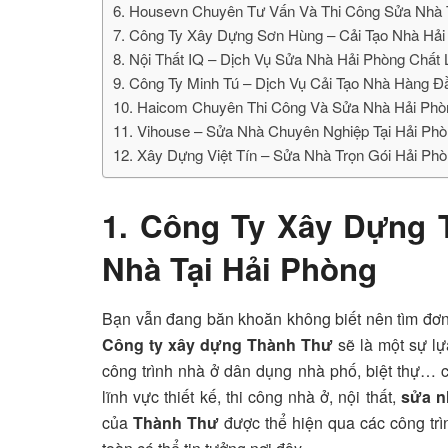
6. Housevn Chuyên Tư Vấn Và Thi Công Sửa Nhà 
7. Công Ty Xây Dựng Sơn Hùng – Cải Tạo Nhà Hải
8. Nội Thất IQ – Dịch Vụ Sửa Nhà Hải Phòng Chất
9. Công Ty Minh Tú – Dịch Vụ Cải Tạo Nhà Hàng 
10. Haicom Chuyên Thi Công Và Sửa Nhà Hải Phò
11. Vihouse – Sửa Nhà Chuyên Nghiệp Tại Hải Ph
12. Xây Dựng Việt Tín – Sửa Nhà Trọn Gói Hải Ph
1. Công Ty
Xây Dựng 
Nhà Tại Hải Phòng
Bạn vẫn đang băn khoăn không biết nên tìm đơn
Công ty xây dựng Thành Thư
sẽ là một sự lự
công trình nhà ở dân dụng nhà phố, biệt thự… ch
lĩnh vực thiết kế, thi công nhà ở, nội thất,
sửa n
của
Thành Thư
được thể hiện qua các công trì