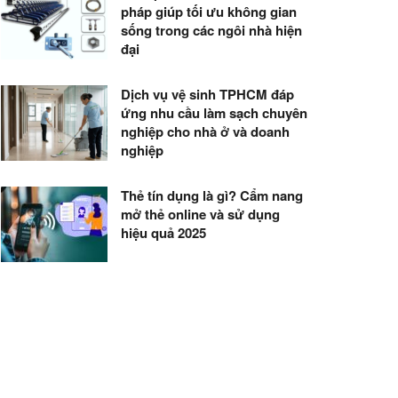
pháp giúp tối ưu không gian
sống trong các ngôi nhà hiện
đại
Dịch vụ vệ sinh TPHCM đáp
ứng nhu cầu làm sạch chuyên
nghiệp cho nhà ở và doanh
nghiệp
Thẻ tín dụng là gì? Cẩm nang
mở thẻ online và sử dụng
hiệu quả 2025