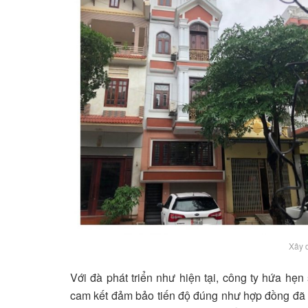
Xây 
Với đà phát triển như hiện tại, công ty
hứa hẹn s
cam kết đảm bảo tiến độ đúng như hợp đồng đã