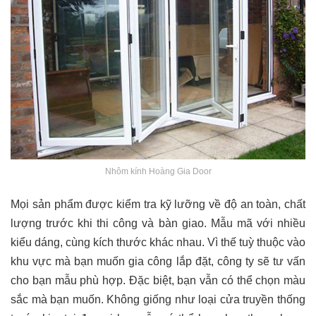
Nhôm kính Hoàng Gia Door
Mọi sản phẩm được kiểm tra kỹ lưỡng về độ an toàn, chất
lượng trước khi thi công và bàn giao. Mẫu mã với nhiều
kiểu dáng, cùng kích thước khác nhau. Vì thế tuỳ thuộc vào
khu vực mà bạn muốn gia công lắp đặt, công ty sẽ tư vấn
cho bạn mẫu phù hợp. Đặc biệt, bạn vẫn có thể chọn màu
sắc mà bạn muốn. Không giống như loại cửa truyền thống