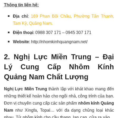
Thông tin liên hệ:
Địa chỉ
:
169 Phan Bội Châu, Phường Tân Thạnh,
Tam Kỳ, Quảng Nam.
Điện thoại
: 0988 307 171 – 0945 307 171
Website
: http://nhomkinhquangnam.net/
2. Nghị Lực Miền Trung – Đại
Lý Cung Cấp Nhôm Kính
Quảng Nam Chất Lượng
Nghị Lực Miền Trung
thành lập với khát khao mang đến
những thiết kế hoàn hảo cho ngôi nhà, công trình của bạn.
Đơn vị chuyên cung cấp các sản phẩm
nhôm kính Quảng
Nam
như Xingfa, Topal… với đa dạng chủng loại khác
nhau. Từ nhôm kính cho cầu thang, lan can, cửa ra vào…