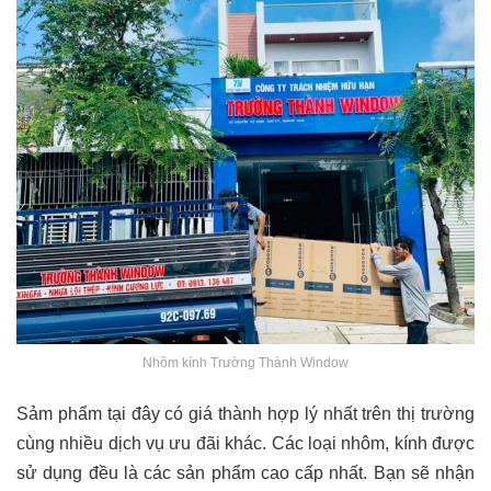
Nhôm kính Trường Thành Window
Sảm phẩm tại đây có giá thành hợp lý nhất trên thị trường
cùng nhiều dịch vụ ưu đãi khác. Các loại nhôm, kính được
sử dụng đều là các sản phẩm cao cấp nhất. Bạn sẽ nhận