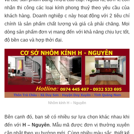
nhận thi công các loại kính phong thuỷ theo yêu cầu của
khách hàng. Doanh nghiệp c này hoạt động với 2 tiêu chí
chính là sản phẩm chất lượng và giá cả phải chăng. Mọi
dòng sản phẩm đơn vị mang đến với khả năng chịu lực tốt,
độ bền cao và hợp thời đại.
Nhôm kính H – Nguyên
Bên cạnh đó, bạn sẽ có nhiều sự lựa chọn khác nhau khi
đến với
H – Nguyên
. Mẫu mã được đơn vị thường xuyên
cập nhật theo xu hướng mới. Cùng nhiều màu sắc, thiết kế