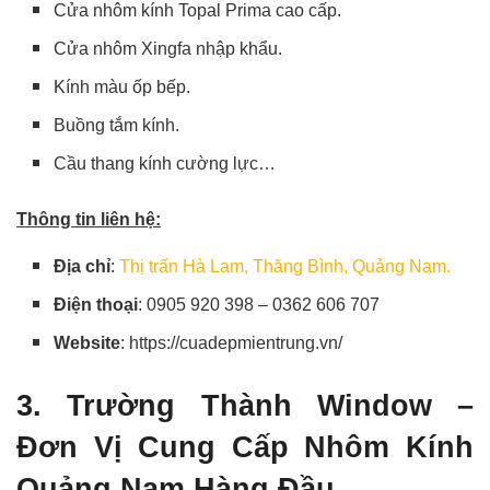
Cửa nhôm kính Topal Prima cao cấp.
Cửa nhôm Xingfa nhập khẩu.
Kính màu ốp bếp.
Buồng tắm kính.
Cầu thang kính cường lực…
Thông tin liên hệ:
Địa chỉ
:
Thị trấn Hà Lam, Thăng Bình, Quảng Nam.
Điện thoại
: 0905 920 398 – 0362 606 707
Website
: https://cuadepmientrung.vn/
3. Trường Thành Window –
Đơn Vị Cung Cấp Nhôm Kính
Quảng Nam Hàng Đầu