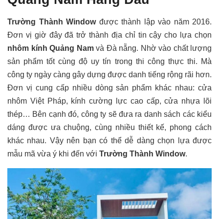
Trường Thành Window
được thành lập vào năm 2016.
Đơn vị giờ đây đã trở thành địa chỉ tin cậy cho lựa chọn
nhôm kính Quảng Nam
và Đà nẵng. Nhờ vào chất lượng
sản phẩm tốt cùng độ uy tín trong thi công thực thi. Mà
công ty ngày càng gây dựng được danh tiếng rộng rãi hơn.
Đơn vị cung cấp nhiều dòng sản phẩm khác nhau: cửa
nhôm Việt Pháp, kính cường lực cao cấp, cửa nhựa lõi
thép… Bên cạnh đó, công ty sẽ đưa ra danh sách các kiểu
dáng được ưa chuộng, cùng nhiều thiết kế, phong cách
khác nhau. Vậy nên bạn có thể dễ dàng chọn lựa được
mẫu mã vừa ý khi đến với
Trường Thành Window
.