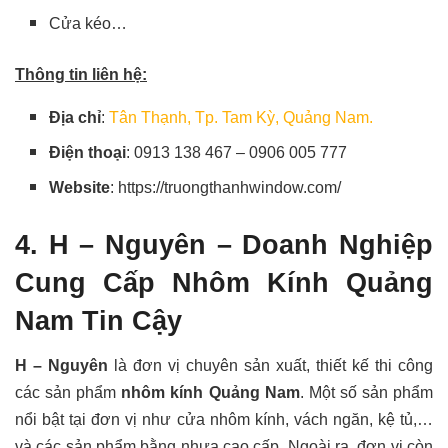
Cửa kéo…
Thông tin liên hệ:
Địa chỉ
:
Tân Thạnh, Tp. Tam Kỳ, Quảng Nam.
Điện thoại
: 0913 138 467 – 0906 005 777
Website
: https://truongthanhwindow.com/
4. H – Nguyên – Doanh Nghiệp
Cung Cấp Nhôm Kính Quảng
Nam Tin Cậy
H – Nguyên
là đơn vị chuyên sản xuất, thiết kế thi công
các sản phẩm
nhôm kính Quảng Nam
. Một số sản phẩm
nổi bật tại đơn vị như cửa nhôm kính, vách ngăn, kệ tủ,…
và các sản phẩm bằng nhựa cao cấp. Ngoài ra, đơn vị còn