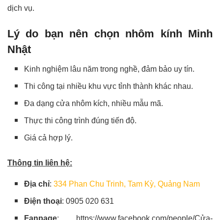
dịch vụ.
Lý do bạn nên chọn nhôm kính Minh
Nhật
Kinh nghiệm lâu năm trong nghề, đảm bảo uy tín.
Thi công tại nhiều khu vực tỉnh thành khác nhau.
Đa dạng cửa nhôm kích, nhiều mẫu mã.
Thực thi công trình đúng tiến độ.
Giá cả hợp lý.
Thông tin liên hệ:
Địa chỉ
:
334 Phan Chu Trinh, Tam Kỳ, Quảng Nam
Điện thoại
: 0905 020 631
Fanpage
: https://www.facebook.com/people/Cửa-