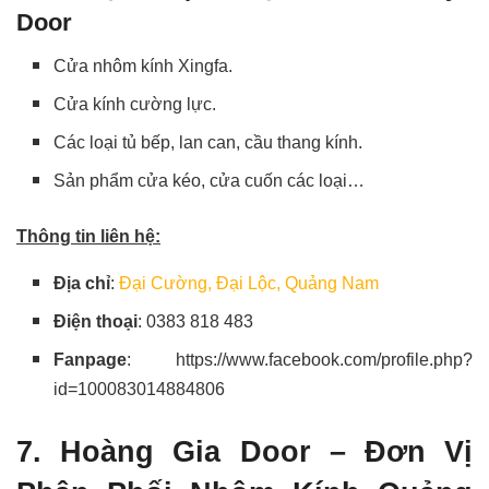
Door
Cửa nhôm kính Xingfa.
Cửa kính cường lực.
Các loại tủ bếp, lan can, cầu thang kính.
Sản phẩm cửa kéo, cửa cuốn các loại…
Thông tin liên hệ:
Địa chỉ
:
Đại Cường, Đại Lộc, Quảng Nam
Điện thoại
: 0383 818 483
Fanpage
: https://www.facebook.com/profile.php?
id=100083014884806
7. Hoàng Gia Door – Đơn Vị