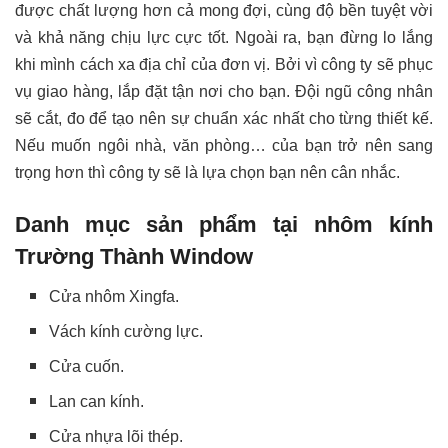
được chất lượng hơn cả mong đợi, cùng độ bền tuyệt vời
và khả năng chịu lực cực tốt. Ngoài ra, bạn đừng lo lắng
khi mình cách xa địa chỉ của đơn vị. Bởi vì công ty sẽ phục
vụ giao hàng, lắp đặt tận nơi cho bạn. Đội ngũ công nhân
sẽ cắt, đo để tạo nên sự chuẩn xác nhất cho từng thiết kế.
Nếu muốn ngôi nhà, văn phòng… của bạn trở nên sang
trọng hơn thì công ty sẽ là lựa chọn bạn nên cân nhắc.
Danh mục sản phẩm tại nhôm kính
Trường Thành Window
Cửa nhôm Xingfa.
Vách kính cường lực.
Cửa cuốn.
Lan can kính.
Cửa nhựa lõi thép.