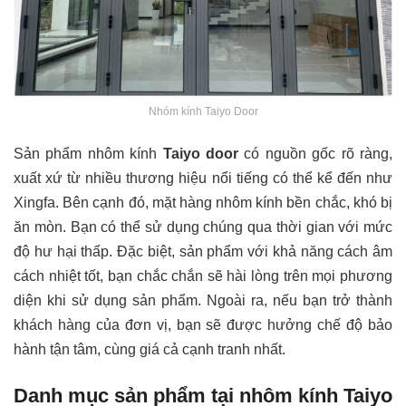
Nhóm kính Taiyo Door
Sản phẩm nhôm kính
Taiyo door
có nguồn gốc rõ ràng,
xuất xứ từ nhiều thương hiệu nổi tiếng có thể kể đến như
Xingfa. Bên cạnh đó, mặt hàng nhôm kính bền chắc, khó bị
ăn mòn. Bạn có thể sử dụng chúng qua thời gian với mức
độ hư hại thấp. Đặc biệt, sản phẩm với khả năng cách âm
cách nhiệt tốt, bạn chắc chắn sẽ hài lòng trên mọi phương
diện khi sử dụng sản phẩm. Ngoài ra, nếu bạn trở thành
khách hàng của đơn vị, bạn sẽ được hưởng chế độ bảo
hành tận tâm, cùng giá cả cạnh tranh nhất.
Danh mục sản phẩm tại nhôm kính Taiyo