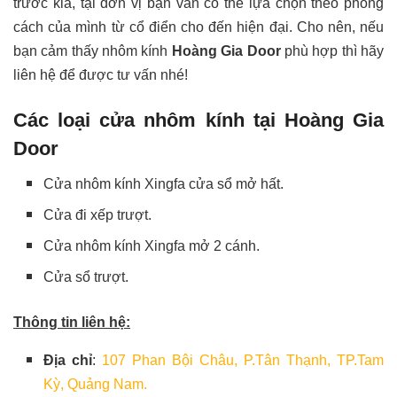
trước kia, tại đơn vị bạn vẫn có thể lựa chọn theo phong
cách của mình từ cổ điển cho đến hiện đại. Cho nên, nếu
bạn cảm thấy nhôm kính
Hoàng Gia Door
phù hợp thì hãy
liên hệ để được tư vấn nhé!
Các loại cửa nhôm kính tại Hoàng Gia
Door
Cửa nhôm kính Xingfa cửa sổ mở hất.
Cửa đi xếp trượt.
Cửa nhôm kính Xingfa mở 2 cánh.
Cửa sổ trượt.
Thông tin liên hệ:
Địa chỉ
:
107 Phan Bội Châu, P.Tân Thạnh, TP.Tam
Kỳ, Quảng Nam.