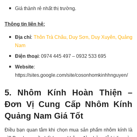
Giá thành rẻ nhất thị trường.
Thông tin liên hệ:
Địa chỉ
:
Thôn Trà Châu, Duy Sơn, Duy Xuyên, Quảng
Nam
Điện thoại
: 0974 445 497 – 0932 533 695
Website
:
https://sites.google.com/site/cosonhomkinhhnguyen/
5. Nhôm Kính Hoàn Thiện –
Đơn Vị Cung Cấp Nhôm Kính
Quảng Nam Giá Tốt
Điều bạn quan tâm khi chọn mua sản phẩm nhôm kính là