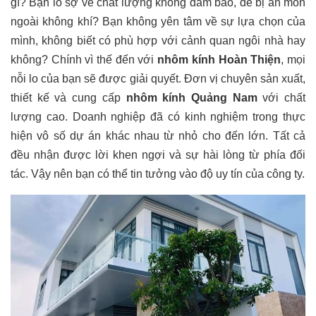
gì? Bạn lo sợ về chất lượng không đảm bảo, dễ bị ăn mòn
ngoài không khí? Bạn không yên tâm về sự lựa chọn của
mình, không biết có phù hợp với cảnh quan ngôi nhà hay
không? Chính vì thế đến với
nhôm kính Hoàn Thiện
, mọi
nỗi lo của bạn sẽ được giải quyết. Đơn vị chuyên sản xuất,
thiết kế và cung cấp
nhôm kính Quảng Nam
với chất
lượng cao. Doanh nghiệp đã có kinh nghiệm trong thực
hiện vô số dự án khác nhau từ nhỏ cho đến lớn. Tất cả
đều nhận được lời khen ngợi và sự hài lòng từ phía đối
tác. Vậy nên bạn có thể tin tưởng vào độ uy tín của công ty.