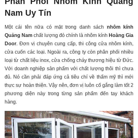
Phân Phối Nhôm Kính Quảng
Nam Uy Tín
Một cái tên nữa có mặt trong danh sách
nhôm kính
Quảng Nam
chất lượng đó chính là nhôm kính
Hoàng Gia
Door
. Đơn vị chuyên cung cấp, thi công cửa nhôm kính,
cửa cuốn các loại. Ngoài ra, công ty còn phân phối nhiều
loại từ chất liệu inox, cửa chống cháy thương hiệu từ Đức.
Với doanh nghiệp sản phẩm với chất lượng thôi thì chưa
đủ. Nó cần phải đáp ứng cả tiêu chí về thẩm mỹ thì mới
thực sự hoàn thiện. Vậy nên, đơn vị luôn cố gắng làm tốt 2
phương diện này trong từng sản phẩm đến tay khách
hàng.