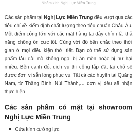
Nhôm kính Nghị Lực Miền Trung
Các sản phẩm tại
Nghị Lực Miền Trung
đều vượt qua các
tiêu chí về kiểm định chất lượng theo tiêu chuẩn Châu Âu.
Một điểm cộng lớn với các mặt hàng tại đây chính là khả
năng chống ồn cực tốt. Cùng với độ bền chắc theo thời
gian ở mọi điều kiện thời tiết. Bạn có thể sử dụng sản
phẩm lâu dài mà không ngại bị ăn mòn hoặc bị hư hại
nhiều. Bên cạnh đó, dịch vụ thi công lắp đặt tại chỗ sẽ
được đơn vị sẵn lòng phục vụ. Tất cả các huyện tại Quảng
Nam, từ Thăng Bình, Núi Thành,… đơn vị đều sẽ nhận
thực hiện.
Các sản phẩm có mặt tại showroom
Nghị Lực Miền Trung
Cửa kính cường lực.