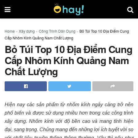
Home
»
Xây dựng
»
Công Trình Dân Dụng
»
Bỏ Túi Top 10 Địa Điểm Cung
Cấp Nhôm Kính Quảng Nam Chất Lượng
Bỏ Túi Top 10 Địa Điểm Cung
Cấp Nhôm Kính Quảng Nam
Chất Lượng
Hiện nay các sản phẩm từ nhôm kính ngày càng trở nên
phổ biến và được sử dụng nhiều hơn trong các công trình
xây dựng. Nhôm kính với độ bền cao và mang tính hiện
đại, sang trọng. Chúng mang đến những lợi ích tuyệt vời so
với chất liệu truyền thống thông thường. Vậy thì nếu như