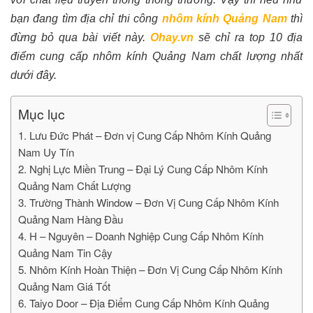
bạn đang tìm địa chỉ thi công
nhôm kính Quảng Nam
thì
đừng bỏ qua bài viết này.
Ohay.vn
sẽ chỉ ra top 10 địa
điểm cung cấp nhôm kính Quảng Nam chất lượng nhất
dưới đây.
Mục lục
1. Lưu Đức Phát – Đơn vị Cung Cấp Nhôm Kính Quảng
Nam Uy Tín
2. Nghị Lực Miền Trung – Đại Lý Cung Cấp Nhôm Kính
Quảng Nam Chất Lượng
3. Trường Thành Window – Đơn Vị Cung Cấp Nhôm Kính
Quảng Nam Hàng Đầu
4. H – Nguyên – Doanh Nghiệp Cung Cấp Nhôm Kính
Quảng Nam Tin Cậy
5. Nhôm Kính Hoàn Thiện – Đơn Vị Cung Cấp Nhôm Kính
Quảng Nam Giá Tốt
6. Taiyo Door – Địa Điểm Cung Cấp Nhôm Kính Quảng