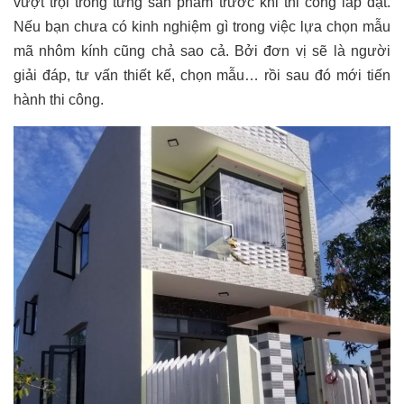
vượt trội trong từng sản phẩm trước khi thi công lắp đặt.
Nếu bạn chưa có kinh nghiệm gì trong việc lựa chọn mẫu
mã nhôm kính cũng chả sao cả. Bởi đơn vị sẽ là người
giải đáp, tư vấn thiết kế, chọn mẫu… rồi sau đó mới tiến
hành thi công.