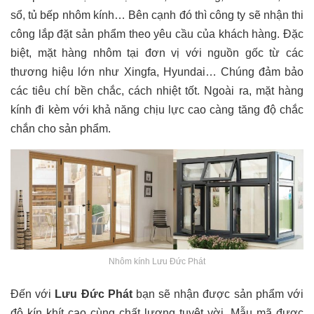
sổ, tủ bếp nhôm kính… Bên cạnh đó thì công ty sẽ nhận thi
công lắp đặt sản phẩm theo yêu cầu của khách hàng. Đặc
biệt, mặt hàng nhôm tại đơn vị với nguồn gốc từ các
thương hiệu lớn như Xingfa, Hyundai… Chúng đảm bảo
các tiêu chí bền chắc, cách nhiệt tốt. Ngoài ra, mặt hàng
kính đi kèm với khả năng chịu lực cao càng tăng độ chắc
chắn cho sản phẩm.
Nhôm kính Lưu Đức Phát
Đến với
Lưu Đức Phát
bạn sẽ nhận được sản phẩm với
độ kín khít cao cùng chất lượng tuyệt vời. Mẫu mã được