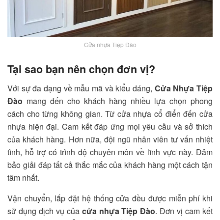
Cửa nhựa Tiệp Đào
Tại sao bạn nên chọn đơn vị?
Với sự đa dạng về mẫu mã và kiểu dáng,
Cửa Nhựa Tiệp
Đào
mang đến cho khách hàng nhiều lựa chọn phong
cách cho từng không gian. Từ cửa nhựa cổ điển đến cửa
nhựa hiện đại. Cam kết đáp ứng mọi yêu cầu và sở thích
của khách hàng. Hơn nữa, đội ngũ nhân viên tư vấn nhiệt
tình, hỗ trợ có trình độ chuyên môn về lĩnh vực này. Đảm
bảo giải đáp tất cả thắc mắc của khách hàng một cách tận
tâm nhất.
Vận chuyển, lắp đặt hệ thống cửa đều được miễn phí khi
sử dụng dịch vụ của
cửa nhựa Tiệp Đào
. Đơn vị cam kết