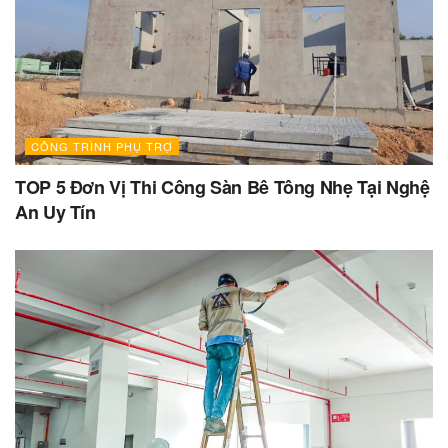
CÔNG TRÌNH PHỤ TRỢ
TOP 5 Đơn Vị Thi Công Sàn Bê Tông Nhẹ Tại Nghệ
An Uy Tín