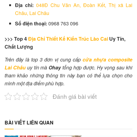
Địa chỉ:
048Đ Chu Văn An, Đoàn Kết, Thị xã Lai
Châu, Lai Châu
Số điện thoại:
0968 763 096
>>> Top 4
Địa Chỉ Thiết Kế Kiến Trúc Lào Cai
Uy Tín,
Chất Lượng
Trên đây là top 3 đơn vị cung cấp
cửa nhựa composite
Lai Châu
uy tín mà
Ohay
tổng hợp được. Hy vọng sau khi
tham khảo những thông tin này bạn có thể lựa chọn cho
mình một địa điểm phù hợp.
Đánh giá bài viết
BÀI VIẾT LIÊN QUAN