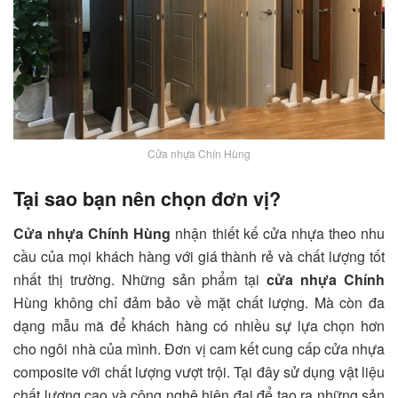
Cửa nhựa Chín Hùng
Tại sao bạn nên chọn đơn vị?
Cửa nhựa Chính Hùng
nhận thiết kế cửa nhựa theo nhu
cầu của mọi khách hàng với giá thành rẻ và chất lượng tốt
nhất thị trường. Những sản phẩm tại
cửa nhựa Chính
Hùng không chỉ đảm bảo về mặt chất lượng. Mà còn đa
dạng mẫu mã để khách hàng có nhiều sự lựa chọn hơn
cho ngôi nhà của mình. Đơn vị cam kết cung cấp cửa nhựa
composite với chất lượng vượt trội. Tại đây sử dụng vật liệu
chất lượng cao và công nghệ hiện đại để tạo ra những sản