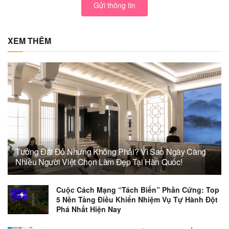
Gửi thông tin
XEM THÊM
Tưởng Đắt Đỏ Nhưng Không Phải? Vì Sao Ngày Càng
Nhiều Người Việt Chọn Làm Đẹp Tại Hàn Quốc!
Cuộc Cách Mạng “Tách Biến” Phần Cứng: Top
5 Nền Tảng Điều Khiển Nhiệm Vụ Tự Hành Đột
Phá Nhất Hiện Nay