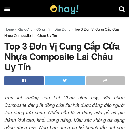
Home
»
Xây dựng
»
Công Trình Dân Dụng
»
Top 3 Đơn Vị Cung Cấp Cửa
Nhựa Composite Lai Châu Uy Tín
Top 3 Đơn Vị Cung Cấp Cửa
Nhựa Composite Lai Châu
Uy Tín
Trên thị trường tỉnh Lai Châu hiện nay, cửa nhựa
Composite đang là dòng cửa thu hút được đông đảo người
tiêu dùng lựa chọn. Chắc hẳn là vì dòng cửa gỗ có giá
thành khá cao, khối lượng nặng. Màu sắc không đa dạng
bằng dòng này. Nếu bạn đang có kế hoạch lắp đặt cửa