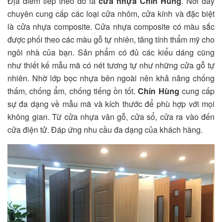
Địa điểm tiếp theo đó là
cửa nhựa Chín Hùng
. Nơi đây
chuyên cung cấp các loại cửa nhôm, cửa kính và đặc biệt
là cửa nhựa composite. Cửa nhựa composite có màu sắc
được phối theo các màu gỗ tự nhiên, tăng tính thẩm mỹ cho
ngôi nhà của bạn. Sản phẩm có đủ các kiểu dáng cũng
như thiết kế mẫu mã có nét tương tự như những cửa gỗ tự
nhiên. Nhờ lớp bọc nhựa bên ngoài nên khả năng chống
thấm, chống ẩm, chống tiếng ồn tốt.
Chín Hùng
cung cấp
sự đa dạng về mẫu mã và kích thước để phù hợp với mọi
không gian. Từ cửa nhựa vân gỗ, cửa sổ, cửa ra vào đến
cửa điện tử. Đáp ứng nhu cầu đa dạng của khách hàng.