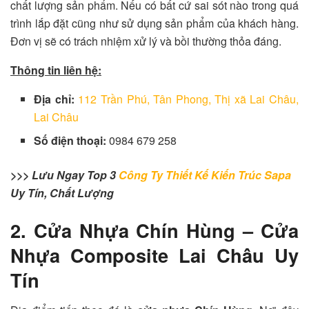
chất lượng sản phẩm. Nếu có bất cứ sai sót nào trong quá
trình lắp đặt cũng như sử dụng sản phẩm của khách hàng.
Đơn vị sẽ có trách nhiệm xử lý và bồi thường thỏa đáng.
Thông tin liên hệ:
Địa chỉ:
112 Trần Phú, Tân Phong, Thị xã Lai Châu,
Lai Châu
Số điện thoại:
0984 679 258
>>> Lưu Ngay Top 3
Công Ty Thiết Kế Kiến Trúc Sapa
Uy Tín, Chất Lượng
2. Cửa Nhựa Chín Hùng – Cửa
Nhựa Composite Lai Châu Uy
Tín