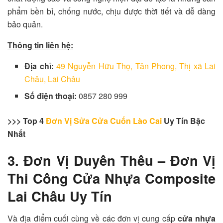
phẩm bền bỉ, chống nước, chịu được thời tiết và dễ dàng
bảo quản.
Thông tin liên hệ:
Địa chỉ:
49 Nguyễn Hữu Thọ, Tân Phong, Thị xã Lai
Châu, Lai Châu
Số điện thoại:
0857 280 999
>>> Top 4
Đơn Vị Sửa Cửa Cuốn Lào Cai
Uy Tín Bậc
Nhất
3. Đơn Vị Duyên Thêu – Đơn Vị
Thi Công Cửa Nhựa Composite
Lai Châu Uy Tín
Và địa điểm cuối cùng về các đơn vị cung cấp
cửa nhựa