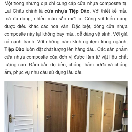
Một trong những địa chỉ cung cấp cửa nhựa composite tại
Lai Châu chính là
cửa nhựa Tiệp Đào
. Với thiết kế mẫu
mã đa dạng, nhiều màu sắc mới lạ. Cùng với kiểu dáng
được điêu khắc các hoa văn. Đặc biệt, dòng cửa nhựa
composite này lại không bay màu, dễ dàng vệ sinh. Với giá
cả cạnh tranh. Với những năm kinh nghiệm trong ngành,
Tiệp Đào
luôn đặt chất lượng lên hàng đầu. Các sản phẩm
cửa nhựa composite của đơn vị được làm từ vật liệu chất
lượng cao. Đảm bảo độ bền, chống thấm nước và chống
ẩm, phục vụ nhu cầu sử dụng lâu dài.