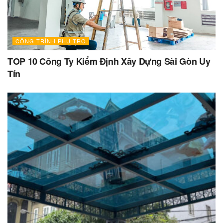
CÔNG TRÌNH PHỤ TRỢ
TOP 10 Công Ty Kiểm Định Xây Dựng Sài Gòn Uy
Tín