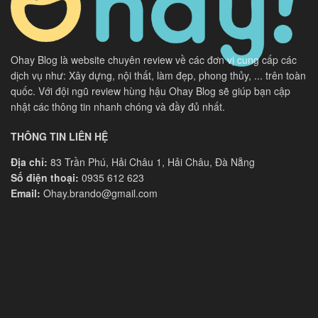
Ohay Blog là website chuyên review về các đơn vị cung cấp các
dịch vụ như: Xây dựng, nội thất, làm đẹp, phong thủy, ... trên toàn
quốc. Với đội ngũ review hùng hậu Ohay Blog sẽ giúp bạn cập
nhật các thông tin nhanh chóng và đầy đủ nhất.
THÔNG TIN LIÊN HỆ
Địa chỉ:
83 Trần Phú, Hải Châu 1, Hải Châu, Đà Nẵng
Số điện thoại:
0935 612 623
Email:
Ohay.brando@gmail.com