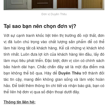
Đơn vị Duyên Thêu
Tại sao bạn nên chọn đơn vị?
Với sự cạnh tranh khốc liệt trên thị trường đồ nội thất, đơn
vị đã luôn chú trọng vào chất lượng sản phẩm để có thể
làm hài lòng tất cả khách hàng. Kể cả những vị khách khó
tính nhất. Luôn đưa lợi ích của khách hàng lên đầu, lấy đó
làm mục tiêu phát triển. Đặc biệt, đơn vị còn có chính sách
bảo hành dài hạn. Chắc chắn đây sẽ là một địa điểm mà
bạn không thể bỏ qua. Hãy để
Duyên Thêu
trở thành đối
tác tin cậy, mang đến không gian sống và làm việc hoàn
hảo. Để biết thêm thông tin chi tiết và nhận báo giá, bạn có
thể liên hệ đơn vị qua số điện thoại dưới đây.
Thông tin liên hệ: