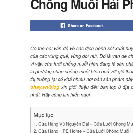
Chống Muỗi Hải P
Share on Facebook
Có thể nói vấn đề về các dịch bệnh sốt xuất hu
của các vùng quê, vùng đồi núi. Đó là vấn đề ch
vì vậy, cửa lưới chống muỗi hiện đang là sản ph
là phương pháp chống muỗi hiệu quả với giá thà
thị trường lại có khá nhiều nơi bản sản phẩm nà
ohay.vn/blog
xin giới thiệu đến bạn top 8 địa
nhất. Hãy cùng tìm hiểu nào!
Mục lục
1. Cửa Hàng Vũ Nguyên Đại – Cửa Lưới Chống M
2. Cửa Hàng HPE Home – Cửa Lưới Chống Muỗi H