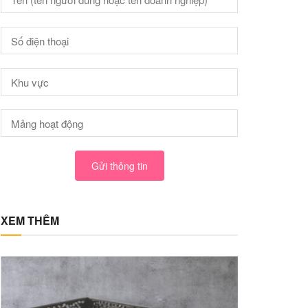
Gửi thông tin
XEM THÊM