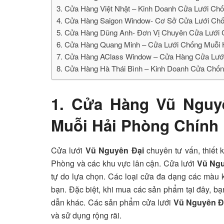
3. Cửa Hàng Việt Nhật – Kinh Doanh Cửa Lưới C
4. Cửa Hàng Saigon Window- Cơ Sở Cửa Lưới Ch
5. Cửa Hàng Dũng Anh- Đơn Vị Chuyên Cửa Lưới 
6. Cửa Hàng Quang Minh – Cửa Lưới Chống Muỗi 
7. Cửa Hàng AClass Window – Cửa Hàng Cửa Lướ
8. Cửa Hàng Hà Thái Bình – Kinh Doanh Cửa Chốn
1. Cửa Hàng Vũ Ngu
Muỗi Hải Phòng Chính
Cửa lưới
Vũ Nguyên Đại
chuyên tư vấn, thiết k
Phòng và các khu vực lân cận. Cửa lưới
Vũ Ngu
tự do lựa chọn. Các loại cửa đa dạng các màu
bạn. Đặc biệt, khi mua các sản phẩm tại đây, b
dẫn khác. Các sản phẩm cửa lưới
Vũ Nguyên Đ
và sử dụng rộng rãi.