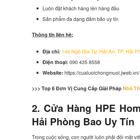
Luôn đặt khách hàng lên hàng đầu
Sản phẩm đa dạng đảm bảo uy tín
Thông tin liên hệ:
Địa chỉ:
146 Ngô Gia Tự, Hải An, TP. Hải P
Điện thoại:
090 435 8558
Website:
https://cualuoichongmuoi.jweb.vn/
>>> Top 6 Đơn Vị Cung Cấp Giải Pháp
Nhà Th
2. Cửa Hàng HPE Ho
Hải Phòng Bao Uy Tín
Trong cuộc sống, con người luôn phải đối mặt vớ