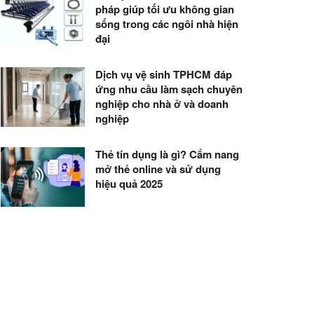
pháp giúp tối ưu không gian
sống trong các ngôi nhà hiện
đại
Dịch vụ vệ sinh TPHCM đáp
ứng nhu cầu làm sạch chuyên
nghiệp cho nhà ở và doanh
nghiệp
Thẻ tín dụng là gì? Cẩm nang
mở thẻ online và sử dụng
hiệu quả 2025