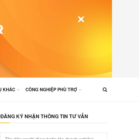
Ụ KHÁC
CÔNG NGHIỆP PHÙ TRỢ
ĐĂNG KÝ NHẬN THÔNG TIN TƯ VẤN