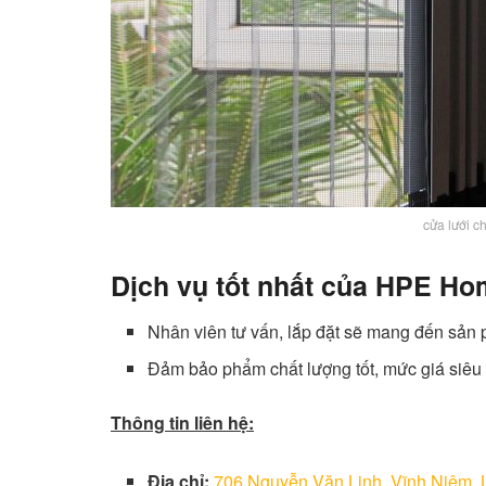
cửa lưới 
Dịch vụ tốt nhất của HPE Ho
Nhân viên tư vấn, lắp đặt sẽ mang đến sản
Đảm bảo phẩm chất lượng tốt, mức giá siêu 
Thông tin liên hệ:
Địa chỉ:
706 Nguyễn Văn Linh, Vĩnh Niệm, 