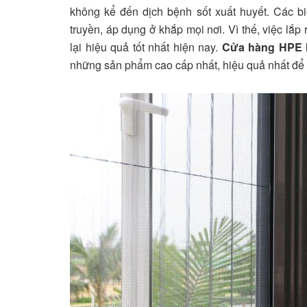
không kể đến dịch bệnh sốt xuất huyết. Các 
truyền, áp dụng ở khắp mọi nơi. Vì thế, việc lắ
lại hiệu quả tốt nhất hiện nay.
Cửa hàng HPE
những sản phẩm cao cấp nhất, hiệu quả nhất để 