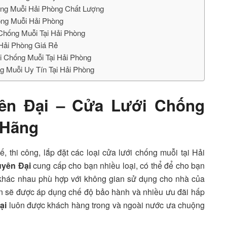
hống Muỗi Hải Phòng Chất Lượng
ống Muỗi Hải Phòng
Chống Muỗi Tại Hải Phòng
Hải Phòng Giá Rẻ
i Chống Muỗi Tại Hải Phòng
g Muỗi Uy Tín Tại Hải Phòng
yên Đại – Cửa Lưới Chống
 Hãng
ế, thi công, lắp đặt các loại cửa lưới chống muỗi tại Hải
yên Đại
cung cấp cho bạn nhiều loại, có thể để cho bạn
 khác nhau phù hợp với không gian sử dụng cho nhà của
ạn sẽ được áp dụng chế độ bảo hành và nhiều ưu đãi hấp
ại
luôn được khách hàng trong và ngoài nước ưa chuộng