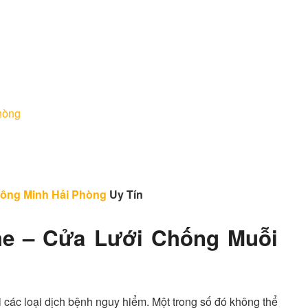
hòng
ông Minh Hải Phòng
Uy Tín
me – Cửa Lưới Chống Muỗi
i các loại dịch bệnh nguy hiểm. Một trong số đó không thể