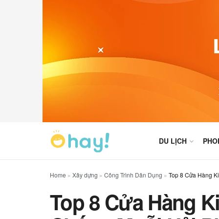
DU LỊCH
PHO
Home
»
Xây dựng
»
Công Trình Dân Dụng
»
Top 8 Cửa Hàng K
Top 8 Cửa Hàng K