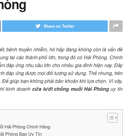
hòng
Share on Twitter
yết, bệnh truyền nhiễm, hô hấp đang không còn là vấn đề
ung tại các thành phố lớn, trong đó có Hải Phòng. Chính
ẩm đáp ứng nhu cầu lớn cho nhiều gia đình hiện nay. Đây
nh đáp ứng được mọi đối tượng sử dụng. Thế nhưng, trên
y. Để giúp bạn không phải băn khoăn khi lựa chọn. Vì vây,
 chỉ kinh doanh
cửa lưới chống muỗi Hải Phòng
uy tín
uỗi Hải Phòng Chính Hãng
ải Phòng Bao Uy Tín