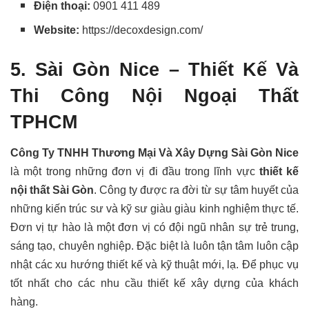
Điện thoại:
0901 411 489
Website:
https://decoxdesign.com/
5. Sài Gòn Nice – Thiết Kế Và
Thi Công Nội Ngoại Thất
TPHCM
Công Ty TNHH Thương Mại Và Xây Dựng Sài Gòn Nice
là một trong những đơn vị đi đầu trong lĩnh vực
thiết kế
nội thất Sài Gòn
. Công ty được ra đời từ sự tâm huyết của
những kiến trúc sư và kỹ sư giàu giàu kinh nghiệm thực tế.
Đơn vị tự hào là một đơn vị có đội ngũ nhân sự trẻ trung,
sáng tạo, chuyên nghiệp. Đặc biệt là luôn tận tâm luôn cập
nhật các xu hướng thiết kế và kỹ thuật mới, lạ. Để phục vụ
tốt nhất cho các nhu cầu thiết kế xây dựng của khách
hàng.