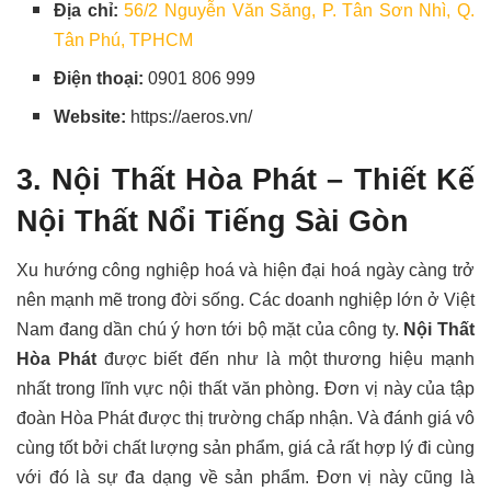
Địa chỉ:
56/2 Nguyễn Văn Săng, P. Tân Sơn Nhì, Q.
Tân Phú, TPHCM
Điện thoại:
0901 806 999
Website:
https://aeros.vn/
3. Nội Thất Hòa Phát –
Thiết Kế
Nội Thất
Nổi Tiếng Sài Gòn
Xu hướng công nghiệp hoá và hiện đại hoá ngày càng trở
nên mạnh mẽ trong đời sống. Các doanh nghiệp lớn ở Việt
Nam đang dần chú ý hơn tới bộ mặt của công ty.
Nội Thất
Hòa Phát
được biết đến như là một thương hiệu mạnh
nhất trong lĩnh vực nội thất văn phòng. Đơn vị này của tập
đoàn Hòa Phát được thị trường chấp nhận. Và đánh giá vô
cùng tốt bởi chất lượng sản phẩm, giá cả rất hợp lý đi cùng
với đó là sự đa dạng về sản phẩm. Đơn vị này cũng là