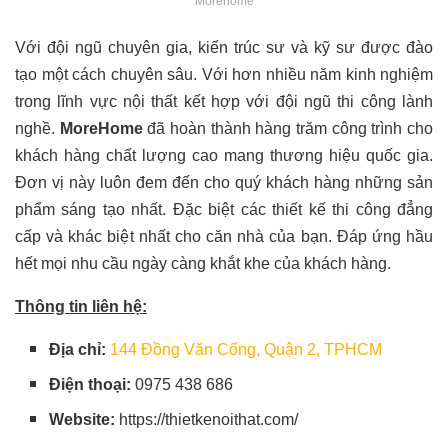
Morehome
Với đội ngũ chuyên gia, kiến trúc sư và kỹ sư được đào
tạo một cách chuyên sâu. Với hơn nhiều năm kinh nghiệm
trong lĩnh vực nội thất kết hợp với đội ngũ thi công lành
nghề.
MoreHome
đã hoàn thành hàng trăm công trình cho
khách hàng chất lượng cao mang thương hiệu quốc gia.
Đơn vị này luôn đem đến cho quý khách hàng những sản
phẩm sáng tạo nhất. Đặc biệt các thiết kế thi công đẳng
cấp và khác biệt nhất cho căn nhà của bạn. Đáp ứng hầu
hết mọi nhu cầu ngày càng khắt khe của khách hàng.
Thông tin liên hệ:
Địa chỉ:
144 Đồng Văn Cống, Quận 2, TPHCM
Điện thoại:
0975 438 686
Website:
https://thietkenoithat.com/