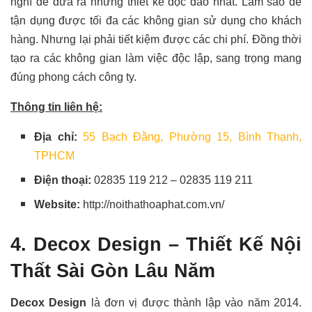
nghĩ để đưa ra những thiết kế độc đáo nhất. Làm sao để
tận dụng được tối đa các không gian sử dụng cho khách
hàng. Nhưng lại phải tiết kiệm được các chi phí. Đồng thời
tạo ra các không gian làm việc độc lập, sang trọng mang
đúng phong cách công ty.
Thông tin liên hệ:
Địa chỉ:
55 Bạch Đằng, Phường 15, Bình Thạnh,
TPHCM
Điện thoại:
02835 119 212 – 02835 119 211
Website:
http://noithathoaphat.com.vn/
4. Decox Design – Thiết Kế Nội
Thất Sài Gòn Lâu Năm
Decox Design
là đơn vị được thành lập vào năm 2014.