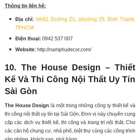
Thông tin liên hệ:
Địa chỉ:
4A/61 Đường D1, phường 25, Bình Thạnh,
TPHCM
Điện thoại:
0942 537 007
Website:
http://namphudecor.com/
10. The House Design – Thiết
Kế Và Thi Công Nội Thất Uy Tín
Sài Gòn
The House Design
là một trong những công ty thiết kế và
thi công nội thất uy tín tại Sài Gòn. Đơn vị này chuyên cung
cấp các dịch vụ thiết kế, thi công và trang trí nội thất. Cho
các căn hộ chung cư, nhà phố, biệt thự cùng các công trình
văn phòng, khách sạn, nhà hàng.