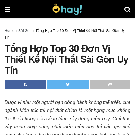
Home
»
Sài Gòn
»
Tổng Hợp Top 30 Đơn Vị Thiết Kế Nội Thất Sài Gòn Uy
Tín
Tổng Hợp Top 30 Đơn Vị
Thiết Kế Nội Thất Sài Gòn Uy
Tín
Được ví như một người bạn đồng hành không thể thiếu của
ngành kiến trúc thì nội thất chính là một hạng mục không
thể thiếu trong các công trình xây dựng hiện nay. Chính vì
vậy trong nhịp sống phát triển hiện nay thì các gia chủ
càng chú trọng đầu tư hơn trong thiết kế nội thất, đặc biệt là