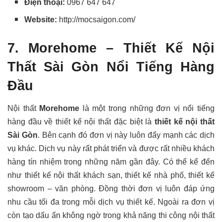
Điện thoại:
0967 647 647
Website:
http://mocsaigon.com/
7. Morehome – Thiết Kế Nội
Thất Sài Gòn Nổi Tiếng Hàng
Đầu
Nội thất
Morehome
là một trong những đơn vị nổi tiếng
hàng đầu về thiết kế nội thất đặc biệt là
thiết kế nội thất
Sài Gòn
. Bên cạnh đó đơn vị này luôn đẩy mạnh các dịch
vụ khác. Dịch vụ này rất phát triển và được rất nhiều khách
hàng tín nhiệm trong những năm gần đây. Có thể kể đến
như thiết kế nội thất khách sạn, thiết kế nhà phố, thiết kế
showroom – văn phòng. Đồng thời đơn vị luôn đáp ứng
nhu cầu tối đa trong mỗi dịch vụ thiết kế. Ngoài ra đơn vị
còn tạo dấu ấn không ngờ trong khả năng thi công nội thất