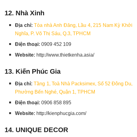
12. Nhà Xinh
Địa chỉ:
Tòa nhà Anh Đăng, Lầu 4, 215 Nam Kỳ Khởi
Nghĩa, P. Võ Thị Sáu, Q.3, TPHCM
Điện thoại:
0909 452 109
Website:
http://www.thietkenha.asia/
13. Kiến Phúc Gia
Địa chỉ:
Tầng 1, Toà Nhà Packsimex, Số 52 Đông Du,
Phường Bến Nghé, Quận 1, TPHCM
Điện thoại:
0906 858 895
Website:
http://kienphucgia.com/
14. UNIQUE DECOR