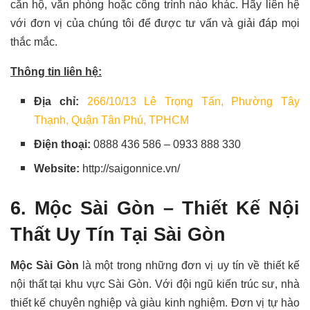
căn hộ, văn phòng hoặc công trình nào khác. Hãy liên hệ
với đơn vị của chúng tôi để được tư vấn và giải đáp mọi
thắc mắc.
Thông tin liên hệ:
Địa chỉ:
266/10/13 Lê Trọng Tấn, Phường Tây
Thạnh, Quận Tân Phú, TPHCM
Điện thoại:
0888 436 586 – 0933 888 330
Website:
http://saigonnice.vn/
6. Mộc Sài Gòn – Thiết Kế Nội
Thất
Uy Tín
Tại Sài Gòn
Mộc Sài Gòn
là một trong những đơn vị uy tín về thiết kế
nội thất tại khu vực Sài Gòn. Với đội ngũ kiến trúc sư, nhà
thiết kế chuyên nghiệp và giàu kinh nghiệm. Đơn vị tự hào