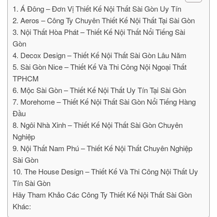
1. Á Đông – Đơn Vị Thiết Kế Nội Thất Sài Gòn Uy Tín
2. Aeros – Công Ty Chuyên Thiết Kế Nội Thất Tại Sài Gòn
3. Nội Thất Hòa Phát – Thiết Kế Nội Thất Nổi Tiếng Sài
Gòn
4. Decox Design – Thiết Kế Nội Thất Sài Gòn Lâu Năm
5. Sài Gòn Nice – Thiết Kế Và Thi Công Nội Ngoại Thất
TPHCM
6. Mộc Sài Gòn – Thiết Kế Nội Thất Uy Tín Tại Sài Gòn
7. Morehome – Thiết Kế Nội Thất Sài Gòn Nổi Tiếng Hàng
Đầu
8. Ngôi Nhà Xinh – Thiết Kế Nội Thất Sài Gòn Chuyên
Nghiệp
9. Nội Thất Nam Phú – Thiết Kế Nội Thất Chuyên Nghiệp
Sài Gòn
10. The House Design – Thiết Kế Và Thi Công Nội Thất Uy
Tín Sài Gòn
Hãy Tham Khảo Các Công Ty Thiết Kế Nội Thất Sài Gòn
Khác: