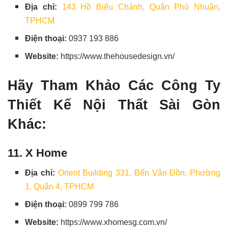
Địa chỉ:
143 Hồ Biểu Chánh, Quận Phú Nhuận,
TPHCM
Điện thoại:
0937 193 886
Website:
https://www.thehousedesign.vn/
Hãy Tham Khảo Các Công Ty
Thiết Kế Nội Thất Sài Gòn
Khác:
11. X Home
Địa chỉ:
Orient Building 331, Bến Vân Đồn, Phường
1, Quận 4, TPHCM
Điện thoại:
0899 799 786
Website:
https://www.xhomesg.com.vn/