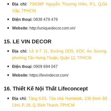
Địa chỉ:
70/638P Nguyễn Thượng Hiền, P.1, Q.Gò
Vấp, TPHCM
Điện thoại:
0838 479 479
Website:
http://uniquedecor.com.vn/
15. LE VIN DECOR
Địa chỉ:
Lô 6-7 J1, Đường DD5, KDC An Sương,
phường Tân Hưng Thuận, Quận 12, TPHCM
Điện thoại:
0909 694 047
Website:
https://levindecor.com/
16. Thiết Kế Nội Thất Lifeconcept
Địa chỉ:
Tầng 6.03, Tòa nhà Hometalk, 236 Đinh Bộ
Lĩnh, P. 26, Q. Bình Thạnh, TPHCM