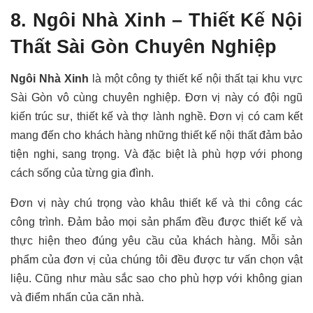
8. Ngôi Nhà Xinh – Thiết Kế Nội
Thất Sài Gòn Chuyên Nghiệp
Ngôi Nhà Xinh
là một công ty thiết kế nội thất tại khu vực
Sài Gòn vô cùng chuyên nghiệp. Đơn vị này có đội ngũ
kiến trúc sư, thiết kế và thợ lành nghề. Đơn vị có cam kết
mang đến cho khách hàng những thiết kế nội thất đảm bảo
tiện nghi, sang trọng. Và đặc biệt là phù hợp với phong
cách sống của từng gia đình.
Đơn vị này chú trọng vào khâu thiết kế và thi công các
công trình. Đảm bảo mọi sản phẩm đều được thiết kế và
thực hiện theo đúng yêu cầu của khách hàng. Mỗi sản
phẩm của đơn vị của chúng tôi đều được tư vấn chọn vật
liệu. Cũng như màu sắc sao cho phù hợp với không gian
và điểm nhấn của căn nhà.