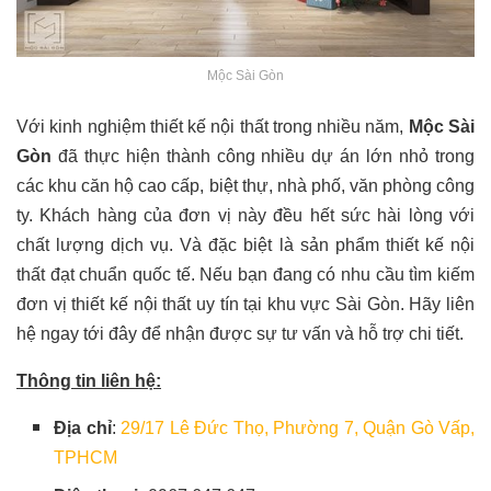
Mộc Sài Gòn
Với kinh nghiệm thiết kế nội thất trong nhiều năm,
Mộc Sài
Gòn
đã thực hiện thành công nhiều dự án lớn nhỏ trong
các khu căn hộ cao cấp, biệt thự, nhà phố, văn phòng công
ty. Khách hàng của đơn vị này đều hết sức hài lòng với
chất lượng dịch vụ. Và đặc biệt là sản phẩm thiết kế nội
thất đạt chuẩn quốc tế. Nếu bạn đang có nhu cầu tìm kiếm
đơn vị thiết kế nội thất uy tín tại khu vực Sài Gòn. Hãy liên
hệ ngay tới đây để nhận được sự tư vấn và hỗ trợ chi tiết.
Thông tin liên hệ:
Địa chỉ
:
29/17 Lê Đức Thọ, Phường 7, Quận Gò Vấp,
TPHCM