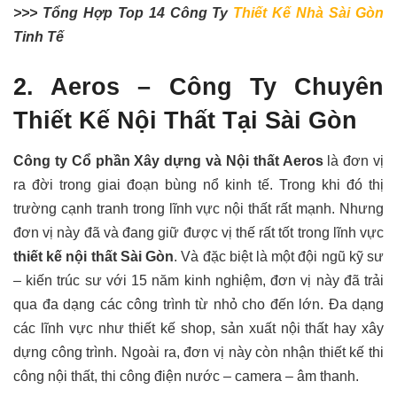
>>> Tổng Hợp Top 14 Công Ty
Thiết Kế Nhà Sài Gòn
Tinh Tế
2. Aeros – Công Ty Chuyên
Thiết Kế Nội Thất Tại Sài Gòn
Công ty Cổ phần Xây dựng và Nội thất Aeros
là đơn vị
ra đời trong giai đoạn bùng nổ kinh tế. Trong khi đó thị
trường cạnh tranh trong lĩnh vực nội thất rất mạnh. Nhưng
đơn vị này đã và đang giữ được vị thế rất tốt trong lĩnh vực
thiết kế nội thất Sài Gòn
. Và đặc biệt là một đội ngũ kỹ sư
– kiến trúc sư với 15 năm kinh nghiệm, đơn vị này
đã trải
qua đa dạng các công trình từ nhỏ cho đến lớn. Đa dạng
các lĩnh vực như thiết kế shop, sản xuất nội thất hay xây
dựng công trình. Ngoài ra, đơn vị này còn nhận thiết kế thi
công nội thất, thi công điện nước – camera – âm thanh.