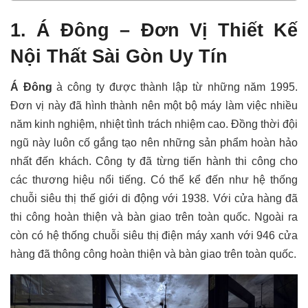
1. Á Đông – Đơn Vị Thiết Kế
Nội Thất Sài Gòn Uy Tín
Á Đông
à công ty được thành lập từ những năm 1995.
Đơn vị này
đã hình thành nên một bộ máy làm việc nhiều
năm kinh nghiệm, nhiệt tình trách nhiệm cao. Đồng thời đội
ngũ này luôn cố gắng tạo nên những sản phẩm hoàn hảo
nhất đến khách. Công ty đã từng tiến hành thi công cho
các thương hiệu nổi tiếng. Có thể kể đến như hệ thống
chuỗi siêu thị thế giới di động với 1938. Với cửa hàng đã
thi công hoàn thiện và bàn giao trên toàn quốc. Ngoài ra
còn có hệ thống chuỗi siêu thị điện máy xanh với 946 cửa
hàng đã thông công hoàn thiện và bàn giao trên toàn quốc.