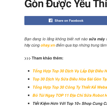
Gòn Được Yêu Thí
Share on Facebook
Bạn đang lo lắng không biết nơi nào
sửa máy t
hãy cùng
ohay.vn
điểm qua top những trung tâm 
>>> Tham khảo thêm:
Tổng Hợp Top 30 Dịch Vụ Lắp Đặt Điều 
Top 30 Dịch Vụ Sửa Điều Hòa Sài Gòn T
Tổng Hợp Top 30 Công Ty Thiết Kế Webs
Bỏ Túi Ngay TOP 11 Địa Chỉ Sửa Robot 
Tiết Kiệm Hơn Với Top 10+ Shop Cung C