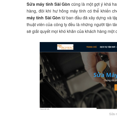
Sửa máy tính Sài Gòn
cũng là một gợi ý khá h
hàng, đôi khi hư hỏng máy tính có thể khiến c
máy tính Sài Gòn
từ ban đầu đã xây dựng và tập 
thuật viên của công ty đều là những người tận t
sẽ giải quyết mọi khó khăn của khách hàng một 
Sửa m