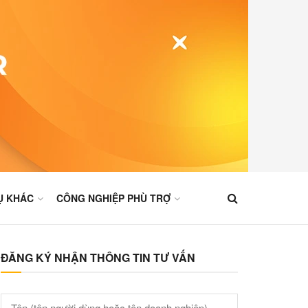
Ụ KHÁC
CÔNG NGHIỆP PHÙ TRỢ
ĐĂNG KÝ NHẬN THÔNG TIN TƯ VẤN