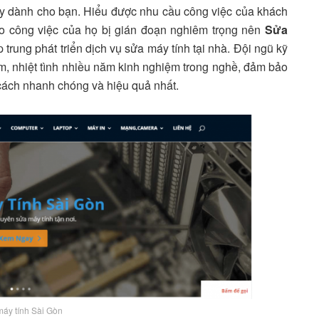
ay dành cho bạn. Hiểu được nhu cầu công việc của khách
ho công việc của họ bị gián đoạn nghiêm trọng nên
Sửa
trung phát triển dịch vụ sửa máy tính tại nhà. Đội ngũ kỹ
âm, nhiệt tình nhiều năm kinh nghiệm trong nghề, đảm bảo
cách nhanh chóng và hiệu quả nhất.
áy tính Sài Gòn