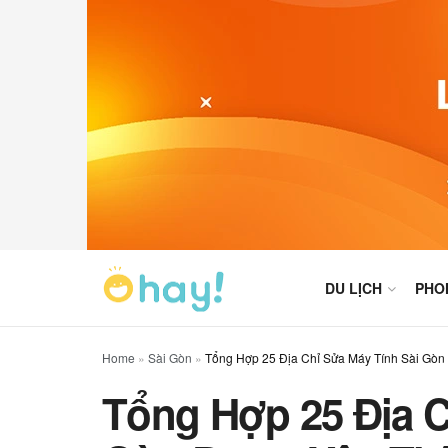
DU LỊCH
PHO
Home
»
Sài Gòn
»
Tổng Hợp 25 Địa Chỉ Sửa Máy Tính Sài Gòn
Tổng Hợp 25 Địa C