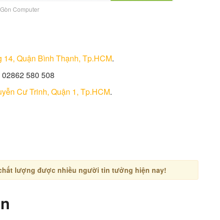
 Gòn Computer
g 14, Quận Bình Thạnh, Tp.HCM
.
– 02862 580 508
uyễn Cư Trinh, Quận 1, Tp.HCM
.
 chất lượng được nhiều người tin tưởng hiện nay!
òn