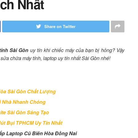
ch Nhất
Share on Twitter
ính Sài Gòn
uy tín khi chiếc máy của bạn bị hỏng? Vậy
sửa chữa máy tính, laptop uy tín nhất Sài Gòn nhé!
Hòa Sài Gòn Chất Lượng
ại Nhà Nhanh Chóng
ite Sài Gòn Sáng Tạo
Hút Bụi TPHCM Uy Tín Nhất
ấp Laptop Cũ Biên Hòa Đồng Nai