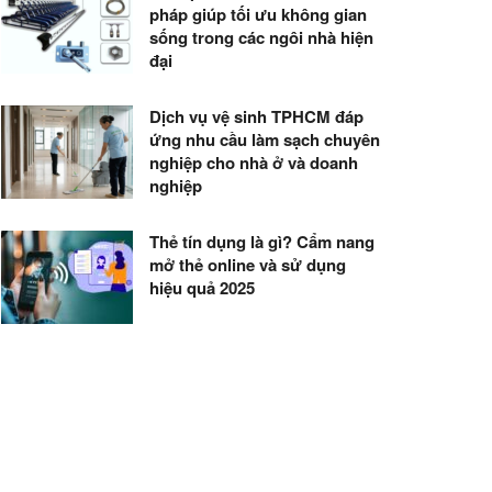
pháp giúp tối ưu không gian
sống trong các ngôi nhà hiện
đại
Dịch vụ vệ sinh TPHCM đáp
ứng nhu cầu làm sạch chuyên
nghiệp cho nhà ở và doanh
nghiệp
Thẻ tín dụng là gì? Cẩm nang
mở thẻ online và sử dụng
hiệu quả 2025