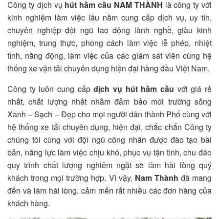
Công ty dịch vụ
hút hầm cầu NAM THÀNH
là công ty với
kinh nghiệm làm việc lâu năm cung cấp dịch vụ, uy tín,
chuyên nghiệp đội ngũ lao động lành nghề, giàu kinh
nghiệm, trung thực, phong cách làm việc lễ phép, nhiệt
tình, năng động, làm việc của các giám sát viên cùng hệ
thống xe vận tải chuyên dụng hiện đại hàng đầu Việt Nam.
Công ty luôn cung cấp
dịch vụ hút hầm cầu
với giá rẻ
nhất, chất lượng nhất nhằm đảm bảo môi trường sống
Xanh – Sạch – Đẹp cho mọi người dân thành Phố cùng với
hệ thống xe tải chuyên dụng, hiện đại, chắc chắn Công ty
chúng tôi cùng với đội ngũ công nhân được đào tạo bài
bản, năng lực làm việc chịu khó, phục vụ tận tình, chu đáo
quy trình chất lượng nghiêm ngặt sẽ làm hài lòng quý
khách trong mọi trường hợp. Vì vậy,
Nam Thành
đã mang
đến và làm hài lòng, cảm mến rất nhiều các đơn hàng của
khách hàng.