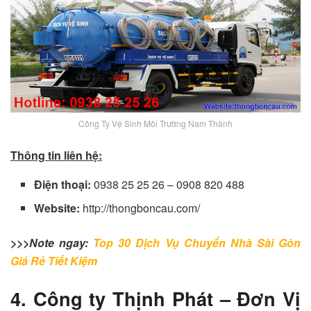
Công Ty Vệ Sinh Môi Trường Nam Thành
Thông tin liên hệ:
Điện thoại:
0938 25 25 26 – 0908 820 488
Website:
http://thongboncau.com/
>>>Note ngay:
Top 30 Dịch Vụ Chuyển Nhà Sài Gòn
Giá Rẻ Tiết Kiệm
4. Công ty Thịnh Phát – Đơn Vị