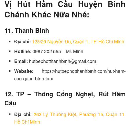
Vị Hút Hầm Cầu Huyện Bình
Chánh Khác Nữa Nhé:
11. Thanh Bình
Địa chỉ:
128/29 Nguyễn Du, Quận 1, TP. Hồ Chí Minh
Hotline:
0987 202 555 – Mr. Minh
Email:
hutbephotthanhbinh@gmail.com
Website:
https://hutbephotthanhbinh.com/hut-ham-
cau-quan-binh-tan/
12. TP – Thông Cống Nghẹt, Rút Hầm
Cầu
Địa chỉ:
263 Lý Thường Kiệt, Phường 15, Quận 11,
Hồ Chí Minh