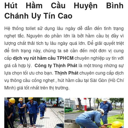
Hút Hầm Cầu Huyện Bình
Chánh Uy Tín Cao
Hệ thống toilet sử dụng lâu ngày dễ dẫn đến tình trạng
nghẹt tắc. Nguyên do phần lớn là bởi hầm cầu bị đầy vì
lượng chất thải tích tụ lâu ngày quá lớn. Để giải quyết triệt
để tình trạng này, chúng ta sẽ cần đến một đơn vị cung
cấp
dịch vụ rút hầm cầu TPHCM
chuyên nghiệp uy tín với
giá cả hợp lý.
Công ty Thịnh Phát
là một trong những sự
lựa chọn tối ưu cho bạn.
Thịnh Phát
chuyên cung cấp dịch
vụ thông cầu cống nghẹt , hút hầm cầu tại Sài Gòn (Hồ Chí
Minh) giá tốt nhất trên thị trường.