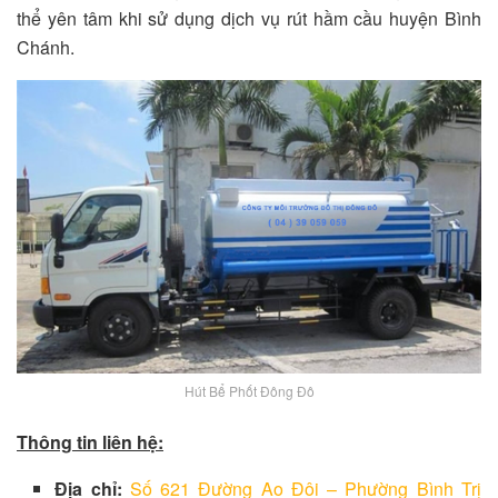
thể yên tâm khi sử dụng dịch vụ rút hầm cầu huyện Bình
Chánh.
Hút Bể Phốt Đông Đô
Thông tin liên hệ:
Địa chỉ:
Số 621 Đường Ao Đôi – Phường Bình Trị