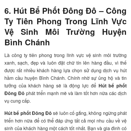
6. Hút Bể Phốt Đông Đô – Công
Ty Tiên Phong Trong Lĩnh Vực
Vệ Sinh Môi Trường Huyện
Bình Chánh
Là công ty tiên phong trong lĩnh vực vệ sinh môi trường
xanh, sạch, đẹp và luôn đặt chữ tín lên hàng đầu, vì thế
được rất nhiều khách hàng lựa chọn sử dụng dịch vụ hút
hầm cầu huyện Bình Chánh. Chính nhờ sự ủng hộ và tin
tưởng của khách hàng sẽ là động lực để
Hút bể phốt
Đông Đô
phát triển mạnh mẽ và làm tốt hơn nữa các dịch
vụ cung cấp.
Hút bể phốt Đông Đô
sẽ luôn cố gắng, không ngừng phát
triển hơn nữa để có thể đáp ứng tất cả mọi nhu cầu về vệ
sinh của khách hàng một cách tốt nhất. Bạn và gia đình có