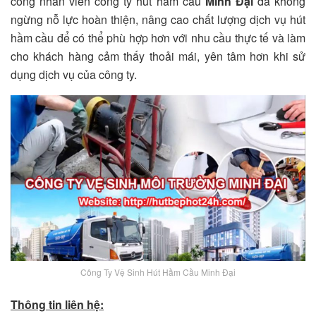
công nhân viên công ty hút hầm cầu
Minh Đại
đã không
ngừng nỗ lực hoàn thiện, nâng cao chất lượng dịch vụ hút
hầm cầu để có thể phù hợp hơn với nhu cầu thực tế và làm
cho khách hàng cảm thấy thoải mái, yên tâm hơn khi sử
dụng dịch vụ của công ty.
Công Ty Vệ Sinh Hút Hầm Cầu Minh Đại
Thông tin liên hệ: