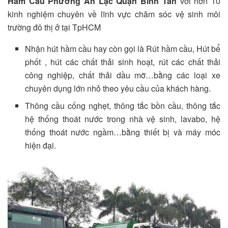
Hầm Cầu Phường An Lạc Quận Bình Tân
với hơn 10
kinh nghiệm chuyên về lĩnh vực chăm sóc vệ sinh môi
trường đô thị ở tại TpHCM
Nhận hút hầm cầu hay còn gọi là Rút hầm cầu, Hút bể
phốt , hút các chất thải sinh hoạt, rút các chất thải
công nghiệp, chất thải dầu mỡ…bằng các loại xe
chuyên dụng lớn nhỏ theo yêu cầu của khách hàng.
Thông cầu cống nghẹt, thông tắc bồn cầu, thông tắc
hệ thống thoát nước trong nhà vệ sinh, lavabo, hệ
thống thoát nước ngầm…bằng thiết bị và máy móc
hiện đại.