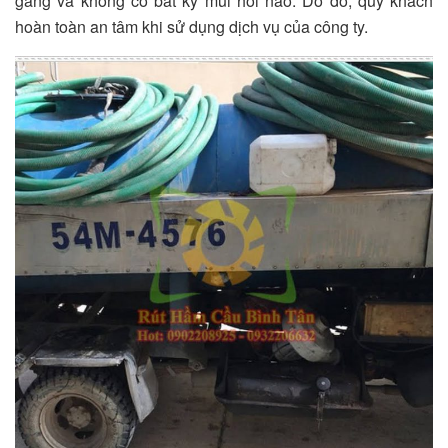
gàng và không có bất kỳ mùi hôi nào. Do đó, quý khách
hoàn toàn an tâm khi sử dụng dịch vụ của công ty.