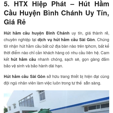
5. HTX Hiệp Phát – Hút Hầm
Cầu Huyện Bình Chánh Uy Tín,
Giá Rẻ
Hút hầm cầu huyện Bình Chánh
uy tín, giá thành rẻ,
chuyên nghiệp tại
dịch vụ hút hầm cầu Sài Gòn
. Chúng
tôi nhận hút hầm cầu bất cứ địa bàn nào trên tphcm, bất kể
thời điểm nào chỉ cần khách hàng có nhu cầu liên hệ. Cam
kết
hút hầm cầu
nhanh chóng, sạch sẽ, gọn gàng đảm
bảo vệ sinh và bảo hành dài hạn.
Hút hầm cầu Sài Gòn
sở hữu trang thiết bị hiện đại cùng
đội ngũ nhân viên làm việc luôn trong tư thế sẵn sàng.