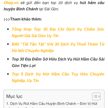
Ohay.vn
sẽ gửi đến bạn top 30 dịch vụ
hút hầm cầu
huyện Bình Chánh
tại Sài Gòn.
>>>Tham khảo thêm:
Tổng Hơp Top 30 Địa Chỉ Dịch Vụ Chăm Sóc
Người Già Sài Gòn Uy Tín
Biết “Tất Tần Tật” Với 30 Dịch Vụ Thuê Thám Tử
Hà Nội Chuyên Nghiệp
Top 30 Địa Điểm Sở Hữu Dịch Vụ Hút Hầm Cầu Sài
Gòn Tiện Lợi
Top 5 Dịch Vụ Hút Hầm Cầu Tuy Hòa Chuyên
Nghiệp, Uy Tín
Mục lục
1. Dịch Vụ Rút Hầm Cầu Huyện Bình Chánh – Đơn Vị Hút