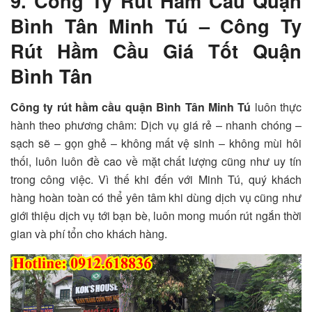
9. Công Ty Rút Hầm Cầu Quận
Bình Tân Minh Tú – Công Ty
Rút Hầm Cầu Giá Tốt Quận
Bình Tân
Công ty rút hầm cầu quận Bình Tân Minh Tú
luôn thực
hành theo phương châm: Dịch vụ giá rẻ – nhanh chóng –
sạch sẽ – gọn ghẻ – không mất vệ sinh – không mùi hôi
thối, luôn luôn đề cao về mặt chất lượng cũng như uy tín
trong công việc. Vì thế khi đến với Minh Tú, quý khách
hàng hoàn toàn có thể yên tâm khi dùng dịch vụ cũng như
giới thiệu dịch vụ tới bạn bè, luôn mong muốn rút ngắn thời
gian và phí tổn cho khách hàng.