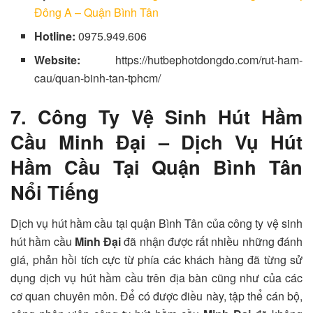
Đông A – Quận Bình Tân
Hotline:
0975.949.606
Website:
https://hutbephotdongdo.com/rut-ham-
cau/quan-binh-tan-tphcm/
7. Công Ty Vệ Sinh Hút Hầm
Cầu Minh Đại – Dịch Vụ Hút
Hầm Cầu Tại Quận Bình Tân
Nổi Tiếng
Dịch vụ hút hầm cầu tại quận Bình Tân của công ty vệ sinh
hút hầm cầu
Minh Đại
đã nhận được rất nhiều những đánh
giá, phản hồi tích cực từ phía các khách hàng đã từng sử
dụng dịch vụ hút hầm cầu trên địa bàn cũng như của các
cơ quan chuyên môn. Để có được điều này, tập thể cán bộ,