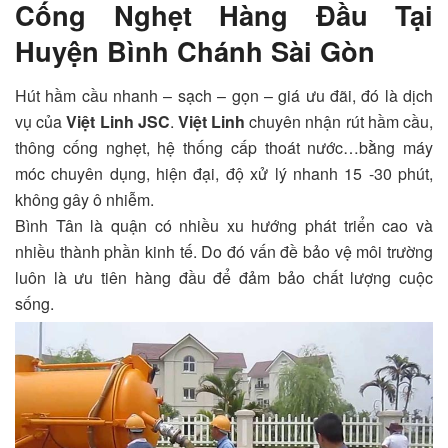
Cống Nghẹt Hàng Đầu Tại
Huyện Bình Chánh Sài Gòn
Hút hầm cầu nhanh – sạch – gọn – giá ưu đãi, đó là dịch
vụ của
Việt Linh JSC
.
Việt Linh
chuyên nhận rút hầm cầu,
thông cống nghẹt, hệ thống cấp thoát nước…bằng máy
móc chuyên dụng, hiện đại, độ xử lý nhanh 15 -30 phút,
không gây ô nhiễm.
Bình Tân là quận có nhiều xu hướng phát triển cao và
nhiều thành phần kinh tế. Do đó vấn đề bảo vệ môi trường
luôn là ưu tiên hàng đầu để đảm bảo chất lượng cuộc
sống.