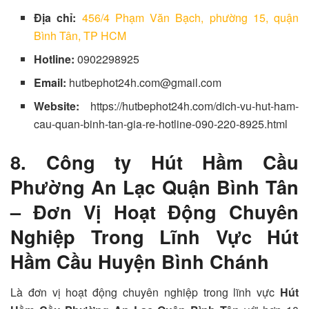
Địa chỉ:
456/4 Phạm Văn Bạch, phường 15, quận
Bình Tân, TP HCM
Hotline:
0902298925
Email:
hutbephot24h.com@gmail.com
Website:
https://hutbephot24h.com/dich-vu-hut-ham-
cau-quan-binh-tan-gia-re-hotline-090-220-8925.html
8. Công ty Hút Hầm Cầu
Phường An Lạc Quận Bình Tân
– Đơn Vị Hoạt Động Chuyên
Nghiệp Trong Lĩnh Vực Hút
Hầm Cầu Huyện Bình Chánh
Là đơn vị hoạt động chuyên nghiệp trong lĩnh vực
Hút