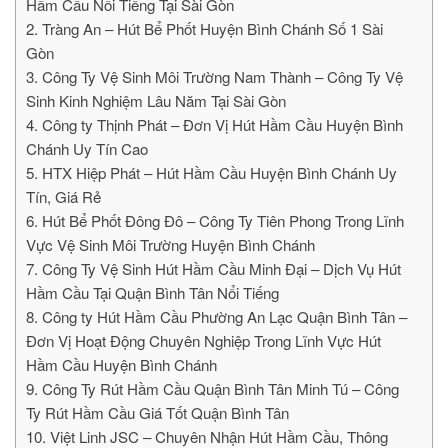
Hầm Cầu Nổi Tiếng Tại Sài Gòn
2. Tràng An – Hút Bể Phốt Huyện Bình Chánh Số 1 Sài
Gòn
3. Công Ty Vệ Sinh Môi Trường Nam Thành – Công Ty Vệ
Sinh Kinh Nghiệm Lâu Năm Tại Sài Gòn
4. Công ty Thịnh Phát – Đơn Vị Hút Hầm Cầu Huyện Bình
Chánh Uy Tín Cao
5. HTX Hiệp Phát – Hút Hầm Cầu Huyện Bình Chánh Uy
Tín, Giá Rẻ
6. Hút Bể Phốt Đông Đô – Công Ty Tiên Phong Trong Lĩnh
Vực Vệ Sinh Môi Trường Huyện Bình Chánh
7. Công Ty Vệ Sinh Hút Hầm Cầu Minh Đại – Dịch Vụ Hút
Hầm Cầu Tại Quận Bình Tân Nổi Tiếng
8. Công ty Hút Hầm Cầu Phường An Lạc Quận Bình Tân –
Đơn Vị Hoạt Động Chuyên Nghiệp Trong Lĩnh Vực Hút
Hầm Cầu Huyện Bình Chánh
9. Công Ty Rút Hầm Cầu Quận Bình Tân Minh Tú – Công
Ty Rút Hầm Cầu Giá Tốt Quận Bình Tân
10. Việt Linh JSC – Chuyên Nhận Hút Hầm Cầu, Thông