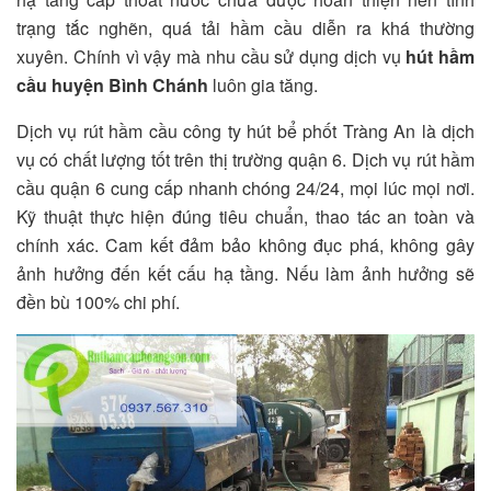
trạng tắc nghẽn, quá tải hầm cầu diễn ra khá thường
xuyên. Chính vì vậy mà nhu cầu sử dụng dịch vụ
hút hầm
cầu huyện Bình Chánh
luôn gia tăng.
Dịch vụ rút hầm cầu công ty hút bể phốt Tràng An là dịch
vụ có chất lượng tốt trên thị trường quận 6. Dịch vụ rút hầm
cầu quận 6 cung cấp nhanh chóng 24/24, mọi lúc mọi nơi.
Kỹ thuật thực hiện đúng tiêu chuẩn, thao tác an toàn và
chính xác. Cam kết đảm bảo không đục phá, không gây
ảnh hưởng đến kết cấu hạ tầng. Nếu làm ảnh hưởng sẽ
đền bù 100% chi phí.