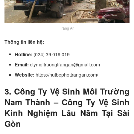
Tràng An
Thông tin liên hệ:
Hotline:
(024) 39 019 019
Email:
ctymoitruongtrangan@gmail.com
Website:
https://hutbephottrangan.com/
3. Công Ty Vệ Sinh Môi Trường
Nam Thành – Công Ty Vệ Sinh
Kinh Nghiệm Lâu Năm Tại Sài
Gòn