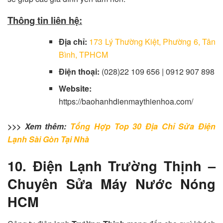
Thông tin liên hệ:
Địa chỉ:
173 Lý Thường Kiệt, Phường 6, Tân
Bình, TPHCM
Điện thoại:
(028)22 109 656 | 0912 907 898
Website:
https://baohanhdienmaythienhoa.com/
>>> Xem thêm:
Tổng Hợp Top 30 Địa Chỉ Sửa Điện
Lạnh Sài Gòn Tại Nhà
10. Điện Lạnh Trường Thịnh –
Chuyên Sửa Máy Nước Nóng
HCM