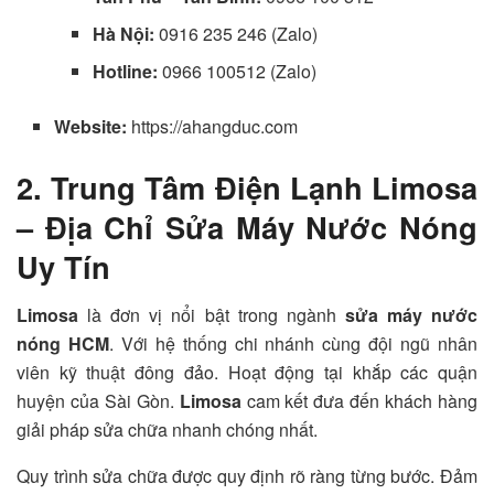
Hà Nội:
0916 235 246 (Zalo)
Hotline:
0966 100512 (Zalo)
Website:
https://ahangduc.com
2. Trung Tâm Điện Lạnh Limosa
– Địa Chỉ Sửa Máy Nước Nóng
Uy Tín
Limosa
là đơn vị nổi bật trong ngành
sửa máy nước
nóng HCM
. Với hệ thống chi nhánh cùng đội ngũ nhân
viên kỹ thuật đông đảo. Hoạt động tại khắp các quận
huyện của Sài Gòn.
Limosa
cam kết đưa đến khách hàng
giải pháp sửa chữa nhanh chóng nhất.
Quy trình sửa chữa được quy định rõ ràng từng bước. Đảm