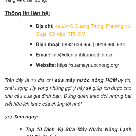
Thông tin liên hệ:
Địa chỉ:
485/24C Quang Trung, Phường 10,
Quận Gò Vấp, TPHCM
Điện thoại:
0862 639 955 | 0916 660 924
Email:
info@dienlanhtruongthinh.vn
Website:
https://suamaynuocnong.org/
Trên đây là 10 địa chỉ
sửa máy nước nóng HCM
uy tín,
chất lượng. Hy vọng những gợi ý này sẽ giúp ích được cho
nhu cầu của gia đình bạn. Đừng quên theo dõi những bài
viết hữu ích khác của chúng tôi nhé!
>>> Xem ngay:
Top 10 Dịch Vụ Sửa Máy Nước Nóng Lạnh