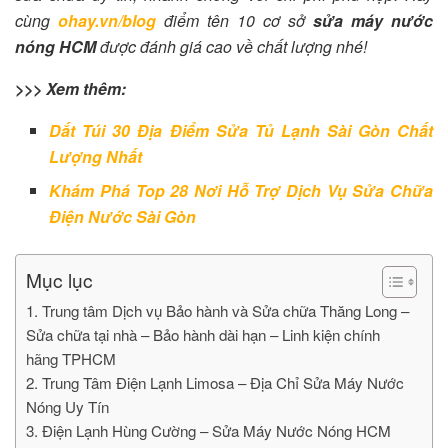
cùng
ohay.vn/blog
điểm tên 10 cơ sở
sửa máy nước
nóng HCM
được đánh giá cao về chất lượng nhé!
>>> Xem thêm:
Dắt Túi 30 Địa Điểm Sửa Tủ Lạnh Sài Gòn Chất
Lượng Nhất
Khám Phá Top 28 Nơi Hỗ Trợ Dịch Vụ Sửa Chữa
Điện Nước Sài Gòn
Mục lục
1. Trung tâm Dịch vụ Bảo hành và Sửa chữa Thăng Long –
Sửa chữa tại nhà – Bảo hành dài hạn – Linh kiện chính
hãng TPHCM
2. Trung Tâm Điện Lạnh Limosa – Địa Chỉ Sửa Máy Nước
Nóng Uy Tín
3. Điện Lạnh Hùng Cường – Sửa Máy Nước Nóng HCM