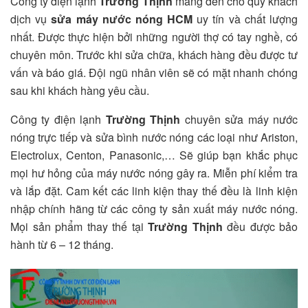
Công ty điện lạnh
Trường Thịnh
mang đến cho quý khách
dịch vụ
sửa máy nước nóng HCM
uy tín và chất lượng
nhất. Được thực hiện bởi những người thợ có tay nghề, có
chuyên môn. Trước khi sửa chữa, khách hàng đều được tư
vấn và báo giá. Đội ngũ nhân viên sẽ có mặt nhanh chóng
sau khi khách hàng yêu cầu.
Công ty điện lạnh
Trường Thịnh
chuyên sửa máy nước
nóng trực tiếp và sửa bình nước nóng các loại như Ariston,
Electrolux, Centon, Panasonic,… Sẽ giúp bạn khắc phục
mọi hư hỏng của máy nước nóng gây ra.
Miễn phí kiểm tra
và lắp đặt. Cam kết các linh kiện thay thế đều là linh kiện
nhập chính hãng từ các công ty sản xuất máy nước nóng.
Mọi sản phẩm thay thế tại
Trường Thịnh
đều được bảo
hành từ 6 – 12 tháng.