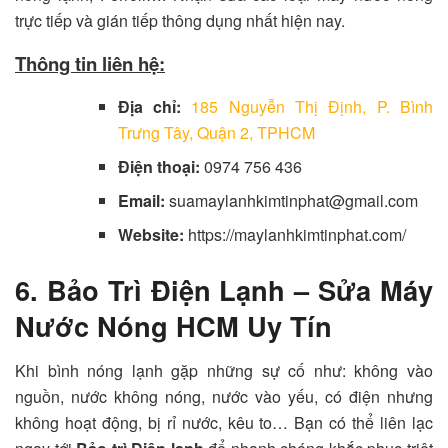
trực tiếp và gián tiếp thông dụng nhất hiện nay.
Thông tin liên hệ:
Địa chỉ:
185 Nguyễn Thị Định, P. Bình
Trưng Tây, Quận 2, TPHCM
Điện thoại:
0974 756 436
Email:
suamaylanhkimtinphat@gmail.com
Website:
https://maylanhkimtinphat.com/
6. Bảo Trì Điện Lạnh – Sửa Máy
Nước Nóng HCM Uy Tín
Khi bình nóng lạnh gặp những sự cố như: không vào
nguồn, nước không nóng, nước vào yếu, có điện nhưng
không hoạt động, bị rỉ nước, kêu to… Bạn có thể liên lạc