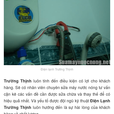
Điện lạnh Trường Thịnh
Trường Thịnh
luôn tính đến điều kiện có lợi cho khách
hàng. Sẽ có nhân viên chuyên sửa máy nước nóng tư vấn
cặn kẽ các vấn đề cần được sửa chữa và thay thế để có
hiệu quả nhất. Và yếu tố được đội ngũ kỹ thuật
Điện Lạnh
Trường Thịnh
luôn hướng đến là sự hài lòng của khách
hàng về chất lượng.