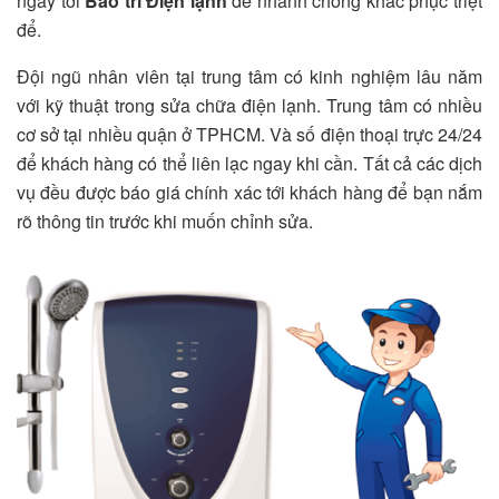
ngay tới
Bảo trì Điện lạnh
để nhanh chóng khắc phục triệt
để.
Đội ngũ nhân viên tại trung tâm có kinh nghiệm lâu năm
với kỹ thuật trong sửa chữa điện lạnh. Trung tâm có nhiều
cơ sở tại nhiều quận ở TPHCM. Và số điện thoại trực 24/24
để khách hàng có thể liên lạc ngay khi cần. Tất cả các dịch
vụ đều được báo giá chính xác tới khách hàng để bạn nắm
rõ thông tin trước khi muốn chỉnh sửa.