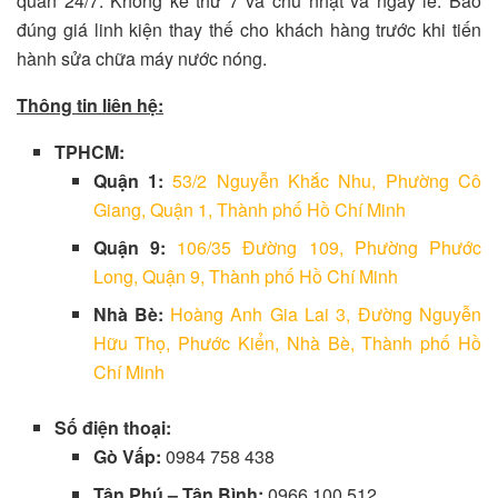
quan 24/7. Không kể thứ 7 và chủ nhật và ngày lễ. Báo
đúng giá linh kiện thay thế cho khách hàng trước khi tiến
hành sửa chữa máy nước nóng.
Thông tin liên hệ:
TPHCM:
Quận 1:
53/2 Nguyễn Khắc Nhu, Phường Cô
Giang, Quận 1, Thành phố Hồ Chí Minh
Quận 9:
106/35 Đường 109, Phường Phước
Long, Quận 9, Thành phố Hồ Chí Minh
Nhà Bè:
Hoàng Anh Gia Lai 3, Đường Nguyễn
Hữu Thọ, Phước Kiển, Nhà Bè, Thành phố Hồ
Chí Minh
Số điện thoại:
Gò Vấp:
0984 758 438
Tân Phú – Tân Bình:
0966 100 512