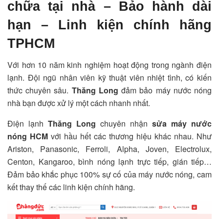
chữa tại nhà – Bảo hành dài
hạn – Linh kiện chính hãng
TPHCM
Với hơn 10 năm kinh nghiệm hoạt động trong ngành điện
lạnh. Đội ngũ nhân viên kỹ thuật viên nhiệt tình, có kiến
thức chuyên sâu.
Thăng Long
đảm bảo máy nước nóng
nhà bạn được xử lý một cách nhanh nhất.
Điện lạnh
Thăng Long
chuyên nhận
sửa máy nước
nóng HCM
với hầu hết các thương hiệu khác nhau. Như
Ariston, Panasonic, Ferroli, Alpha, Joven, Electrolux,
Centon, Kangaroo, bình nóng lạnh trực tiếp, gián tiếp…
Đảm bảo khắc phục 100% sự cố của máy nước nóng, cam
kết thay thế các linh kiện chính hãng.