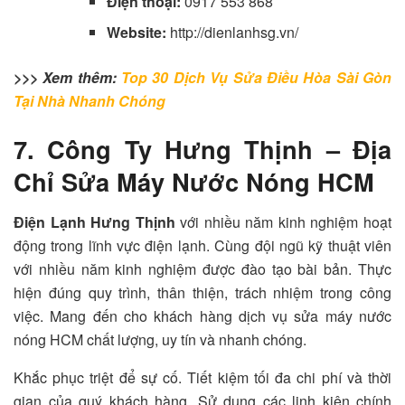
Điện thoại:
0917 553 868
Website:
http://dienlanhsg.vn/
>>> Xem thêm:
Top 30 Dịch Vụ Sửa Điều Hòa Sài Gòn
Tại Nhà Nhanh Chóng
7. Công Ty Hưng Thịnh – Địa
Chỉ Sửa Máy Nước Nóng HCM
Điện Lạnh Hưng Thịnh
với nhiều năm kinh nghiệm hoạt
động trong lĩnh vực điện lạnh. Cùng đội ngũ kỹ thuật viên
với nhiều năm kinh nghiệm được đào tạo bài bản. Thực
hiện đúng quy trình, thân thiện, trách nhiệm trong công
việc. Mang đến cho khách hàng dịch vụ sửa máy nước
nóng HCM chất lượng, uy tín và nhanh chóng.
Khắc phục triệt để sự cố. Tiết kiệm tối đa chi phí và thời
gian của quý khách hàng. Sử dụng các linh kiện chính