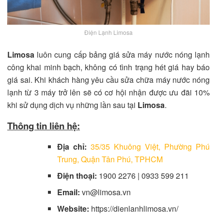
Điện Lạnh Limosa
Limosa
luôn cung cấp bảng giá sửa máy nước nóng lạnh
công khai minh bạch, không có tình trạng hét giá hay báo
giá sai. Khi khách hàng yêu cầu sửa chữa máy nước nóng
lạnh từ 3 máy trở lên sẽ có cơ hội nhận được ưu đãi 10%
khi sử dụng dịch vụ những lần sau tại
Limosa
.
Thông tin liên hệ:
Địa chỉ:
35/35 Khuông Việt, Phường Phú
Trung, Quận Tân Phú, TPHCM
Điện thoại:
1900 2276 | 0933 599 211
Email:
vn@limosa.vn
Website:
https://dienlanhlimosa.vn/