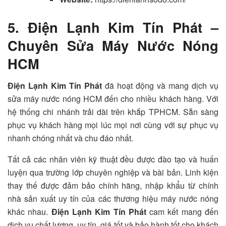
5. Điện Lạnh Kim Tín Phát –
Chuyên Sửa Máy Nước Nóng
HCM
Điện Lạnh Kim Tín Phát
đã hoạt động và mang dịch vụ
sửa máy nước nóng HCM đến cho nhiều khách hàng. Với
hệ thống chi nhánh trải dài trên khắp TPHCM. Sẵn sàng
phục vụ khách hàng mọi lúc mọi nơi cùng với sự phục vụ
nhanh chóng nhất và chu đáo nhất.
Tất cả các nhân viên kỹ thuật đều được đào tạo và huấn
luyện qua trường lớp chuyên nghiệp và bài bản. Linh kiện
thay thế được đảm bảo chính hãng, nhập khẩu từ chính
nhà sản xuất uy tín của các thương hiệu máy nước nóng
khác nhau.
Điện Lạnh Kim Tín Phát
cam kết mang đến
dịch vụ chất lượng, uy tín, giá tốt và bảo hành tốt cho khách