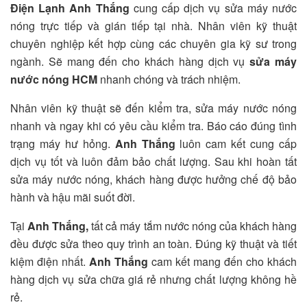
Điện Lạnh Anh Thắng
cung cấp dịch vụ sửa máy nước
nóng trực tiếp và gián tiếp tại nhà. Nhân viên kỹ thuật
chuyên nghiệp kết hợp cùng các chuyên gia kỹ sư trong
ngành. Sẽ mang đến cho khách hàng dịch vụ
sửa máy
nước nóng HCM
nhanh chóng và trách nhiệm.
Nhân viên kỹ thuật sẽ đến kiểm tra, sửa máy nước nóng
nhanh và ngay khi có yêu cầu kiểm tra. Báo cáo đúng tình
trạng máy hư hỏng.
Anh Thắng
luôn cam kết cung cấp
dịch vụ tốt và luôn đảm bảo chất lượng. Sau khi hoàn tất
sửa máy nước nóng, khách hàng được hưởng chế độ bảo
hành và hậu mãi suốt đời.
Tại
Anh Thắng,
tất cả máy tắm nước nóng của khách hàng
đều được sửa theo quy trình an toàn. Đúng kỹ thuật và tiết
kiệm điện nhất.
Anh Thắng
cam kết mang đến cho khách
hàng dịch vụ sửa chữa giá rẻ nhưng chất lượng không hề
rẻ.