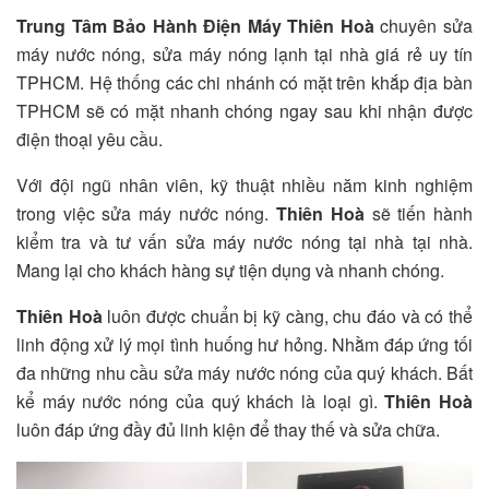
Trung Tâm Bảo Hành Điện Máy Thiên Hoà
chuyên sửa
máy nước nóng, sửa máy nóng lạnh tại nhà giá rẻ uy tín
TPHCM. Hệ thống các chi nhánh có mặt trên khắp địa bàn
TPHCM sẽ có mặt nhanh chóng ngay sau khi nhận được
điện thoại yêu cầu.
Với đội ngũ nhân viên, kỹ thuật nhiều năm kinh nghiệm
trong việc sửa máy nước nóng.
Thiên Hoà
sẽ tiến hành
kiểm tra và tư vấn sửa máy nước nóng tại nhà tại nhà.
Mang lại cho khách hàng sự tiện dụng và nhanh chóng.
Thiên Hoà
luôn được chuẩn bị kỹ càng, chu đáo và có thể
linh động xử lý mọi tình huống hư hỏng. Nhằm đáp ứng tối
đa những nhu cầu sửa máy nước nóng của quý khách. Bất
kể máy nước nóng của quý khách là loại gì.
Thiên Hoà
luôn đáp ứng đầy đủ linh kiện để thay thế và sửa chữa.