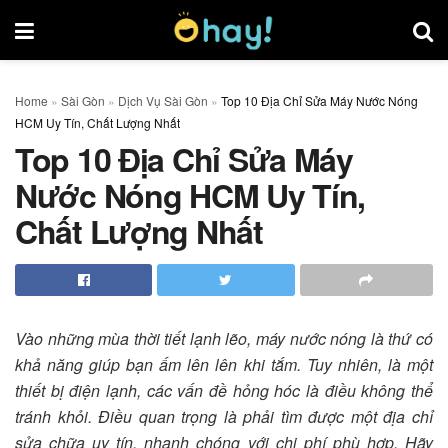
Home
»
Sài Gòn
»
Dịch Vụ Sài Gòn
»
Top 10 Địa Chỉ Sửa Máy Nước Nóng
HCM Uy Tín, Chất Lượng Nhất
Top 10 Địa Chỉ Sửa Máy
Nước Nóng HCM Uy Tín,
Chất Lượng Nhất
Vào những mùa thời tiết lạnh lẽo, máy nước nóng là thứ có
khả năng giúp bạn ấm lên lên khi tắm. Tuy nhiên, là một
thiết bị điện lạnh, các vấn đề hỏng hóc là điều không thể
tránh khỏi. Điều quan trọng là phải tìm được một địa chỉ
sửa chữa uy tín, nhanh chóng với chi phí phù hợp. Hãy