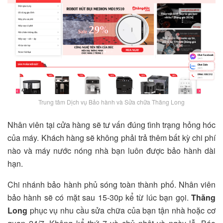
Trung tâm Dịch vụ Bảo hành và Sửa chữa Thăng Long
Nhân viên tại cửa hàng sẽ tư vấn đúng tình trạng hỏng hóc
của máy. Khách hàng sẽ không phải trả thêm bất kỳ chi phí
nào và máy nước nóng nhà bạn luôn được bảo hành dài
hạn.
Chi nhánh bảo hành phủ sóng toàn thành phố. Nhân viên
bảo hành sẽ có mặt sau 15-­30p kể từ lúc bạn gọi.
Thăng
Long
phục vụ nhu cầu sửa chữa của bạn tận nhà hoặc cơ