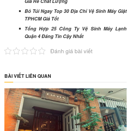
Giá Rẻ Chất Lượng
Bỏ Túi Ngay Top 30 Địa Chỉ Vệ Sinh Máy Giặt
TPHCM Giá Tốt
Tổng Hợp 25 Công Ty Vệ Sinh Máy Lạnh
Quận 4 Đáng Tin Cậy Nhất
Đánh giá bài viết
BÀI VIẾT LIÊN QUAN