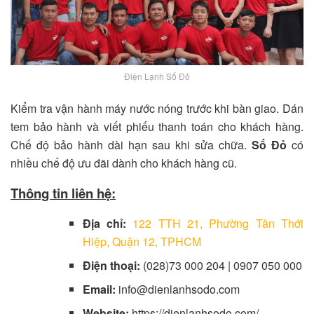
Điện Lạnh Số Đỏ
Kiểm tra vận hành máy nước nóng trước khi bàn giao. Dán
tem bảo hành và viết phiếu thanh toán cho khách hàng.
Chế độ bảo hành dài hạn sau khi sửa chữa.
Số Đỏ
có
nhiều chế độ ưu đãi dành cho khách hàng cũ.
Thông tin liên hệ:
Địa chỉ:
122 TTH 21, Phường Tân Thới
Hiệp, Quận 12, TPHCM
Điện thoại:
(028)73 000 204 | 0907 050 000
Email:
info@dienlanhsodo.com
Website:
https://dienlanhsodo.com/