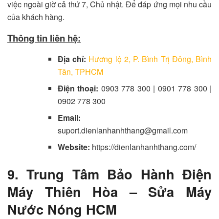
việc ngoài giờ cả thứ 7, Chủ nhật. Để đáp ứng mọi nhu cầu
của khách hàng.
Thông tin liên hệ:
Địa chỉ:
Hương lộ 2, P. Bình Trị Đông, Bình
Tân, TPHCM
Điện thoại:
0903 778 300 | 0901 778 300 |
0902 778 300
Email:
suport.dienlanhanhthang@gmail.com
Website:
https://dienlanhanhthang.com/
9. Trung Tâm Bảo Hành Điện
Máy Thiên Hòa – Sửa Máy
Nước Nóng HCM