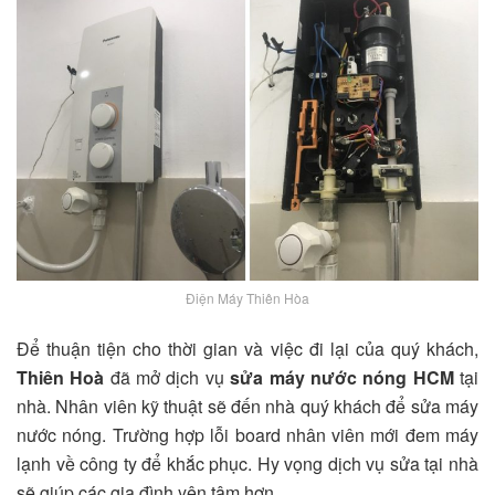
Điện Máy Thiên Hòa
Để thuận tiện cho thời gian và việc đi lại của quý khách,
Thiên Hoà
đã mở dịch vụ
sửa máy nước nóng HCM
tại
nhà. Nhân viên kỹ thuật sẽ đến nhà quý khách để sửa máy
nước nóng. Trường hợp lỗi board nhân viên mới đem máy
lạnh về công ty để khắc phục. Hy vọng dịch vụ sửa tại nhà
sẽ giúp các gia đình yên tâm hơn.