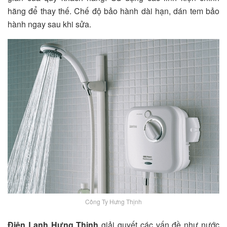
hãng để thay thế. Chế độ bảo hành dài hạn, dán tem bảo
hành ngay sau khi sửa.
Công Ty Hưng Thịnh
Điện Lạnh Hưng Thịnh
giải quyết các vấn đề như nước