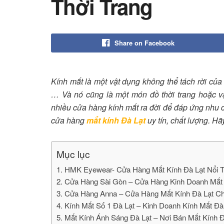
Thời Trang
Share on Facebook
Kính mắt là một vật dụng không thể tách rời của
… Và nó cũng là một món đồ thời trang hoặc vậ
nhiều cửa hàng kính mắt ra đời để đáp ứng nhu c
cửa hàng
mắt kính Đà Lạt
uy tín, chất lượng. H
Mục lục
1. HMK Eyewear- Cửa Hàng Mắt Kính Đà Lạt Nổi T
2. Cửa Hàng Sài Gòn – Cửa Hàng Kinh Doanh Mắt 
3. Cửa Hàng Anna – Cửa Hàng Mắt Kính Đà Lạt C
4. Kính Mắt Số 1 Đà Lạt – Kinh Doanh Kính Mắt Đà
5. Mắt Kính Ánh Sáng Đà Lạt – Nơi Bán Mắt Kính 