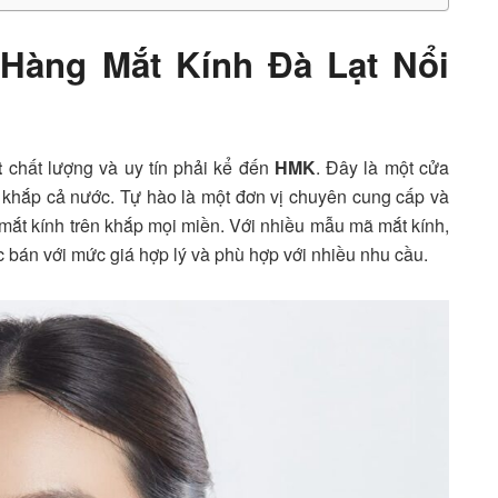
Hàng Mắt Kính Đà Lạt Nổi
t
chất lượng và uy tín phải kể đến
HMK
. Đây là một cửa
 khắp cả nước. Tự hào là một đơn vị chuyên cung cấp và
ắt kính trên khắp mọi miền. Với nhiều mẫu mã mắt kính,
c bán với mức giá hợp lý và phù hợp với nhiều nhu cầu.