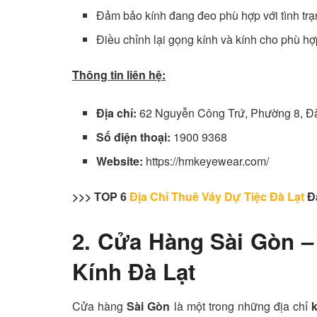
Đảm bảo kính đang đeo phù hợp với tình trạn
Điều chỉnh lại gọng kính và kính cho phù hợ
Thông tin liên hệ:
Địa chỉ:
62 Nguyễn Công Trứ, Phường 8, Đà
Số điện thoại:
1900 9368
Website:
https://hmkeyewear.com/
>>> TOP 6
Địa Chỉ Thuê Váy Dự Tiệc Đà Lạt
Đá
2. Cửa Hàng Sài Gòn 
Kính Đà Lạt
Cửa hàng
Sài Gòn
là một trong những địa chỉ