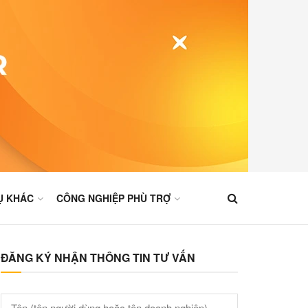
Ụ KHÁC
CÔNG NGHIỆP PHÙ TRỢ
ĐĂNG KÝ NHẬN THÔNG TIN TƯ VẤN