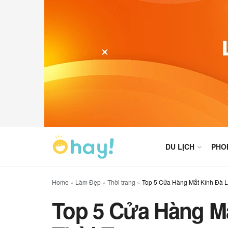
DU LỊCH
PHO
Home
»
Làm Đẹp
»
Thời trang
»
Top 5 Cửa Hàng Mắt Kính Đà L
Top 5 Cửa Hàng Mắ