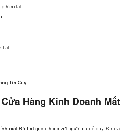
g hiện tại.
p.
 Lạt
ng Tin Cậy
– Cửa Hàng Kinh Doanh Mắt
kính mắt Đà Lạt
quen thuộc với người dân ở đây. Đơn vị