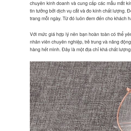
chuyên kinh doanh và cung cấp các mẫu mắt kín
tin tưởng bởi dịch vụ cắt và đo kính chất lượng.
trang mỗi ngày. Từ đó luôn đem đến cho khách h
Với mức giá hợp lý nên bạn hoàn toàn có thể yê
nhân viên chuyên nghiệp, trẻ trung và năng độn
hàng hết mình. Đây là một địa chỉ khá chất lượng 