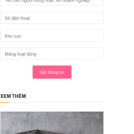
Gửi thông tin
XEM THÊM