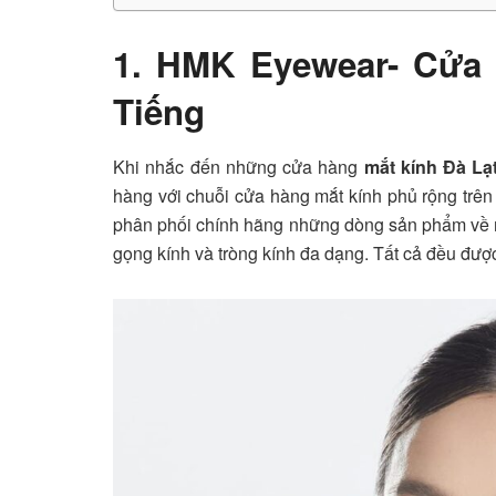
1. HMK Eyewear- Cửa 
Tiếng
Khi nhắc đến những cửa hàng
mắt kính Đà Lạ
hàng với chuỗi cửa hàng mắt kính phủ rộng trên
phân phối chính hãng những dòng sản phẩm về m
gọng kính và tròng kính đa dạng. Tất cả đều đượ