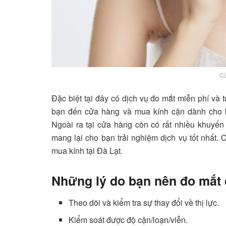
C
Đặc biệt tại đây có dịch vụ đo mắt miễn phí và
bạn đến cửa hàng và mua kính cận dành cho bả
Ngoài ra tại cửa hàng còn có rất nhiều khuyến
mang lại cho bạn trải nghiệm dịch vụ tốt nhất.
mua kính tại Đà Lạt.
Những lý do bạn nên đo mắt đ
Theo dõi và kiểm tra sự thay đổi về thị lực.
Kiểm soát được độ cận/loạn/viễn.