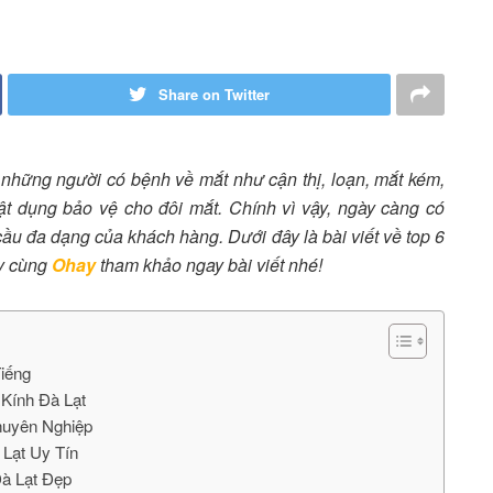
Share on Twitter
 những người có bệnh về mắt như cận thị, loạn, mắt kém,
t dụng bảo vệ cho đôi mắt. Chính vì vậy, ngày càng có
ầu đa dạng của khách hàng. Dưới đây là bài viết về top 6
ãy cùng
Ohay
tham khảo ngay bài viết nhé!
iếng
Kính Đà Lạt
huyên Nghiệp
 Lạt Uy Tín
Đà Lạt Đẹp