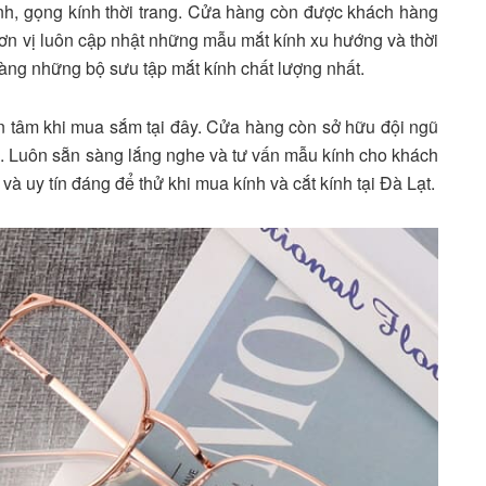
h, gọng kính thời trang. Cửa hàng còn được khách hàng
 Đơn vị luôn cập nhật những mẫu mắt kính xu hướng và thời
àng những bộ sưu tập mắt kính chất lượng nhất.
n tâm khi mua sắm tại đây. Cửa hàng còn sở hữu đội ngũ
g. Luôn sẵn sàng lắng nghe và tư vấn mẫu kính cho khách
và uy tín đáng để thử khi mua kính và cắt kính tại Đà Lạt.