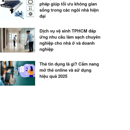
pháp giúp tối ưu không gian
sống trong các ngôi nhà hiện
đại
Dịch vụ vệ sinh TPHCM đáp
ứng nhu cầu làm sạch chuyên
nghiệp cho nhà ở và doanh
nghiệp
Thẻ tín dụng là gì? Cẩm nang
mở thẻ online và sử dụng
hiệu quả 2025