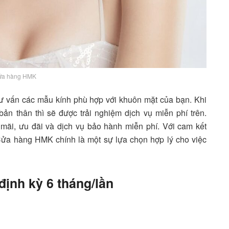
ửa hàng HMK
 tư vấn các mẫu kính phù hợp với khuôn mặt của bạn. Khi
n thân thì sẽ được trải nghiệm dịch vụ miễn phí trên.
 mãi, ưu đãi và dịch vụ bảo hành miễn phí. Với cam kết
 Cửa hàng HMK chính là một sự lựa chọn hợp lý cho việc
ịnh kỳ 6 tháng/lần