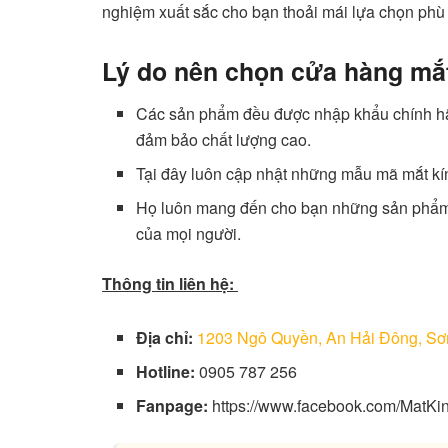
nghiệm xuất sắc cho bạn thoải mái lựa chọn phù
Lý do nên chọn cửa hàng mắ
Các sản phẩm đều được nhập khẩu chính hãn
đảm bảo chất lượng cao.
Tại đây luôn cập nhật những mẫu mã mắt kín
Họ luôn mang đến cho bạn những sản phẩm c
của mọi người.
Thông tin liên hệ:
Địa chỉ:
1203 Ngô Quyền, An Hải Đông, Sơ
Hotline:
0905 787 256
Fanpage:
https://www.facebook.com/Mat