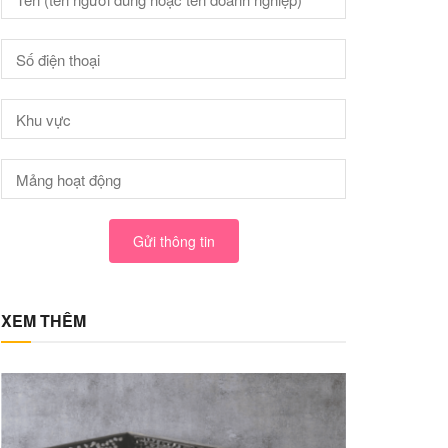
Gửi thông tin
XEM THÊM