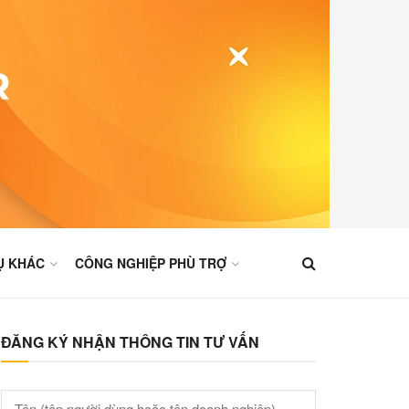
Ụ KHÁC
CÔNG NGHIỆP PHÙ TRỢ
ĐĂNG KÝ NHẬN THÔNG TIN TƯ VẤN