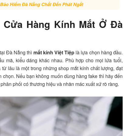
Bảo Hiểm Đà Nẵng Chất Đến Phát Ngất
 – Cửa Hàng Kính Mắt Ở Đà
tại Đà Nẵng thì
mắt kính Việt Tiệp
là lựa chọn hàng đầu.
u mã, kiểu dáng khác nhau. Phù hợp cho mọi lứa tuổi,
từ lâu là một trong những shop mắt kính chất lượng, đạt
tin chọn. Nếu bạn không muốn dùng hàng fake thì hãy đến
phân phối có thương hiệu và nhãn mác xuất xứ rõ ràng.