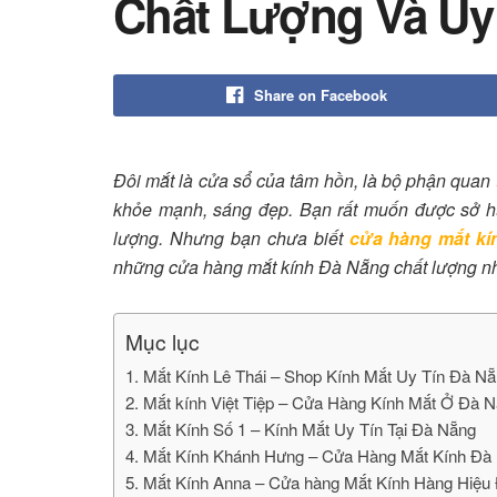
Chất Lượng Và Uy
Share on Facebook
Đôi mắt là cửa sổ của tâm hồn, là bộ phận quan
khỏe mạnh, sáng đẹp. Bạn rất muốn được sở h
lượng. Nhưng bạn chưa biết
cửa hàng mắt kí
những cửa hàng mắt kính Đà Nẵng chất lượng nh
Mục lục
1. Mắt Kính Lê Thái – Shop Kính Mắt Uy Tín Đà N
2. Mắt kính Việt Tiệp – Cửa Hàng Kính Mắt Ở Đà 
3. Mắt Kính Số 1 – Kính Mắt Uy Tín Tại Đà Nẵng
4. Mắt Kính Khánh Hưng – Cửa Hàng Mắt Kính Đa
5. Mắt Kính Anna – Cửa hàng Mắt Kính Hàng Hiệ