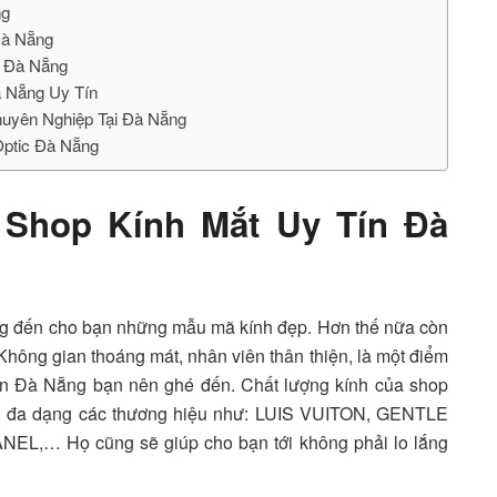
ng
 Đà Nẵng
Ở Đà Nẵng
 Nẵng Uy Tín
huyên Nghiệp Tại Đà Nẵng
ptic Đà Nẵng
– Shop Kính Mắt Uy Tín Đà
 đến cho bạn những mẫu mã kính đẹp. Hơn thế nữa còn
 Không gian thoáng mát, nhân viên thân thiện, là một điểm
tín Đà Nẵng bạn nên ghé đến. Chất lượng kính của shop
́i đa dạng các thương hiệu như: LUIS VUITON, GENTLE
Họ cũng sẽ giúp cho bạn tới không phải lo lắng