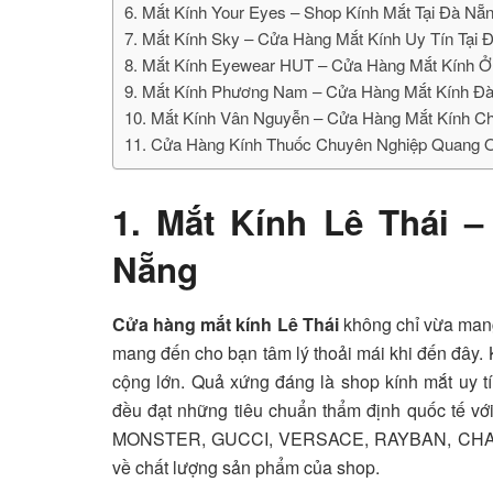
6. Mắt Kính Your Eyes – Shop Kính Mắt Tại Đà Nẵ
7. Mắt Kính Sky – Cửa Hàng Mắt Kính Uy Tín Tại
8. Mắt Kính Eyewear HUT – Cửa Hàng Mắt Kính 
9. Mắt Kính Phương Nam – Cửa Hàng Mắt Kính Đà
10. Mắt Kính Vân Nguyễn – Cửa Hàng Mắt Kính C
11. Cửa Hàng Kính Thuốc Chuyên Nghiệp Quang O
1. Mắt Kính Lê Thái 
Nẵng
Cửa hàng mắt kính Lê Thái
không chỉ vừa mang
mang đến cho bạn tâm lý thoải mái khi đến đây.
cộng lớn. Quả xứng đáng là shop kính mắt uy 
đều đạt những tiêu chuẩn thẩm định quốc tế vơ
MONSTER, GUCCI, VERSACE, RAYBAN, CHANEL,… 
về chất lượng sản phẩm của shop.