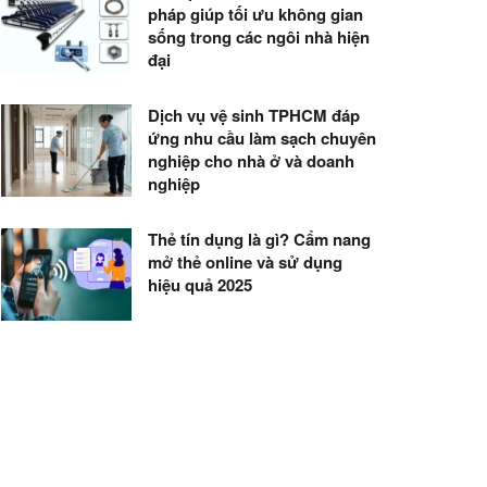
pháp giúp tối ưu không gian
sống trong các ngôi nhà hiện
đại
Dịch vụ vệ sinh TPHCM đáp
ứng nhu cầu làm sạch chuyên
nghiệp cho nhà ở và doanh
nghiệp
Thẻ tín dụng là gì? Cẩm nang
mở thẻ online và sử dụng
hiệu quả 2025