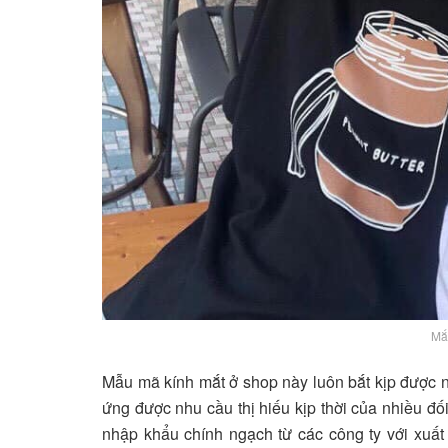
Mắ
Mẫu mã kính mắt ở shop này luôn bắt kịp được nh
ứng được nhu cầu thị hiếu kịp thời của nhiều đối 
nhập khẩu chính ngạch từ các công ty với xuất