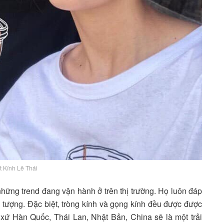
t Kính Lê Thái
ững trend đang vận hành ở trên thị trường. Họ luôn đáp
tượng. Đặc biệt, tròng kính và gọng kính đều được được
 xứ Hàn Quốc, Thái Lan, Nhật Bản, China sẽ là một trải