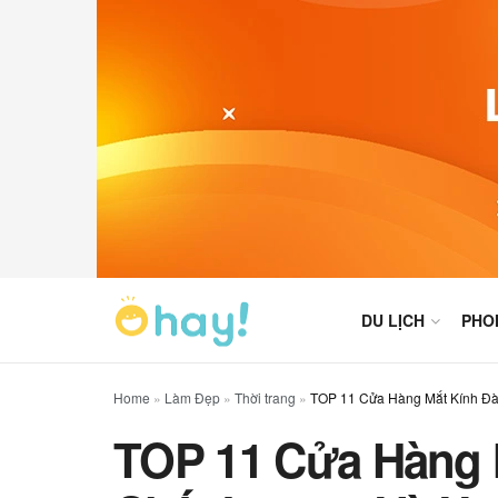
DU LỊCH
PHO
Home
»
Làm Đẹp
»
Thời trang
»
TOP 11 Cửa Hàng Mắt Kính Đà
TOP 11 Cửa Hàng 