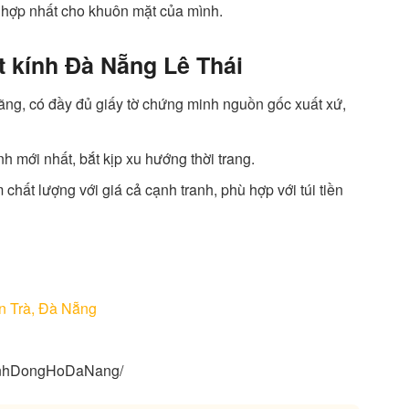
 hợp nhất cho khuôn mặt của mình.
t kính Đà Nẵng Lê Thái
g, có đầy đủ giấy tờ chứng minh nguồn gốc xuất xứ,
h mới nhất, bắt kịp xu hướng thời trang.
hất lượng với giá cả cạnh tranh, phù hợp với túi tiền
n Trà, Đà Nẵng
KinhDongHoDaNang/