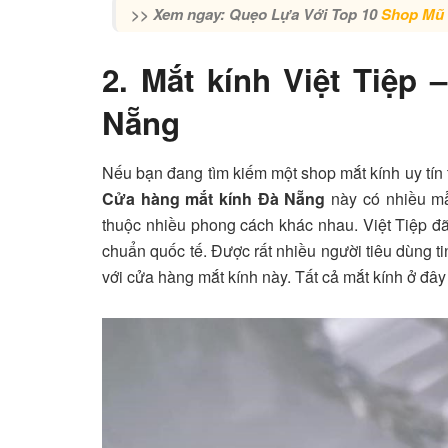
>> Xem ngay: Quẹo Lựa Với Top 10
Shop Mũ 
2. Mắt kính Việt Tiệp
Nẵng
Nếu bạn đang tìm kiếm một shop mắt kính uy tín 
Cửa hàng mắt kính Đà Nẵng
này có nhiều mẫ
thuộc nhiều phong cách khác nhau. Việt Tiệp đã 
chuẩn quốc tế. Được rất nhiều người tiêu dùng 
với cửa hàng mắt kính này. Tất cả mắt kính ở đây 