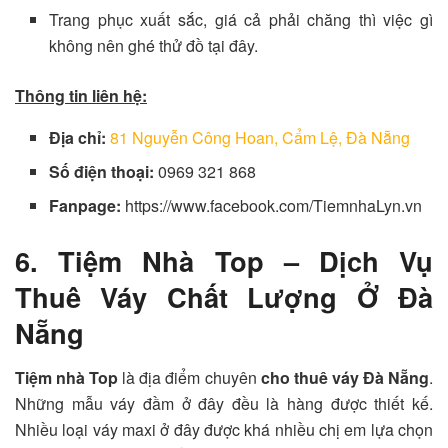
Trang phục xuất sắc, giá cả phải chăng thì việc gì
không nên ghé thử đồ tại đây.
Thông tin liên hệ:
Địa chỉ:
81 Nguyễn Công Hoan, Cẩm Lệ, Đà Nẵng
Số điện thoại:
0969 321 868
Fanpage:
https://www.facebook.com/TiemnhaLyn.vn
6. Tiệm Nhà Top – Dịch Vụ
Thuê Váy Chất Lượng Ở Đà
Nẵng
Tiệm nhà Top
là địa điểm chuyên
cho thuê váy Đà Nẵng
.
Những mẫu váy đầm ở đây đều là hàng được thiết kế.
Nhiều loại váy maxi ở đây được khá nhiều chị em lựa chọn