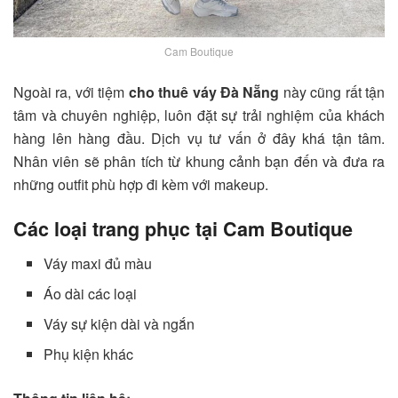
Cam Boutique
Ngoài ra, với tiệm
cho thuê váy Đà Nẵng
này cũng rất tận
tâm và chuyên nghiệp, luôn đặt sự trải nghiệm của khách
hàng lên hàng đầu. Dịch vụ tư vấn ở đây khá tận tâm.
Nhân viên sẽ phân tích từ khung cảnh bạn đến và đưa ra
những outfit phù hợp đi kèm với makeup.
Các loại trang phục tại Cam Boutique
Váy maxi đủ màu
Áo dài các loại
Váy sự kiện dài và ngắn
Phụ kiện khác