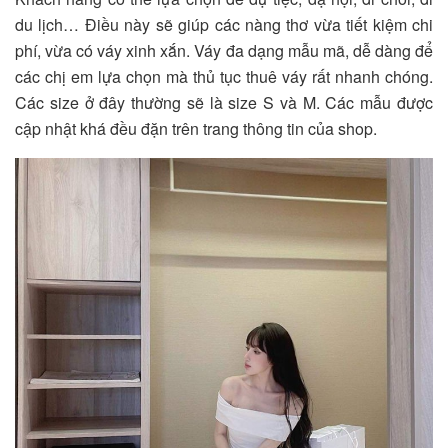
du lịch… Điều này sẽ giúp các nàng thơ vừa tiết kiệm chi
phí, vừa có váy xinh xắn. Váy đa dạng mẫu mã, dễ dàng để
các chị em lựa chọn mà thủ tục thuê váy rất nhanh chóng.
Các size ở đây thường sẽ là size S và M. Các mẫu được
cập nhật khá đều đặn trên trang thông tin của shop.