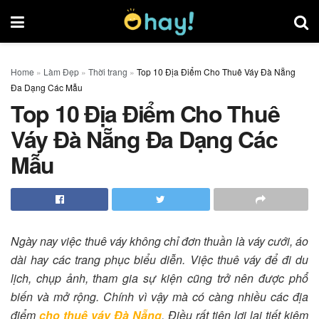
Home
»
Làm Đẹp
»
Thời trang
»
Top 10 Địa Điểm Cho Thuê Váy Đà Nẵng
Đa Dạng Các Mẫu
Top 10 Địa Điểm Cho Thuê
Váy Đà Nẵng Đa Dạng Các
Mẫu
Ngày nay việc thuê váy không chỉ đơn thuần là váy cưới, áo
dài hay các trang phục biểu diễn. Việc thuê váy để đi du
lịch, chụp ảnh, tham gia sự kiện cũng trở nên được phổ
biến và mở rộng. Chính vì vậy mà có càng nhiều các địa
điểm
cho thuê váy Đà Nẵng
. Điều rất tiện lợi lại tiết kiệm