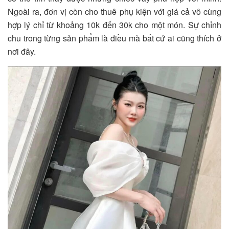
Ngoài ra, đơn vị còn cho thuê phụ kiện với giá cả vô cùng
hợp lý chỉ từ khoảng 10k đến 30k cho một món. Sự chỉnh
chu trong từng sản phẩm là điều mà bất cứ ai cũng thích ở
nơi đây.