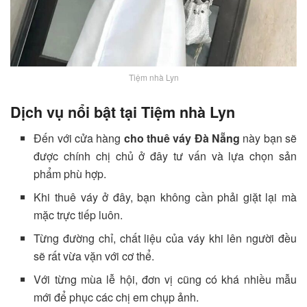
Tiệm nhà Lyn
Dịch vụ nổi bật tại Tiệm nhà Lyn
Đến với cửa hàng
cho thuê váy Đà Nẵng
này bạn sẽ
được chính chị chủ ở đây tư vấn và lựa chọn sản
phẩm phù hợp.
Khi thuê váy ở đây, bạn không cần phải giặt lại mà
mặc trực tiếp luôn.
Từng đường chỉ, chất liệu của váy khi lên người đều
sẽ rất vừa vặn với cơ thể.
Với từng mùa lễ hội, đơn vị cũng có khá nhiều mẫu
mới để phục các chị em chụp ảnh.