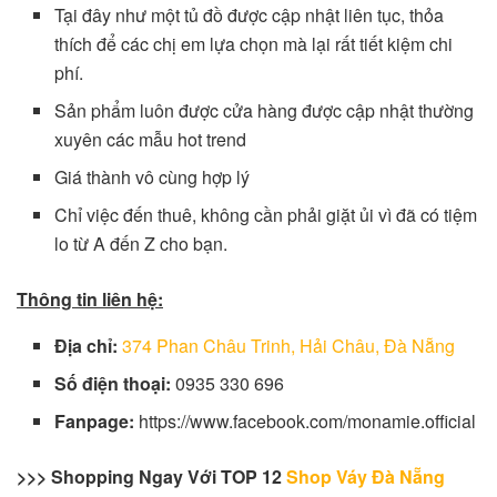
Tại đây như một tủ đồ được cập nhật liên tục, thỏa
thích để các chị em lựa chọn mà lại rất tiết kiệm chi
phí.
Sản phẩm luôn được cửa hàng được cập nhật thường
xuyên các mẫu hot trend
Giá thành vô cùng hợp lý
Chỉ việc đến thuê, không cần phải giặt ủi vì đã có tiệm
lo từ A đến Z cho bạn.
Thông tin liên hệ:
Địa chỉ:
374 Phan Châu Trinh, Hải Châu, Đà Nẵng
Số điện thoại:
0935 330 696
Fanpage:
https://www.facebook.com/monamie.official
>>> Shopping Ngay Với TOP 12
Shop Váy Đà Nẵng