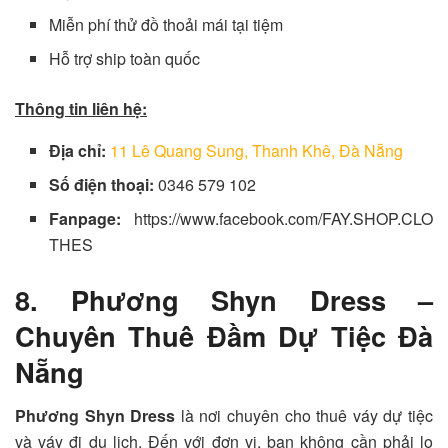
Miễn phí thử đồ thoải mái tại tiệm
Hỗ trợ ship toàn quốc
Thông tin liên hệ:
Địa chỉ:
11 Lê Quang Sung, Thanh Khê, Đà Nẵng
Số điện thoại:
0346 579 102
Fanpage:
https://www.facebook.com/FAY.SHOP.CLO
THES
8. Phương Shyn Dress –
Chuyên Thuê Đầm Dự Tiệc Đà
Nẵng
Phương Shyn Dress
là nơi chuyên cho thuê váy dự tiệc
và váy đi du lịch. Đến với đơn vị, bạn không cần phải lo