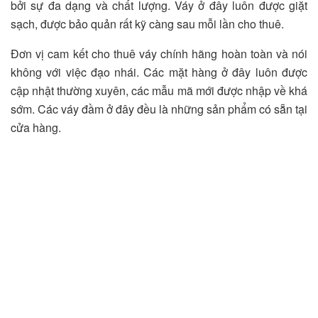
bởi sự đa dạng và chất lượng. Váy ở đây luôn được giặt
sạch, được bảo quản rất kỹ càng sau mỗi lần cho thuê.
Đơn vị cam kết cho thuê váy chính hãng hoàn toàn và nói
không với việc đạo nhái. Các mặt hàng ở đây luôn được
cập nhật thường xuyên, các mẫu mã mới được nhập về khá
sớm. Các váy đầm ở đây đều là những sản phẩm có sẵn tại
cửa hàng.