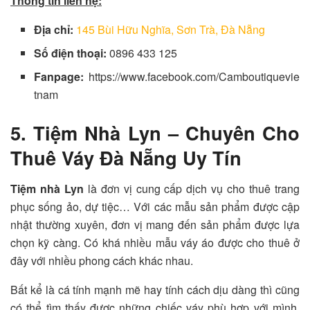
Thông tin liên hệ:
Địa chỉ:
145 Bùi Hữu Nghĩa, Sơn Trà, Đà Nẵng
Số điện thoại:
0896 433 125
Fanpage:
https://www.facebook.com/Camboutiquevie
tnam
5. Tiệm Nhà Lyn – Chuyên Cho
Thuê Váy Đà Nẵng Uy Tín
Tiệm nhà Lyn
là đơn vị cung cấp dịch vụ cho thuê trang
phục sống ảo, dự tiệc… Với các mẫu sản phẩm được cập
nhật thường xuyên, đơn vị mang đến sản phẩm được lựa
chọn kỹ càng. Có khá nhiều mẫu váy áo được cho thuê ở
đây với nhiều phong cách khác nhau.
Bất kể là cá tính mạnh mẽ hay tính cách dịu dàng thì cũng
có thể tìm thấy được những chiếc váy phù hợp với mình.