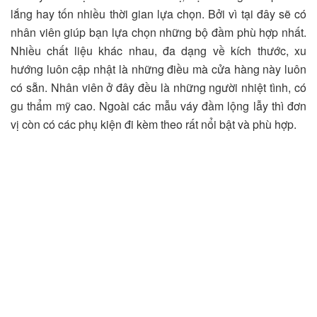
lắng hay tốn nhiều thời gian lựa chọn. Bởi vì tại đây sẽ có
nhân viên giúp bạn lựa chọn những bộ đầm phù hợp nhất.
Nhiều chất liệu khác nhau, đa dạng về kích thước, xu
hướng luôn cập nhật là những điều mà cửa hàng này luôn
có sẵn. Nhân viên ở đây đều là những người nhiệt tình, có
gu thẩm mỹ cao. Ngoài các mẫu váy đầm lộng lẫy thì đơn
vị còn có các phụ kiện đi kèm theo rất nổi bật và phù hợp.