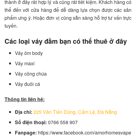
thành ở đây rất hợp lý và cũng rất tiết kiệm. Khách hàng có
thể đến với cửa hàng để dễ dàng lựa chọn được các sản
phẩm ưng ý. Hoặc đơn vị cũng sẵn sàng hỗ trợ tư vấn trực
tuyến.
Các loại váy đầm bạn có thể thuê ở đây
Váy ôm body
Váy maxi
Váy công chúa
Váy đuôi cá
Thông tin liên hệ:
Địa chỉ:
225 Văn Tiến Dũng, Cẩm Lệ, Đà Nẵng
Số điện thoại:
0766 558 907
Fanpage:
https://www.facebook.com/amorhomesvape