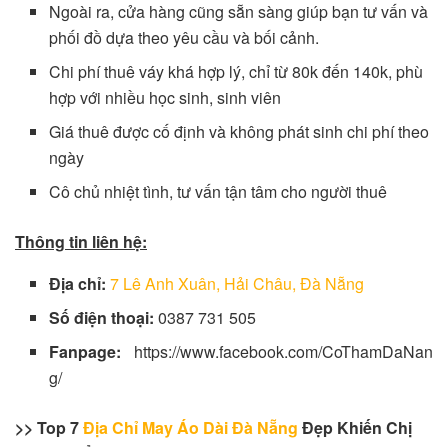
Ngoài ra, cửa hàng cũng sẵn sàng giúp bạn tư vấn và
phối đồ dựa theo yêu cầu và bối cảnh.
Chi phí thuê váy khá hợp lý, chỉ từ 80k đến 140k, phù
hợp với nhiều học sinh, sinh viên
Giá thuê được cố định và không phát sinh chi phí theo
ngày
Cô chủ nhiệt tình, tư vấn tận tâm cho người thuê
Thông tin liên hệ:
Địa chỉ:
7 Lê Anh Xuân, Hải Châu, Đà Nẵng
Số điện thoại:
0387 731 505
Fanpage:
https://www.facebook.com/CoThamDaNan
g/
>> Top 7
Địa Chỉ May Áo Dài Đà Nẵng
Đẹp Khiến Chị