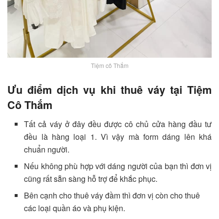
Tiệm cô Thắm
Ưu điểm dịch vụ khi thuê váy tại Tiệm
Cô Thắm
Tất cả váy ở đây đều được cô chủ cửa hàng đầu tư
đều là hàng loại 1. Vì vậy mà form dáng lên khá
chuẩn người.
Nếu không phù hợp với dáng người của bạn thì đơn vị
cũng rất sẵn sàng hỗ trợ để khắc phục.
Bên cạnh cho thuê váy đầm thì đơn vị còn cho thuê
các loại quần áo và phụ kiện.