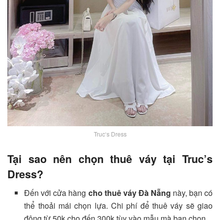
Truc‘s Dress
Tại sao nên chọn thuê váy tại Truc’s
Dress?
Đến với cửa hàng
cho thuê váy Đà Nẵng
này, bạn có
thể thoải mái chọn lựa. Chi phí để thuê váy sẽ giao
động từ 50k cho đến 300k tùy vào mẫu mà bạn chọn.