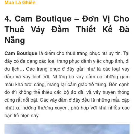
Mua Là Ghiền
4. Cam Boutique – Đơn Vị Cho
Thuê Váy Đầm Thiết Kế Đà
Nẵng
Cam Boutique
là điểm cho thuê trang phục nữ uy tín. Tại
đây có đa dạng các loại trang phục dành việc chụp ảnh, đi
du lịch… Các trang phục ở đây gần như là các loại váy
đầm và váy tách rời. Những bộ váy đầm có những gam
màu khá tươi sáng, mang lại cảm giác trẻ trung. Bên cạnh
đó thì không thể thiếu các bộ áo dài và váy truyền thống
cũng rất nổi bật. Các váy đầm ở đây đều là những mẫu cập
nhật xu hướng thường xuyên, phù hợp với khá nhiều các
bạn trẻ hiện nay.