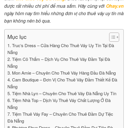
được rất nhiều chi phí để mua sắm. Hãy cùng với
Ohay.vn
ngày hôm nay tìm hiểu những đơn vị cho thuê váy uy tín mà
bạn không nên bỏ qua.
Mục lục
1. Truc‘s Dress – Cửa Hàng Cho Thuê Váy Uy Tín Tại Đà
Nẵng
2. Tiệm Cô Thắm – Dịch Vụ Cho Thuê Váy Đầm Tại Đà
Nẵng
3. Mon Amie – Chuyên Cho Thuê Váy Hàng Đầu Đà Nẵng
4. Cam Boutique – Đơn Vị Cho Thuê Váy Đầm Thiết Kế Đà
Nẵng
5. Tiệm Nhà Lyn – Chuyên Cho Thuê Váy Đà Nẵng Uy Tín
6. Tiệm Nhà Top – Dịch Vụ Thuê Váy Chất Lượng Ở Đà
Nẵng
7. Tiệm Thuê Váy Fay – Chuyên Cho Thuê Đầm Dự Tiệc
Đà Nẵng
8. Phương Shyn Dress – Chuyên Thuê Đầm Dự Tiệc Đà