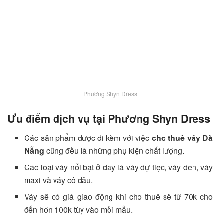
Phương Shyn Dress
Ưu điểm dịch vụ tại Phương Shyn Dress
Các sản phẩm được đi kèm với việc
cho thuê váy Đà
Nẵng
cũng đều là những phụ kiện chất lượng.
Các loại váy nổi bật ở đây là váy dự tiệc, váy đen, váy
maxi và váy cô dâu.
Váy sẽ có giá giao động khi cho thuê sẽ từ 70k cho
đến hơn 100k tùy vào mỗi mẫu.