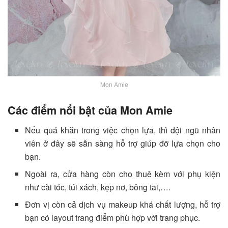
Mon Amie
Các điểm nổi bật của Mon Amie
Nếu quá khăn trong việc chọn lựa, thì đội ngũ nhân
viên ở đây sẽ sẵn sàng hỗ trợ giúp đỡ lựa chọn cho
bạn.
Ngoài ra, cửa hàng còn cho thuê kèm với phụ kiện
như cài tóc, túi xách, kẹp nơ, bông tai,….
Đơn vị còn cả dịch vụ makeup khá chất lượng, hỗ trợ
bạn có layout trang điểm phù hợp với trang phục.