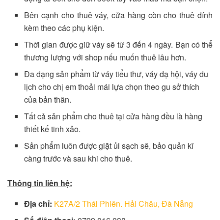
Bên cạnh cho thuê váy, cửa hàng còn cho thuê đính
kèm theo các phụ kiện.
Thời gian được giữ váy sẽ từ 3 đến 4 ngày. Bạn có thể
thương lượng với shop nếu muốn thuê lâu hơn.
Đa dạng sản phẩm từ váy tiểu thư, váy dạ hội, váy du
lịch cho chị em thoải mái lựa chọn theo gu sở thích
của bản thân.
Tất cả sản phẩm cho thuê tại cửa hàng đều là hàng
thiết kế tinh xảo.
Sản phẩm luôn được giặt ủi sạch sẽ, bảo quản kĩ
càng trước và sau khi cho thuê.
Thông tin liên hệ:
Địa chỉ:
K27A/2 Thái Phiên. Hải Châu, Đà Nẵng