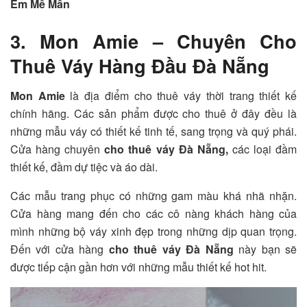
Em Mê Mẩn
3. Mon Amie – Chuyên Cho
Thuê Váy Hàng Đầu Đà Nẵng
Mon Amie
là địa điểm cho thuê váy thời trang thiết kế
chính hãng. Các sản phẩm được cho thuê ở đây đều là
những mẫu váy có thiết kế tinh tế, sang trọng và quý phái.
Cửa hàng chuyên
cho thuê váy Đà Nẵng,
các loại đầm
thiết kế, đầm dự tiệc và áo dài.
Các mẫu trang phục có những gam màu khá nhã nhặn.
Cửa hàng mang đến cho các cô nàng khách hàng của
mình những bộ váy xinh đẹp trong những dịp quan trọng.
Đến với cửa hàng
cho thuê váy Đà Nẵng
này bạn sẽ
được tiếp cận gần hơn với những mẫu thiết kế hot hit.