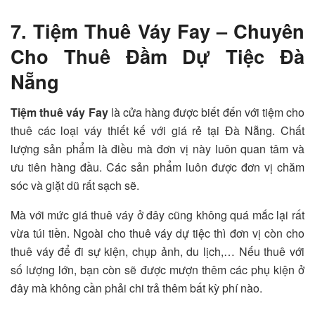
7. Tiệm Thuê Váy Fay – Chuyên
Cho Thuê Đầm Dự Tiệc Đà
Nẵng
Tiệm thuê váy Fay
là cửa hàng được biết đến với tiệm cho
thuê các loại váy thiết kế với giá rẻ tại Đà Nẵng. Chất
lượng sản phẩm là điều mà đơn vị này luôn quan tâm và
ưu tiên hàng đầu. Các sản phẩm luôn được đơn vị chăm
sóc và giặt dũ rất sạch sẽ.
Mà với mức giá thuê váy ở đây cũng không quá mắc lại rất
vừa túi tiền. Ngoài cho thuê váy dự tiệc thì đơn vị còn cho
thuê váy để đi sự kiện, chụp ảnh, du lịch,… Nếu thuê với
số lượng lớn, bạn còn sẽ được mượn thêm các phụ kiện ở
đây mà không cần phải chi trả thêm bất kỳ phí nào.