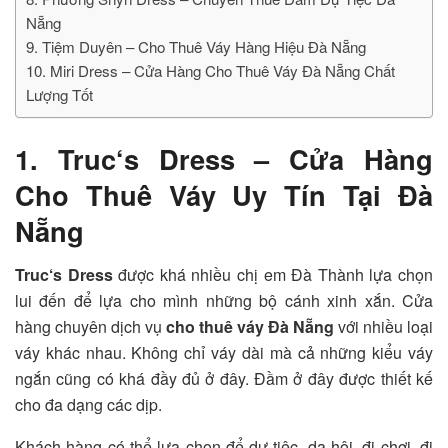
Nẵng
9. Tiệm Duyên – Cho Thuê Váy Hàng Hiệu Đà Nẵng
10. Miri Dress – Cửa Hàng Cho Thuê Váy Đà Nẵng Chất
Lượng Tốt
1. Truc‘s Dress – Cửa Hàng
Cho Thuê Váy Uy Tín Tại Đà
Nẵng
Truc‘s Dress
được khá nhiều chị em Đà Thành lựa chọn
lui đến để lựa cho mình những bộ cánh xinh xắn. Cửa
hàng chuyên dịch vụ
cho thuê váy Đà Nẵng
với nhiều loại
váy khác nhau. Không chỉ váy dài mà cả những kiểu váy
ngắn cũng có khá đầy đủ ở đây. Đầm ở đây được thiết kế
cho đa dạng các dịp.
Khách hàng có thể lựa chọn để dự tiệc, dạ hội, đi chơi, đi