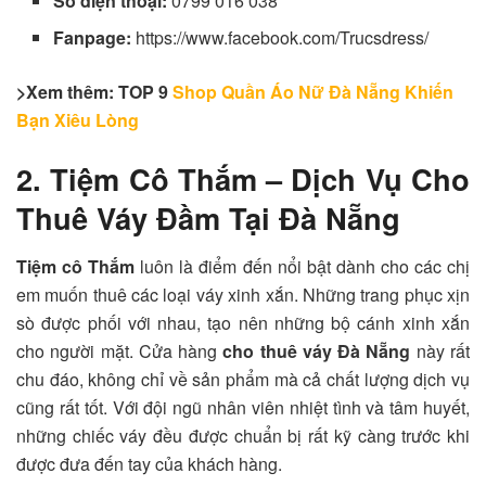
Số điện thoại:
0799 016 038
Fanpage:
https://www.facebook.com/Trucsdress/
>Xem thêm: TOP 9
Shop Quần Áo Nữ Đà Nẵng Khiến
Bạn Xiêu Lòng
2. Tiệm Cô Thắm – Dịch Vụ Cho
Thuê Váy Đầm Tại Đà Nẵng
Tiệm cô Thắm
luôn là điểm đến nổi bật dành cho các chị
em muốn thuê các loại váy xinh xắn. Những trang phục xịn
sò được phối với nhau, tạo nên những bộ cánh xinh xắn
cho người mặt. Cửa hàng
cho thuê váy Đà Nẵng
này rất
chu đáo, không chỉ về sản phẩm mà cả chất lượng dịch vụ
cũng rất tốt. Với đội ngũ nhân viên nhiệt tình và tâm huyết,
những chiếc váy đều được chuẩn bị rất kỹ càng trước khi
được đưa đến tay của khách hàng.