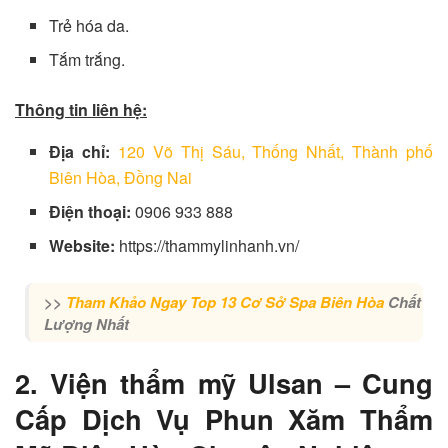
Trẻ hóa da.
Tắm trắng.
Thông tin liên hệ:
Địa chỉ:
120 Võ Thị Sáu, Thống Nhất, Thành phố
Biên Hòa, Đồng Nai
Điện thoại:
0906 933 888
Website:
https://thammylinhanh.vn/
>>
Tham Khảo Ngay Top 13 Cơ Sở Spa Biên Hòa
Chất
Lượng Nhất
2. Viện thẩm mỹ Ulsan – Cung
Cấp Dịch Vụ Phun Xăm Thẩm