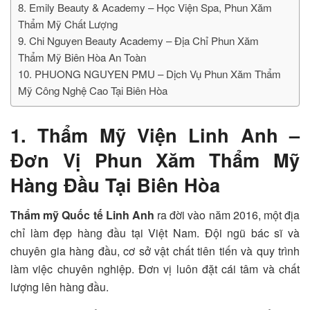
8. Emily Beauty & Academy – Học Viện Spa, Phun Xăm
Thẩm Mỹ Chất Lượng
9. Chi Nguyen Beauty Academy – Địa Chỉ Phun Xăm
Thẩm Mỹ Biên Hòa An Toàn
10. PHUONG NGUYEN PMU – Dịch Vụ Phun Xăm Thẩm
Mỹ Công Nghệ Cao Tại Biên Hòa
1. Thẩm Mỹ Viện Linh Anh –
Đơn Vị Phun Xăm Thẩm Mỹ
Hàng Đầu Tại Biên Hòa
Thẩm mỹ Quốc tế Linh Anh
ra đời vào năm 2016, một địa
chỉ làm đẹp hàng đầu tại Việt Nam. Đội ngũ bác sĩ và
chuyên gia hàng đầu, cơ sở vật chất tiên tiến và quy trình
làm việc chuyên nghiệp. Đơn vị luôn đặt cái tâm và chất
lượng lên hàng đầu.