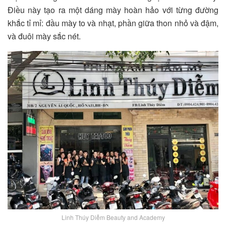
Điều này tạo ra một dáng mày hoàn hảo với từng đường
khắc tỉ mỉ: đầu mày to và nhạt, phần giữa thon nhỏ và đậm,
và đuôi mày sắc nét.
Linh Thúy Diễm Beauty and Academy