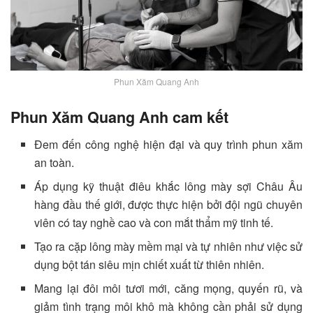
Phun Xăm Quang Anh
Phun Xăm Quang Anh cam kết
Đem đến công nghệ hiện đại và quy trình phun xăm
an toàn.
Áp dụng kỹ thuật điêu khắc lông mày sợi Châu Âu
hàng đầu thế giới, được thực hiện bởi đội ngũ chuyên
viên có tay nghề cao và con mắt thẩm mỹ tinh tế.
Tạo ra cặp lông mày mềm mại và tự nhiên như việc sử
dụng bột tán siêu mịn chiết xuất từ thiên nhiên.
Mang lại đôi môi tươi mới, căng mọng, quyến rũ, và
giảm tình trạng môi khô mà không cần phải sử dụng