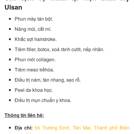
Ulsan
Phun mày tán bột.
Nâng mũi, cắt mí.
Khắc sợi hairstroke.
Tiêm filler, botox, xoá rãnh cười, nếp nhăn.
Phun môi collagen.
Tiêm meso trẻhóa.
Điều trị nám, tàn nhang, sẹo rỗ.
Peel da khoa học.
Điều trị mụn chuẩn y khoa.
Thông tin liên hệ:
Địa chỉ:
56 Trương Định, Tân Mai, Thành phố Biên