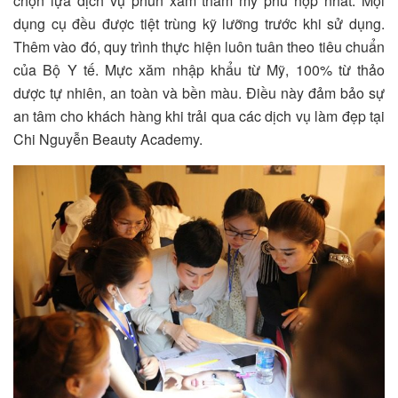
chọn lựa dịch vụ phun xăm thẩm mỹ phù hợp nhất. Mọi
dụng cụ đều được tiệt trùng kỹ lưỡng trước khi sử dụng.
Thêm vào đó, quy trình thực hiện luôn tuân theo tiêu chuẩn
của Bộ Y tế. Mực xăm nhập khẩu từ Mỹ, 100% từ thảo
dược tự nhiên, an toàn và bền màu. Điều này đảm bảo sự
an tâm cho khách hàng khi trải qua các dịch vụ làm đẹp tại
Chi Nguyễn Beauty Academy.