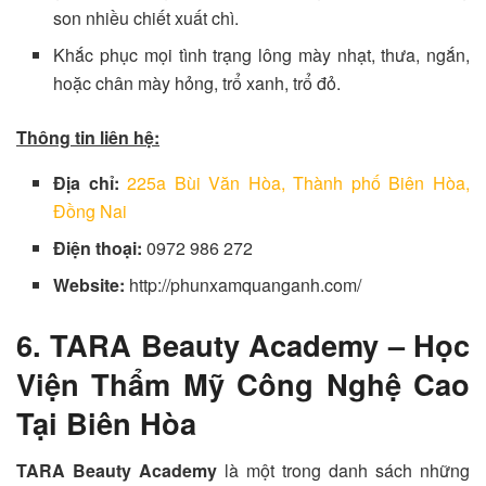
son nhiều chiết xuất chì.
Khắc phục mọi tình trạng lông mày nhạt, thưa, ngắn,
hoặc chân mày hỏng, trổ xanh, trổ đỏ.
Thông tin liên hệ:
Địa chỉ:
225a Bùi Văn Hòa, Thành phố Biên Hòa,
Đồng Nai
Điện thoại:
0972 986 272
Website:
http://phunxamquanganh.com/
6. TARA Beauty Academy – Học
Viện Thẩm Mỹ Công Nghệ Cao
Tại Biên Hòa
TARA Beauty Academy
là một trong danh sách những