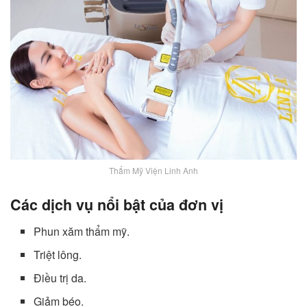
Thẩm Mỹ Viện Linh Anh
Các dịch vụ nổi bật của đơn vị
Phun xăm thẩm mỹ.
Triệt lông.
Điều trị da.
Giảm béo.