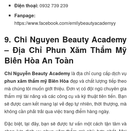
Điện thoại:
0932 739 239
Fanpage:
https://www.facebook.com/emilybeautyacademyy
9. Chi Nguyen Beauty Academy
– Địa Chỉ Phun Xăm Thẩm Mỹ
Biên Hòa An Toàn
Chi Nguyễn Beauty Academy
là địa chỉ cung cấp dịch vụ
phun xăm thẩm mỹ Biên Hòa
đẹp và chất lượng tiếp theo
mà chúng tôi muốn giới thiệu. Đơn vị có đội ngũ chuyên gia
thẩm mỹ tài năng và các công cụ và kỹ thuật tiên tiến. Bạn
sẽ được cam kết mang lại vẻ đẹp tự nhiên, thời thượng, mà
không cần phải trải qua việc trang điểm hàng ngày.
Đặc biệt, tại đây, bạn sẽ được tư vấn một cách tận tâm và