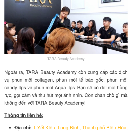
TARA Beauty Academy
Ngoài ra, TARA Beauty Academy còn cung cấp các dịch
vụ phun môi collagen, phun môi tế bào gốc, phun môi
candy lips và phun môi Aqua lips. Bạn sẽ có đôi môi hồng
rực, gợi cảm và thu hút mọi ánh nhìn. Còn chần chờ gì mà
không đến với TARA Beauty Academy!
Thông tin liên hệ:
Địa chỉ:
1 Yết Kiêu, Long Bình, Thành phố Biên Hòa,