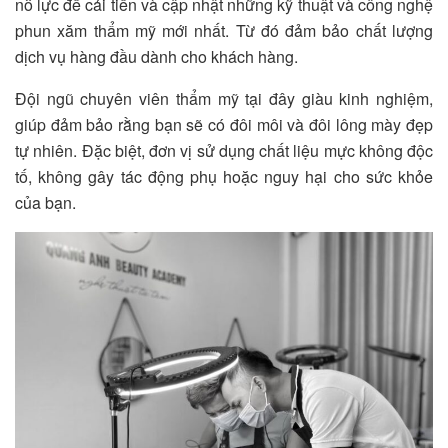
nỗ lực để cải tiến và cập nhật những kỹ thuật và công nghệ
phun xăm thẩm mỹ mới nhất. Từ đó đảm bảo chất lượng
dịch vụ hàng đầu dành cho khách hàng.
Đội ngũ chuyên viên thẩm mỹ tại đây giàu kinh nghiệm,
giúp đảm bảo rằng bạn sẽ có đôi môi và đôi lông mày đẹp
tự nhiên. Đặc biệt, đơn vị sử dụng chất liệu mực không độc
tố, không gây tác động phụ hoặc nguy hại cho sức khỏe
của bạn.