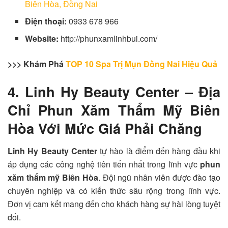
Biên Hòa, Đồng Nai
Điện thoại:
0933 678 966
Website:
http://phunxamlinhbui.com/
>>> Khám Phá
TOP 10 Spa Trị Mụn Đồng Nai Hiệu Quả
4. Linh Hy Beauty Center – Địa
Chỉ Phun Xăm Thẩm Mỹ Biên
Hòa Với Mức Giá Phải Chăng
Linh Hy Beauty Center
tự hào là điểm đến hàng đầu khi
áp dụng các công nghệ tiên tiến nhất trong lĩnh vực
phun
xăm thẩm mỹ Biên Hòa
. Đội ngũ nhân viên được đào tạo
chuyên nghiệp và có kiến thức sâu rộng trong lĩnh vực.
Đơn vị cam kết mang đến cho khách hàng sự hài lòng tuyệt
đối.