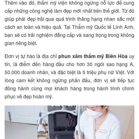
Thêm vào đó, thẩm mỹ viện không ngừng nỗ lực để cung
cấp những công nghệ làm đẹp mới nhất trên thế giới. Từ đó
giúp phái đẹp trải qua quá trình thăng hạng nhan sắc một
cách an toàn và hiệu quả. Tại Thẩm mỹ Quốc tế Linh Anh,
bạn sẽ có trải nghiệm đẳng cấp và sang trọng trong không
gian riêng biệt.
Đơn vị tự hào là địa chỉ
phun xăm thẩm mỹ Biên Hòa
uy
tín, là điểm đến hàng đầu cho hơn 30 ngôi sao hạng A,
50.000 doanh nhân, và đặc biệt là 5 triệu phụ nữ Việt. Với
lòng cam kết không ngừng phấn đấu, đơn vị sẽ tiếp tục
đồng hành cùng mọi khách hàng trong hành trình chinh
phục vẻ đẹp hoàn mỹ.