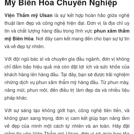
Mỹ Biên Hòa Chuyên Nghiệp
Viện Thẩm mỹ Ulsan
là sự kết hợp hoàn hảo giữa nghệ
thuật làm đẹp và công nghệ hiện đại. Đơn vị là địa chỉ uy
tín và chất lượng hàng đầu trong lĩnh vực
phun xăm thẩm
mỹ Biên Hòa
. Nơi đây cam kết mang đến cho bạn sự tự tin
và vẻ đẹp tự nhiên.
Với đội ngũ bác sĩ và chuyên gia đầu ngành, đơn vị không
chỉ đảm bảo hiệu quả mà còn đặt lợi ích và sức khỏe của
khách hàng lên hàng đầu. Tại đây, bạn sẽ được trải nghiệm
những dịch vụ phun xăm thẩm mỹ hàng đầu. Từ phun mày,
nâng mũi, phun môi, đến điều trị làm đẹp da và nhiều liệu
pháp khác.
Với sự sáng tạo không giới hạn, công nghệ tiên tiến, và
không gian sang trọng, đơn vị cam kết giúp bạn nâng tầm
vẻ đẹp của mình một cách tự nhiên và an toàn. Hãy đặt
niềm tin vào Viện Thẩm mỹ Ulsan, đơn vị sẽ giúp bạn tỏa