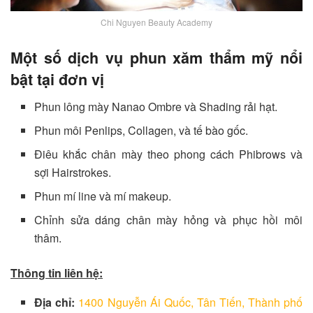
Chi Nguyen Beauty Academy
Một số dịch vụ phun xăm thẩm mỹ nổi
bật tại đơn vị
Phun lông mày Nanao Ombre và Shading rải hạt.
Phun môi Penlips, Collagen, và tế bào gốc.
Điêu khắc chân mày theo phong cách Phibrows và
sợi Hairstrokes.
Phun mí line và mí makeup.
Chỉnh sửa dáng chân mày hỏng và phục hồi môi
thâm.
Thông tin liên hệ:
Địa chỉ:
1400 Nguyễn Ái Quốc, Tân Tiến, Thành phố