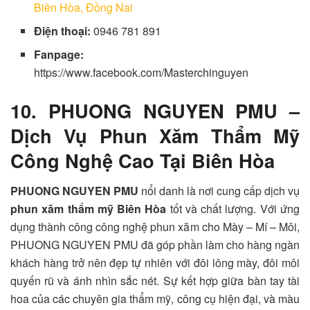
Biên Hòa, Đồng Nai
Điện thoại:
0946 781 891
Fanpage:
https://www.facebook.com/Masterchinguyen
10. PHUONG NGUYEN PMU –
Dịch Vụ Phun Xăm Thẩm Mỹ
Công Nghệ Cao Tại Biên Hòa
PHUONG NGUYEN PMU
nổi danh là nơi cung cấp dịch vụ
phun xăm thẩm mỹ Biên Hòa
tốt và chất lượng. Với ứng
dụng thành công công nghệ phun xăm cho Mày – Mí – Môi,
PHUONG NGUYEN PMU đã góp phần làm cho hàng ngàn
khách hàng trở nên đẹp tự nhiên với đôi lông mày, đôi môi
quyến rũ và ánh nhìn sắc nét. Sự kết hợp giữa bàn tay tài
hoa của các chuyên gia thẩm mỹ, công cụ hiện đại, và màu