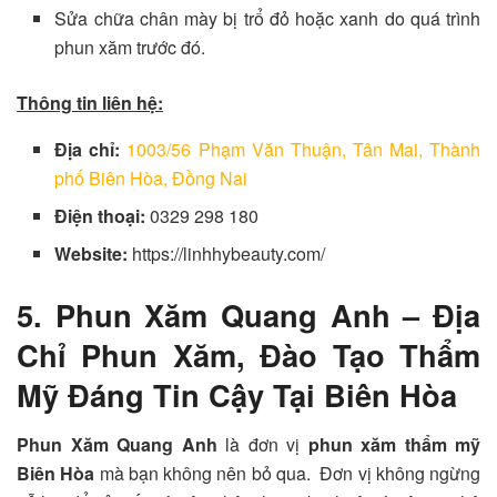
Sửa chữa chân mày bị trổ đỏ hoặc xanh do quá trình
phun xăm trước đó.
Thông tin liên hệ:
Địa chỉ:
1003/56 Phạm Văn Thuận, Tân Mai, Thành
phố Biên Hòa, Đồng Nai
Điện thoại:
0329 298 180
Website:
https://linhhybeauty.com/
5. Phun Xăm Quang Anh – Địa
Chỉ Phun Xăm, Đào Tạo Thẩm
Mỹ Đáng Tin Cậy Tại Biên Hòa
Phun Xăm Quang Anh
là đơn vị
phun xăm thẩm mỹ
Biên Hòa
mà bạn không nên bỏ qua. Đơn vị không ngừng