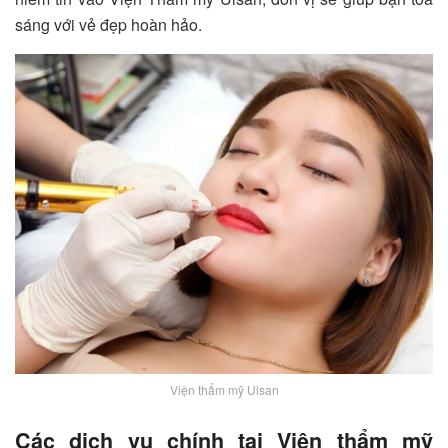
sáng với vẻ đẹp hoàn hảo.
Viện thẩm mỹ Ulsan
Các dịch vụ chính tại Viện thẩm mỹ