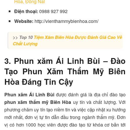
Hòa, Đồng Nai
Điện thoại:
0988 927 992
Website:
http://vienthammybienhoa.com/
>> Top 10
Tiệm Xăm Biên Hòa Được Đánh Giá Cao Về
Chất Lượng
3. Phun xăm Ái Linh Bùi – Đào
Tạo Phun Xăm Thẩm Mỹ Biên
Hòa Đáng Tin Cậy
Phun xăm Ái Linh Bùi
được đánh giá là địa chỉ đào tạo
phun xăm thẩm mỹ Biên Hòa
uy tín và chất lượng. Với
phương châm uy tín tạo niềm tin và việc cập nhật xu hướng
mới nhất, đơn vị tự tin dẫn đầu trong ngành thẩm mỹ. Đơn
vị có hơn 1000 học viên được đào tạo từ khóa cơ bản tới