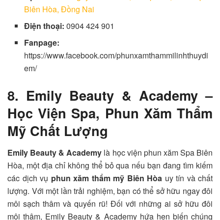
Biên Hòa, Đồng Nai
Điện thoại:
0904 424 901
Fanpage:
https://www.facebook.com/phunxamthammilinhthuydi
em/
8. Emily Beauty & Academy –
Học Viện Spa, Phun Xăm Thẩm
Mỹ Chất Lượng
Emily Beauty & Academy
là học viện phun xăm Spa Biên
Hòa, một địa chỉ không thể bỏ qua nếu bạn đang tìm kiếm
các dịch vụ
phun xăm thẩm mỹ Biên Hòa
uy tín và chất
lượng. Với một lần trải nghiệm, bạn có thể sở hữu ngay đôi
môi sạch thâm và quyến rũ! Đối với những ai sở hữu đôi
môi thâm, Emily Beauty & Academy hứa hẹn biến chúng