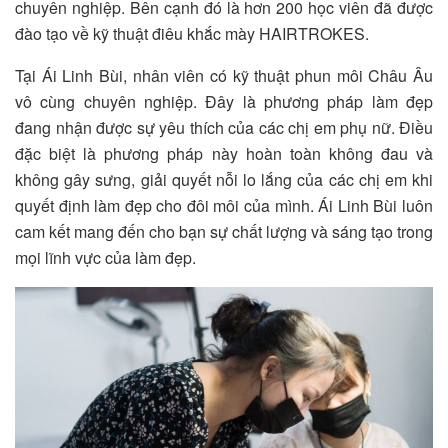
chuyên nghiệp. Bên cạnh đó là hơn 200 học viên đã được
đào tạo về kỹ thuật điêu khắc mày HAIRTROKES.
Tại Ái Linh Bùi, nhân viên có kỹ thuật phun môi Châu Âu
vô cùng chuyên nghiệp. Đây là phương pháp làm đẹp
đang nhận được sự yêu thích của các chị em phụ nữ. Điều
đặc biệt là phương pháp này hoàn toàn không đau và
không gây sưng, giải quyết nỗi lo lắng của các chị em khi
quyết định làm đẹp cho đôi môi của mình. Ái Linh Bùi luôn
cam kết mang đến cho bạn sự chất lượng và sáng tạo trong
mọi lĩnh vực của làm đẹp.