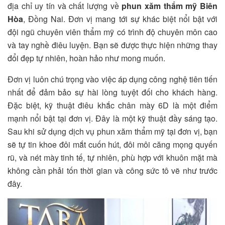
địa chỉ uy tín và chất lượng về
phun xăm thẩm mỹ Biên
Hòa
, Đồng Nai. Đơn vị mang tới sự khác biệt nổi bật với
đội ngũ chuyên viên thẩm mỹ có trình độ chuyên môn cao
và tay nghề điêu luyện. Bạn sẽ được thực hiện những thay
đổi đẹp tự nhiên, hoàn hảo như mong muốn.
Đơn vị luôn chú trọng vào việc áp dụng công nghệ tiên tiến
nhất để đảm bảo sự hài lòng tuyệt đối cho khách hàng.
Đặc biệt, kỹ thuật điêu khắc chân mày 6D là một điểm
mạnh nổi bật tại đơn vị. Đây là một kỹ thuật đầy sáng tạo.
Sau khi sử dụng dịch vụ phun xăm thẩm mỹ tại đơn vị, bạn
sẽ tự tin khoe đôi mắt cuốn hút, đôi môi căng mọng quyến
rũ, và nét mày tinh tế, tự nhiên, phù hợp với khuôn mặt mà
không cần phải tốn thời gian và công sức tô vẽ như trước
đây.