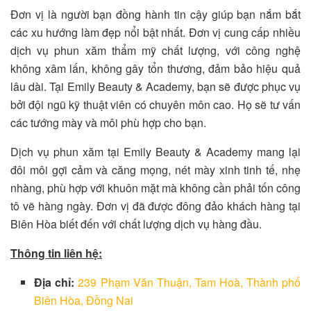
Đơn vị là người bạn đồng hành tin cậy giúp bạn nắm bắt
các xu hướng làm đẹp nổi bật nhất. Đơn vị cung cấp nhiều
dịch vụ phun xăm thẩm mỹ chất lượng, với công nghệ
không xâm lấn, không gây tổn thương, đảm bảo hiệu quả
lâu dài. Tại Emily Beauty & Academy, bạn sẽ được phục vụ
bởi đội ngũ kỹ thuật viên có chuyên môn cao. Họ sẽ tư vấn
các tướng mày và môi phù hợp cho bạn.
Dịch vụ phun xăm tại Emily Beauty & Academy mang lại
đôi môi gợi cảm và căng mọng, nét mày xinh tinh tế, nhẹ
nhàng, phù hợp với khuôn mặt mà không cần phải tốn công
tô vẽ hàng ngày. Đơn vị đã được đông đảo khách hàng tại
Biên Hòa biết đến với chất lượng dịch vụ hàng đầu.
Thông tin liên hệ:
Địa chỉ:
239 Phạm Văn Thuận, Tam Hoà, Thành phố
Biên Hòa, Đồng Nai