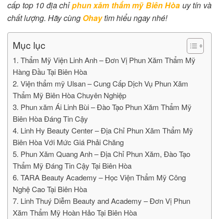
cấp top 10 địa chỉ
phun xăm thẩm mỹ Biên Hòa
uy tín và
chất lượng. Hãy cùng
Ohay
tìm hiểu ngay nhé!
Mục lục
1. Thẩm Mỹ Viện Linh Anh – Đơn Vị Phun Xăm Thẩm Mỹ
Hàng Đầu Tại Biên Hòa
2. Viện thẩm mỹ Ulsan – Cung Cấp Dịch Vụ Phun Xăm
Thẩm Mỹ Biên Hòa Chuyên Nghiệp
3. Phun xăm Ái Linh Bùi – Đào Tạo Phun Xăm Thẩm Mỹ
Biên Hòa Đáng Tin Cậy
4. Linh Hy Beauty Center – Địa Chỉ Phun Xăm Thẩm Mỹ
Biên Hòa Với Mức Giá Phải Chăng
5. Phun Xăm Quang Anh – Địa Chỉ Phun Xăm, Đào Tạo
Thẩm Mỹ Đáng Tin Cậy Tại Biên Hòa
6. TARA Beauty Academy – Học Viện Thẩm Mỹ Công
Nghệ Cao Tại Biên Hòa
7. Linh Thuý Diễm Beauty and Academy – Đơn Vị Phun
Xăm Thẩm Mỹ Hoàn Hảo Tại Biên Hòa