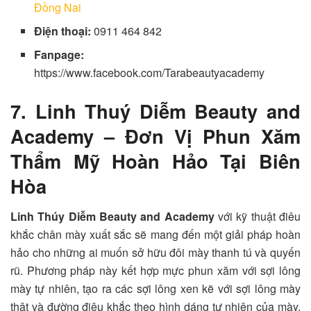
Đồng Nai
Điện thoại:
0911 464 842
Fanpage:
https://www.facebook.com/Tarabeautyacademy
7. Linh Thuý Diễm Beauty and
Academy – Đơn Vị Phun Xăm
Thẩm Mỹ Hoàn Hảo Tại Biên
Hòa
Linh Thúy Diễm Beauty and Academy
với kỹ thuật điêu
khắc chân mày xuất sắc sẽ mang đến một giải pháp hoàn
hảo cho những ai muốn sở hữu đôi mày thanh tú và quyến
rũ. Phương pháp này kết hợp mực phun xăm với sợi lông
mày tự nhiên, tạo ra các sợi lông xen kẽ với sợi lông mày
thật và đường điêu khắc theo hình dáng tự nhiên của mày.