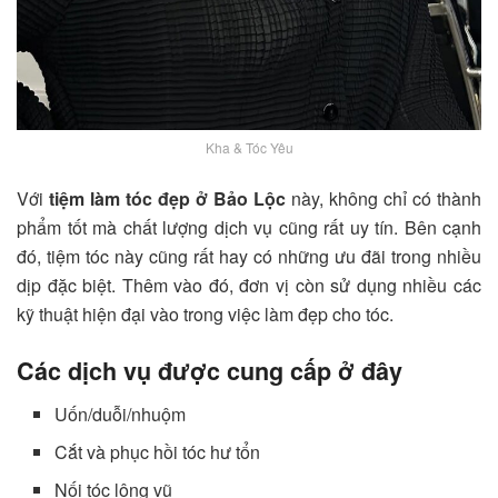
Kha & Tóc Yêu
Với
tiệm làm tóc đẹp ở Bảo Lộc
này, không chỉ có thành
phẩm tốt mà chất lượng dịch vụ cũng rất uy tín. Bên cạnh
đó, tiệm tóc này cũng rất hay có những ưu đãi trong nhiều
dịp đặc biệt. Thêm vào đó, đơn vị còn sử dụng nhiều các
kỹ thuật hiện đại vào trong việc làm đẹp cho tóc.
Các dịch vụ được cung cấp ở đây
Uốn/duỗi/nhuộm
Cắt và phục hồi tóc hư tổn
Nối tóc lông vũ