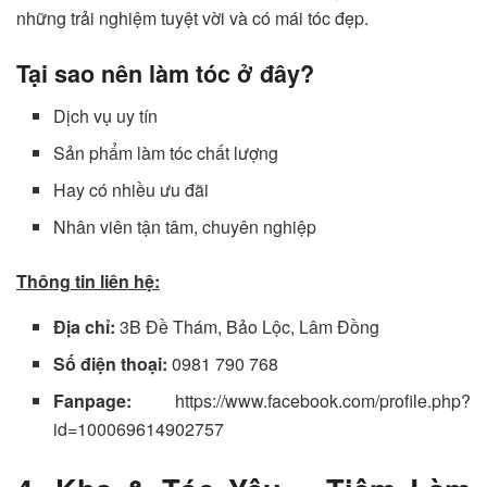
những trải nghiệm tuyệt vời và có mái tóc đẹp.
Tại sao nên làm tóc ở đây?
Dịch vụ uy tín
Sản phẩm làm tóc chất lượng
Hay có nhiều ưu đãi
Nhân viên tận tâm, chuyên nghiệp
Thông tin liên hệ:
Địa chỉ:
3B Đề Thám, Bảo Lộc, Lâm Đồng
Số điện thoại:
0981 790 768
Fanpage:
https://www.facebook.com/profile.php?
id=100069614902757