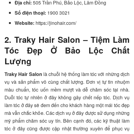
Địa chỉ:
505 Trần Phú, Bảo Lộc, Lâm Đồng
Số điện thoại:
1900 3021
Website:
https://jinohair.com/
2. Traky Hair Salon – Tiệm Làm
Tóc Đẹp Ở Bảo Lộc Chất
Lượng
Traky Hair Salon
là chuỗi hệ thống làm tóc với những dịch
vụ và sản phẩm vô cùng chất lượng. Đơn vị tự tin nhuộm
màu chuẩn, tóc uốn mềm mượt và dễ chăm sóc tại nhà.
Duỗi tóc tự nhiên ở đây không gây chết nếp tóc. Dịch vụ
làm tóc ở đây sẽ đem đến cho khách hàng một mái tóc đẹp
mà vẫn chắc khỏe. Các dịch vụ ở đây được sử dụng những
mỹ phẩm chăm sóc uy tín. Bên cạnh đó, các kỹ thuật làm
tóc ở đây cũng được cập nhật thường xuyên để phục vụ