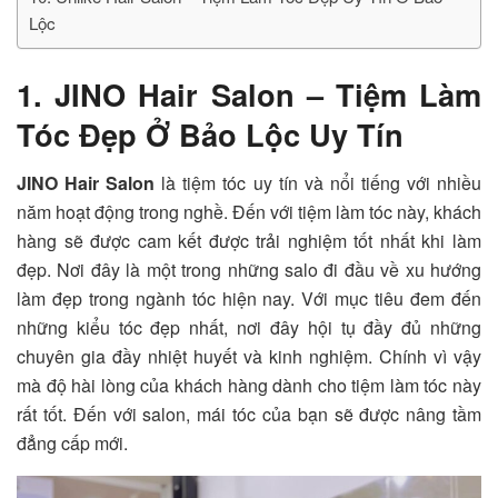
Lộc
1. JINO Hair Salon – Tiệm Làm
Tóc Đẹp Ở Bảo Lộc Uy Tín
JINO Hair Salon
là tiệm tóc uy tín và nổi tiếng với nhiều
năm hoạt động trong nghề. Đến với tiệm làm tóc này, khách
hàng sẽ được cam kết được trải nghiệm tốt nhất khi làm
đẹp. Nơi đây là một trong những salo đi đầu về xu hướng
làm đẹp trong ngành tóc hiện nay. Với mục tiêu đem đến
những kiểu tóc đẹp nhất, nơi đây hội tụ đầy đủ những
chuyên gia đầy nhiệt huyết và kinh nghiệm. Chính vì vậy
mà độ hài lòng của khách hàng dành cho tiệm làm tóc này
rất tốt. Đến với salon, mái tóc của bạn sẽ được nâng tầm
đẳng cấp mới.