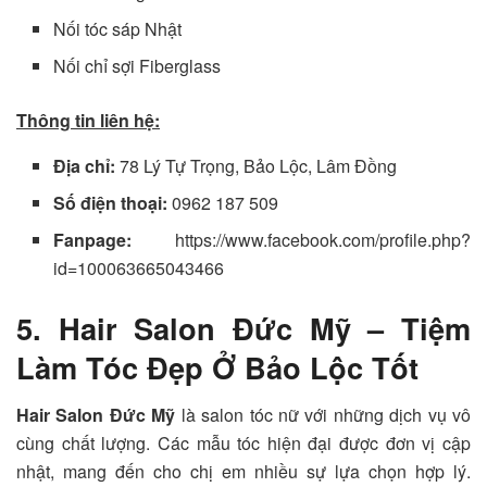
Nối tóc sáp Nhật
Nối chỉ sợi Fiberglass
Thông tin liên hệ:
Địa chỉ:
78 Lý Tự Trọng, Bảo Lộc, Lâm Đồng
Số điện thoại:
0962 187 509
Fanpage:
https://www.facebook.com/profile.php?
id=100063665043466
5. Hair Salon Đức Mỹ – Tiệm
Làm Tóc Đẹp Ở Bảo Lộc Tốt
Hair Salon Đức Mỹ
là salon tóc nữ với những dịch vụ vô
cùng chất lượng. Các mẫu tóc hiện đại được đơn vị cập
nhật, mang đến cho chị em nhiều sự lựa chọn hợp lý.