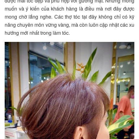
được mái tóc đẹp và phù hợp với gương mặt. Những mong
muốn và ý kiến của khách hàng là điều mà nơi đây được
mong chờ lắng nghe. Các thợ tóc tại đây không chỉ có kỹ
năng chuyên môn vững vàng, mà còn luôn cập nhật các xu
hướng mới nhất trong làm tóc.