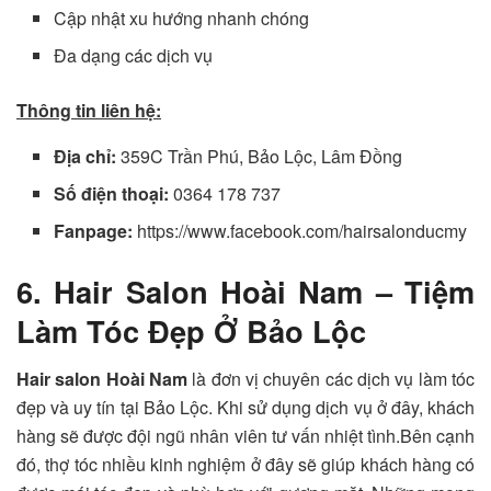
Cập nhật xu hướng nhanh chóng
Đa dạng các dịch vụ
Thông tin liên hệ:
Địa chỉ:
359C Trần Phú, Bảo Lộc, Lâm Đồng
Số điện thoại:
0364 178 737
Fanpage:
https://www.facebook.com/hairsalonducmy
6. Hair Salon Hoài Nam – Tiệm
Làm Tóc Đẹp Ở Bảo Lộc
Hair salon Hoài Nam
là đơn vị chuyên các dịch vụ làm tóc
đẹp và uy tín tại Bảo Lộc. Khi sử dụng dịch vụ ở đây, khách
hàng sẽ được đội ngũ nhân viên tư vấn nhiệt tình.Bên cạnh
đó, thợ tóc nhiều kinh nghiệm ở đây sẽ giúp khách hàng có