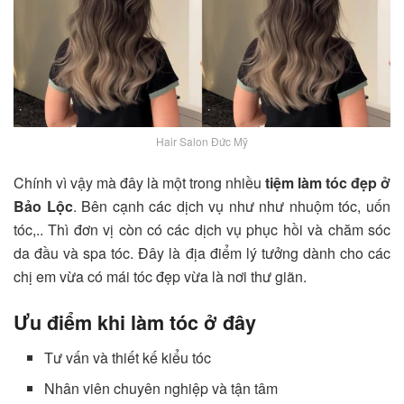
Hair Salon Đức Mỹ
Chính vì vậy mà đây là một trong nhiều
tiệm làm tóc đẹp ở
Bảo Lộc
. Bên cạnh các dịch vụ như như nhuộm tóc, uốn
tóc,.. Thì đơn vị còn có các dịch vụ phục hồi và chăm sóc
da đầu và spa tóc. Đây là địa điểm lý tưởng dành cho các
chị em vừa có mái tóc đẹp vừa là nơi thư giãn.
Ưu điểm khi làm tóc ở đây
Tư vấn và thiết kế kiểu tóc
Nhân viên chuyên nghiệp và tận tâm