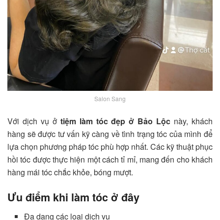
Salon Sang
Với dịch vụ ở
tiệm làm tóc đẹp ở Bảo Lộc
này, khách
hàng sẽ được tư vấn kỹ càng về tình trạng tóc của mình để
lựa chọn phương pháp tóc phù hợp nhất. Các kỹ thuật phục
hồi tóc được thực hiện một cách tỉ mỉ, mang đến cho khách
hàng mái tóc chắc khỏe, bóng mượt.
Ưu điểm khi làm tóc ở đây
Đa dạng các loại dịch vụ