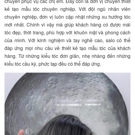
chuyên phục vụ các chị em. Đây còn là đơn vị chuyên thiết
kế tạo mẫu tóc chuyên nghiệp. Với đội ngũ nhân viên
chuyên nghiệp, đơn vị luôn cập nhật những xu hướng tóc
mới nhất. Chính vì vậy mà giúp khách hàng có được mái
tóc đẹp, thời trang, phù hợp với khuôn mặt và phong cách
của mình. Với kinh nghiệm và tay nghề cao, salo có thể
đáp ứng mọi nhu cầu về thiết kế tạo mẫu tóc của khách
hàng. Từ những kiểu tóc đơn giản, nhẹ nhàng đến những
kiểu tóc cầu kỳ, phức tạp đều có thể đáp ứng.