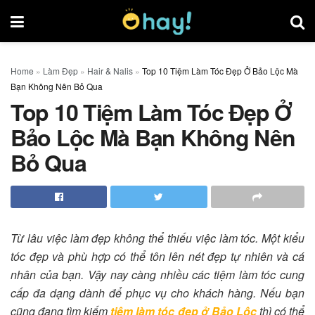
Home
»
Làm Đẹp
»
Hair & Nalis
»
Top 10 Tiệm Làm Tóc Đẹp Ở Bảo Lộc Mà
Bạn Không Nên Bỏ Qua
Top 10 Tiệm Làm Tóc Đẹp Ở
Bảo Lộc Mà Bạn Không Nên
Bỏ Qua
Từ lâu việc làm đẹp không thể thiếu việc làm tóc. Một kiểu
tóc đẹp và phù hợp có thể tôn lên nét đẹp tự nhiên và cá
nhân của bạn. Vậy nay càng nhiều các tiệm làm tóc cung
cấp đa dạng dành để phục vụ cho khách hàng. Nếu bạn
cũng đang tìm kiếm
tiệm làm tóc đẹp ở Bảo Lộc
thì có thể