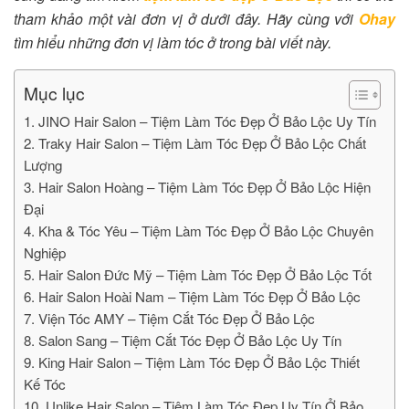
tham khảo một vài đơn vị ở dưới đây. Hãy cùng với
Ohay
tìm hiểu những đơn vị làm tóc ở trong bài viết này.
Mục lục
1. JINO Hair Salon – Tiệm Làm Tóc Đẹp Ở Bảo Lộc Uy Tín
2. Traky Hair Salon – Tiệm Làm Tóc Đẹp Ở Bảo Lộc Chất
Lượng
3. Hair Salon Hoàng – Tiệm Làm Tóc Đẹp Ở Bảo Lộc Hiện
Đại
4. Kha & Tóc Yêu – Tiệm Làm Tóc Đẹp Ở Bảo Lộc Chuyên
Nghiệp
5. Hair Salon Đức Mỹ – Tiệm Làm Tóc Đẹp Ở Bảo Lộc Tốt
6. Hair Salon Hoài Nam – Tiệm Làm Tóc Đẹp Ở Bảo Lộc
7. Viện Tóc AMY – Tiệm Cắt Tóc Đẹp Ở Bảo Lộc
8. Salon Sang – Tiệm Cắt Tóc Đẹp Ở Bảo Lộc Uy Tín
9. King Hair Salon – Tiệm Làm Tóc Đẹp Ở Bảo Lộc Thiết
Kế Tóc
10. Unlike Hair Salon – Tiệm Làm Tóc Đẹp Uy Tín Ở Bảo