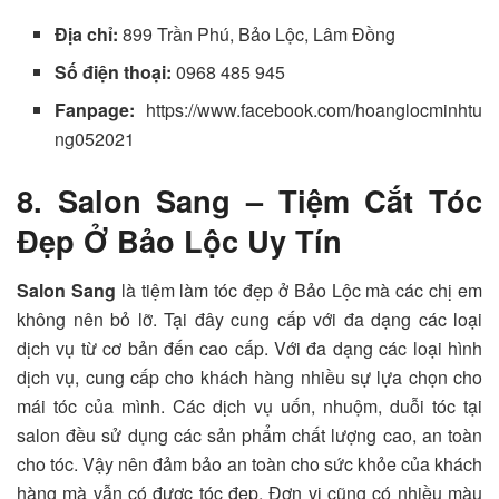
Địa chỉ:
899 Trần Phú, Bảo Lộc, Lâm Đồng
Số điện thoại:
0968 485 945
Fanpage:
https://www.facebook.com/hoanglocminhtu
ng052021
8. Salon Sang – Tiệm Cắt Tóc
Đẹp Ở Bảo Lộc Uy Tín
Salon Sang
là tiệm làm tóc đẹp ở Bảo Lộc mà các chị em
không nên bỏ lỡ. Tại đây cung cấp với đa dạng các loại
dịch vụ từ cơ bản đến cao cấp. Với đa dạng các loại hình
dịch vụ, cung cấp cho khách hàng nhiều sự lựa chọn cho
mái tóc của mình. Các dịch vụ uốn, nhuộm, duỗi tóc tại
salon đều sử dụng các sản phẩm chất lượng cao, an toàn
cho tóc. Vậy nên đảm bảo an toàn cho sức khỏe của khách
hàng mà vẫn có được tóc đẹp. Đơn vị cũng có nhiều màu