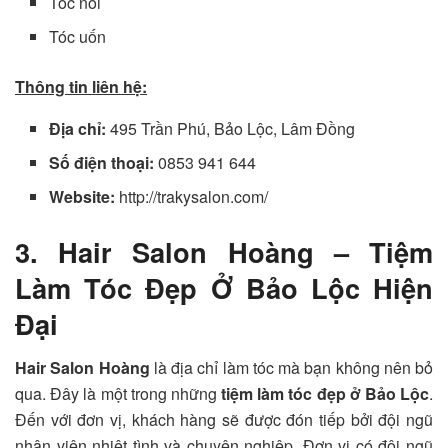
Tóc nối
Tóc uốn
Thông tin liên hệ:
Địa chỉ:
495 Trần Phú, Bảo Lộc, Lâm Đồng
Số điện thoại:
0853 941 644
Website:
http://trakysalon.com/
3. Hair Salon Hoàng – Tiệm
Làm Tóc Đẹp Ở Bảo Lộc Hiện
Đại
Hair Salon Hoàng
là địa chỉ làm tóc mà bạn không nên bỏ
qua. Đây là một trong những
tiệm làm tóc đẹp ở Bảo Lộc
.
Đến với đơn vị, khách hàng sẽ được đón tiếp bởi đội ngũ
nhân viên nhiệt tình và chuyên nghiệp. Đơn vị có đội ngũ