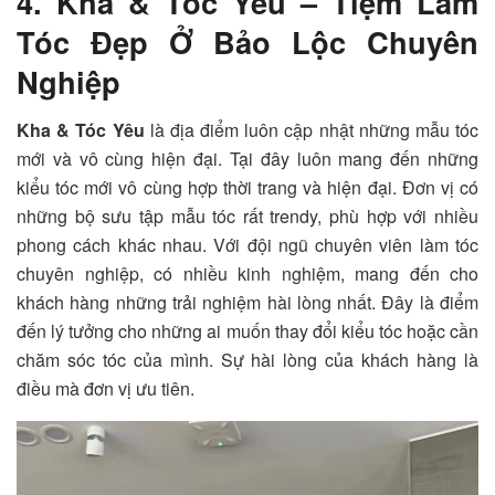
4. Kha & Tóc Yêu – Tiệm Làm
Tóc Đẹp Ở Bảo Lộc Chuyên
Nghiệp
Kha & Tóc Yêu
là địa điểm luôn cập nhật những mẫu tóc
mới và vô cùng hiện đại. Tại đây luôn mang đến những
kiểu tóc mới vô cùng hợp thời trang và hiện đại. Đơn vị có
những bộ sưu tập mẫu tóc rất trendy, phù hợp với nhiều
phong cách khác nhau. Với đội ngũ chuyên viên làm tóc
chuyên nghiệp, có nhiều kinh nghiệm, mang đến cho
khách hàng những trải nghiệm hài lòng nhất. Đây là điểm
đến lý tưởng cho những ai muốn thay đổi kiểu tóc hoặc cần
chăm sóc tóc của mình. Sự hài lòng của khách hàng là
điều mà đơn vị ưu tiên.