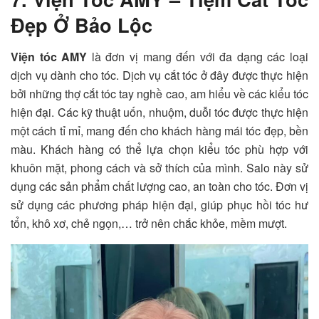
Đẹp Ở Bảo Lộc
Viện tóc AMY
là đơn vị mang đến với đa dạng các loại
dịch vụ dành cho tóc. Dịch vụ cắt tóc ở đây được thực hiện
bởi những thợ cắt tóc tay nghề cao, am hiểu về các kiểu tóc
hiện đại. Các kỹ thuật uốn, nhuộm, duỗi tóc được thực hiện
một cách tỉ mỉ, mang đến cho khách hàng mái tóc đẹp, bền
màu. Khách hàng có thể lựa chọn kiểu tóc phù hợp với
khuôn mặt, phong cách và sở thích của mình. Salo này sử
dụng các sản phẩm chất lượng cao, an toàn cho tóc. Đơn vị
sử dụng các phương pháp hiện đại, giúp phục hồi tóc hư
tổn, khô xơ, chẻ ngọn,… trở nên chắc khỏe, mềm mượt.