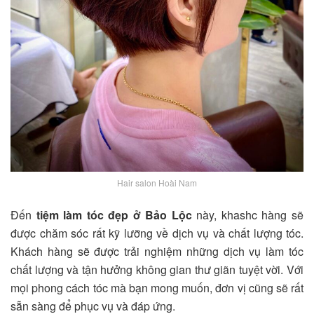
Hair salon Hoài Nam
Đến
tiệm làm tóc đẹp ở Bảo Lộc
này, khashc hàng sẽ
được chăm sóc rất kỹ lưỡng về dịch vụ và chất lượng tóc.
Khách hàng sẽ được trải nghiệm những dịch vụ làm tóc
chất lượng và tận hưởng không gian thư giãn tuyệt vời. Với
mọi phong cách tóc mà bạn mong muốn, đơn vị cũng sẽ rất
sẵn sàng để phục vụ và đáp ứng.