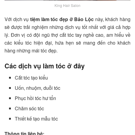
King Hair Salon
Với dịch vụ
tiệm làm tóc đẹp ở Bảo Lộc
này, khách hàng
sẽ được trải nghiệm những dịch vụ tốt nhất với giá cả hợp
lý. Đơn vị có đội ngũ thợ cắt tóc tay nghề cao, am hiểu về
các kiểu tóc hiện đại, hứa hẹn sẽ mang đến cho khách
hàng những mái tóc đẹp.
Các dịch vụ làm tóc ở đây
Cắt tóc tạo kiểu
Uốn, nhuộm, duỗi tóc
Phục hồi tóc hư tổn
Chăm sóc tóc
Thiết kế tạo mẫu tóc
Thông tin liên hệ: