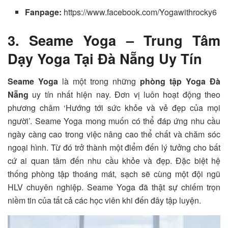
Fanpage:
https://www.facebook.com/Yogawithrocky6
3. Seame Yoga – Trung Tâm
Dạy Yoga Tại Đà Nẵng Uy Tín
Seame Yoga
là một trong những
phòng tập Yoga Đà
Nẵng
uy tín nhất hiện nay. Đơn vị luôn hoạt động theo
phương châm ‘Hướng tới sức khỏe và vẻ đẹp của mọi
người’. Seame Yoga mong muốn có thể đáp ứng nhu cầu
ngày càng cao trong việc nâng cao thể chất và chăm sóc
ngoại hình. Từ đó trở thành một điểm đến lý tưởng cho bất
cứ ai quan tâm đến nhu cầu khỏe và đẹp. Đặc biệt hệ
thống phòng tập thoáng mát, sạch sẽ cùng một đội ngũ
HLV chuyên nghiệp. Seame Yoga đã thật sự chiếm trọn
niềm tin của tất cả các học viên khi đến đây tập luyện.