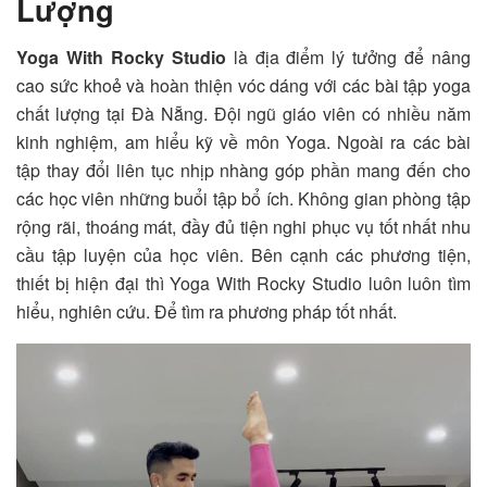
Lượng
Yoga With Rocky Studio
là địa điểm lý tưởng để nâng
cao sức khoẻ và hoàn thiện vóc dáng với các bài tập yoga
chất lượng tại Đà Nẵng. Đội ngũ giáo viên có nhiều năm
kinh nghiệm, am hiểu kỹ về môn Yoga. Ngoài ra các bài
tập thay đổi liên tục nhịp nhàng góp phần mang đến cho
các học viên những buổi tập bổ ích. Không gian phòng tập
rộng rãi, thoáng mát, đầy đủ tiện nghi phục vụ tốt nhất nhu
cầu tập luyện của học viên. Bên cạnh các phương tiện,
thiết bị hiện đại thì Yoga With Rocky Studio luôn luôn tìm
hiểu, nghiên cứu. Để tìm ra phương pháp tốt nhất.