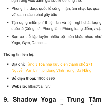
bạn trong việc đánh giá sức khỏe tổng thể.
Phòng thu được quốc tế công nhận, âm nhạc lạc quan
với danh sách phát gây bão
Tận dụng miễn phí 5 tiện ích và tiện nghi chất lượng
quốc tế (Xông hơi, Phòng tắm, Phòng trang điểm, v.v.).
Bạn có thể tập luyện nhiều bộ môn khác nhau như
Yoga, Gym, Dance,…
Thông tin liên hệ:
Địa chỉ:
Tầng 3 Tòa nhà bưu điện thành phố 271
Nguyễn Văn Linh, phường Vĩnh Trung, Đà Nẵng
Số điện thoại:
1800 6995
Website:
https://cali.vn/
9. Shadow Yoga – Trung Tâm