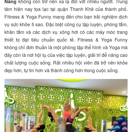
Nẵng
không còn trở nên xa lạ đối với nhiều người. Trung
tâm hiện nay tọa lạc tại quận Thanh Khê của thành phố.
Fitness & Yoga Funny mang đến cho bạn trải nghiệm dịch
vụ sức khỏe 5 sao. Đặc biệt công cụ tập luyện, phòng tắm,
khăn tắm và các dịch vụ xông hơi có các máy móc trang
thiết bị đạt tiêu chuẩn quốc tế. Fitness & Yoga Funny
không chỉ đơn thuần là một phòng tập thể hình và Yoga mà
đây còn là nơi hội tụ của việc tập luyện, giải trí để nâng cao
chất lượng cuộc sống. Rất nhiều hội viên đã trở nên khỏe
đẹp hơn, tự tin hơn và thành công hơn trong cuộc sống.