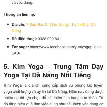
và vóc dáng.
Thông tin liên hệ:
Địa chỉ:
7 Bàu Hạc 5, Vĩnh Trung, Thanh Khê, Đà
Nẵng
Số điện thoại:
0328 992 841
Fanpage:
https://www.facebook.com/yuniyogapilates
LAB/
5. Kim Yoga – Trung Tâm Dạy
Yoga Tại Đà Nẵng Nổi Tiếng
Kim Yoga
là địa chỉ cung cấp dịch vụ phòng tập luyện
yoga chất lượng và uy tín tại Đà Nẵng. Hiện nay đang được
nhiều người lựa chọn để cải thiện tình trạng sức khỏe. Từ
đó tăng hiệu quả làm việc cũng như cải thiện vóc dáng cơ