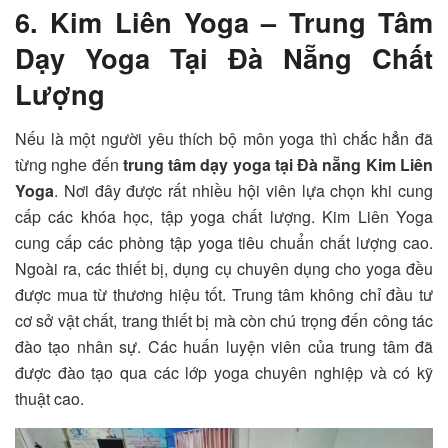
6. Kim Liên Yoga – Trung Tâm
Dạy Yoga Tại Đà Nẵng Chất
Lượng
Nếu là một người yêu thích bộ môn yoga thì chắc hẳn đã
từng nghe đến
trung tâm dạy yoga tại Đà nẵng
Kim Liên
Yoga
. Nơi đây được rất nhiều hội viên lựa chọn khi cung
cấp các khóa học, tập yoga chất lượng. Kim Liên Yoga
cung cấp các phòng tập yoga tiêu chuẩn chất lượng cao.
Ngoài ra, các thiết bị, dụng cụ chuyên dụng cho yoga đều
được mua từ thương hiệu tốt. Trung tâm không chỉ đầu tư
cơ sở vật chất, trang thiết bị mà còn chú trọng đến công tác
đào tạo nhân sự. Các huấn luyện viên của trung tâm đã
được đào tạo qua các lớp yoga chuyên nghiệp và có kỹ
thuật cao.