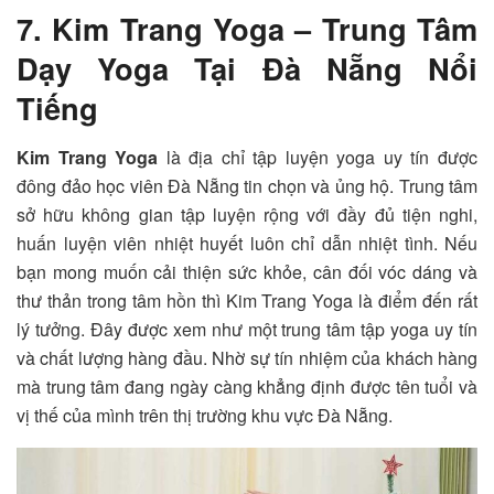
7. Kim Trang Yoga – Trung Tâm
Dạy Yoga Tại Đà Nẵng Nổi
Tiếng
Kim Trang Yoga
là địa chỉ tập luyện yoga uy tín được
đông đảo học viên Đà Nẵng tin chọn và ủng hộ. Trung tâm
sở hữu không gian tập luyện rộng với đầy đủ tiện nghi,
huấn luyện viên nhiệt huyết luôn chỉ dẫn nhiệt tình. Nếu
bạn mong muốn cải thiện sức khỏe, cân đối vóc dáng và
thư thản trong tâm hồn thì Kim Trang Yoga là điểm đến rất
lý tưởng. Đây được xem như một trung tâm tập yoga uy tín
và chất lượng hàng đầu. Nhờ sự tín nhiệm của khách hàng
mà trung tâm đang ngày càng khẳng định được tên tuổi và
vị thế của mình trên thị trường khu vực Đà Nẵng.