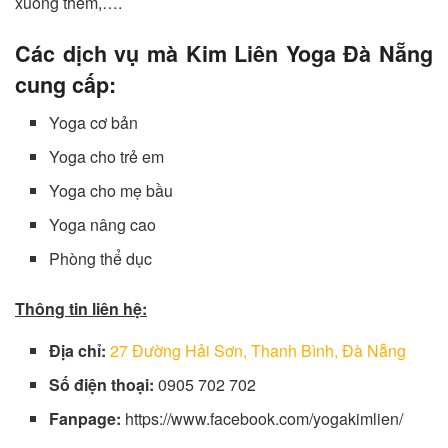
xuống thềm,….
Các dịch vụ mà Kim Liên Yoga Đà Nẵng
cung cấp:
Yoga cơ bản
Yoga cho trẻ em
Yoga cho mẹ bầu
Yoga nâng cao
Phòng thể dục
Thông tin liên hệ:
Địa chỉ:
27 Đường Hải Sơn, Thanh Bình, Đà Nẵng
Số điện thoại:
0905 702 702
Fanpage:
https://www.facebook.com/yogakimlien/