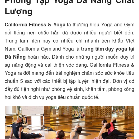
Lượng
California Fitness & Yoga
là thương hiệu Yoga and Gym
nổi tiếng nên chắc hẳn đã được nhiều người biết đến.
Trung tâm hiện nay có nhiều chi nhánh trên khắp Việt
Nam. California Gym and Yoga là
trung tâm dạy yoga tại
Đà Nẵng
hoàn hảo. Dành cho những người muốn duy trì
sự năng động và cải thiện vóc dáng. California Fitness &
Yoga ra đời mang đến trải nghiệm chăm sóc sức khỏe tiêu
chuẩn 5 sao với các thiết bị tập luyện hiện đại. Đơn vị có
đầy đủ tiện nghi như phòng vệ sinh, khăn tắm, phòng xông
hơi khô và dịch vụ yoga tiêu chuẩn quốc tế.