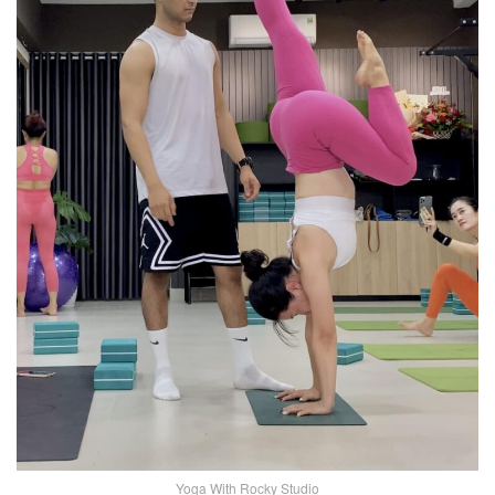
Yoga With Rocky Studio