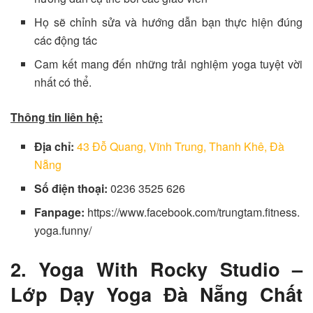
Họ sẽ chỉnh sửa và hướng dẫn bạn thực hiện đúng
các động tác
Cam kết mang đến những trải nghiệm yoga tuyệt vời
nhất có thể.
Thông tin liên hệ:
Địa chỉ:
43 Đỗ Quang, Vĩnh Trung, Thanh Khê, Đà
Nẵng
Số điện thoại:
0236 3525 626
Fanpage:
https://www.facebook.com/trungtam.fitness.
yoga.funny/
2. Yoga With Rocky Studio –
Lớp Dạy Yoga Đà Nẵng Chất