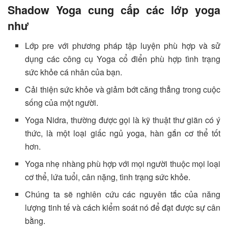
Shadow Yoga cung cấp các lớp yoga
như
Lớp pre với phương pháp tập luyện phù hợp và sử
dụng các công cụ Yoga cổ điển phù hợp tình trạng
sức khỏe cá nhân của bạn.
Cải thiện sức khỏe và giảm bớt căng thẳng trong cuộc
sống của một người.
Yoga Nidra, thường được gọi là kỹ thuật thư giãn có ý
thức, là một loại giấc ngủ yoga, hàn gắn cơ thể tốt
hơn.
Yoga nhẹ nhàng phù hợp với mọi người thuộc mọi loại
cơ thể, lứa tuổi, cân nặng, tình trạng sức khỏe.
Chúng ta sẽ nghiên cứu các nguyên tắc của năng
lượng tinh tế và cách kiểm soát nó để đạt được sự cân
bằng.