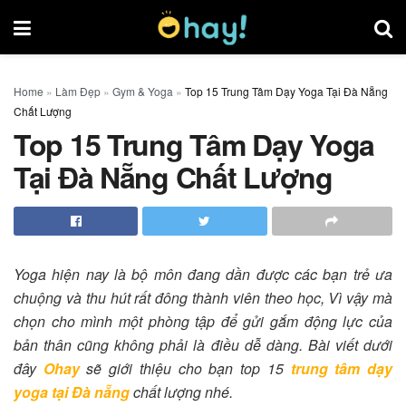
Home
»
Làm Đẹp
»
Gym & Yoga
»
Top 15 Trung Tâm Dạy Yoga Tại Đà Nẵng
Chất Lượng
Top 15 Trung Tâm Dạy Yoga
Tại Đà Nẵng Chất Lượng
Yoga hiện nay là bộ môn đang dần được các bạn trẻ ưa
chuộng và thu hút rất đông thành viên theo học, Vì vậy mà
chọn cho mình một phòng tập để gửi gắm động lực của
bản thân cũng không phải là điều dễ dàng. Bài viết dưới
đây
Ohay
sẽ giới thiệu cho bạn top 15
trung tâm dạy
yoga tại Đà nẵng
chất lượng nhé.