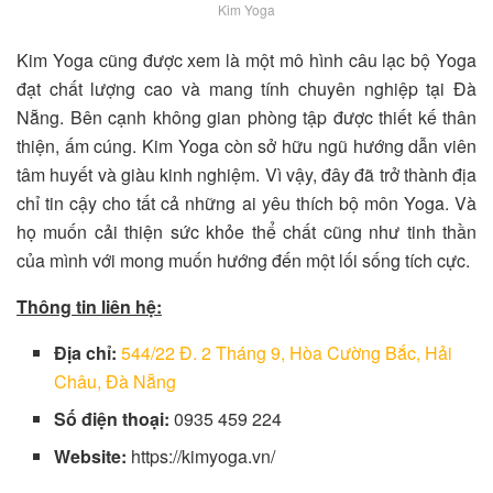
Kim Yoga
Kim Yoga cũng được xem là một mô hình câu lạc bộ Yoga
đạt chất lượng cao và mang tính chuyên nghiệp tại Đà
Nẵng. Bên cạnh không gian phòng tập được thiết kế thân
thiện, ấm cúng. Kim Yoga còn sở hữu ngũ hướng dẫn viên
tâm huyết và giàu kinh nghiệm. Vì vậy, đây đã trở thành địa
chỉ tin cậy cho tất cả những ai yêu thích bộ môn Yoga. Và
họ muốn cải thiện sức khỏe thể chất cũng như tinh thần
của mình với mong muốn hướng đến một lối sống tích cực.
Thông tin liên hệ:
Địa chỉ:
544/22 Đ. 2 Tháng 9, Hòa Cường Bắc, Hải
Châu, Đà Nẵng
Số điện thoại:
0935 459 224
Website:
https://kimyoga.vn/