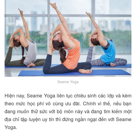
Seame Yoga
Hiện nay, Seame Yoga liên tục chiêu sinh các lớp và kèm
theo mức học phí vô cùng ưu đãi. Chính vì thế, nếu bạn
đang muốn thử sức với bộ môn này và đang tìm kiếm một
địa chỉ tập luyện uy tín thì đừng ngần ngại đến với Seame
Yoga.