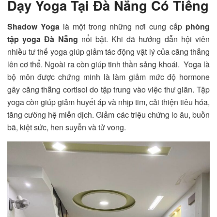
Dạy Yoga Tại Đà Nẵng Có Tiếng
Shadow Yoga
là một trong những nơi cung cấp
phòng
tập yoga Đà Nẵng
nổi bật. Khi đã hướng dẫn hội viên
nhiều tư thế yoga giúp giảm tác động vật lý của căng thẳng
lên cơ thể. Ngoài ra còn giúp tinh thần sảng khoái. Yoga là
bộ môn được chứng minh là làm giảm mức độ hormone
gây căng thẳng cortisol do tập trung vào việc thư giãn. Tập
yoga còn giúp giảm huyết áp và nhịp tim, cải thiện tiêu hóa,
tăng cường hệ miễn dịch. Giảm các triệu chứng lo âu, buồn
bã, kiệt sức, hen suyễn và tử vong.