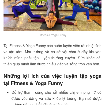
Fitness & Yoga Funny
Tại Fitness & Yoga Funny các huấn luyện viên rất nhiệt tình
và tận tâm. Môi trường và cơ sở vật chất ở đây khuyến
khích mình phải tập luyện thường xuyên. Sức khỏe cải
thiện giúp mình làm được nhiều việc và sống trọn vẹn hơn.
Những lợi ích của việc luyện tập yoga
tại Fitness & Yoga Funny
Đỗ trợ thành công cho rất nhiều chị em phụ nữ có
được vóc dáng và sức khỏe lý tưởng. Bạn sẽ được
hướng dẫn cụ thể bởi các giáo viên