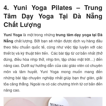
4. Yuni Yoga Pilates – Trung
Tâm Dạy Yoga Tại Đà Nẵng
Chất Lượng
Yuni Yoga
là một trong những
trung tâm dạy yoga tại Đà
Nẵng
chất lượng. Bởi bạn sẽ nhận được dịch vụ hàng đầu
theo tiêu chuẩn quốc tế, cũng như việc tập luyện với các
thiết bị và kỹ thuật tiên tiến. Các bài tập từ cơ bản nhất (thở
đúng, điều hòa nhịp thở, nhịp tim, tập chào mặt trời…) đến
nâng cao. Dưới sự hướng dẫn của các giáo viên có chuyên
môn và tâm huyết. Yuni Yoga mong muốn mang đến
những bài tập chuyên nghiệp nhất giúp bạn thư giãn, giải
tỏa căng thẳng. Ngoài ra có các chương trình từ cơ bản đến
nâng cao.