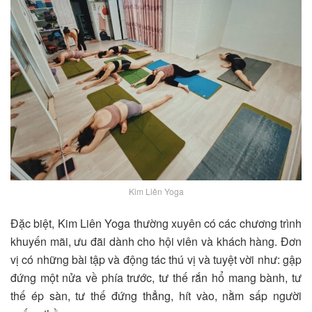
Kim Liên Yoga
Đặc biệt, Kim Liên Yoga thường xuyên có các chương trình
khuyến mãi, ưu đãi dành cho hội viên và khách hàng. Đơn
vị có những bài tập và động tác thú vị và tuyệt vời như: gập
đứng một nửa về phía trước, tư thế rắn hổ mang bành, tư
thế ép sàn, tư thế đứng thẳng, hít vào, nằm sấp người