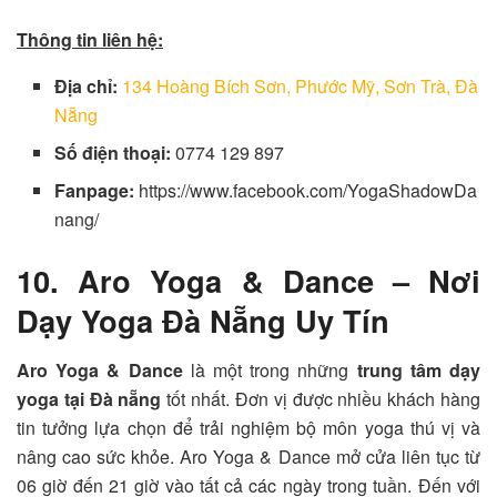
Thông tin liên hệ:
Địa chỉ:
134 Hoàng Bích Sơn, Phước Mỹ, Sơn Trà, Đà
Nẵng
Số điện thoại:
0774 129 897
Fanpage:
https://www.facebook.com/YogaShadowDa
nang/
10. Aro Yoga & Dance – Nơi
Dạy Yoga Đà Nẵng Uy Tín
Aro Yoga & Dance
là một trong những
trung tâm dạy
yoga tại Đà nẵng
tốt nhất. Đơn vị được nhiều khách hàng
tin tưởng lựa chọn để trải nghiệm bộ môn yoga thú vị và
nâng cao sức khỏe. Aro Yoga & Dance mở cửa liên tục từ
06 giờ đến 21 giờ vào tất cả các ngày trong tuần. Đến với