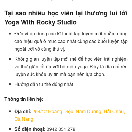
Tại sao nhiều học viên lại thương lui tới
Yoga With Rocky Studio
Đơn vị áp dụng các kĩ thuật tập luyện mới nhằm nâng
cao hiệu quả ở mức cao nhất cùng các buổi luyện tập
ngoài trời vô cùng thú vị,
Không gian luyện tập mới mẻ để học viên trải nghiệm
và thư giãn tối đa với bộ môn yoga. Đây là địa chỉ rèn
luyện sức khỏe uy tín mà bạn nên lựa chọn.
Hướng dẫn tư thế đúng nhất
Thông tin liên hệ:
Địa chỉ:
254/12 Hoàng Diệu, Nam Dương, Hải Châu,
Đà Nẵng
Số điện thoại:
0942 851 278