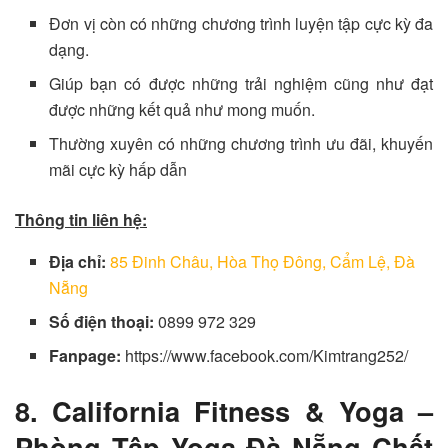
Đơn vị còn có những chương trình luyện tập cực kỳ đa
dạng.
Giúp bạn có được những trải nghiệm cũng như đạt
được những kết quả như mong muốn.
Thường xuyên có những chương trình ưu đãi, khuyến
mãi cực kỳ hấp dẫn
Thông tin liên hệ:
Địa chỉ:
85 Đinh Châu, Hòa Thọ Đông, Cẩm Lệ, Đà
Nẵng
Số điện thoại:
0899 972 329
Fanpage:
https://www.facebook.com/Kimtrang252/
8. California Fitness & Yoga –
Phòng Tập Yoga Đà Nẵng Chất