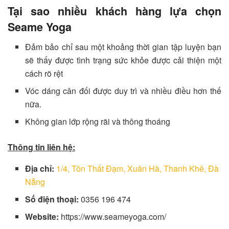
Tại sao nhiều khách hàng lựa chọn
Seame Yoga
Đảm bảo chỉ sau một khoảng thời gian tập luyện bạn
sẽ thấy được tình trạng sức khỏe được cải thiện một
cách rõ rệt
Vóc dáng cân đối được duy trì và nhiều điều hơn thế
nữa.
Không gian lớp rộng rãi và thông thoáng
Thông tin liên hệ:
Địa chỉ:
1/4, Tôn Thất Đạm, Xuân Hà, Thanh Khê, Đà
Nẵng
Số điện thoại:
0356 196 474
Website:
https://www.seameyoga.com/