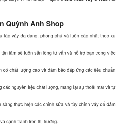
ọn Quỳnh Anh Shop
 tập váy đa dạng, phong phú và luôn cập nhật theo xu
ận tâm sẽ luôn sẵn lòng tư vấn và hỗ trợ bạn trong việc
 có chất lượng cao và đảm bảo đáp ứng các tiêu chuẩn
 các nguyên liệu chất lượng, mang lại sự thoải mái và tự
 sàng thực hiện các chỉnh sửa và tùy chỉnh váy để đảm
à cạnh tranh trên thị trường.