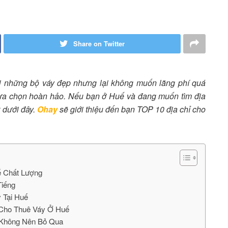
Share on Twitter
 những bộ váy đẹp nhưng lại không muốn lãng phí quá
 lựa chọn hoàn hảo. Nếu bạn ở Huế và đang muốn tìm địa
t dưới đây.
Ohay
sẽ giới thiệu đến bạn TOP 10 địa chỉ cho
ế Chất Lượng
Tiếng
 Tại Huế
 Cho Thuê Váy Ở Huế
ế Không Nên Bỏ Qua