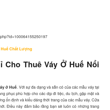
le.php?id=100064155250197
 Huế Chất Lượng
hỉ Cho Thuê Váy Ở Huế Nổi
váy ở Huế
. Với sự đa dạng và sẵn có của các mẫu váy tại
ng phục phù hợp cho các dịp đi tiệc, du lịch, gặp mặt và
ợng ổn định và kiểu dáng thời trang của các mẫu váy. Cửa
mới. Điều này đảm bảo rằng bạn sẽ luôn có những trang