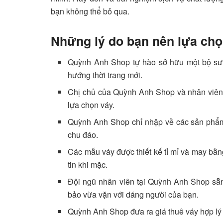
bạn không thể bỏ qua.
Những lý do bạn nên lựa ch
Quỳnh Anh Shop tự hào sở hữu một bộ sưu
hướng thời trang mới.
Chị chủ của Quỳnh Anh Shop và nhân viên t
lựa chọn váy.
Quỳnh Anh Shop chỉ nhập về các sản phẩm
chu đáo.
Các mẫu váy được thiết kế tỉ mỉ và may bằng
tin khi mặc.
Đội ngũ nhân viên tại Quỳnh Anh Shop sẵn
bảo vừa vặn với dáng người của bạn.
Quỳnh Anh Shop đưa ra giá thuê váy hợp lý v