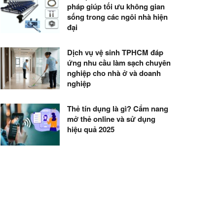
pháp giúp tối ưu không gian
sống trong các ngôi nhà hiện
đại
Dịch vụ vệ sinh TPHCM đáp
ứng nhu cầu làm sạch chuyên
nghiệp cho nhà ở và doanh
nghiệp
Thẻ tín dụng là gì? Cẩm nang
mở thẻ online và sử dụng
hiệu quả 2025