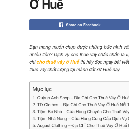
Ở Huế
Share on Facebook
Bạn mong muốn chụp được những bức hình với
nhiều tiền? Dịch vụ cho thuê váy chắc chắn là
chỉ
cho thuê váy ở Huế
thì hãy đọc ngay bài viế
thuê váy chất lượng tại mảnh đất xứ Huế này.
Mục lục
1. Quỳnh Anh Shop – Địa Chỉ Cho Thuê Váy Ở Hu
2. TD Clothes – Địa Chỉ Cho Thuê Váy Ở Huế Nổi 
3. Tiệm Bé Nhỏ – Cửa Hàng Chuyên Cho Thuê Váy
4. Tiệm Nhà Nàng – Cửa Hàng Cung Cấp Dịch Vụ
5. August Clothing – Địa Chỉ Cho Thuê Váy Ở Hu