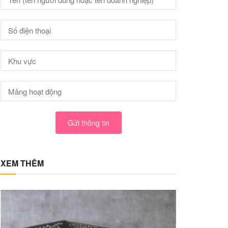
Gửi thông tin
XEM THÊM