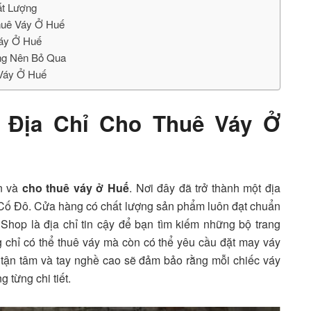
ất Lượng
huê Váy Ở Huế
Váy Ở Huế
ông Nên Bỏ Qua
Váy Ở Huế
 Địa Chỉ Cho Thuê Váy Ở
n và
cho thuê váy ở Huế
. Nơi đây đã trở thành một địa
 Cố Đô. Cửa hàng có chất lượng sản phẩm luôn đạt chuẩn
Shop là địa chỉ tin cậy để bạn tìm kiếm những bộ trang
 chỉ có thể thuê váy mà còn có thể yêu cầu đặt may váy
 tận tâm và tay nghề cao sẽ đảm bảo rằng mỗi chiếc váy
 từng chi tiết.