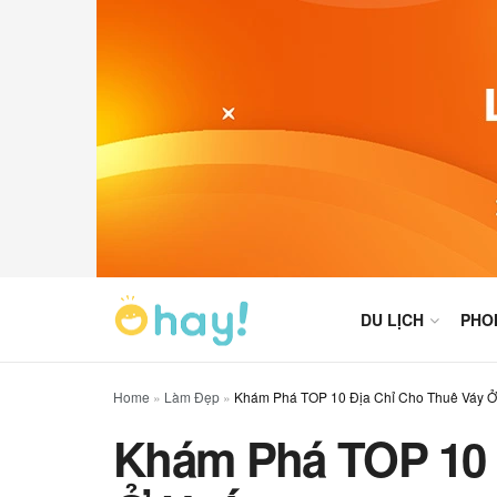
DU LỊCH
PHO
Home
»
Làm Đẹp
»
Khám Phá TOP 10 Địa Chỉ Cho Thuê Váy 
Khám Phá TOP 10 