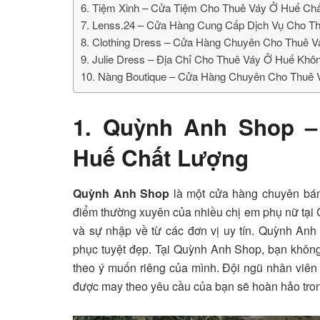
6. Tiệm Xinh – Cửa Tiệm Cho Thuê Váy Ở Huế Ch
7. Lenss.24 – Cửa Hàng Cung Cấp Dịch Vụ Cho T
8. Clothing Dress – Cửa Hàng Chuyên Cho Thuê 
9. Julie Dress – Địa Chỉ Cho Thuê Váy Ở Huế Kh
10. Nàng Boutique – Cửa Hàng Chuyên Cho Thuê 
1. Quỳnh Anh Shop –
Huế Chất Lượng
Quỳnh Anh Shop
là một cửa hàng chuyên bá
điểm thường xuyên của nhiều chị em phụ nữ tại
và sự nhập về từ các đơn vị uy tín. Quỳnh Anh 
phục tuyệt đẹp. Tại Quỳnh Anh Shop, bạn không
theo ý muốn riêng của mình. Đội ngũ nhân viên
được may theo yêu cầu của bạn sẽ hoàn hảo trong