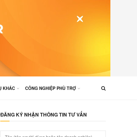
Ụ KHÁC
CÔNG NGHIỆP PHÙ TRỢ
ĐĂNG KÝ NHẬN THÔNG TIN TƯ VẤN