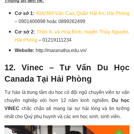
Thông tin liên hệ:
Cơ sở 1:
40A/369 Văn Cao, Quận Hải An, Hải Phòng
– 0901400898 hoặc 0899262499
Cơ sở 2:
Thôn 6, xã Hòa Bình, huyện Thủy Nguyên,
Hải Phòng
– 01219111234
Website:
http://maranatha.edu.vn/
12. Vinec – Tư Vấn Du Học
Canada Tại Hải Phòng
Tự hào là trung tâm du học có đội ngũ chuyên viên tư vấn
chuyên nghiệp với hơn 12 năm kinh nghiệm.
Du học
VINEC
chắc chắn sẽ mang lại sự hài lòng và tin tưởng
nhất cho Quý phụ huynh và các em học sinh, sinh viên.