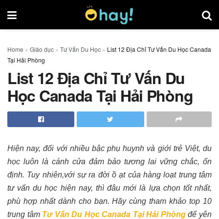
Home
»
Giáo dục
»
Tư Vấn Du Học
»
List 12 Địa Chỉ Tư Vấn Du Học Canada
Tại Hải Phòng
List 12 Địa Chỉ Tư Vấn Du
Học Canada Tại Hải Phòng
Hiện nay, đối với nhiều bậc phụ huynh và giới trẻ Việt, du
học luôn là cánh cửa đảm bảo tương lai vững chắc, ổn
định. Tuy nhiên,với sự ra đời ồ ạt của hàng loạt trung tâm
tư vấn du học hiện nay, thì đâu mới là lựa chọn tốt nhất,
phù hợp nhất dành cho bạn. Hãy cùng tham khảo top 10
trung tâm
Tư Vấn Du Học Canada Tại Hải Phòng
để yên