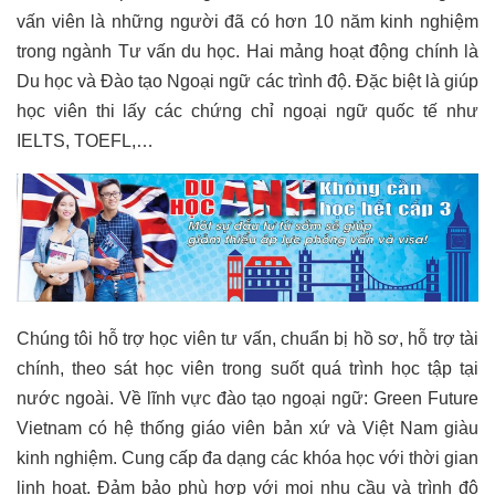
vấn viên là những người đã có hơn 10 năm kinh nghiệm
trong ngành Tư vấn du học. Hai mảng hoạt động chính là
Du học và Đào tạo Ngoại ngữ các trình độ. Đặc biệt là giúp
học viên thi lấy các chứng chỉ ngoại ngữ quốc tế như
IELTS, TOEFL,…
Chúng tôi hỗ trợ học viên tư vấn, chuẩn bị hồ sơ, hỗ trợ tài
chính, theo sát học viên trong suốt quá trình học tập tại
nước ngoài. Về lĩnh vực đào tạo ngoại ngữ: Green Future
Vietnam có hệ thống giáo viên bản xứ và Việt Nam giàu
kinh nghiệm. Cung cấp đa dạng các khóa học với thời gian
linh hoạt. Đảm bảo phù hợp với mọi nhu cầu và trình độ