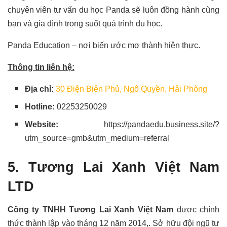
chuyên viên tư vấn du học Panda sẽ luôn đồng hành cùng
bạn và gia đình trong suốt quá trình du học.
Panda Education – nơi biến ước mơ thành hiện thực.
Thông tin liên hệ:
Địa chỉ:
30 Điện Biên Phủ, Ngô Quyền, Hải Phòng
Hotline:
02253250029
Website:
https://pandaedu.business.site/?
utm_source=gmb&utm_medium=referral
5. Tương Lai Xanh Việt Nam
LTD
Công ty TNHH Tương Lai Xanh Việt Nam
được chính
thức thành lập vào tháng 12 năm 2014,. Sở hữu đội ngũ tư