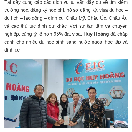
Tại đây cung cấp các dịch vụ tư vấn đầy đủ về tìm kiếm
trường học, đăng ký học phí, hồ sơ đăng ký, visa du học –
du lịch – lao động – định cư Châu Mỹ, Châu Úc, Châu Âu
và các thủ tục định cư khác. Với sự tận tâm và chuyên
nghiệp, cùng tỷ lệ hơn 95% đạt visa,
Huy Hoàng
đã chắp
cánh cho nhiều du học sinh sang nước ngoài học tập và
định cư.