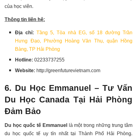
của học viên.
Thông tin liên hệ:
Địa chỉ:
Tầng 5, Tòa nhà EG, số 18 đường Trần
Hưng Đạo, Phường Hoàng Văn Thụ, quận Hồng
Bàng, TP Hải Phòng
Hotline:
02233737255
Website:
http://greenfuturevietnam.com
6. Du Học Emmanuel – Tư Vấn
Du Học Canada Tại Hải Phòng
Đảm Bảo
Du học quốc tế Emmanuel
là một trong những trung tâm
du học quốc tế uy tín nhất tại Thành Phố Hải Phòng.