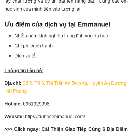
lấy chất lượng và uy tín đặt lên hàng đầu. Cùng các em
học sinh của mình tiến vào tương lai.
Ưu điểm của dịch vụ tại
Emmanuel
Nhiều năm kinh nghiệp trong lĩnh vực du học
Chi phí cạnh tranh
Dịch vụ tốt
Thông tin liên hệ:
Địa chỉ:
Số 2, Tổ 3, Thị Trấn An Dương, Huyện An Dương,
Hải Phòng
Hotline:
0961929998
Website:
https://duhocemmanuel.com/
>>> Click ngay: Cải Thiện Giao Tiếp Cùng 6 Địa Điểm