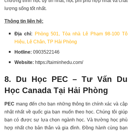
chương trình học uy tín nhất, học phí phù hợp nhất và chất
lượng sống tốt nhất.
Thông tin liên hệ:
Địa chỉ:
Phòng 501, Tòa nhà Lê Phạm 98-100 Tô
Hiệu, Lê Chân, TP Hải Phòng
Hotline:
0903522146
Website:
https://taiminhedu.com/
8. Du Học PEC – Tư Vấn Du
Học Canada Tại Hải Phòng
PEC
mang đến cho bạn những thông tin chính xác và cập
nhật nhất về quốc gia bạn muốn theo học. Chúng tôi giúp
bạn có được sự lựa chọn ngành học. Và trường học phù
hợp nhất cho bản thân và gia đình. Đồng hành cùng bạn