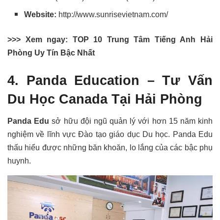
Website:
http://www.sunrisevietnam.com/
>>> Xem ngay: TOP 10 Trung Tâm Tiếng Anh Hải
Phòng Uy Tín Bậc Nhất
4. Panda Education – Tư Vấn
Du Học Canada Tại Hải Phòng
Panda Edu
sở hữu đội ngũ quản lý với hơn 15 năm kinh
nghiệm về lĩnh vực Đào tạo giáo dục Du học. Panda Edu
thấu hiểu được những băn khoăn, lo lắng của các bậc phụ
huynh.