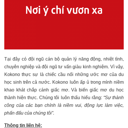
Tại đây có đội ngũ cán bộ quản lý năng động, nhiệt tình,
chuyên nghiệp và đội ngũ tư vấn giàu kinh nghiệm. Vì vậy,
Kokono thực sự là chiếc cầu nối những ước mơ của du
học sinh trên cả nước. Kokono luôn ấp ủ trong mình niềm
khao khát chắp cánh giấc mơ. Và biến giấc mơ du học
thành hiện thực. Chúng tôi luôn thấu hiểu rằng:
“Sự thành
công của các bạn chính là niềm vui, động lực làm việc,
phấn đấu của chúng tôi”.
Thông tin liên hệ: