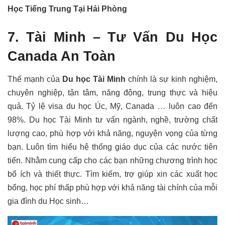
Học Tiếng Trung Tại Hải Phòng
7. Tài Minh – Tư Vấn Du Học
Canada An Toàn
Thế mạnh của
Du học Tài Minh
chính là sự kinh nghiệm,
chuyên nghiệp, tận tâm, năng động, trung thực và hiệu
quả. Tỷ lệ visa du học Úc, Mỹ, Canada
…
luôn cao đến
98%. Du học Tài Minh tư vấn ngành, nghề, trường chất
lượng cao, phù hợp với khả năng, nguyện vọng của từng
bạn. Luôn tìm hiểu hệ thống giáo dục của các nước tiên
tiến. Nhằm cung cấp cho các bạn những chương trình học
bổ ích và thiết thực. Tìm kiếm, trợ giúp xin các xuất học
bổng, học phí thấp phù hợp với khả năng tài chính của mỗi
gia đình du Học sinh…