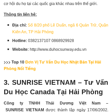
cơ hội du họ tại các quốc gia khác nhau trên thế giới.
Thông tin liên hệ:
Địa chỉ:
Số 8/20 phố Lê Duẩn, ngã 6 Quán Trữ, Quận
Kiến An, TP Hải Phòng
Hotline:
0382137107 0868929928
Website:
http://www.duhocsunway.edu.vn
>>> Top 10
Đơn Vị Tư Vấn Du Học Nhật Bản Tại Hải
Phòng Nổi Tiếng
3. SUNRISE VIETNAM – Tư Vấn
Du Học Canada Tại Hải Phòng
Công ty TNHH Thái Dương Việt Nam –
SUNRISE VIETNAM
được thành lập ngày 17/06/2002.