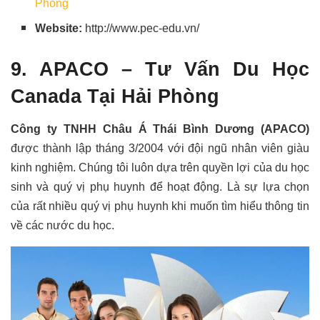
Phòng
Website:
http://www.pec-edu.vn/
9. APACO – Tư Vấn Du Học
Canada Tại Hải Phòng
Công ty TNHH Châu Á Thái Bình Dương (APACO)
được thành lập tháng 3/2004 với đội ngũ nhân viên giàu
kinh nghiệm. Chúng tôi luôn dựa trên quyền lợi của du học
sinh và quý vị phụ huynh để hoạt động. Là sự lựa chọn
của rất nhiều quý vị phụ huynh khi muốn tìm hiểu thông tin
về các nước du học.