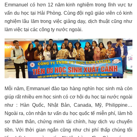
Emmanuel có hơn 12 năm kinh nghiệm trong lĩnh vực tư
vấn du học tại Hải Phòng. Cùng đội ngũ giáo viên có kinh
nghiệm lâu lăm trong việc giảng dạy, dịch thuật cũng như
làm việc tại các công ty nước ngoài.
Mỗi năm, Emmanuel đào tạo hàng nghìn học sinh mà còn
giúp rất nhiều em học sinh có cơ hội du học tại nước ngoài
như : Hàn Quốc, Nhật Bản, Canada, Mỹ, Philippine…
Ngoài ra, còn nhận tư vấn du học quốc tế miễn phí, làm hồ
sơ thăm thân, chứng minh tài chính, hay dịch vụ chuyển
tiền. Với thời gian ngắn cũng như chi phí thấp chúng tôi