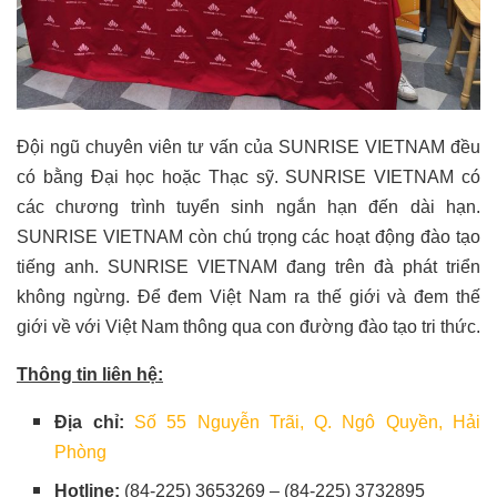
Đội ngũ chuyên viên tư vấn của SUNRISE VIETNAM đều
có bằng Đại học hoặc Thạc sỹ. SUNRISE VIETNAM có
các chương trình tuyển sinh ngắn hạn đến dài hạn.
SUNRISE VIETNAM còn chú trọng các hoạt động đào tạo
tiếng anh. SUNRISE VIETNAM đang trên đà phát triển
không ngừng. Để đem Việt Nam ra thế giới và đem thế
giới về với Việt Nam thông qua con đường đào tạo tri thức.
Thông tin liên hệ:
Địa chỉ:
Số 55 Nguyễn Trãi, Q. Ngô Quyền, Hải
Phòng
Hotline:
(84-225) 3653269 – (84-225) 3732895