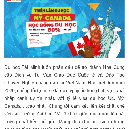
Du học Tài Minh luôn phấn đấu để trở thành Nhà Cung
cấp Dịch vụ Tư Vấn Giáo Dục Quốc tế và Đào Tạo
Chuyên Nghiệp hàng đầu tại Việt Nam. Đặc biệt đến năm
2020, chúng tôi tự tin sẽ là đơn vị uy tín trong lĩnh vực xuất
nhập cảnh uy tín nhất, với tỷ lệ visa du học Úc, Mỹ,
Canada …cao nhất. Chúng tôi cam kết liên kết chặt chẽ
với các trường đại học. Và tổ chức giáo dục quốc tế chất
lượng nhất trên thế giới. Mang đến cho học sinh những