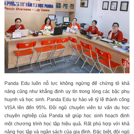
Panda Edu luôn nỗ lực không ngừng để chứng tỏ khả
năng cũng như khẳng định uy tín trong lòng các bậc phụ
huynh và học sinh. Panda Edu tự hào về tỷ lệ thành công
VISA lên đến 95%. Đội ngũ chuyên viên tư vấn du học
chuyên nghiệp của Panda sẽ giúp học sinh hoạch định
một chương trình học tập hiệu quả. Rất phù hợp với khả
nâng học tập và ngân sách của gia đình. Đặc biệt, đội ngũ