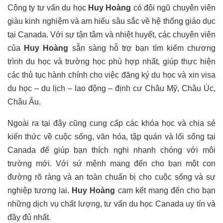
Công ty tư vấn du học
Huy Hoàng
có đội ngũ chuyên viên
giàu kinh nghiệm và am hiểu sâu sắc về hệ thống giáo dục
tại Canada. Với sự tận tâm và nhiệt huyết, các chuyên viên
của
Huy Hoàng
sẵn sàng hỗ trợ bạn tìm kiếm chương
trình du học và trường học phù hợp nhất, giúp thực hiện
các thủ tục hành chính cho việc đăng ký du học và xin visa
du học – du lịch – lao động – định cư Châu Mỹ, Châu Úc,
Châu Âu.
Ngoài ra tại đây cũng cung cấp các khóa học và chia sẻ
kiến thức về cuộc sống, văn hóa, tập quán và lối sống tại
Canada để giúp bạn thích nghi nhanh chóng với môi
trường mới. Với sứ mệnh mang đến cho bạn một con
đường rõ ràng và an toàn chuẩn bị cho cuộc sống và sự
nghiệp tương lai.
Huy Hoàng
cam kết mang đến cho bạn
những dịch vụ chất lượng, tư vấn du học Canada uy tín và
đầy đủ nhất.