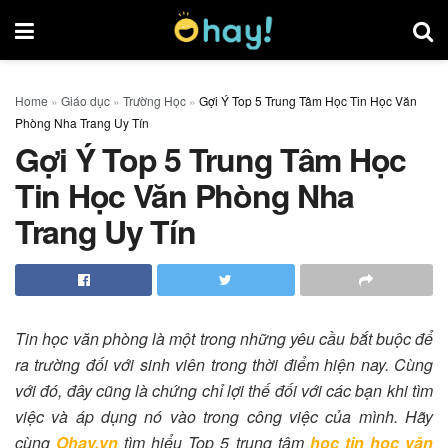
Home
»
Giáo dục
»
Trường Học
»
Gợi Ý Top 5 Trung Tâm Học Tin Học Văn
Phòng Nha Trang Uy Tín
Gợi Ý Top 5 Trung Tâm Học
Tin Học Văn Phòng Nha
Trang Uy Tín
Tin học văn phòng là một trong những yêu cầu bắt buộc để
ra trường đối với sinh viên trong thời điểm hiện nay. Cùng
với đó, đây cũng là chứng chỉ lợi thế đối với các bạn khi tìm
việc và áp dụng nó vào trong công việc của mình. Hãy
cùng
Ohay.vn
tìm hiểu Top 5 trung tâm
học tin học văn