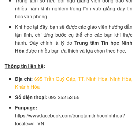
Trung tâm sở hữu đội ngũ giảng viên đông đảo với
nhiều năm kinh nghiệm trong lĩnh vực giảng dạy tin
học văn phòng.
Khi học tại đây, bạn sẽ được các giáo viên hướng dẫn
tận tình, chỉ từng bước cụ thể cho các bạn khi thực
hành. Đây chính là lý do
Trung tâm Tin học Ninh
Hòa
được nhiều bạn ưa thích và lựa chọn theo học.
Thông tin liên hệ
:
Địa chỉ:
695 Trần Quý Cáp, TT. Ninh Hòa, Ninh Hòa,
Khánh Hòa
Số điện thoại:
093 252 53 55
Fanpage:
https://www.facebook.com/trungtamtinhocninhhoa?
locale=vi_VN