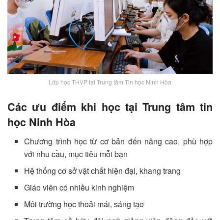
Lớp học THVP tại Trung tâm Tin học Ninh Hòa
Các ưu điểm khi học tại Trung tâm tin
học Ninh Hòa
Chương trình học từ cơ bản đến nâng cao, phù hợp
với nhu cầu, mục tiêu mỗi bạn
Hệ thống cơ sở vật chất hiện đại, khang trang
Giáo viên có nhiều kinh nghiệm
Môi trường học thoải mái, sáng tạo