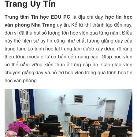
Trang Uy Tín
Trung tâm Tin học EDU PC
là địa chỉ dạy
học tin học
văn phòng Nha Trang
uy tín. Kể từ khi thành lập đến nay,
đơn vị đã thu hút số lượng lớn học viên qua từng năm. Điều
này thể hiện sự uy tín cũng như chất lượng giảng dạy của
trung tâm. Lộ trình học tại trung tâm được xây dựng rõ ràng
theo từng module từ cơ bản đến nâng cao. Giúp học viên
có thể nắm vững kiến thức ở từng cấp độ. Các giáo viên
chuyên giảng dạy và hỗ trợ học viên trong quá trình học tin
học văn phòng.