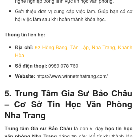
nghề nghiệp trong lĩnh vực tin học văn phòng.
Giới thiệu đơn vị cung cấp việc làm. Giúp bạn có cơ
hội việc làm sau khi hoàn thành khóa học.
Thông tin liên hệ
:
Địa chỉ:
92 Hồng Bàng, Tân Lập, Nha Trang, Khánh
Hòa
Số điện thoại:
0989 078 760
Website:
https://www.winnetnhatrang.com/
5. Trung Tâm Gia Sư Bảo Châu
– Cơ Sở Tin Học Văn Phòng
Nha Trang
Trung tâm Gia sư Bảo Châu
là đơn vị dạy
học tin học
văn phòng Nha Trang
đáng tin cậy. Kể từ khi thành lập