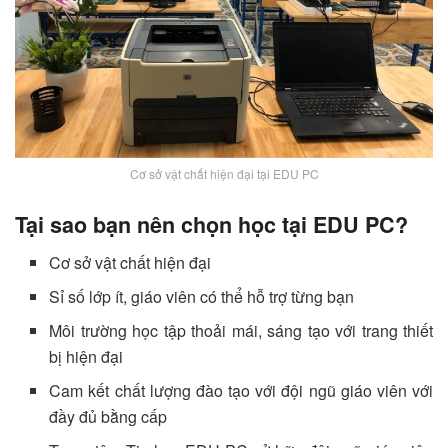
Cơ sở vật chất hiện đại tại EDU PC
Tại sao bạn nên chọn học tại EDU PC?
Cơ sở vật chất hiện đại
Sỉ số lớp ít, giáo viên có thể hỗ trợ từng bạn
Môi trường học tập thoải mái, sáng tạo với trang thiết
bị hiện đại
Cam kết chất lượng đào tạo với đội ngũ giáo viên với
đầy đủ bằng cấp