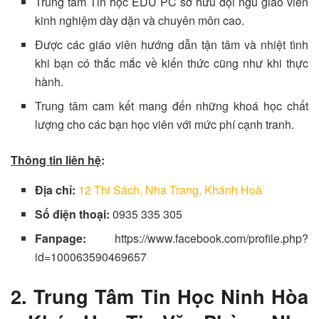
Trung tâm Tin học EDU PC sở hữu đội ngũ giáo viên
kinh nghiệm dày dặn và chuyên môn cao.
Được các giáo viên hướng dẫn tận tâm và nhiệt tình
khi bạn có thắc mắc về kiến thức cũng như khi thực
hành.
Trung tâm cam kết mang đến những khoá học chất
lượng cho các bạn học viên với mức phí cạnh tranh.
Thông tin liên hệ
:
Địa chỉ:
12 Thi Sách, Nha Trang, Khánh Hoà
Số điện thoại:
0935 335 305
Fanpage:
https://www.facebook.com/profile.php?
id=100063590469657
2. Trung Tâm Tin Học Ninh Hòa