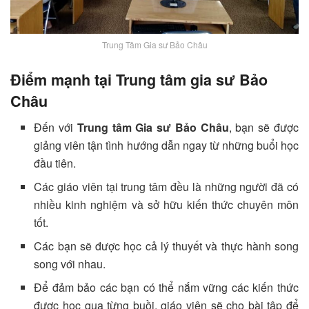
Trung Tâm Gia sư Bảo Châu
Điểm mạnh tại Trung tâm gia sư Bảo
Châu
Đến với
Trung tâm Gia sư Bảo Châu
, bạn sẽ được
giảng viên tận tình hướng dẫn ngay từ những buổi học
đầu tiên.
Các giáo viên tại trung tâm đều là những người đã có
nhiều kinh nghiệm và sở hữu kiến thức chuyên môn
tốt.
Các bạn sẽ được học cả lý thuyết và thực hành song
song với nhau.
Để đảm bảo các bạn có thể nắm vững các kiến thức
được học qua từng buồi, giáo viên sẽ cho bài tập để