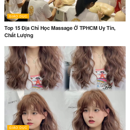
GIÁO DỤC
Top 15 Địa Chỉ Học Massage Ở TPHCM Uy Tín,
Chất Lượng
GIÁO DỤC