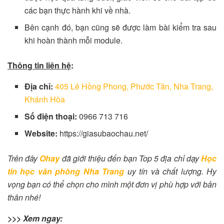
các bạn thực hành khi về nhà.
Bên cạnh đó, bạn cũng sẽ được làm bài kiểm tra sau
khi hoàn thành mỗi module.
Thông tin liên hệ
:
Địa chỉ:
405 Lê Hồng Phong, Phước Tân, Nha Trang,
Khánh Hòa
Số điện thoại:
0966 713 716
Website:
https://giasubaochau.net/
Trên đây
Ohay
đã giới thiệu đến bạn Top 5 địa chỉ dạy
Học
tin học văn phòng Nha Trang
uy tín và chất lượng. Hy
vọng bạn có thể chọn cho mình một đơn vị phù hợp với bản
thân nhé!
>>> Xem ngay: