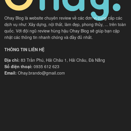
Ohay Blog là website chuyên review về các đơn vị cung cấp các
dịch vụ như: Xây dựng, nội thất, làm đẹp, phong thủy, ... trên toàn
quốc. Với đội ngũ review hùng hậu Ohay Blog sẽ giúp bạn cập
nhật các thông tin nhanh chóng và đầy đủ nhất.
THÔNG TIN LIÊN HỆ
Địa chỉ:
83 Trần Phú, Hải Châu 1, Hải Châu, Đà Nẵng
Số điện thoại:
0935 612 623
Email:
Ohay.brando@gmail.com