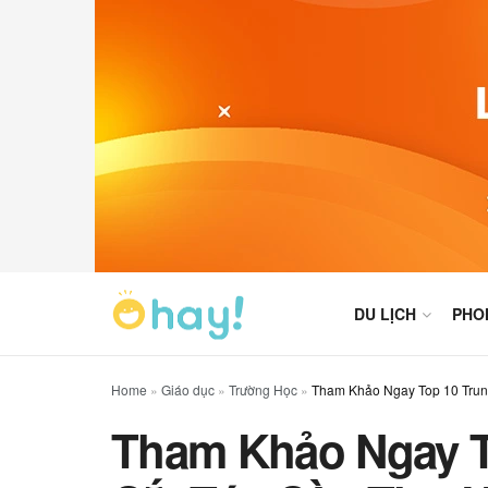
DU LỊCH
PHO
Home
»
Giáo dục
»
Trường Học
»
Tham Khảo Ngay Top 10 Trun
Tham Khảo Ngay T