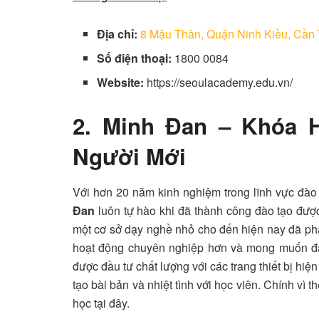
Địa chỉ:
8 Mậu Thân, Quận Ninh Kiều, Cần
Số điện thoại:
1800 0084
Website:
https://seoulacademy.edu.vn/
2. Minh Đan – Khóa 
Người Mới
Với hơn 20 năm kinh nghiệm trong lĩnh vực đào
Đan
luôn tự hào khi đã thành công đào tạo được
một cơ sở dạy nghề nhỏ cho đến hiện nay đã ph
hoạt động chuyên nghiệp hơn và mong muốn đào 
được đầu tư chất lượng với các trang thiết bị hi
tạo bài bản và nhiệt tình với học viên. Chính vì 
học tại đây.