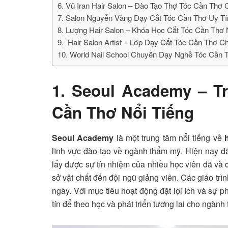
6. Vũ Iran Hair Salon – Đào Tạo Thợ Tóc Cần Thơ
7. Salon Nguyễn Vàng Dạy Cắt Tóc Cần Thơ Uy Tí
8. Lượng Hair Salon – Khóa Học Cắt Tóc Cần Th
9. Hair Salon Artist – Lớp Dạy Cắt Tóc Cần Thơ 
10. World Nail School Chuyên Dạy Nghề Tóc Cần
1. Seoul Academy – T
Cần Thơ Nổi Tiếng
Seoul Academy
là một trung tâm nổi tiếng về
lĩnh vực đào tạo về ngành thẩm mỹ. Hiện nay đã
lấy được sự tín nhiệm của nhiều học viên đã và 
sở vật chất đến đội ngũ giảng viên. Các giáo tr
ngày. Với mục tiêu hoạt động đặt lợi ích và sự p
tín để theo học và phát triển tương lai cho ngành