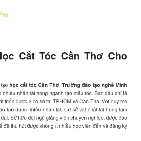
 Thơ
Học Cắt Tóc Cần Thơ Cho
 tạo
học cắt tóc Cần Thơ
.
Trường đào tạo nghề Minh
 nhiều nhân tài trong ngành tạo mẫu tóc. Ban đầu chỉ là
át triển được 2 cơ sở tại TPHCM và Cần Thơ. Với quy mơ
tạo được nhiều nhân tài. Cơ sở vật chất tại trung tâm
ện đại. Sở hữu đội ngũ giảng viên chuyên nghiệp, được đào
thế đã thu hút được không ít nhiều học viên đến và đăng ký