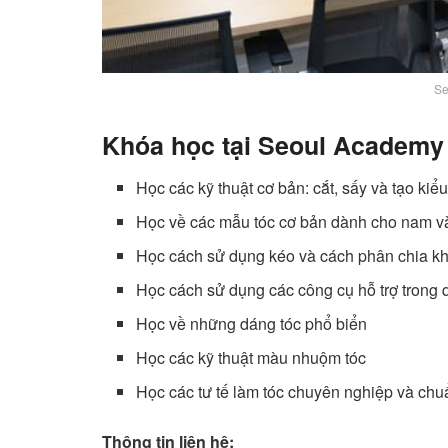
Se
Khóa học tại Seoul Academy d
Học các kỹ thuật cơ bản: cắt, sấy và tạo kiể
Học về các mẫu tóc cơ bản dành cho nam v
Học cách sử dụng kéo và cách phân chia kh
Học cách sử dụng các công cụ hỗ trợ trong q
Học về những dáng tóc phổ biển
Học các kỹ thuật màu nhuộm tóc
Học các tư tế làm tóc chuyên nghiệp và chu
Thông tin liên hệ: