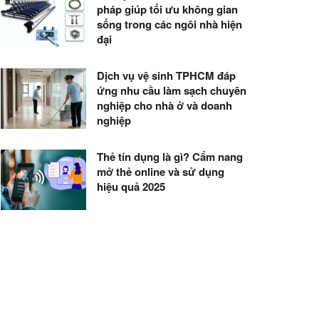
pháp giúp tối ưu không gian
sống trong các ngôi nhà hiện
đại
Dịch vụ vệ sinh TPHCM đáp
ứng nhu cầu làm sạch chuyên
nghiệp cho nhà ở và doanh
nghiệp
Thẻ tín dụng là gì? Cẩm nang
mở thẻ online và sử dụng
hiệu quả 2025