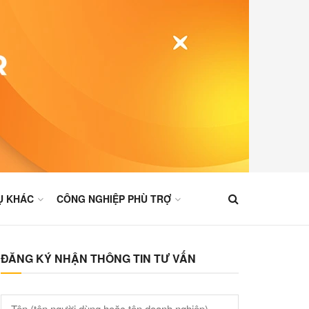
Ụ KHÁC
CÔNG NGHIỆP PHÙ TRỢ
ĐĂNG KÝ NHẬN THÔNG TIN TƯ VẤN