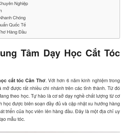
 Chuyên Nghiệp
n
ơ Nhanh Chóng
Chuẩn Quốc Tế
 Thơ Hàng Đầu
rung Tâm Dạy Học Cắt Tóc
học cắt tóc Cần Thơ
. Với hơn 6 năm kinh nghiệm trong
 mở được rất nhiều chi nhánh trên các tỉnh thành. Từ đó
đang theo học. Tự hào là cơ sở dạy nghề chất lượng từ cơ
ình học được biên soạn đầy đủ và cập nhật xu hướng hàng
hát triển của học viên lên hàng đầu. Đây là một địa chỉ uy
 tạo mẫu tóc.