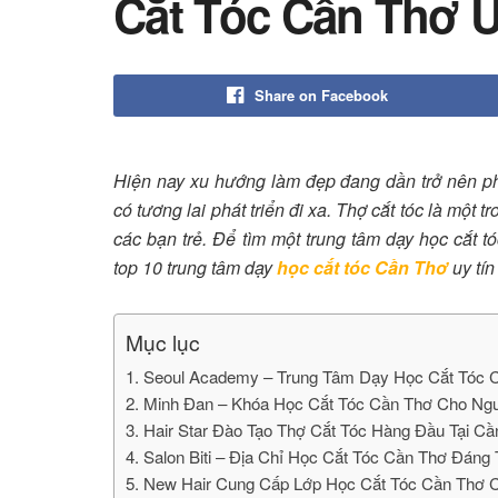
Cắt Tóc Cần Thơ U
Share on Facebook
Hiện nay xu hướng làm đẹp đang dần trở nên phá
có tương lai phát triển đi xa. Thợ cắt tóc là một 
các bạn trẻ. Để tìm một trung tâm dạy học cắt t
top 10 trung tâm dạy
học cắt tóc Cần Thơ
uy tín
Mục lục
1. Seoul Academy – Trung Tâm Dạy Học Cắt Tóc C
2. Minh Đan – Khóa Học Cắt Tóc Cần Thơ Cho Ng
3. Hair Star Đào Tạo Thợ Cắt Tóc Hàng Đầu Tại C
4. Salon Biti – Địa Chỉ Học Cắt Tóc Cần Thơ Đáng
5. New Hair Cung Cấp Lớp Học Cắt Tóc Cần Thơ 