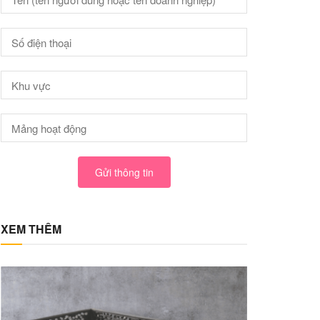
Gửi thông tin
XEM THÊM