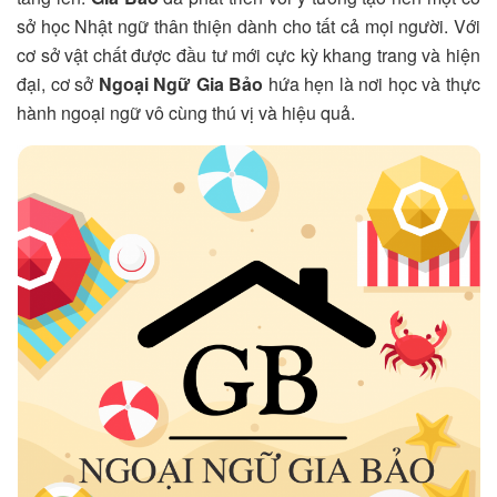
sở học Nhật ngữ thân thiện dành cho tất cả mọi người. Với
cơ sở vật chất được đầu tư mới cực kỳ khang trang và hiện
đại, cơ sở
Ngoại Ngữ Gia Bảo
hứa hẹn là nơi học và thực
hành ngoại ngữ vô cùng thú vị và hiệu quả.