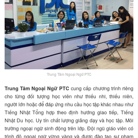
Trung Tâm Ngoại Ngữ PTC
Trung Tâm Ngoại Ngữ PTC
cung cấp chương trình riêng
cho từng đối tượng học viên như thiếu nhi, thiếu niên,
người lớn hoặc để đáp ứng nhu cầu học tập khác nhau như
Tiếng Nhật Tổng hợp theo định hướng giao tiếp, Tiếng
Nhật Du học. Uy tín chất lượng giảng dạy và học tập. Môi
trường ngoại ngữ sinh động trên lớp. Đội ngũ giáo viên có
trình độ ngoại ngữ vững vàng và được đào tạo sư phạm