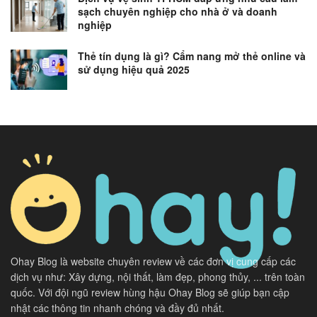
sạch chuyên nghiệp cho nhà ở và doanh
nghiệp
Thẻ tín dụng là gì? Cẩm nang mở thẻ online và
sử dụng hiệu quả 2025
Ohay Blog là website chuyên review về các đơn vị cung cấp các
dịch vụ như: Xây dựng, nội thất, làm đẹp, phong thủy, ... trên toàn
quốc. Với đội ngũ review hùng hậu Ohay Blog sẽ giúp bạn cập
nhật các thông tin nhanh chóng và đầy đủ nhất.