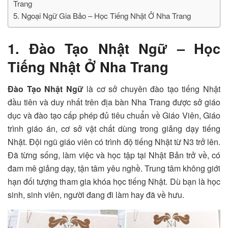
Trang
5. Ngoại Ngữ Gia Bảo – Học Tiếng Nhật Ở Nha Trang
1. Đào Tạo Nhật Ngữ – Học
Tiếng Nhật Ở Nha Trang
Đào Tạo Nhật Ngữ
là cơ sở chuyên đào tạo tiếng Nhật
đầu tiên và duy nhất trên địa bàn Nha Trang được sở giáo
dục và đào tạo cấp phép đủ tiêu chuẩn về Giáo Viên, Giáo
trình giáo án, cơ sở vật chất dùng trong giảng dạy tiếng
Nhật. Đội ngũ giáo viên có trình độ tiếng Nhật từ N3 trở lên.
Đã từng sống, làm việc và học tập tại Nhật Bản trở về, có
đam mê giảng dạy, tận tâm yêu nghề. Trung tâm không giới
hạn đối tượng tham gia khóa học tiếng Nhật. Dù bạn là học
sinh, sinh viên, người đang đi làm hay đã về hưu.