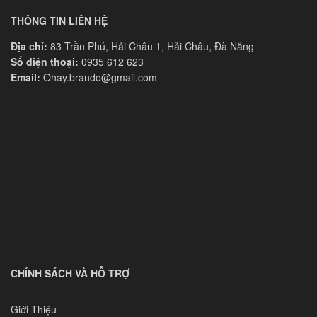
THÔNG TIN LIÊN HỆ
Địa chỉ:
83 Trần Phú, Hải Châu 1, Hải Châu, Đà Nẵng
Số điện thoại:
0935 612 623
Email:
Ohay.brando@gmail.com
CHÍNH SÁCH VÀ HỖ TRỢ
Giới Thiệu