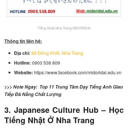
Tiếng Nhật Nha Trang MIDORIDAI
Thông tin liên hệ:
Địa chỉ:
56 Đồng Khởi, Nha Trang
Hotline:
0903 538 809
Website:
https://www.facebook.com/midoridai.edu.vn
>>> Note Ngay:
Top 11 Trung Tâm Dạy Tiếng Anh Giao
Tiếp Đà Nẵng Chất Lượng
3. Japanese Culture Hub – Học
Tiếng Nhật Ở Nha Trang