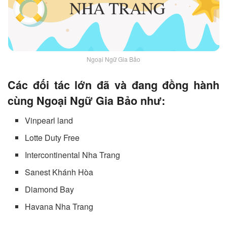
Ngoại Ngữ Gia Bảo
Các đối tác lớn đã và đang đồng hành
cùng Ngoại Ngữ Gia Bảo như:
Vinpearl land
Lotte Duty Free
Intercontinental Nha Trang
Sanest Khánh Hòa
Diamond Bay
Havana Nha Trang