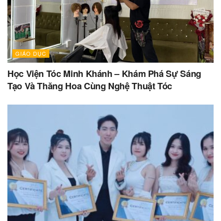
GIÁO DỤC
Học Viện Tóc Minh Khánh – Khám Phá Sự Sáng
Tạo Và Thăng Hoa Cùng Nghệ Thuật Tóc