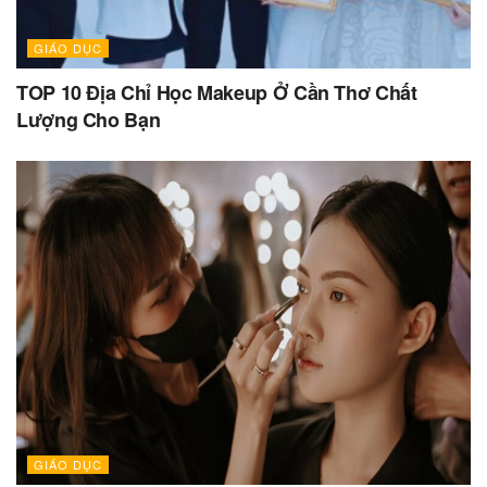
GIÁO DỤC
TOP 10 Địa Chỉ Học Makeup Ở Cần Thơ Chất
Lượng Cho Bạn
GIÁO DỤC