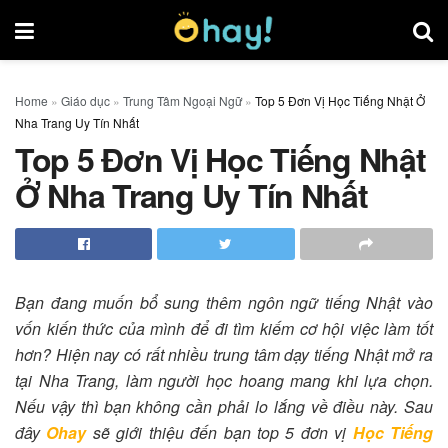
Home
»
Giáo dục
»
Trung Tâm Ngoại Ngữ
»
Top 5 Đơn Vị Học Tiếng Nhật Ở
Nha Trang Uy Tín Nhất
Top 5 Đơn Vị Học Tiếng Nhật
Ở Nha Trang Uy Tín Nhất
Bạn đang muốn bổ sung thêm ngôn ngữ tiếng Nhật vào
vốn kiến thức của mình để đi tìm kiếm cơ hội việc làm tốt
hơn? Hiện nay có rất nhiều trung tâm dạy tiếng Nhật mở ra
tại Nha Trang, làm người học hoang mang khi lựa chọn.
Nếu vậy thì bạn không cần phải lo lắng về điều này. Sau
đây
Ohay
sẽ giới thiệu đến bạn top 5 đơn vị
Học Tiếng