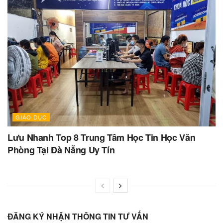
GIÁO DỤC
Lưu Nhanh Top 8 Trung Tâm Học Tin Học Văn
Phòng Tại Đà Nẵng Uy Tín
ĐĂNG KÝ NHẬN THÔNG TIN TƯ VẤN