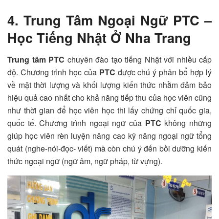
4. Trung Tâm Ngoại Ngữ PTC –
Học Tiếng Nhật Ở Nha Trang
Trung tâm PTC
chuyên đào tạo tiếng Nhật với nhiều cấp
độ. Chương trình học của
PTC
được chú ý phân bổ hợp lý
về mặt thời lượng và khối lượng kiến thức nhằm đảm bảo
hiệu quả cao nhất cho khả năng tiếp thu của học viên cũng
như thời gian để học viên học thi lấy chứng chỉ quốc gia,
quốc tế. Chương trình ngoại ngữ của
PTC
không những
giúp học viên rèn luyện nâng cao kỹ năng ngoại ngữ tổng
quát (nghe-nói-đọc- viết) mà còn chú ý đến bồi dưỡng kiến
thức ngoại ngữ (ngữ âm, ngữ pháp, từ vựng).