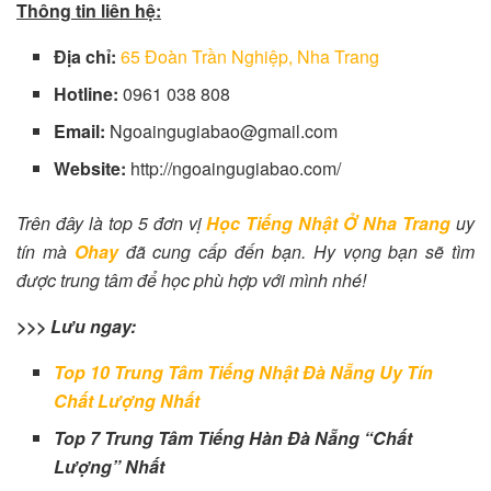
Thông tin liên hệ:
Địa chỉ:
65 Đoàn Trần Nghiệp, Nha Trang
Hotline:
0961 038 808
Email:
Ngoaingugiabao@gmail.com
Website:
http://ngoaingugiabao.com/
Trên đây là top 5 đơn vị
Học Tiếng Nhật Ở Nha Trang
uy
tín mà
Ohay
đã cung cấp đến bạn. Hy vọng bạn sẽ tìm
được trung tâm để học phù hợp với mình nhé!
>>> Lưu ngay:
Top 10 Trung Tâm Tiếng Nhật Đà Nẵng Uy Tín
Chất Lượng Nhất
Top 7 Trung Tâm Tiếng Hàn Đà Nẵng “Chất
Lượng” Nhất