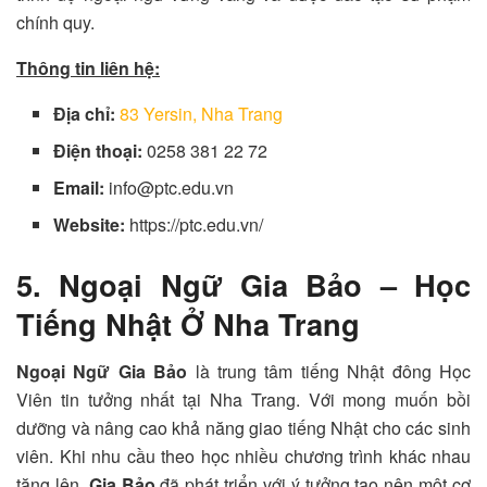
chính quy.
Thông tin liên hệ:
Địa chỉ:
83 Yersin, Nha Trang
Điện thoại:
0258 381 22 72
Email:
info@ptc.edu.vn
Website:
https://ptc.edu.vn/
5. Ngoại Ngữ Gia Bảo – Học
Tiếng Nhật Ở Nha Trang
Ngoại Ngữ Gia Bảo
là trung tâm tiếng Nhật đông Học
Viên tin tưởng nhất tại Nha Trang. Với mong muốn bồi
dưỡng và nâng cao khả năng giao tiếng Nhật cho các sinh
viên. Khi nhu cầu theo học nhiều chương trình khác nhau
tăng lên.
Gia Bảo
đã phát triển với ý tưởng tạo nên một cơ