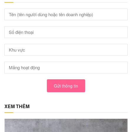
Gửi thông tin
XEM THÊM