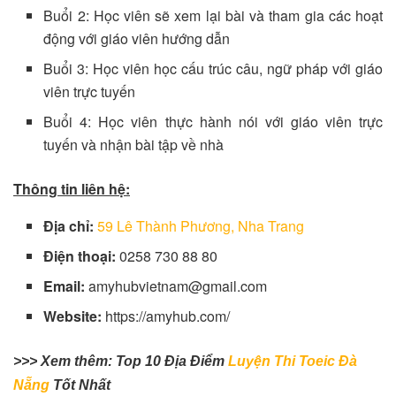
Buổi 2: Học viên sẽ xem lại bài và tham gia các hoạt
động với giáo viên hướng dẫn
Buổi 3: Học viên học cấu trúc câu, ngữ pháp với giáo
viên trực tuyến
Buổi 4: Học viên thực hành nói với giáo viên trực
tuyến và nhận bài tập về nhà
Thông tin liên hệ:
Địa chỉ:
59 Lê Thành Phương, Nha Trang
Điện thoại:
0258 730 88 80
Email:
amyhubvietnam@gmail.com
Website:
https://amyhub.com/
>>> Xem thêm:
Top 10 Địa Điểm
Luyện Thi Toeic Đà
Nẵng
Tốt Nhất