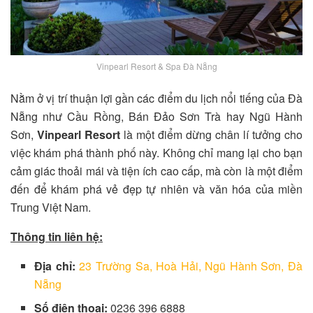
Vinpearl Resort & Spa Đà Nẵng
Nằm ở vị trí thuận lợi gần các điểm du lịch nổi tiếng của Đà
Nẵng như Cầu Rồng, Bán Đảo Sơn Trà hay Ngũ Hành
Sơn,
Vinpearl Resort
là một điểm dừng chân lí tưởng cho
việc khám phá thành phố này. Không chỉ mang lại cho bạn
cảm giác thoải mái và tiện ích cao cấp, mà còn là một điểm
đến để khám phá vẻ đẹp tự nhiên và văn hóa của miền
Trung Việt Nam.
Thông tin liên hệ:
Địa chỉ:
23 Trường Sa, Hoà Hải, Ngũ Hành Sơn, Đà
Nẵng
Số điện thoại:
0236 396 6888