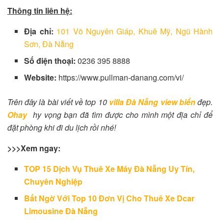
Thông tin liên hệ:
Địa chỉ:
101 Võ Nguyên Giáp, Khuê Mỹ, Ngũ Hành
Sơn, Đà Nẵng
Số điện thoại:
0236 395 8888
Website:
https://www.pullman-danang.com/vi/
Trên đây là bài viết về top 10
villa Đà Nẵng view biển
đẹp.
Ohay
hy vọng bạn đã tìm được cho mình một địa chỉ để
đặt phòng khi đi du lịch rồi nhé!
>>>Xem ngay:
TOP 15 Dịch Vụ Thuê Xe Máy Đà Nẵng Uy Tín,
Chuyên Nghiệp
Bất Ngờ Với Top 10 Đơn Vị Cho Thuê Xe Dcar
Limousine Đà Nẵng