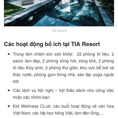
TIA Resort
Các hoạt động bổ ích tại TIA Resort
Trung tâm chăm sóc sức khỏe: 22 phòng trị liệu, 2
salon làm đẹp, 2 phòng xông hơi, xông khô, 2 phòng
trị liệu thủy sinh, 2 phòng thư giãn, khu vực bể bơi và
thác nước, phòng gym trong nhà, sàn tập yoga ngoài
trời
Các dịch vụ hội nghị – hội thảo dành cho công việc
hoặc các nhóm bạn
Kid Wellness CLub: các buổi hoạt động về văn hóa
Việt Nam, các lớp học tiếng Việt, làm đèn lồng,…