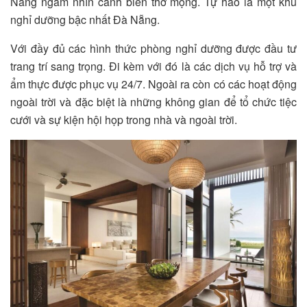
Nẵng ngắm nhìn cảnh biển thơ mộng. Tự hào là một khu
nghỉ dưỡng bậc nhất Đà Nẵng.
Với đầy đủ các hình thức phòng nghỉ dưỡng được đầu tư
trang trí sang trọng. Đi kèm với đó là các dịch vụ hỗ trợ và
ẩm thực được phục vụ 24/7. Ngoài ra còn có các hoạt động
ngoài trời và đặc biệt là những không gian để tổ chức tiệc
cưới và sự kiện hội họp trong nhà và ngoài trời.