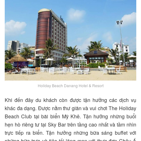
Holiday Beach Danang Hotel & Resort
Khi đến đây du khách còn được tận hưởng các dịch vụ
khác đa dạng. Được nằm thư giãn và vui chơi The Holiday
Beach Club tại bãi biển Mỹ Khê. Tận hưởng những buổi
hẹn hò riêng tư tại Sky Bar trên tầng cao nhất và tầm nhìn
trực tiếp ra biển. Tận hưởng những bữa sáng buffet với
những bữa trưa và tiệc tối lãng mạn với thực đơn Châu Á