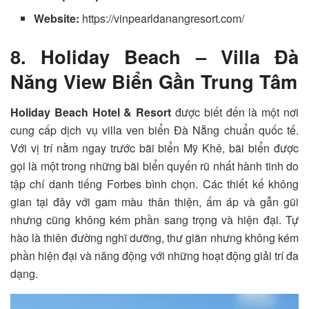
Website:
https://vinpearldanangresort.com/
8. Holiday Beach – Villa Đà
Năng View Biển Gần Trung Tâm
Holiday Beach Hotel & Resort
được biết đến là một nơi
cung cấp dịch vụ villa ven biển Đà Nẵng chuẩn quốc tế.
Với vị trí nằm ngay trước bãi biển Mỹ Khê, bãi biển được
gọi là một trong những bãi biển quyến rũ nhất hành tinh do
tập chí danh tiếng Forbes bình chọn. Các thiết kế không
gian tại đây với gam màu thân thiện, ấm áp và gẫn gũi
nhưng cũng không kém phần sang trọng và hiện đại. Tự
hào là thiên đường nghĩ dưỡng, thư giãn nhưng không kém
phần hiện đại và năng động với những hoạt động giải trí đa
dạng.