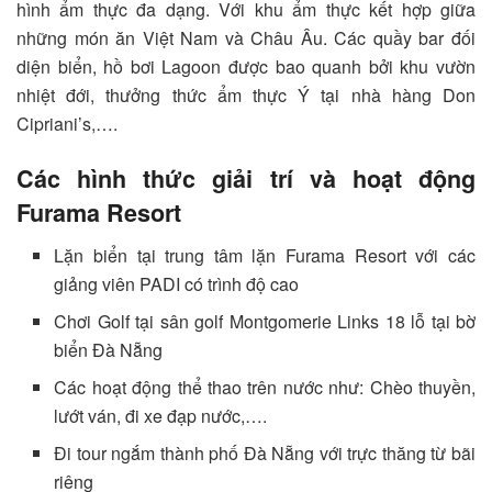
hình ẩm thực đa dạng. Với khu ẩm thực kết hợp giữa
những món ăn Việt Nam và Châu Âu. Các quầy bar đối
diện biển, hồ bơi Lagoon được bao quanh bởi khu vườn
nhiệt đới, thưởng thức ẩm thực Ý tại nhà hàng Don
Cipriani’s,….
Các hình thức giải trí và hoạt động
Furama Resort
Lặn biển tại trung tâm lặn Furama Resort với các
giảng viên PADI có trình độ cao
Chơi Golf tại sân golf Montgomerie Links 18 lỗ tại bờ
biển Đà Nẵng
Các hoạt động thể thao trên nước như: Chèo thuyền,
lướt ván, đi xe đạp nước,….
Đi tour ngắm thành phố Đà Nẵng với trực thăng từ bãi
riêng