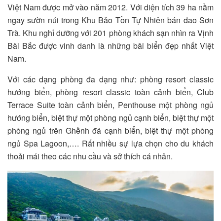
Việt Nam được mở vào năm 2012. Với diện tích 39 ha nằm
ngay sườn núi trong Khu Bảo Tồn Tự Nhiên bán đao Sơn
Trà. Khu nghỉ dưỡng với 201 phòng khách sạn nhìn ra Vịnh
Bãi Bắc được vinh danh là những bãi biển đẹp nhất Việt
Nam.
Với các dạng phòng đa dạng như: phòng resort classic
hướng biển, phòng resort classic toàn cảnh biển, Club
Terrace Suite toàn cảnh biển, Penthouse một phòng ngủ
hướng biển, biệt thự một phòng ngủ cạnh biển, biệt thự một
phòng ngủ trên Ghềnh đá cạnh biển, biệt thự một phòng
ngủ Spa Lagoon,…. Rất nhiều sự lựa chọn cho du khách
thoải mái theo các nhu cầu và sở thích cá nhân.