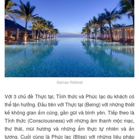
Naman Retreat
Với 3 chủ đề Thực tại, Tỉnh thức và Phúc lạc du khách có
thể tận hưởng. Đầu tiên với Thực tại (Being) với những thiết
kế không gian ấm cúng, gần gũi và bình yên. Tiếp theo là
Tỉnh thức (Consciousness) với những âm thanh mộc mạc,
thư thái, mùi hương và những ẩm thực tự nhiên và ấn
tượng. Cuối cùng là Phúc lạc (Bliss) với những liệu pháp