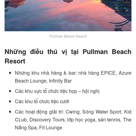
Pullman Beach Resort
Những điều thú vị tại Pullman Beach
Resort
Những khu nhà hàng & bar: nhà hàng EPICE, Azure
Beach Lounge, Infinity Bar
Các khu vực tổ chức tiệc họp – hội nghị
Các khu tổ chức tiệc cưới
Các hoạt động giải trí: Cwing, Sóng Water Sport, Kid
CLub, Discovery Tours, lớp học yoga, sân tennis, The
Nắng Spa, Fit Lounge