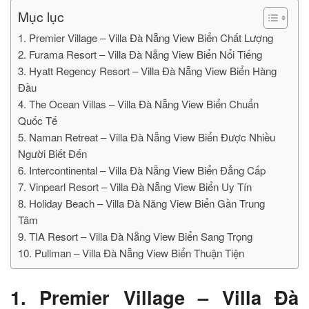
Mục lục
1. Premier Village – Villa Đà Nẵng View Biển Chất Lượng
2. Furama Resort – Villa Đà Nẵng View Biển Nổi Tiếng
3. Hyatt Regency Resort – Villa Đà Nẵng View Biển Hàng
Đầu
4. The Ocean Villas – Villa Đà Nẵng View Biển Chuẩn
Quốc Tế
5. Naman Retreat – Villa Đà Nẵng View Biển Được Nhiều
Người Biết Đến
6. Intercontinental – Villa Đà Nẵng View Biển Đẳng Cấp
7. Vinpearl Resort – Villa Đà Nẵng View Biển Uy Tín
8. Holiday Beach – Villa Đà Năng View Biển Gần Trung
Tâm
9. TIA Resort – Villa Đà Nẵng View Biển Sang Trọng
10. Pullman – Villa Đà Nẵng View Biển Thuận Tiện
1. Premier Village – Villa Đà