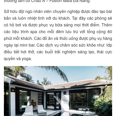
thưởng tầm cỡ Châu Á – Fusion Maia Đà Nẵng.
Sở hữu đội ngũ nhân viên chuyên nghiệp được đào tạo bài
bản và luôn nhiệt tình với du khách. Tại đây các phòng sẽ
có hồ bơi và được phục vụ bữa sáng mọi thời điểm. Thêm
các liệu trình spa cho mỗi đêm lưu trú với tổng cộng 80
phút mỗi khách. Các đồ ăn và thức uống được phụ vụ hàng
ngày tại mini bar. Các dịch vụ chăm sóc sức khỏe như: lớp
điều tiết hơi thở, các buổi trải nghiệm sáng tạo, thái cực
quyền và yoga.