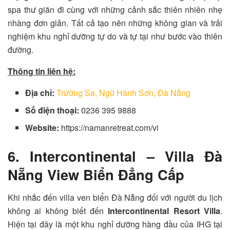
spa thư giãn đi cùng với những cảnh sắc thiên nhiên nhẹ
nhàng đơn giản. Tất cả tạo nên những không gian và trải
nghiệm khu nghỉ dưỡng tự do và tự tại như bước vào thiên
đường.
Thông tin liên hệ:
Địa chỉ:
Trường Sa, Ngũ Hành Sơn, Đà Nẵng
Số điện thoại:
0236 395 9888
Website:
https://namanretreat.com/vi
6. Intercontinental – Villa Đà
Nẵng View Biển Đẳng Cấp
Khi nhắc đến villa ven biển Đà Nẵng đối với người du lịch
không ai không biết đến
Intercontinental Resort Villa
.
Hiện tại đây là một khu nghỉ dưỡng hàng đầu của IHG tại