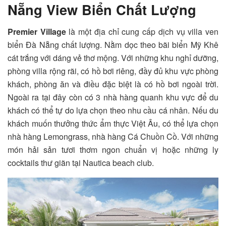
Nẵng View Biển Chất Lượng
Premier Village
là một địa chỉ cung cấp dịch vụ villa ven
biển Đà Nẵng chất lượng. Nằm dọc theo bãi biển Mỹ Khê
cát trắng với dáng vẻ thơ mộng. Với những khu nghỉ dưỡng,
phòng villa rộng rãi, có hồ bơi riêng, đầy đủ khu vực phòng
khách, phòng ăn và điều đặc biệt là có hồ bơi ngoài trời.
Ngoài ra tại đây còn có 3 nhà hàng quanh khu vực để du
khách có thể tự do lựa chọn theo nhu cầu cá nhân. Nếu du
khách muốn thưởng thức ẩm thực Việt Âu, có thể lựa chọn
nhà hàng Lemongrass, nhà hàng Cá Chuồn Cồ. Với những
món hải sản tươi thơm ngon chuẩn vị hoặc những ly
cocktails thư giãn tại Nautica beach club.