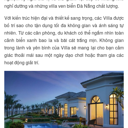
nghỉ dưỡng và những villa ven biển Đà Nẵng chất lượng.
Với kiến trúc hiện đại và thiết kế sang trọng, các Villa được
bố trí sao cho tận dụng tối đa không gian và ánh sáng tự
nhiên. Từ các căn phòng, du khách có thể ngắm nhìn toàn
cảnh biển xanh bao la và bãi cát trắng mịn. Không gian
trong lành và yên bình của Villa sẽ mang lại cho bạn cảm
giác thoải mái sau một ngày dạo chơi hoặc tham gia các
hoạt động giải trí.