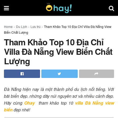
Home
»
Du Lịch
»
Lưu trú
»
Tham Khảo Top 10 Địa Chỉ Villa Đà Nẵng View
Biển Chất Lượng
Tham Khảo Top 10 Địa Chỉ
Villa Đà Nẵng View Biển Chất
Lượng
Đà Nẵng hiện nay là một thành phố du lịch nổi tiếng. Với
bãi biển đẹp. những dãy núi nguyên sơ và nhiều cảnh đẹp.
Hãy cùng
Ohay
tham khảo top 10
villa Đà Nẵng view
biển
đẹp nhé!