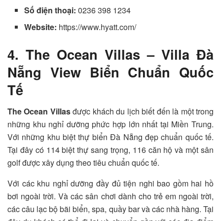
Số điện thoại:
0236 398 1234
Website:
https://www.hyatt.com/
4. The Ocean Villas – Villa Đà
Nẵng View Biển Chuẩn Quốc
Tế
The Ocean Villas
được khách du lịch biết đến là một trong
những khu nghỉ dưỡng phức hợp lớn nhất tại Miền Trung.
Với những khu biệt thự biển Đà Nẵng đẹp chuẩn quốc tế.
Tại đây có 114 biệt thự sang trọng, 116 căn hộ và một sân
golf được xây dụng theo tiêu chuẩn quốc tế.
Với các khu nghỉ dưỡng đầy đủ tiện nghi bao gồm hai hồ
bơi ngoài trời. Và các sân chơi dành cho trẻ em ngoài trời,
các câu lạc bộ bãi biển, spa, quầy bar và các nhà hàng. Tại