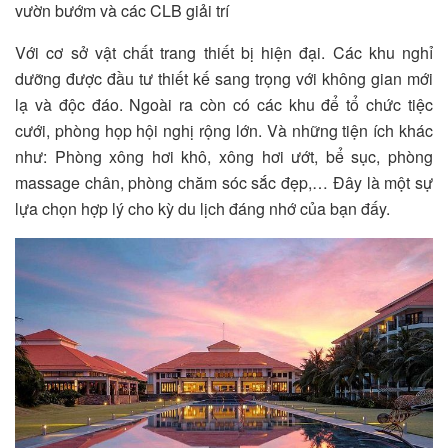
vườn bướm và các CLB giải trí
Với cơ sở vật chất trang thiết bị hiện đại. Các khu nghỉ
dưỡng được đầu tư thiết kế sang trọng với không gian mới
lạ và độc đáo. Ngoài ra còn có các khu để tổ chức tiệc
cưới, phòng họp hội nghị rộng lớn. Và những tiện ích khác
như: Phòng xông hơi khô, xông hơi ướt, bể sục, phòng
massage chân, phòng chăm sóc sắc đẹp,… Đây là một sự
lựa chọn hợp lý cho kỳ du lịch đáng nhớ của bạn đấy.