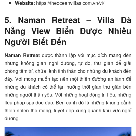
Website:
https://theoceanvillas.com.vn/vi/
5. Naman Retreat – Villa Đà
Nẵng View Biển Được Nhiều
Người Biết Đến
Naman Retreat
được thành lập với mục đích mang đến
những không gian nghỉ dưỡng, tự do, thư giãn để giải
phòng tâm trí, chữa lành tinh thần cho những du khách đến
đây. Với mong muốn tạo nên một thiên đường an lành để
những du khách có thể tận hưởng thời gian thư giãn bên
những người thân yêu. Với những hoạt động trị liệu, những
liệu pháp spa độc đáo. Bên cạnh đó là những khung cảnh
thiên nhiên thơ mộng, tuyệt đẹp xung quanh khu vực nghỉ
dưỡng.