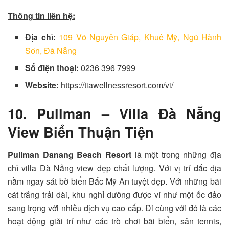
Thông tin liên hệ:
Địa chỉ:
109 Võ Nguyên Giáp, Khuê Mỹ, Ngũ Hành
Sơn, Đà Nẵng
Số điện thoại:
0236 396 7999
Website:
https://tiawellnessresort.com/vi/
10. Pullman – Villa Đà Nẵng
View Biển Thuận Tiện
Pullman Danang Beach Resort
là một trong những địa
chỉ villa Đà Nẵng view đẹp chất lượng. Với vị trí đắc địa
nằm ngay sát bờ biển Bắc Mỹ An tuyệt đẹp. Với những bãi
cát trắng trải dài, khu nghỉ dưỡng được ví như một ốc đảo
sang trọng với nhiều dịch vụ cao cấp. Đi cùng với đó là các
hoạt động giải trí như các trò chơi bãi biển, sân tennis,