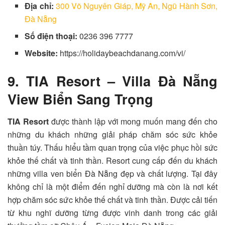
Địa chỉ:
300 Võ Nguyên Giáp, Mỹ An, Ngũ Hành Sơn,
Đà Nẵng
Số điện thoại:
0236 396 7777
Website:
https://holidaybeachdanang.com/vi/
9. TIA Resort – Villa Đà Nẵng
View Biển Sang Trọng
TIA Resort
được thành lập với mong muốn mang đến cho
những du khách những giải pháp chăm sóc sức khỏe
thuần túy. Thấu hiểu tầm quan trọng của việc phục hồi sức
khỏe thế chất và tinh thần. Resort cung cấp đến du khách
những villa ven biển Đà Nẵng đẹp và chất lượng. Tại đây
không chỉ là một điểm đến nghỉ dưỡng mà còn là nơi kết
hợp chăm sóc sức khỏe thế chất và tinh thần. Được cải tiến
từ khu nghĩ dưỡng từng được vinh danh trong các giải