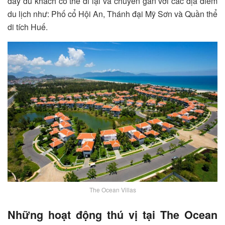
đây du khách có thể đi lại và chuyển gần với các địa điểm
du lịch như: Phố cổ Hội An, Thánh đại Mỹ Sơn và Quần thể
di tích Huế.
The Ocean Villas
Những hoạt động thú vị tại The Ocean