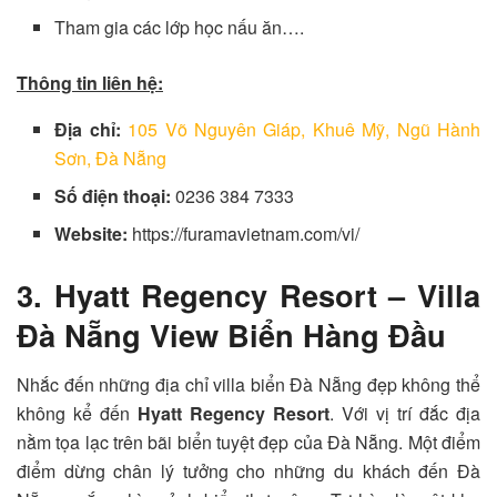
Tham gia các lớp học nấu ăn….
Thông tin liên hệ:
Địa chỉ:
105 Võ Nguyên Giáp, Khuê Mỹ, Ngũ Hành
Sơn, Đà Nẵng
Số điện thoại:
0236 384 7333
Website:
https://furamavietnam.com/vi/
3. Hyatt Regency Resort – Villa
Đà Nẵng View Biển Hàng Đầu
Nhắc đến những địa chỉ villa biển Đà Nẵng đẹp không thể
không kể đến
Hyatt Regency Resort
. Với vị trí đắc địa
nằm tọa lạc trên bãi biển tuyệt đẹp của Đà Nẵng. Một điểm
điểm dừng chân lý tưởng cho những du khách đến Đà