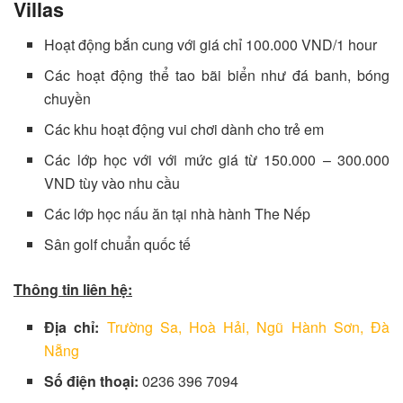
Villas
Hoạt động bắn cung với giá chỉ 100.000 VND/1 hour
Các hoạt động thể tao bãi biển như đá banh, bóng
chuyền
Các khu hoạt động vui chơi dành cho trẻ em
Các lớp học với với mức giá từ 150.000 – 300.000
VND tùy vào nhu cầu
Các lớp học nấu ăn tại nhà hành The Nếp
Sân golf chuẩn quốc tế
Thông tin liên hệ:
Địa chỉ:
Trường Sa, Hoà Hải, Ngũ Hành Sơn, Đà
Nẵng
Số điện thoại:
0236 396 7094