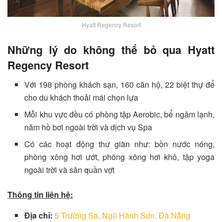
Hyatt Regency Resort
Những lý do không thể bỏ qua Hyatt
Regency Resort
Với 198 phòng khách sạn, 160 căn hộ, 22 biệt thự để
cho du khách thoải mái chọn lựa
Mỗi khu vực đều có phòng tập Aerobic, bể ngâm lạnh,
năm hồ bơi ngoài trời và dịch vụ Spa
Có các hoạt động thư giãn như: bồn nước nóng,
phòng xông hơi ướt, phòng xông hơi khô, tập yoga
ngoài trời và sân quần vợt
Thông tin liên hệ:
Địa chỉ:
5 Trường Sa, Ngũ Hành Sơn, Đà Nẵng