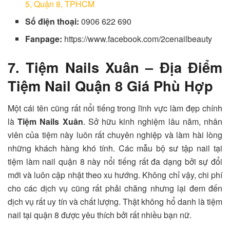
5, Quận 8, TPHCM
Số điện thoại:
0906 622 690
Fanpage:
https://www.facebook.com/2cenailbeauty
7. Tiệm Nails Xuân – Địa Điểm
Tiệm Nail Quận 8 Giá Phù Hợp
Một cái tên cũng rất nổi tiếng trong lĩnh vực làm đẹp chính
là
Tiệm Nails Xuân
. Sở hữu kinh nghiệm lâu năm, nhân
viên của tiệm này luôn rất chuyên nghiệp và làm hài lòng
những khách hàng khó tính. Các mẫu bộ sư tập nail tại
tiệm làm nail quận 8 này nổi tiếng rất đa dạng bởi sự đổi
mới và luôn cập nhật theo xu hướng. Không chỉ vậy, chi phí
cho các dịch vụ cũng rất phải chăng nhưng lại đem đến
dịch vụ rất uy tín và chất lượng. Thật không hổ danh là tiệm
nail tại quận 8 được yêu thích bởi rất nhiều bạn nữ.