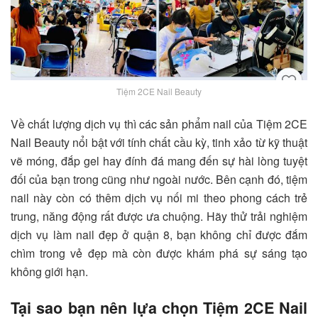
Tiệm 2CE Nail Beauty
Về chất lượng dịch vụ thì các sản phẩm nail của
Tiệm 2CE
Nail Beauty
nổi bật với tính chất cầu kỳ, tinh xảo từ kỹ thuật
vẽ móng, đắp gel hay đính đá mang đến sự hài lòng tuyệt
đối của bạn trong cũng như ngoài nước. Bên cạnh đó, tiệm
nail này còn có thêm dịch vụ nối mi theo phong cách trẻ
trung, năng động rất được ưa chuộng. Hãy thử trải nghiệm
dịch vụ làm nail đẹp ở quận 8, bạn không chỉ được đắm
chìm trong vẻ đẹp mà còn được khám phá sự sáng tạo
không giới hạn.
Tại sao bạn nên lựa chọn Tiệm 2CE Nail