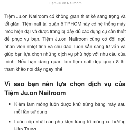
Tiệm Ju.on Nailroom
Tiệm Ju.on Nailroom
có không gian thiết kế sang trọng và
tối giản. Tiệm nail tại quận 8 TPHCM này có hệ thống máy
móc hiện đại và được trang bị đầy đủ các dụng cụ cần thiết
để phục vụ bạn.
Tiệm Ju.on Nailroom
cũng có đội ngũ
nhân viên nhiệt tình và chu đáo, luôn sẵn sàng tư vấn và
giúp bạn lựa chọn những dịch vụ phù hợp với nhu cầu của
mình. Nếu bạn đang quan tâm tiệm nail đẹp quận 8 thì
tham khảo nơi đây ngay nhé!
Vì sao bạn nên lựa chọn dịch vụ của
Tiệm Ju.on Nailroom
Kiềm làm móng luôn được khử trùng bằng máy sau
mỗi lần sử dụng
Luôn cập nhật các phụ kiện trang trí móng xu hướng
Hàn Trung