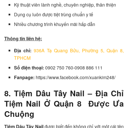
Kỹ thuật viên lành nghề, chuyên nghiệp, thân thiện
Dụng cụ luôn được tiệt trùng chuẩn y tế
Nhiều chương trình khuyến mãi hấp dẫn
Thông tin liên hệ:
Địa chỉ:
936A Tạ Quang Bửu, Phường 5, Quận 8,
TPHCM
Số điện thoại:
0902 750 760-0908 886 111
Fanpage:
https://www.facebook.com/xuankim248/
8. Tiệm Dâu Tây Nail – Địa Chỉ
Tiệm Nail Ở Quận 8 Được Ưa
Chuộng
Tiệm Dâu Tây Nail
được biết đến không chỉ với một cái tên