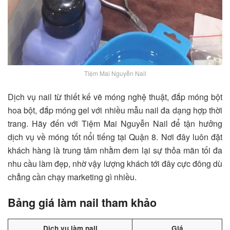
Tiệm Mai Nguyễn Nail
Dịch vụ nail từ thiết kế vẽ móng nghệ thuật, đắp móng bột
hoa bột, đắp móng gel với nhiều mẫu nail đa dạng hợp thời
trang. Hãy đến với
Tiệm Mai Nguyễn Nail
để tận hưởng
dịch vụ về móng tốt nổi tiếng tại Quận 8. Nơi đây luôn đặt
khách hàng là trung tâm nhằm đem lại sự thỏa mãn tối đa
nhu cầu làm đẹp, nhờ vậy lượng khách tới đây cực đông dù
chẳng cần chạy marketing gì nhiều.
Bảng giá làm nail tham khảo
Dịch vụ làm nail
Giá