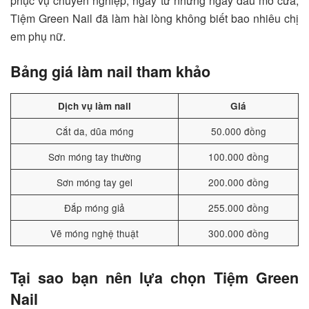
phục vụ chuyên nghiệp, ngay từ những ngày đầu mở cửa,
Tiệm Green Nail
đã làm hài lòng không biết bao nhiêu chị
em phụ nữ.
Bảng giá làm nail tham khảo
Dịch vụ làm nail
Giá
Cắt da, dũa móng
50.000 đồng
Sơn móng tay thường
100.000 đồng
Sơn móng tay gel
200.000 đồng
Đắp móng giả
255.000 đồng
Vẽ móng nghệ thuật
300.000 đồng
Tại sao bạn nên lựa chọn Tiệm Green
Nail