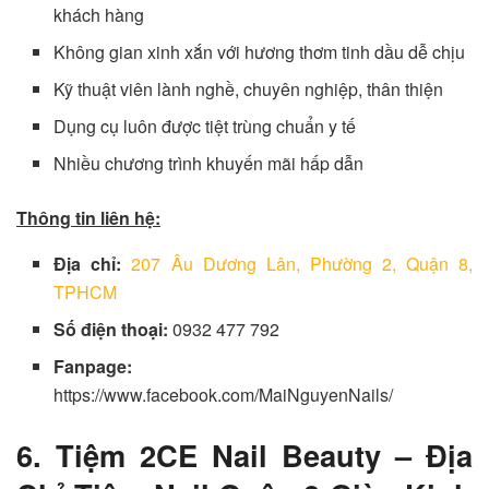
khách hàng
Không gian xinh xắn với hương thơm tinh dầu dễ chịu
Kỹ thuật viên lành nghề, chuyên nghiệp, thân thiện
Dụng cụ luôn được tiệt trùng chuẩn y tế
Nhiều chương trình khuyến mãi hấp dẫn
Thông tin liên hệ:
Địa chỉ:
207 Âu Dương Lân, Phường 2, Quận 8,
TPHCM
Số điện thoại:
0932 477 792
Fanpage:
https://www.facebook.com/MaiNguyenNails/
6. Tiệm 2CE Nail Beauty – Địa