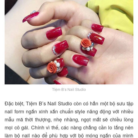
Tiệm B’s Nail Studio
Đặc biệt,
Tiệm B’s Nail Studio
còn có hẳn một bộ sưu tập
nail form ngắn xinh xắn chuẩn style năng động với nhiều
mẫu mã thời thượng, nhẹ nhàng, ngọt mắt sẽ chiều lòng
mọi cô gái. Chính vì thế, các nàng chẳng cần lo lắng nên
làm bộ nail nào để phù hợp với bộ móng ngắn của mình