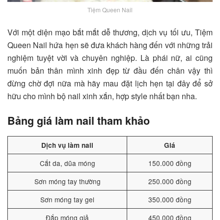
Tiệm Queen Nail
Với một diện mạo bắt mắt dễ thương, dịch vụ tối ưu,
Tiệm
Queen Nail
hứa hẹn sẽ đưa khách hàng đến với những trải
nghiệm tuyệt vời và chuyên nghiệp. Là phái nữ, ai cũng
muốn bản thân mình xinh đẹp từ đầu đến chân vậy thì
đừng chờ đợi nữa mà hãy mau đặt lịch hẹn tại đây để sở
hữu cho mình bộ nail xinh xắn, hợp style nhất bạn nha.
Bảng giá làm nail tham khảo
Dịch vụ làm nail
Giá
Cắt da, dũa móng
150.000 đồng
Sơn móng tay thường
250.000 đồng
Sơn móng tay gel
350.000 đồng
Đắp móng giả
450.000 đồng