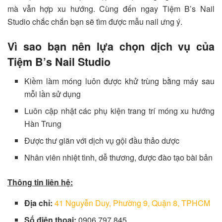
mà vẫn hợp xu hướng. Cùng đến ngay
Tiệm B’s Nail
Studio
chắc chắn bạn sẽ tìm được mẫu nail ưng ý.
Vì sao bạn nên lựa chọn dịch vụ của
Tiệm B’s Nail Studio
Kiềm làm móng luôn được khử trùng bằng máy sau
mỗi lần sử dụng
Luôn cập nhật các phụ kiện trang trí móng xu hướng
Hàn Trung
Được thư giãn với dịch vụ gội đầu thảo dược
Nhân viên nhiệt tình, dễ thương, được đào tạo bài bản
Thông tin liên hệ:
Địa chỉ:
41 Nguyễn Duy, Phường 9, Quận 8, TPHCM
Số điện thoại:
0906 797 845