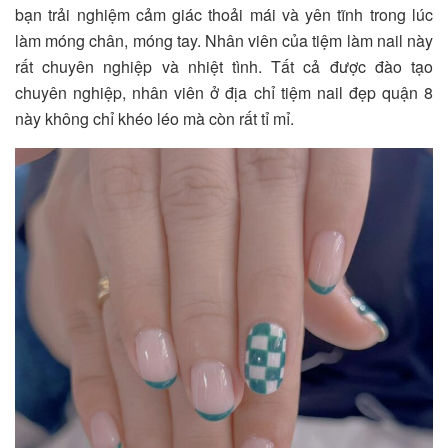
bạn trải nghiệm cảm giác thoải mái và yên tĩnh trong lúc
làm móng chân, móng tay. Nhân viên của tiệm làm nail này
rất chuyên nghiệp và nhiệt tình. Tất cả được đào tạo
chuyên nghiệp, nhân viên ở địa chỉ tiệm nail đẹp quận 8
này không chỉ khéo léo mà còn rất tỉ mỉ.