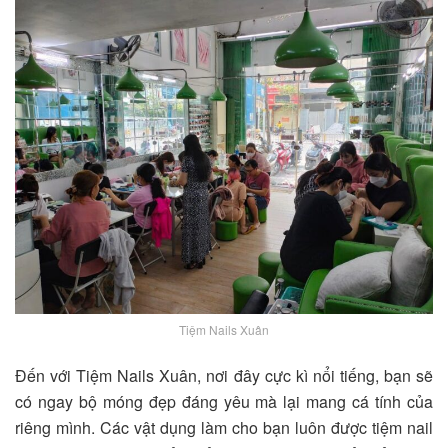
Tiệm Nails Xuân
Đến với
Tiệm Nails Xuân
, nơi đây
cực kì nổi tiếng, bạn sẽ
có ngay bộ móng đẹp đáng yêu mà lại mang cá tính của
riêng mình. Các vật dụng làm cho bạn luôn được tiệm nail