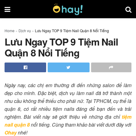
Home
»
Dịch vụ
»
Lưu Ngay TOP 9 Tiệm Nail Quận 8 Nổi Tiếng
Lưu Ngay TOP 9 Tiệm Nail
Quận 8 Nổi Tiếng
Ngày nay, các chị em thường đi đến những salon để làm
đẹp cho mình. Đặc biệt, dịch vụ làm nail đã trở thành một
nhu cầu không thể thiếu cho phái nữ. Tại TPHCM, cụ thể là
quận 8, có rất nhiều tiệm nails đáng để bạn đến và trải
nghiệm. Bài viết này sẽ giới thiệu về những địa chỉ
tiệm
nail quận 8
nổi tiếng. Cùng tham khảo bài viết dưới đây với
Ohay
nhé!