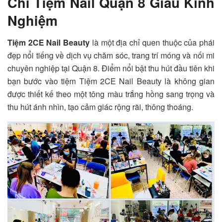
Chỉ Tiệm Nail Quận 8 Giàu Kinh
Nghiệm
Tiệm 2CE Nail Beauty
là một địa chỉ quen thuộc của phái
đẹp nổi tiếng về dịch vụ chăm sóc, trang trí móng và nối mi
chuyên nghiệp tại Quận 8. Điểm nổi bật thu hút đầu tiên khi
bạn bước vào tiệm
Tiệm 2CE Nail Beauty
là không gian
được thiết kế theo một tông màu trắng hồng sang trọng và
thu hút ánh nhìn, tạo cảm giác rộng rãi, thông thoáng.