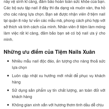
này vệ sinh kĩ càng, đảm bảo hoàn toàn sức khỏe của bạn.
Các bộ sưu tập nail ở đây thì đa dạng và muôn vàn, tha hồ
cho các nàng lựa chọn. Bạn sẽ được nhận viên ở tiệm nail
tại quận 8 này tư vấn các mẫu mã, phong cách phù hợp với
sở thích và tính cách của mình. Nhân viên ở tiệm làm móng
làm việc rất kĩ càng, đảm bảo bạn sẽ có bộ nail ưa ý cho
mình.
Những ưu điểm của Tiệm Nails Xuân
Nhiều mẫu nail độc đáo, ấn tượng cho nàng thoả sức
lựa chọn
Luôn cập nhật xu hướng mới nhất để phục vụ khách
hàng
Sử dụng sản phẩm uy tín chất lượng, an toàn đối với
khách hàng
Không gian xinh xắn với hương thơm tinh dầu dễ chịu