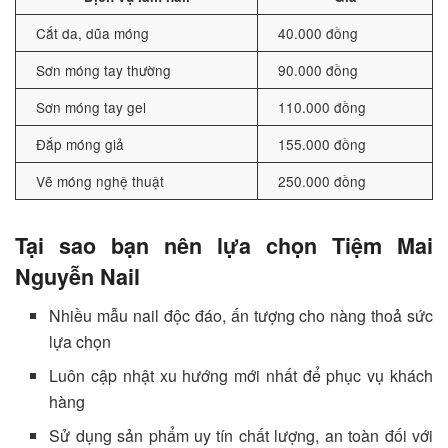
Cắt da, dũa móng
40.000 đồng
Sơn móng tay thường
90.000 đồng
Sơn móng tay gel
110.000 đồng
Đắp móng giả
155.000 đồng
Vẽ móng nghệ thuật
250.000 đồng
Tại sao bạn nên lựa chọn Tiệm Mai
Nguyễn Nail
Nhiều mẫu nail độc đáo, ấn tượng cho nàng thoả sức
lựa chọn
Luôn cập nhật xu hướng mới nhất để phục vụ khách
hàng
Sử dụng sản phẩm uy tín chất lượng, an toàn đối với