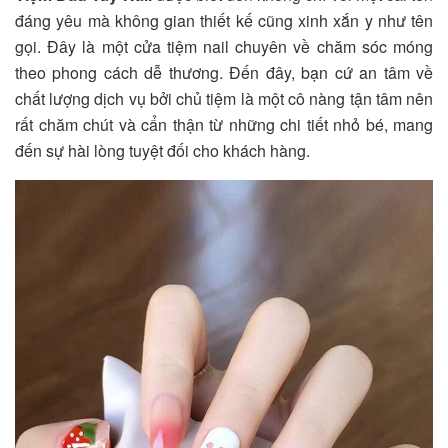
đáng yêu mà không gian thiết kế cũng xinh xắn y như tên
gọi. Đây là một cửa tiệm nail chuyên về chăm sóc móng
theo phong cách dễ thương. Đến đây, bạn cứ an tâm về
chất lượng dịch vụ bởi chủ tiệm là một cô nàng tận tâm nên
rất chăm chút và cẩn thận từ những chi tiết nhỏ bé, mang
đến sự hài lòng tuyệt đối cho khách hàng.