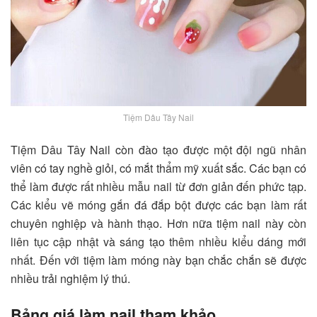
Tiệm Dâu Tây Nail
Tiệm Dâu Tây Nail
còn đào tạo được một đội ngũ nhân
viên có tay nghề giỏi, có mắt thẩm mỹ xuất sắc. Các bạn có
thể làm được rất nhiều mẫu nail từ đơn giản đến phức tạp.
Các kiểu vẽ móng gắn đá đắp bột được các bạn làm rất
chuyên nghiệp và hành thạo. Hơn nữa tiệm nail này còn
liên tục cập nhật và sáng tạo thêm nhiều kiểu dáng mới
nhất. Đến với tiệm làm móng này bạn chắc chắn sẽ được
nhiều trải nghiệm lý thú.
Bảng giá làm nail tham khảo