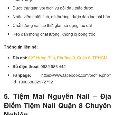
Được thư giãn với dịch vụ gội đầu thảo dược
Nhân viên nhiệt tình, dễ thương, được đào tạo bài bản
Chất lượng nail có thời gian sử dụng lâu dài
Keo dán móng chất lượng, không bị bong tróc
Thông tin liên hệ:
Địa chỉ:
627 Hưng Phú, Phường 9, Quận 8, TPHCM
Số điện thoại:
0932 986 442
Fanpage:
https://www.facebook.com/profile.php?
id=100063832972752
5. Tiệm Mai Nguyễn Nail – Địa
Điểm Tiệm Nail Quận 8 Chuyên
Nghiệp