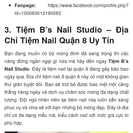
Fanpage:
https://www.facebook.com/profile.php?
id=100083612190582
3. Tiệm B’s Nail Studio – Địa
Chỉ Tiệm Nail Quận 8 Uy Tín
Bạn đang muốn có bộ móng đính đá sang trọng thì các
nàng đừng ngần ngại gì nữa mà hãy đến ngay
Tiệm B’s
Nail Studio
. Đây là tiệm nail tại quận 8 đang gây bão bao
ngày qua. Địa chỉ tiệm nail ở quận 8 này có một không gian
thư giãn tuyệt đối. Bạn sẽ trút bỏ được bao mệt mỏi căng
thẳng hàng ngày và dịch vụ chăm sóc móng đa dạng chất
lượng. Đội ngũ nhân viên tại tiệm nail này luôn sẵn sàng
phục vụ và chia sẻ với bạn những bộ móng đẹp. Đây là địa
chỉ có đa dạng mẫu mã, kiểu cách nail với mức giá cực kì
phù hợp.