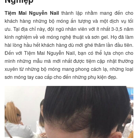
Tiệm Mai Nguyễn Nail
thành lập nhằm mang đến cho
khách hàng những bộ móng ấn tượng và một dịch vụ tối
ưu. Tại địa chỉ này, đội ngũ nhân viên với ít nhất 3-3,5 năm
kinh nghiệm về vẽ móng nghệ thuật và sơn gel. Họ đã làm
hài lòng hầu hết khách hàng dù mới ghé thăm lần đầu tiên.
Đến với
Tiệm Mai Nguyễn Nail
, bạn có thể lựa chọn cho
mình những mẫu mã mới nhất được tiệm cập nhật thường
xuyên từ những bộ móng mang phong cách lạ, những loại
sơn móng tay cao cấp cho đến những phụ kiện đẹp.