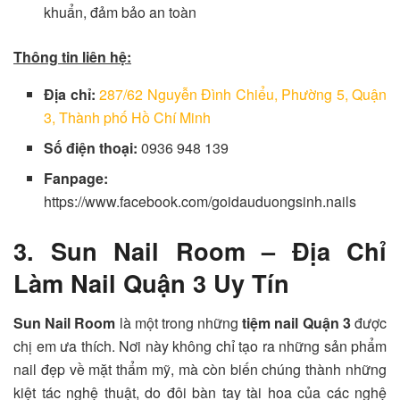
khuẩn, đảm bảo an toàn
Thông tin liên hệ:
Địa chỉ:
287/62 Nguyễn Đình Chiểu, Phường 5, Quận
3, Thành phố Hồ Chí Minh
Số điện thoại:
0936 948 139
Fanpage:
https://www.facebook.com/goidauduongsinh.nails
3. Sun Nail Room – Địa Chỉ
Làm Nail Quận 3 Uy Tín
Sun Nail Room
là một trong những
tiệm nail Quận 3
được
chị em ưa thích
. Nơi này không chỉ tạo ra những sản phẩm
nail đẹp về mặt thẩm mỹ, mà còn biến chúng thành những
kiệt tác nghệ thuật, do đôi bàn tay tài hoa của các nghệ