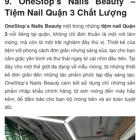
9. OneStop’s Nails Beauty –
Tiệm Nail Quận 3 Chất Lượng
OneStop’s Nails Beauty
một trong những
tiệm nail Quận
3
nổi tiếng tại quận, không chỉ đơn thuần là một nơi làm
móng, mà còn là một trải nghiệm đầy thú vị. Thiết kế của
tiệm với phong cách đơn giản nhưng sáng sủa, tạo cho bạn
cảm giác yên bình và thư thái ngay từ cái nhìn đầu tiên. Tại
đây cho một thế giới đa dạng về mẫu móng, từ những thiết
kế đơn giản đến những tác phẩm phức tạp đầy sáng tạo.
OneStop’s Nails Beauty cam kết sử dụng chỉ những sản
phẩm nhập khẩu chính hãng, từ sơn móng đến máy hấp
kềm, để đảm bảo cho bạn bộ móng bền và an toàn tuyệt
đối.