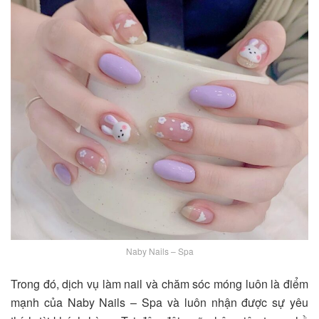
Naby Nails – Spa
Trong đó, dịch vụ làm nail và chăm sóc móng luôn là điểm
mạnh của Naby Nails – Spa và luôn nhận được sự yêu