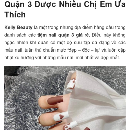
Quận 3 Được Nhiều Chị Em Ưa
Thích
Kelly Beauty
là một trong những địa điểm hàng đầu trong
danh sách các
tiệm nail quận 3 giá rẻ
. Điều này không
ngạc nhiên khi quán có một bộ sưu tập đa dạng về các
mẫu nail, tuân thủ chuẩn mực “đẹp – độc – lạ” và luôn cập
nhật xu hướng với những mẫu nail mới nhất và đẹp nhất.