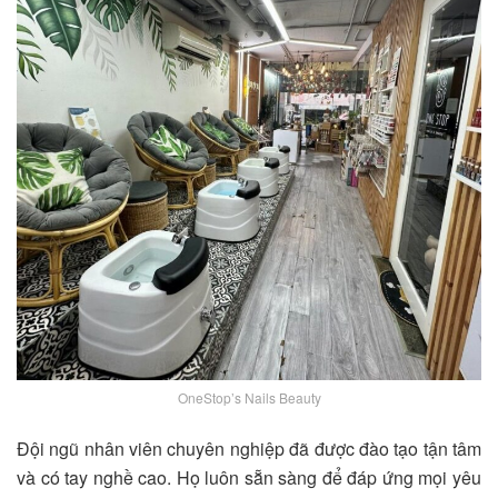
OneStop’s Nails Beauty
Đội ngũ nhân viên chuyên nghiệp đã được đào tạo tận tâm
và có tay nghề cao. Họ luôn sẵn sàng để đáp ứng mọi yêu