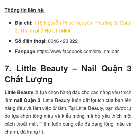
Thông tin liên hệ:
Địa chỉ:
118 Nguyễn Phúc Nguyên, Phường 9, Quận
3, Thành phố Hồ Chí Minh
Số điện thoại:
0346 423 822
Fanpage:
https://www.facebook.com/krixi.nailbar
7. Little Beauty – Nail Quận 3
Chất Lượng
Little Beauty
là lựa chọn hàng đầu cho các nàng yêu thích
làm
nail Quận 3
. Little Beauty luôn đặt lợi ích của bạn lên
hàng đầu và làm việc từ tâm. Tại Little Beauty, bạn được tự
do lựa chọn tông màu và kiểu móng mà họ yêu thích một
cách thoải mái. Tiệm luôn cung cấp đa dạng tông màu và
charm, đá trang trí.