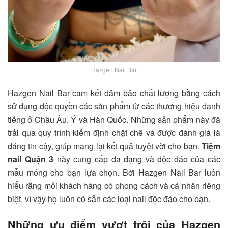
Hazgen Nail Bar
Hazgen Nail Bar cam kết đảm bảo chất lượng bằng cách
sử dụng độc quyền các sản phẩm từ các thương hiệu danh
tiếng ở Châu Âu, Ý và Hàn Quốc. Những sản phẩm này đã
trải qua quy trình kiểm định chặt chẽ và được đánh giá là
đáng tin cậy, giúp mang lại kết quả tuyệt vời cho bạn.
Tiệm
nail Quận 3
này cung cấp đa dạng và độc đáo của các
mẫu móng cho bạn lựa chọn. Bởi Hazgen Nail Bar luôn
hiểu rằng mỗi khách hàng có phong cách và cá nhân riêng
biệt, vì vậy họ luôn có sẵn các loại nail độc đáo cho bạn.
Những ưu điểm vượt trội của Hazgen