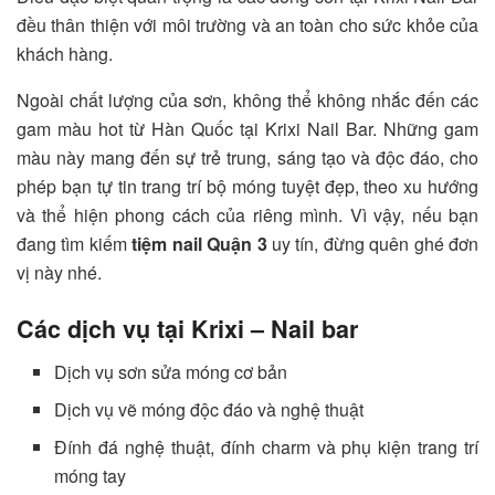
đều thân thiện với môi trường và an toàn cho sức khỏe của
khách hàng.
Ngoài chất lượng của sơn, không thể không nhắc đến các
gam màu hot từ Hàn Quốc tại Krixi Nail Bar. Những gam
màu này mang đến sự trẻ trung, sáng tạo và độc đáo, cho
phép bạn tự tin trang trí bộ móng tuyệt đẹp, theo xu hướng
và thể hiện phong cách của riêng mình. Vì vậy, nếu bạn
đang tìm kiếm
tiệm nail Quận 3
uy tín, đừng quên ghé đơn
vị này nhé.
Các dịch vụ tại Krixi – Nail bar
Dịch vụ sơn sửa móng cơ bản
Dịch vụ vẽ móng độc đáo và nghệ thuật
Đính đá nghệ thuật, đính charm và phụ kiện trang trí
móng tay