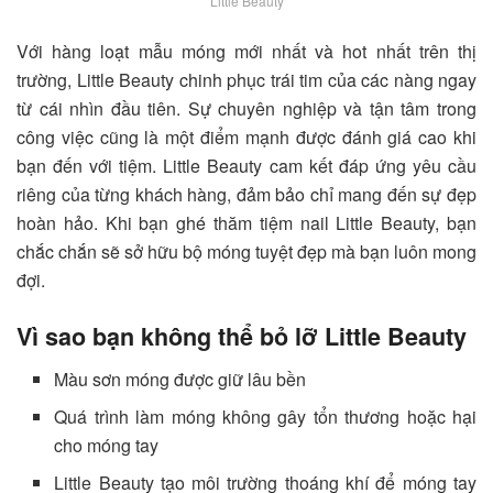
Little Beauty
Với hàng loạt mẫu móng mới nhất và hot nhất trên thị
trường, Little Beauty chinh phục trái tim của các nàng ngay
từ cái nhìn đầu tiên. Sự chuyên nghiệp và tận tâm trong
công việc cũng là một điểm mạnh được đánh giá cao khi
bạn đến với tiệm. Little Beauty cam kết đáp ứng yêu cầu
riêng của từng khách hàng, đảm bảo chỉ mang đến sự đẹp
hoàn hảo. Khi bạn ghé thăm tiệm nail Little Beauty, bạn
chắc chắn sẽ sở hữu bộ móng tuyệt đẹp mà bạn luôn mong
đợi.
Vì sao bạn không thể bỏ lỡ Little Beauty
Màu sơn móng được giữ lâu bền
Quá trình làm móng không gây tổn thương hoặc hại
cho móng tay
Little Beauty tạo môi trường thoáng khí để móng tay