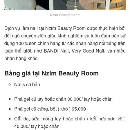
Nzim Beauty Room
Dịch vụ làm nail tại Nzim Beauty Room được thực hiện bởi
đội ngũ chuyên viên giàu kinh nghiệm và luôn đảm bảo sử
dụng 100% sơn chính hãng từ các nhãn hàng nổi tiếng trên
toàn thế giới, như BANDI Nail, Very Good Nail, và nhiều
nhãn hàng khác.
Bảng giá tại Nzim Beauty Room
Nails cơ bản
Phá gel cũ tay hoặc chân 30.000/ tay hoặc chân
Phá gel cũ cứng, bột ( khó ) 65.000
Cắt da, sửa móng tay hoặc chân ( kết hợp sơn vẽ )
40.000/ tay hoặc chân