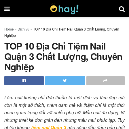
Home
»
Dịch vụ
»
TOP 10 Địa Chỉ Tiệm Nail Quận 3 Chất Lượng, Chuyên
Nghiệp
TOP 10 Địa Chỉ Tiệm Nail
Quận 3 Chất Lượng, Chuyên
Nghiệp
Làm nail không chỉ đơn thuần là một dịch vụ làm đẹp mà
còn là một sở thích, niềm đam mê và thậm chí là một thói
quen quan trọng đối với nhiều phụ nữ. Mẫu nail đa dạng, từ
những thiết kế đơn giản đến những mẫu nail phức tạp. Tuy
nhiên không
tiệm nail Quận 3
nào cũng đều đảm bảo chất