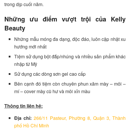
trong dịp cuối năm.
Những ưu điểm vượt trội của Kelly
Beauty
Những mẫu móng đa dạng, độc đáo, luôn cập nhật xu
hướng mới nhất
Tiệm sử dụng bột đắp/nhúng và nhiều sản phẩm khác
nhập từ Mỹ
Sử dụng các dòng sơn gel cao cấp
Bên cạnh đó tiệm còn chuyên phun xăm mày – môi –
mí – cover mày cũ hư và môi xỉn màu
Thông tin liên hệ:
Địa chỉ:
266/11 Pasteur, Phường 8, Quận 3, Thành
phố Hồ Chí Minh