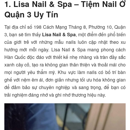
1. Lisa Nail & Spa – Tiệm Nail Ở
Quận 3 Uy Tín
Tại địa chỉ số 198 Cách Mạng Tháng 8, Phường 10, Quận
3, bạn sẽ tìm thấy
Lisa Nail & Spa
, một điểm đến phổ biến
của giới trẻ với những mẫu nails luôn cập nhật theo xu
hướng mới mỗi ngày. Lisa Nail & Spa mang phong cách
Hàn Quốc độc đáo với thiết kế nhẹ nhàng và tràn đầy sắc
xanh cây cỏ, tạo ra không gian thân thiện và thoải mái cho
mọi người yêu thẩm mỹ. Khu vực làm nails có bố trí bàn
ghế với nệm êm ái, đơn giản nhưng tối ưu hóa không gian
để đảm bảo sự chuyên nghiệp và sang trọng, để bạn có
trải nghiệm đáng nhớ và ghi nhớ thương hiệu này.