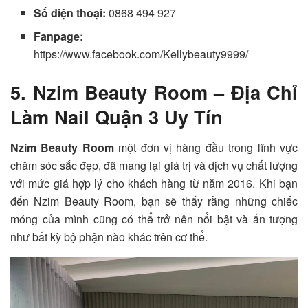
Số điện thoại:
0868 494 927
Fanpage:
https://www.facebook.com/Kellybeauty9999/
5. Nzim Beauty Room – Địa Chỉ
Làm Nail Quận 3 Uy Tín
Nzim Beauty Room
một đơn vị hàng đầu trong lĩnh vực
chăm sóc sắc đẹp, đã mang lại giá trị và dịch vụ chất lượng
với mức giá hợp lý cho khách hàng từ năm 2016. Khi bạn
đến Nzim Beauty Room, bạn sẽ thấy rằng những chiếc
móng của mình cũng có thể trở nên nổi bật và ấn tượng
như bất kỳ bộ phận nào khác trên cơ thể.