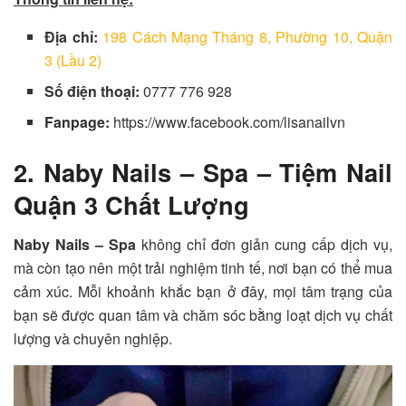
Địa chỉ:
198 Cách Mạng Tháng 8, Phường 10, Quận
3 (Lầu 2)
Số điện thoại:
0777 776 928
Fanpage:
https://www.facebook.com/lisanailvn
2. Naby Nails – Spa – Tiệm Nail
Quận 3 Chất Lượng
Naby Nails – Spa
không chỉ đơn giản cung cấp dịch vụ,
mà còn tạo nên một trải nghiệm tinh tế, nơi bạn có thể mua
cảm xúc. Mỗi khoảnh khắc bạn ở đây, mọi tâm trạng của
bạn sẽ được quan tâm và chăm sóc bằng loạt dịch vụ chất
lượng và chuyên nghiệp.