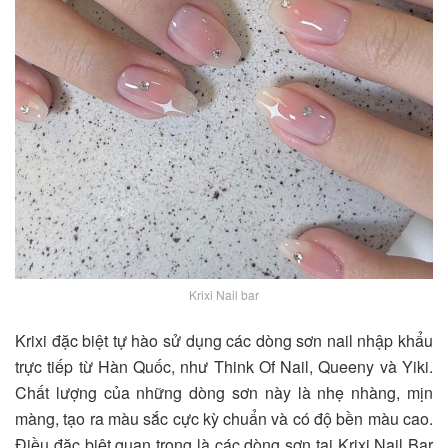
Krixi Nail bar
Krixi đặc biệt tự hào sử dụng các dòng sơn nail nhập khẩu
trực tiếp từ Hàn Quốc, như Think Of Nail, Queeny và Yiki.
Chất lượng của những dòng sơn này là nhẹ nhàng, mịn
màng, tạo ra màu sắc cực kỳ chuẩn và có độ bền màu cao.
Điều đặc biệt quan trọng là các dòng sơn tại Krixi Nail Bar