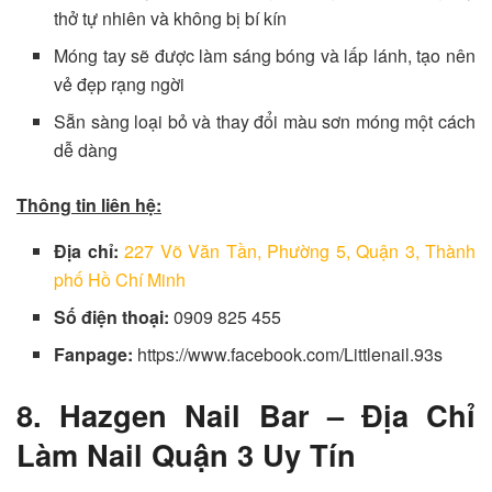
thở tự nhiên và không bị bí kín
Móng tay sẽ được làm sáng bóng và lấp lánh, tạo nên
vẻ đẹp rạng ngời
Sẵn sàng loại bỏ và thay đổi màu sơn móng một cách
dễ dàng
Thông tin liên hệ:
Địa chỉ:
227 Võ Văn Tần, Phường 5, Quận 3, Thành
phố Hồ Chí Minh
Số điện thoại:
0909 825 455
Fanpage:
https://www.facebook.com/Littlenail.93s
8. Hazgen Nail Bar – Địa Chỉ
Làm Nail Quận 3 Uy Tín