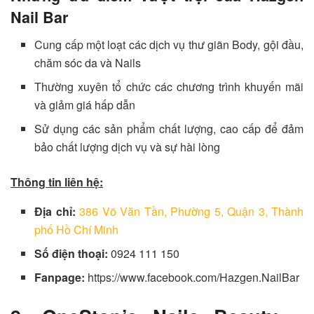
Nail Bar
Cung cấp một loạt các dịch vụ thư giãn Body, gội đầu,
chăm sóc da và Nails
Thường xuyên tổ chức các chương trình khuyến mãi
và giảm giá hấp dẫn
Sử dụng các sản phẩm chất lượng, cao cấp để đảm
bảo chất lượng dịch vụ và sự hài lòng
Thông tin liên hệ:
Địa chỉ:
386 Võ Văn Tần, Phường 5, Quận 3, Thành
phố Hồ Chí Minh
Số điện thoại:
0924 111 150
Fanpage:
https://www.facebook.com/Hazgen.NailBar