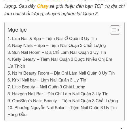
lượng. Sau đây
Ohay
sẽ giới thiệu đến bạn TOP 10 địa chỉ
làm nail chất lượng, chuyên nghiệp tại Quận 3.
Mục lục
1. Lisa Nail & Spa – Tiệm Nail Ở Quận 3 Uy Tín
2. Naby Nails – Spa – Tiệm Nail Quận 3 Chất Lượng
3. Sun Nail Room – Địa Chỉ Làm Nail Quận 3 Uy Tín
4. Kelly Beauty – Tiệm Nail Quận 3 Được Nhiều Chị Em
Ưa Thích
5. Nzim Beauty Room – Địa Chỉ Làm Nail Quận 3 Uy Tín
6. Krixi Nail bar – Làm Nail Quận 3 Uy Tín
7. Little Beauty – Nail Quận 3 Chất Lượng
8. Hazgen Nail Bar – Địa Chỉ Làm Nail Quận 3 Uy Tín
9. OneStop’s Nails Beauty – Tiệm Nail Quận 3 Chất Lượng
10. Phương Nguyễn Nail Salon – Tiệm Nail Quận 3 Uy Tín
Hàng Đầu