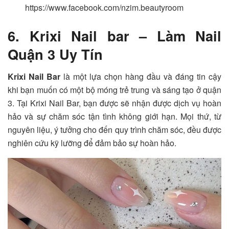
https://www.facebook.com/nzim.beautyroom
6. Krixi Nail bar – Làm Nail
Quận 3 Uy Tín
Krixi Nail Bar
là một lựa chọn hàng đầu và đáng tin cậy
khi bạn muốn có một bộ móng trẻ trung và sáng tạo ở quận
3. Tại Krixi Nail Bar, bạn được sẽ nhận được dịch vụ hoàn
hảo và sự chăm sóc tận tình không giới hạn. Mọi thứ, từ
nguyên liệu, ý tưởng cho đến quy trình chăm sóc, đều được
nghiên cứu kỹ lưỡng để đảm bảo sự hoàn hảo.