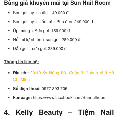
Bảng giá khuyến mãi tại Sun Nail Room
Sơn gel tay + chân: 149.000 đ
Sơn gel tay + Uốn mi + Phủ đen: 249.000 đ
Úp móng + Sơn gel: 159.000 đ
Nối mi tự nhiên + sơn gel: 289.000 đ
Đắp gel + sơn gel: 289.000 đ
Thông tin liên hệ:
Địa chỉ:
20/10 Kỳ Đồng P9, Quận 3, Thành phố Hồ
Chí Minh
Số điện thoại:
0977 893 705
Fanpage:
https://www.facebook.com/Sunnailroom
4. Kelly Beauty – Tiệm Nail