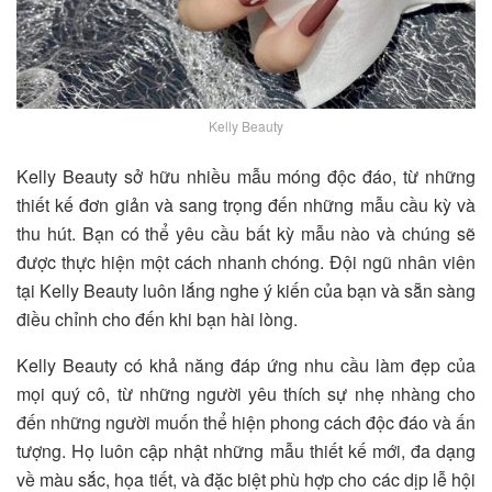
Kelly Beauty
Kelly Beauty sở hữu nhiều mẫu móng độc đáo, từ những
thiết kế đơn giản và sang trọng đến những mẫu cầu kỳ và
thu hút. Bạn có thể yêu cầu bất kỳ mẫu nào và chúng sẽ
được thực hiện một cách nhanh chóng. Đội ngũ nhân viên
tại Kelly Beauty luôn lắng nghe ý kiến của bạn và sẵn sàng
điều chỉnh cho đến khi bạn hài lòng.
Kelly Beauty có khả năng đáp ứng nhu cầu làm đẹp của
mọi quý cô, từ những người yêu thích sự nhẹ nhàng cho
đến những người muốn thể hiện phong cách độc đáo và ấn
tượng. Họ luôn cập nhật những mẫu thiết kế mới, đa dạng
về màu sắc, họa tiết, và đặc biệt phù hợp cho các dịp lễ hội