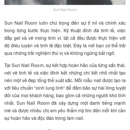
Sun Nail Room
Sun Nail Room luôn chú trọng đến sự tỉ mỉ và chính xác
trong từng bước thực hiện. Kỹ thuật đính đá tinh tế, việc
đắp gel và vẽ móng tinh vi, tất cả đều được thực hiện với
độ điêu luyện và tinh tế đặc biệt. Đây là nơi bạn có thể trải
qua những trải nghiệm thú vị và không ngừng bất ngờ.
Tại Sun Nail Room, sự kết hợp hoàn hảo của từng sắc thái,
nét vẽ tinh tế và việc đính kết những chi tiết nhỏ nhất tạo
nên một vẻ đẹp tổng thể xuất sắc. Mỗi mẫu nail được tạo ra
với tiêu chuẩn “xinh lung linh” để đảm bảo sự hài lòng tuyệt
đối của mọi khách hàng, bao gồm cả những người khó tính
nhất. Sun Nail Room đã xây dựng một danh tiếng mạnh
mẽ và được nhiều chị em yêu thẩm mỹ tìm đến mỗi khi cần
sự hoàn hảo và độc đáo trong làm nail.