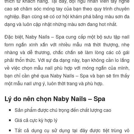
thích từ khách hàng. Tại đây, đội ngũ nhân viên tay nghề
cao sẽ chăm sóc móng tay của bạn theo quy trình chuyên
nghiệp. Bạn cũng sẽ có cơ hội khám phá bảng màu sơn đa
dạng và luôn cập nhật những màu sơn đang hot nhất.
Đặc biệt, Naby Nails – Spa cung cấp một bộ sưu tập nail
form ngắn xinh xắn với nhiều mẫu mã thời thượng, nhẹ
nhàng và dễ thương, chắc chắn sẽ làm lòng các cô gái
phải thổn thức. Với sự đa dạng này, bạn không cần lo lắng
về việc chọn mẫu nail phù hợp với móng ngắn của mình,
bạn chỉ cần ghé qua Naby Nails – Spa và bạn sẽ tìm thấy
một mẫu nail ưng ý, luôn thời trang và phù hợp.
Lý do nên chọn Naby Nails – Spa
Sản phẩm được chú trọng đến chất lượng cao
Giá cả cực kỳ hợp lý
Tất cả dụng cụ sử dụng tại đây được tiệt trùng vô