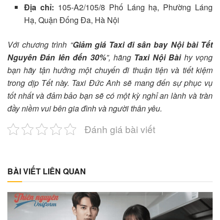
Địa chỉ:
105-A2/105/8 Phố Láng hạ, Phường Láng
Hạ, Quận Đống Đa, Hà Nội
Với chương trình “
Giảm giá Taxi đi sân bay Nội bài Tết
Nguyên Đán lên đến 30%
”, hãng
Taxi Nội Bài
hy vọng
bạn hãy tận hưởng một chuyến đi thuận tiện và tiết kiệm
trong dịp Tết này. Taxi Đức Anh sẽ mang đến sự phục vụ
tốt nhất và đảm bảo bạn sẽ có một kỳ nghỉ an lành và tràn
đầy niềm vui bên gia đình và người thân yêu.
Đánh giá bài viết
BÀI VIẾT LIÊN QUAN