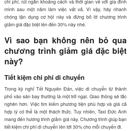
chi phí, rút ngắn khoảng cách và thời gian về với gia đình
mình sau một năm làm việc vất vả. Vì vậy, hãy nhanh
chóng tận dụng cơ hội này và đừng bỏ lỡ chương trình
giảm giá đặc biệt lên đến 30% này nhé.
Vì sao bạn không nên bỏ qua
chương trình giảm giá đặc biệt
này?
Tiết kiệm chi phí di chuyển
Trong kỳ nghỉ Tết Nguyên Đán, việc di chuyển từ thành
phố vào sân bay thường là một trở ngại. Giao thông sẽ tắc
nghẽn hơn. Việc tìm kiếm phương tiện phù hợp và giá cả
hợp lý có thể là một thách thức. Tuy nhiên, Taxi Đức Anh
mang đến hương trình giảm giá này. Chương trình giúp bạn
tiết kiệm chi phí di chuyển lên tới 30% cho mỗi chuyến đi.