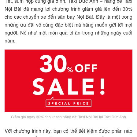
Tết, sum họp cùng gia đình. Taxi Đức Anh – hãng xe Taxi
Nội Bài đã mang tới chương trình giảm giá lên đến 30%
cho các chuyến xe đến sân bay Nội Bài. Đây là một trong
những ưu đãi vô cùng đặc biệt mà hãng muốn gửi tới mọi
người. Nó như một món quà tri ân trong những ngày cuối
năm.
Giảm giá ngay 30% cho khách hàng đặt Taxi Nội Bài tại Taxi Đức Anh
Với chương trình này, bạn có thể tiết kiệm được phần nào