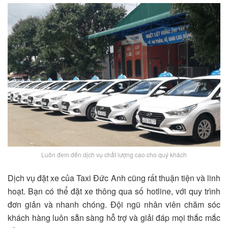
Luôn đem đến dịch vụ chất lượng cao cho quý khách
Dịch vụ đặt xe của Taxi Đức Anh cũng rất thuận tiện và linh
hoạt. Bạn có thể đặt xe thông qua số hotline, với quy trình
đơn giản và nhanh chóng. Đội ngũ nhân viên chăm sóc
khách hàng luôn sẵn sàng hỗ trợ và giải đáp mọi thắc mắc