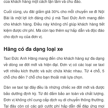
của khách hàng một cách tận tâm và chu đáo.
Cuối cùng, ưu đãi giảm giá 30% cho mỗi chuyến xe đi Nội
Bài là một lợi ích đáng chú ý mà Taxi Đức Anh mang đến
cho khách hàng. Điều này không chỉ giúp khách hàng tiết
kiệm được chi phí. Mà còn tạo thêm sự hấp dẫn và độc đáo
cho dịch vụ của đơn vị.
Hãng có đa dạng loại xe
Taxi Đức Anh Hãng mang đến cho khách hàng sự đa dạng
về dòng xe đời mới và hiện đại. Đơn vị có các loại xe taxi
với nhiều kích thước và sức chứa khác nhau. Từ 4 chỗ, 5
chỗ cho đến 7 chỗ cho bạn thoải mái lựa chọn.
Dàn xe taxi tại đây đều là những chiếc xe đời mới và được
bảo dưỡng định kỳ. Từ đó đảm bảo an toàn và chất lượng.
Đơn vị không chỉ cung cấp dịch vụ di chuyển thông thường.
Tại đây còn có các gói cước phí hấp dẫn để đáp ứng mọi