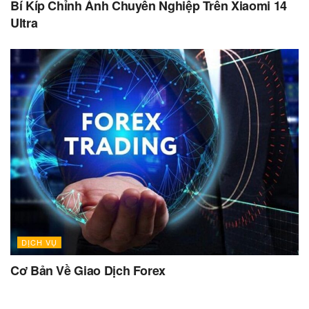
Bí Kíp Chỉnh Ảnh Chuyên Nghiệp Trên Xiaomi 14
Ultra
DỊCH VỤ
Cơ Bản Về Giao Dịch Forex