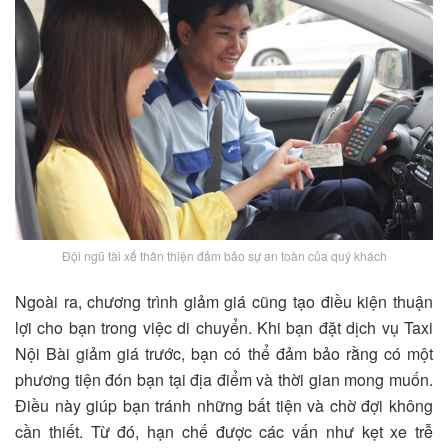
Đội ngũ tài xế thân thiện đảm bảo sự an toàn của quý khách
Ngoài ra, chương trình giảm giá cũng tạo điều kiện thuận
lợi cho bạn trong việc di chuyển. Khi bạn đặt dịch vụ Taxi
Nội Bài giảm giá trước, bạn có thể đảm bảo rằng có một
phương tiện đón bạn tại địa điểm và thời gian mong muốn.
Điều này giúp bạn tránh những bất tiện và chờ đợi không
cần thiết. Từ đó, hạn chế được các vấn như kẹt xe trễ