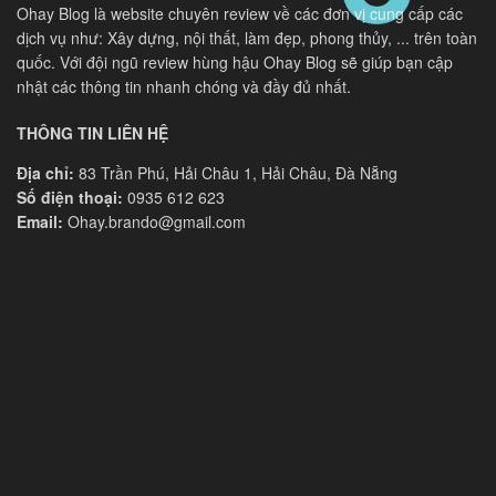
Ohay Blog là website chuyên review về các đơn vị cung cấp các
dịch vụ như: Xây dựng, nội thất, làm đẹp, phong thủy, ... trên toàn
quốc. Với đội ngũ review hùng hậu Ohay Blog sẽ giúp bạn cập
nhật các thông tin nhanh chóng và đầy đủ nhất.
THÔNG TIN LIÊN HỆ
Địa chỉ:
83 Trần Phú, Hải Châu 1, Hải Châu, Đà Nẵng
Số điện thoại:
0935 612 623
Email:
Ohay.brando@gmail.com