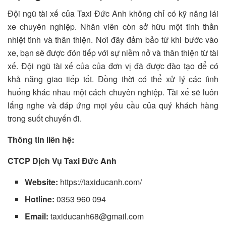
Đội ngũ tài xế của Taxi Đức Anh không chỉ có kỹ năng lái
xe chuyên nghiệp. Nhân viên còn sở hữu một tinh thần
nhiệt tình và thân thiện. Nơi đây đảm bảo từ khi bước vào
xe, bạn sẽ được đón tiếp với sự niềm nở và thân thiện từ tài
xế. Đội ngũ tài xế của của đơn vị đã được đào tạo để có
khả năng giao tiếp tốt. Đồng thời có thể xử lý các tình
huống khác nhau một cách chuyên nghiệp. Tài xế sẽ luôn
lắng nghe và đáp ứng mọi yêu cầu của quý khách hàng
trong suốt chuyến đi.
Thông tin liên hệ:
CTCP Dịch Vụ Taxi Đức Anh
Website:
https://taxiducanh.com/
Hotline:
0353 960 094
Email:
taxiducanh68@gmail.com