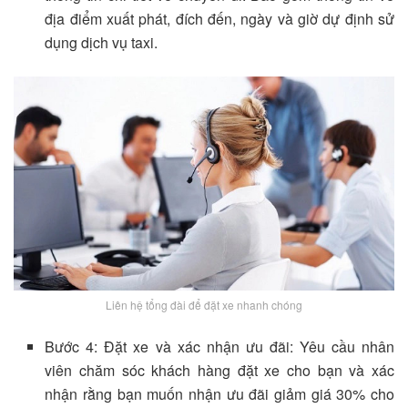
địa điểm xuất phát, đích đến, ngày và giờ dự định sử
dụng dịch vụ taxi.
Liên hệ tổng đài để đặt xe nhanh chóng
Bước 4: Đặt xe và xác nhận ưu đãi: Yêu cầu nhân
viên chăm sóc khách hàng đặt xe cho bạn và xác
nhận rằng bạn muốn nhận ưu đãi giảm giá 30% cho