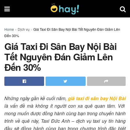
Home
»
Dịch vụ
»
Giá Taxi Đi Sân Bay Nội Bài Tết Nguyên Đán Giảm Lên
Đến 30%
Giá Taxi Đi Sân Bay Nội Bài
Tết Nguyên Đán Giảm Lên
Đến 30%
Những ngày gần kề cuối năm,
giá taxi đi sân bay Nội Bài
là vấn đề mà không ít người con xa quê quan tâm. Với
mong muốn được đồng hành cùng bạn trong chuyến hành
trình về quê này, Taxi Đức Anh – dịch vụ taxi uy tín hàng
đầu sẽ đồng hành cùng bạn trong chương trình đặc biệt