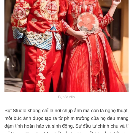
Bụt Studio
Bụt Studio không chỉ là nơi chụp ảnh mà còn là nghệ thuật,
mỗi bức ảnh được tạo ra từ phim trường của họ đều mang
đậm tính hoàn hảo và sinh động. Sự đầu tư chỉnh chu và tỉ