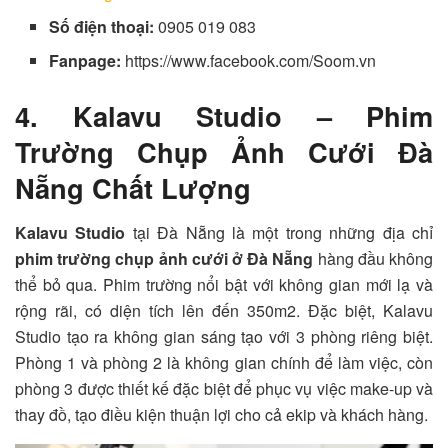
Số điện thoại:
0905 019 083
Fanpage:
https://www.facebook.com/Soom.vn
4. Kalavu Studio
– Phim
Trường Chụp Ảnh Cưới Đà
Nẵng Chất Lượng
Kalavu Studio
tại Đà Nẵng là một trong những địa chỉ
phim trường chụp ảnh cưới ở Đà Nẵng
hàng đầu không
thể bỏ qua. Phim trường nổi bật với không gian mới lạ và
rộng rãi, có diện tích lên đến 350m2.
Đặc biệt, Kalavu
Studio tạo ra không gian sáng tạo với 3 phòng riêng biệt.
Phòng 1 và phòng 2 là không gian chính để làm việc, còn
phòng 3 được thiết kế đặc biệt để phục vụ việc make-up và
thay đồ, tạo điều kiện thuận lợi cho cả ekip và khách hàng.