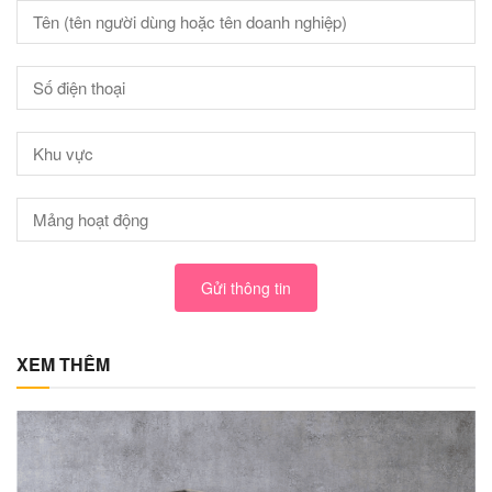
Gửi thông tin
XEM THÊM