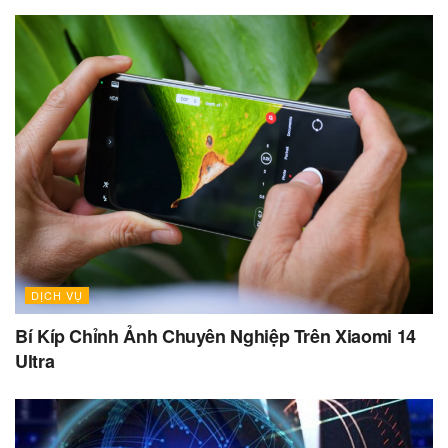
DỊCH VỤ
Bí Kíp Chỉnh Ảnh Chuyên Nghiệp Trên Xiaomi 14
Ultra