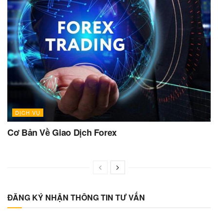
DỊCH VỤ
Cơ Bản Về Giao Dịch Forex
ĐĂNG KÝ NHẬN THÔNG TIN TƯ VẤN