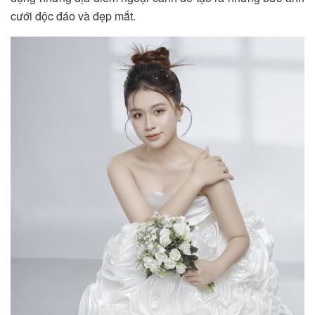
cưới độc đáo và đẹp mắt.