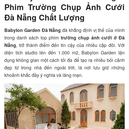
Phim Trường Chụp Ảnh Cưới
Đà Nẵng Chất Lượng
Babylon Garden Đà Nẵng
đã khẳng định vị thế của mình
trong danh sách top phim
trường chụp ảnh cưới ở Đà
Nẵng
, trở thành điểm đến tin cậy của nhiều cặp đôi. Với
diện tích studio lên đến 1.000 m2, Babylon Garden tận
dụng không gian một cách tối đa để tạo ra nhiều bối cảnh
đẹp từ trong nhà đến ngoài trời, là nơi lưu giữ những
khoảnh khắc đầy ý nghĩa và lãng mạn.