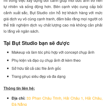
mỉ trong việc xây dựng bối cảnh giúp mỗi bức ảnh trở nên
tự nhiên và sống động hơn. Bên cạnh việc cung cấp bối
cảnh xuất sắc, Bụt Studio còn hỗ trợ khách hàng với mức
giá dịch vụ vô cùng cạnh tranh, đảm bảo rằng mọi người có
thể trải nghiệm dịch vụ chất lượng cao mà không cần phải
lo lắng về ngân sách.
Tại Bụt Studio bạn sẽ được
Makeup và làm tóc phù hợp với concept chụp ảnh
Phụ kiện và đạo cụ chụp ảnh đi kèm theo
Sở hữu tất cả các file ảnh gốc
Trang phục siêu đẹp và đa dạng
Thông tin liên hệ:
Địa chỉ:
33 Phan Châu Trinh, Hải Châu 1, Hải Châu,
Đà Nẵng