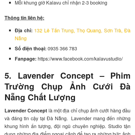
Mỗi khung giờ Kalavu chỉ nhận 2-3 booking
Thông tin liên hệ:
Địa chỉ:
132 Lê Tấn Trung, Thọ Quang, Sơn Trà, Đà
Nẵng
Số điện thoại:
0935 366 783
Fanpage:
https://www.facebook.com/kalavustudio/
5. Lavender Concept – Phim
Trường Chụp Ảnh Cưới Đà
Nẵng Chất Lượng
Lavender Concept
là một địa chỉ chụp ảnh cưới hàng đầu
và đáng tin cậy tại Đà Nẵng. Lavender mang đến những
khung hình ấn tượng, đội ngũ chuyên nghiệp. Studio tận
dụng những địa điểm ngoại cảnh để tạo ra những bức ảnh