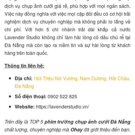
dịch vụ chụp ảnh cưới giá rẻ, phù hợp với mọi ngân sách.
Việc này đồng nghĩa với việc mọi cặp đôi đều có cơ hội trải
nghiệm dịch vụ chuyên nghiệp mà không phải lo lắng về
chi phí. Với hơn 5 chi nhánh trải dài khắp cả nước
Lavender Studio không chỉ làm hài lòng cô dâu chú rể tại
Đà Nẵng mà còn tạo ra niềm tin và sự hài lòng từ khách
hàng trên toàn quốc.
Thông tin liên hệ:
Địa chỉ:
163 Triệu Nữ Vương, Nam Dương, Hải Châu,
Đà Nẵng
Số điện thoại:
0902 522 825
Website:
https://lavenderstudio.vn/
Trên đây là TOP 5
phim trường chụp ảnh cưới Đà Nẵng
chất lượng, chuyên nghiệp mà
Ohay
đã giới thiệu đến bạn.