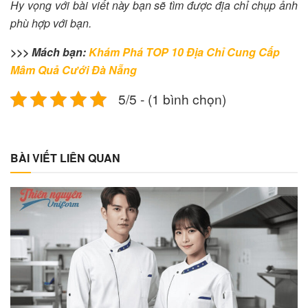
Hy vọng với bài viết này bạn sẽ tìm được địa chỉ chụp ảnh
phù hợp với bạn.
>>> Mách bạn:
Khám Phá TOP 10 Địa Chỉ Cung Cấp
Mâm Quả Cưới Đà Nẵng
5/5 - (1 bình chọn)
BÀI VIẾT LIÊN QUAN