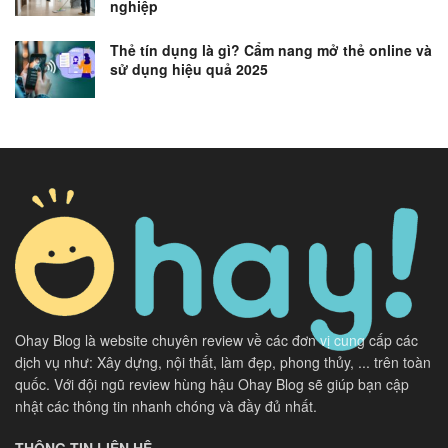
nghiệp
Thẻ tín dụng là gì? Cẩm nang mở thẻ online và
sử dụng hiệu quả 2025
Ohay Blog là website chuyên review về các đơn vị cung cấp các
dịch vụ như: Xây dựng, nội thất, làm đẹp, phong thủy, ... trên toàn
quốc. Với đội ngũ review hùng hậu Ohay Blog sẽ giúp bạn cập
nhật các thông tin nhanh chóng và đầy đủ nhất.