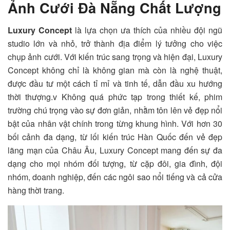
Ảnh Cưới Đà Nẵng Chất Lượng
Luxury Concept
là lựa chọn ưa thích của nhiều đội ngũ
studio lớn và nhỏ, trở thành địa điểm lý tưởng cho việc
chụp ảnh cưới. Với kiến trúc sang trọng và hiện đại, Luxury
Concept không chỉ là không gian mà còn là nghệ thuật,
được đầu tư một cách tỉ mỉ và tinh tế, dẫn đầu xu hướng
thời thượng.v
Không quá phức tạp trong thiết kế, phim
trường chú trọng vào sự đơn giản, nhằm tôn lên vẻ đẹp nổi
bật của nhân vật chính trong từng khung hình. Với hơn 30
bối cảnh đa dạng, từ lối kiến trúc Hàn Quốc đến vẻ đẹp
lãng mạn của Châu Âu, Luxury Concept mang đến sự đa
dạng cho mọi nhóm đối tượng, từ cặp đôi, gia đình, đội
nhóm, doanh nghiệp, đến các ngôi sao nổi tiếng và cả cửa
hàng thời trang.