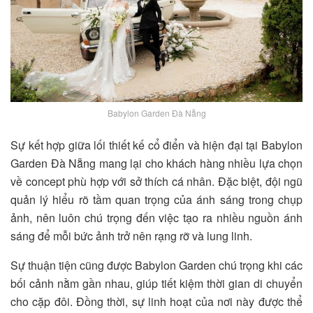
Babylon Garden Đà Nẵng
Sự kết hợp giữa lối thiết kế cổ điển và hiện đại tại Babylon
Garden Đà Nẵng mang lại cho khách hàng nhiều lựa chọn
về concept phù hợp với sở thích cá nhân. Đặc biệt, đội ngũ
quản lý hiểu rõ tầm quan trọng của ánh sáng trong chụp
ảnh, nên luôn chú trọng đến việc tạo ra nhiều nguồn ánh
sáng để mỗi bức ảnh trở nên rạng rỡ và lung linh.
Sự thuận tiện cũng được Babylon Garden chú trọng khi các
bối cảnh nằm gần nhau, giúp tiết kiệm thời gian di chuyển
cho cặp đôi. Đồng thời, sự linh hoạt của nơi này được thể