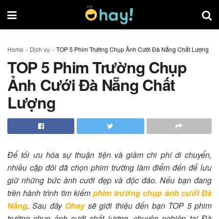
Home
»
Dịch vụ
»
TOP 5 Phim Trường Chụp Ảnh Cưới Đà Nẵng Chất Lượng
TOP 5 Phim Trường Chụp
Ảnh Cưới Đà Nẵng Chất
Lượng
Để tối ưu hóa sự thuận tiện và giảm chi phí di chuyển,
nhiều cặp đôi đã chọn phim trường làm điểm đến để lưu
giữ những bức ảnh cưới đẹp và độc đáo. Nếu bạn đang
trên hành trình tìm kiếm
phim trường chụp ảnh cưới Đà
Nẵng
. Sau đây
Ohay
sẽ giới thiệu đến bạn TOP 5 phim
trường chụp ảnh cưới chất lượng, chuyên nghiệp tại Đà