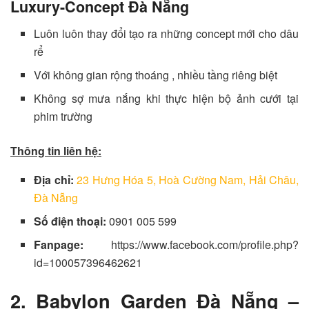
Luxury-Concept Đà Nẵng
Luôn luôn thay đổi tạo ra những concept mới cho dâu
rể
Với không gian rộng thoáng , nhiều tầng riêng biệt
Không sợ mưa nắng khi thực hiện bộ ảnh cưới tại
phim trường
Thông tin liên hệ:
Địa chỉ:
23 Hưng Hóa 5, Hoà Cường Nam, Hải Châu,
Đà Nẵng
Số điện thoại:
0901 005 599
Fanpage:
https://www.facebook.com/profile.php?
id=100057396462621
2. Babylon Garden Đà Nẵng –