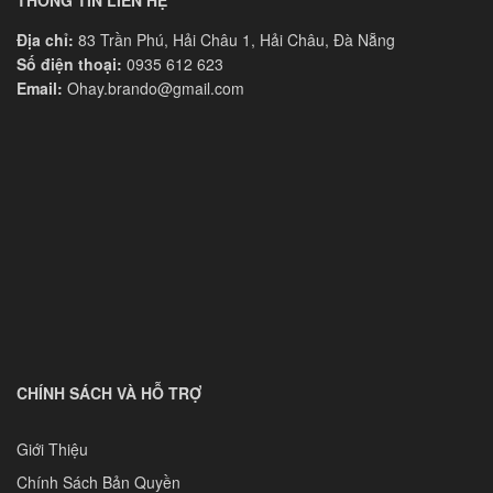
THÔNG TIN LIÊN HỆ
Địa chỉ:
83 Trần Phú, Hải Châu 1, Hải Châu, Đà Nẵng
Số điện thoại:
0935 612 623
Email:
Ohay.brando@gmail.com
CHÍNH SÁCH VÀ HỖ TRỢ
Giới Thiệu
Chính Sách Bản Quyền