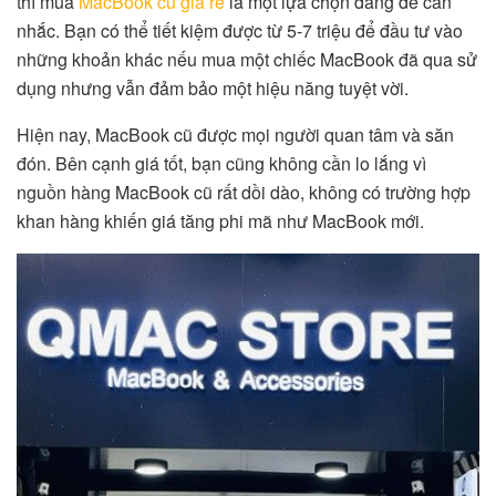
thì mua
MacBook cũ giá rẻ
là một lựa chọn đáng để cân
nhắc. Bạn có thể tiết kiệm được từ 5-7 triệu để đầu tư vào
những khoản khác nếu mua một chiếc MacBook đã qua sử
dụng nhưng vẫn đảm bảo một hiệu năng tuyệt vời.
Hiện nay, MacBook cũ được mọi người quan tâm và săn
đón. Bên cạnh giá tốt, bạn cũng không cần lo lắng vì
nguồn hàng MacBook cũ rất dồi dào, không có trường hợp
khan hàng khiến giá tăng phi mã như MacBook mới.