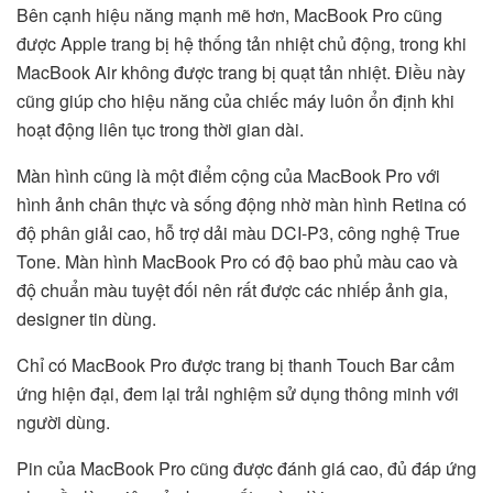
Bên cạnh hiệu năng mạnh mẽ hơn, MacBook Pro cũng
được Apple trang bị hệ thống tản nhiệt chủ động, trong khi
MacBook Air không được trang bị quạt tản nhiệt. Điều này
cũng giúp cho hiệu năng của chiếc máy luôn ổn định khi
hoạt động liên tục trong thời gian dài.
Màn hình cũng là một điểm cộng của MacBook Pro với
hình ảnh chân thực và sống động nhờ màn hình Retina có
độ phân giải cao, hỗ trợ dải màu DCI-P3, công nghệ True
Tone. Màn hình MacBook Pro có độ bao phủ màu cao và
độ chuẩn màu tuyệt đối nên rất được các nhiếp ảnh gia,
designer tin dùng.
Chỉ có MacBook Pro được trang bị thanh Touch Bar cảm
ứng hiện đại, đem lại trải nghiệm sử dụng thông minh với
người dùng.
Pin của MacBook Pro cũng được đánh giá cao, đủ đáp ứng