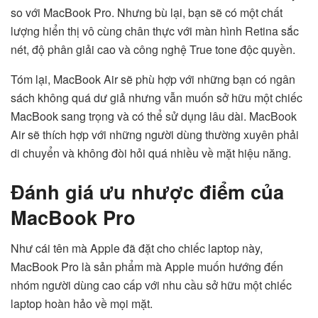
so với MacBook Pro. Nhưng bù lại, bạn sẽ có một chất
lượng hiển thị vô cùng chân thực với màn hình Retina sắc
nét, độ phân giải cao và công nghệ True tone độc quyền.
Tóm lại, MacBook Air sẽ phù hợp với những bạn có ngân
sách không quá dư giả nhưng vẫn muốn sở hữu một chiếc
MacBook sang trọng và có thể sử dụng lâu dài. MacBook
Air sẽ thích hợp với những người dùng thường xuyên phải
di chuyển và không đòi hỏi quá nhiều về mặt hiệu năng.
Đánh giá ưu nhược điểm của
MacBook Pro
Như cái tên mà Apple đã đặt cho chiếc laptop này,
MacBook Pro là sản phẩm mà Apple muốn hướng đến
nhóm người dùng cao cấp với nhu cầu sở hữu một chiếc
laptop hoàn hảo về mọi mặt.