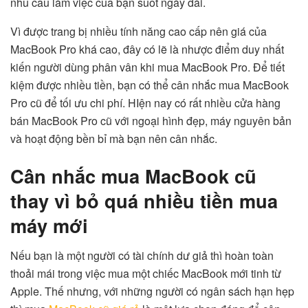
nhu cầu làm việc của bạn suốt ngày dài.
Vì được trang bị nhiều tính năng cao cấp nên giá của
MacBook Pro khá cao, đây có lẽ là nhược điểm duy nhất
kiến người dùng phân vân khi mua MacBook Pro. Để tiết
kiệm được nhiều tiền, bạn có thể cân nhắc mua MacBook
Pro cũ để tối ưu chi phí. HIện nay có rất nhiều cửa hàng
bán MacBook Pro cũ với ngoại hình đẹp, máy nguyên bản
và hoạt động bền bỉ mà bạn nên cân nhắc.
Cân nhắc mua MacBook cũ
thay vì bỏ quá nhiều tiền mua
máy mới
Nếu bạn là một người có tài chính dư giả thì hoàn toàn
thoải mái trong việc mua một chiếc MacBook mới tinh từ
Apple. Thế nhưng, với những người có ngân sách hạn hẹp