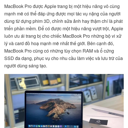
MacBook Pro được Apple trang bị một hiệu năng vô cùng
mạnh mẽ có thể đáp ứng được mọi tác vụ nặng của người
dùng từ dựng phim 3D, chỉnh sửa ảnh hay thậm chí là phát
triển phần mềm. Để có được một hiệu năng vượt trội, Apple
luôn ưu ái trang bị cho chiếc MacBook Pro những bộ vi xử
lý và card đồ hoạ mạnh mẽ nhất thế giới. Bên cạnh đó,
MacBook Pro cũng có những tùy chọn RAM và ổ cứng
SSD đa dạng, phục vụ cho nhu cầu làm việc và lưu trữ của
người dùng sáng tạo.