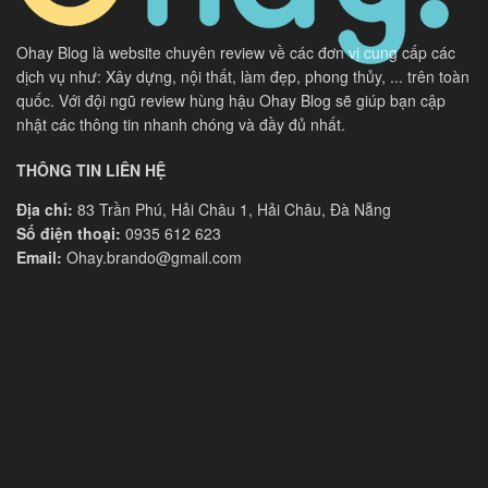
Ohay Blog là website chuyên review về các đơn vị cung cấp các
dịch vụ như: Xây dựng, nội thất, làm đẹp, phong thủy, ... trên toàn
quốc. Với đội ngũ review hùng hậu Ohay Blog sẽ giúp bạn cập
nhật các thông tin nhanh chóng và đầy đủ nhất.
THÔNG TIN LIÊN HỆ
Địa chỉ:
83 Trần Phú, Hải Châu 1, Hải Châu, Đà Nẵng
Số điện thoại:
0935 612 623
Email:
Ohay.brando@gmail.com