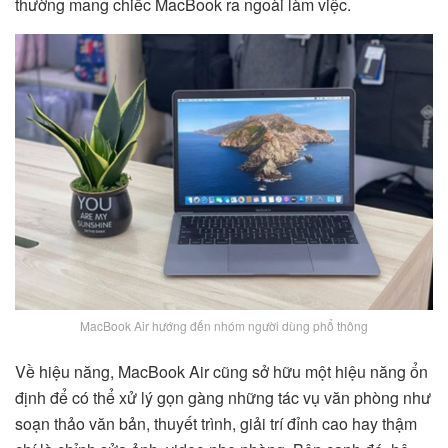
thường mang chiếc MacBook ra ngoài làm việc.
MacBook Air hướng đến nhóm người dùng phổ thông
Về hiệu năng, MacBook Air cũng sở hữu một hiệu năng ổn
định để có thể xử lý gọn gàng những tác vụ văn phòng như
soạn thảo văn bản, thuyết trình, giải trí đỉnh cao hay thậm