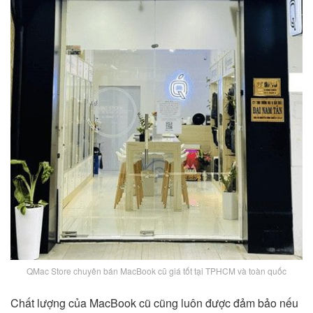
QMac Store chuyên bán MacBook cũ giá tốt tại TPHCM và toàn quốc
Chất lượng của MacBook cũ cũng luôn được đảm bảo nếu