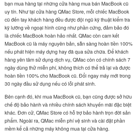
bạn mua hàng tại những cửa hàng mua bán MacBook cũ
uy tín. Như tại cửa hàng QMac Store, mỗi chiếc MacBook
cũ đến tay khách hàng đều được đội ngũ kỹ thuật kiểm tra
kỹ lưỡng về ngoại hình cũng như phần cứng, đảm bảo đó
là chiếc MacBook hoàn hảo nhất. QMac còn cam kết
MacBook cũ là máy nguyên bản, sẵn sàng hoàn tiền 100%
nếu phát hiện máy dựng hay đã qua sửa chữa. Để khách
hàng yên tâm sử dụng dịch vụ, QMac còn có chính sách 7
ngày dùng thử miễn phí, không thích có thể trả lại và được
hoàn tiền 100% cho MacBook cũ. Đổi ngay máy mới trong
30 ngày đầu sử dụng nếu có lỗi phát sinh.
Bên cạnh đó, khi mua MacBook cũ, bạn cũng được sở hữu
chế độ bảo hành và nhiều chính sách khuyến mãi đặc biệt
khác. Đơn cử, QMac Store có hỗ trợ bảo hành trọn đời sản
phẩm. Ngoài ra, QMac miễn phí vệ sinh và cài đặt phần
mềm kể cả những máy không mua tại cửa hàng.