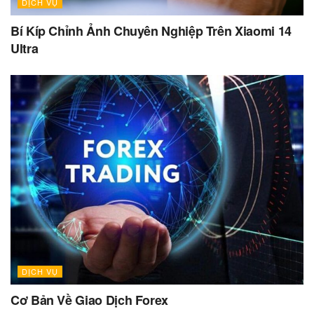
DỊCH VỤ
Bí Kíp Chỉnh Ảnh Chuyên Nghiệp Trên Xiaomi 14
Ultra
DỊCH VỤ
Cơ Bản Về Giao Dịch Forex