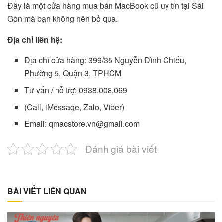
Đây là một cửa hàng mua bán MacBook cũ uy tín tại Sài
Gòn mà bạn không nên bỏ qua.
Địa chỉ liên hệ:
Địa chỉ cửa hàng: 399/35 Nguyễn Đình Chiểu,
Phường 5, Quận 3, TPHCM
Tư vấn / hỗ trợ: 0938.008.069
(Call, iMessage, Zalo, Viber)
Email: qmacstore.vn@gmail.com
Đánh giá bài viết
BÀI VIẾT LIÊN QUAN