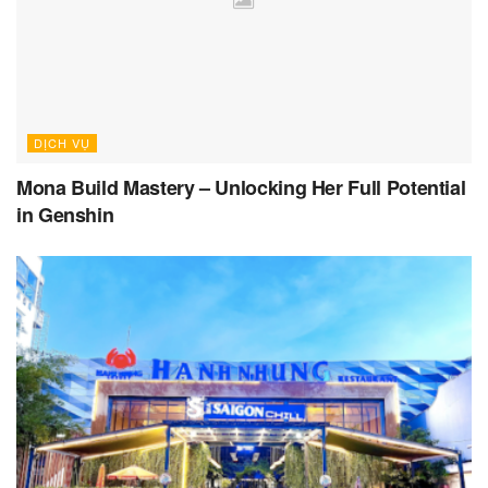
DỊCH VỤ
Mona Build Mastery – Unlocking Her Full Potential
in Genshin