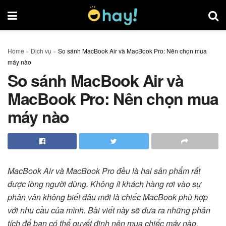
Home
»
Dịch vụ
»
So sánh MacBook Air và MacBook Pro: Nên chọn mua
máy nào
So sánh MacBook Air và
MacBook Pro: Nên chọn mua
máy nào
MacBook Air và MacBook Pro đều là hai sản phẩm rất
được lòng người dùng. Không ít khách hàng rơi vào sự
phân vân không biết đâu mới là chiếc MacBook phù hợp
với nhu cầu của mình. Bài viết này sẽ đưa ra những phân
tích để bạn có thể quyết định nên mua chiếc máy nào.