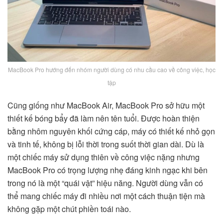
MacBook Pro hướng đến nhóm người dùng có nhu cầu cao về công việc, học
tập
Cũng giống như MacBook Air, MacBook Pro sở hữu một
thiết kế bóng bẩy đã làm nên tên tuổi. Được hoàn thiện
bằng nhôm nguyên khối cứng cáp, máy có thiết kế nhỏ gọn
và tinh tế, không bị lỗi thời trong suốt thời gian dài. Dù là
một chiếc máy sử dụng thiên về công việc nặng nhưng
MacBook Pro có trọng lượng nhẹ đáng kinh ngạc khi bên
trong nó là một “quái vật” hiệu năng. Người dùng vẫn có
thể mang chiếc máy đi nhiều nơi một cách thuận tiện mà
không gặp một chút phiền toái nào.