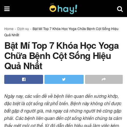
Home
»
Dịch vụ
»
Bật Mí Top 7 Khóa Học Yoga Chữa Bệnh Cột Sống Hiệu
Quả Nhất
Bật Mí Top 7 Khóa Học Yoga
Chữa Bệnh Cột Sống Hiệu
Quả Nhất
Ngày nay, các vấn đề về bệnh liên quan đến xương khớp,
đặc biệt là cột sống rất phổ biến. Bệnh này không chỉ được
bắt gặp ở người già, mà ngay cả những người trẻ cũng gặp
phải. Các bệnh liên quan đến cột sống khiến chúng ta cảm
thấy mệt mỏi cơ thể, từ đó dẫn đến hiệu quả làm việc kém.