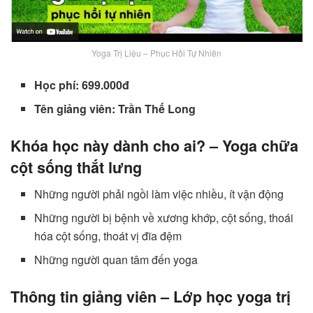
Yoga Trị Liệu – Phục Hồi Tự Nhiên
Học phí: 699.000đ
Tên giảng viên: Trần Thế Long
Khóa học này dành cho ai? – Yoga chữa
cột sống thắt lưng
Những người phải ngồi làm việc nhiều, ít vận động
Những người bị bệnh về xương khớp, cột sống, thoái
hóa cột sống, thoát vị đĩa đệm
Những người quan tâm đến yoga
Thông tin giảng viên – Lớp học yoga trị