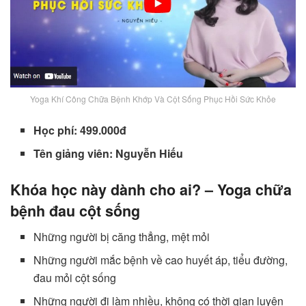
Yoga Khí Công Chữa Bệnh Khớp Và Cột Sống Phục Hồi Sức Khỏe
Học phí: 499.000đ
Tên giảng viên: Nguyễn Hiếu
Khóa học này dành cho ai? – Yoga chữa
bệnh đau cột sống
Những người bị căng thẳng, mệt mỏi
Những người mắc bệnh về cao huyết áp, tiểu đường,
đau mỏi cột sống
Những người đi làm nhiều, không có thời gian luyện