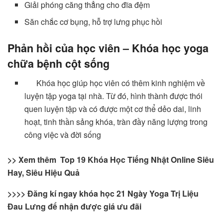
Giải phóng căng thẳng cho đĩa đệm
Săn chắc cơ bụng, hỗ trợ lưng phục hồi
Phản hồi của học viên – Khóa học yoga
chữa bệnh cột sống
Khóa học giúp học viên có thêm kinh nghiệm về
luyện tập yoga tại nhà. Từ đó, hình thành được thói
quen luyện tập và có được một cơ thể dẻo dai, linh
hoạt, tinh thần sảng khóa, tràn đầy năng lượng trong
công việc và đời sống
>> Xem thêm
Top 19 Khóa Học Tiếng Nhật Online Siêu
Hay, Siêu Hiệu Quả
>>>> Đăng kí ngay khóa học
21 Ngày Yoga Trị Liệu
Đau Lưng
để nhận được giá ưu đãi