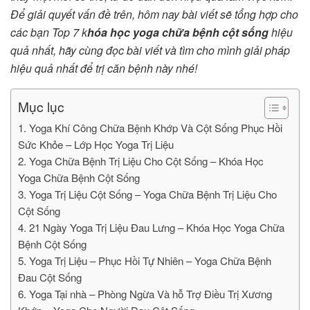
Để giải quyết vấn đề trên, hôm nay bài viết sẽ tổng hợp cho
các bạn Top 7 k
hóa học yoga chữa bệnh cột sống
hiệu
quả nhất, hãy cùng đọc bài viết và tìm cho mình giải pháp
hiệu quả nhất để trị căn bệnh này nhé!
Mục lục
1. Yoga Khí Công Chữa Bệnh Khớp Và Cột Sống Phục Hồi
Sức Khỏe – Lớp Học Yoga Trị Liệu
2. Yoga Chữa Bệnh Trị Liệu Cho Cột Sống – Khóa Học
Yoga Chữa Bệnh Cột Sống
3. Yoga Trị Liệu Cột Sống – Yoga Chữa Bệnh Trị Liệu Cho
Cột Sống
4. 21 Ngày Yoga Trị Liệu Đau Lưng – Khóa Học Yoga Chữa
Bệnh Cột Sống
5. Yoga Trị Liệu – Phục Hồi Tự Nhiên – Yoga Chữa Bệnh
Đau Cột Sống
6. Yoga Tại nhà – Phòng Ngừa Và hỗ Trợ Điều Trị Xương