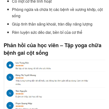
Có một cơ thể linh hoạt
Phòng ngừa và chữa trị các bệnh về xương khớp, cột
sống
Giúp tinh thần sảng khoái, tràn đầy năng lượng
Rèn luyện sức dẻo dai, bền bỉ của cơ thể
Phản hồi của học viên – Tập yoga chữa
bệnh gai cột sống