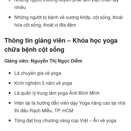
nhiều
Những người bị bệnh về xương khớp, cột sống, thoái
hóa cột sống, thoát vị đĩa đệm
Thông tin giảng viên – Khóa học yoga
chữa bệnh cột sống
Giảng viên: Nguyễn Thị Ngọc Diễm
Là chuyên gia về yoga
Kinh nghiệm 5 năm về yoga
Là quản lý trung tâm yoga Ánh Bình Minh
Hiện tại là hướng dẫn viên dạy Yoga nâng cao tại nhà
thi đấu Rạch Miễu, TP. HCM
Từng đạt huy chương vàng cúp Việt – Ấn về yoga