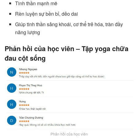
Tinh thần mạnh mẽ
Rèn luyện sự bền bỉ, dẻo dai
Giúp tinh thần sảng khoái, cơ thể trẻ hóa, tràn đầy
năng lượng
Phản hồi của học viên – Tập yoga chữa
đau cột sống
Phản hồi của học viên