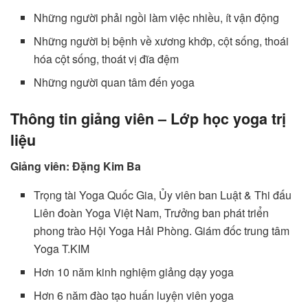
Những người phải ngồi làm việc nhiều, ít vận động
Những người bị bệnh về xương khớp, cột sống, thoái
hóa cột sống, thoát vị đĩa đệm
Những người quan tâm đến yoga
Thông tin giảng viên – Lớp học yoga trị
liệu
Giảng viên: Đặng Kim Ba
Trọng tài Yoga Quốc Gia, Ủy viên ban Luật & Thi đấu
Liên đoàn Yoga Việt Nam, Trưởng ban phát triển
phong trào Hội Yoga Hải Phòng. Giám đốc trung tâm
Yoga T.KIM
Hơn 10 năm kinh nghiệm giảng dạy yoga
Hơn 6 năm đào tạo huấn luyện viên yoga