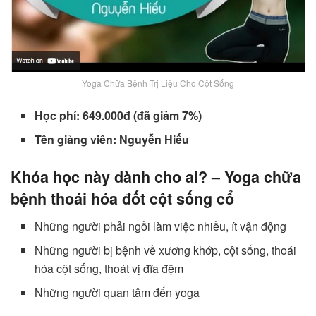
Yoga Chữa Bệnh Trị Liệu Cho Cột Sống
Học phí: 649.000đ (đã giảm 7%)
Tên giảng viên: Nguyễn Hiếu
Khóa học này dành cho ai? – Yoga chữa
bệnh thoái hóa đốt cột sống cổ
Những người phải ngồi làm việc nhiều, ít vận động
Những người bị bệnh về xương khớp, cột sống, thoái
hóa cột sống, thoát vị đĩa đệm
Những người quan tâm đến yoga