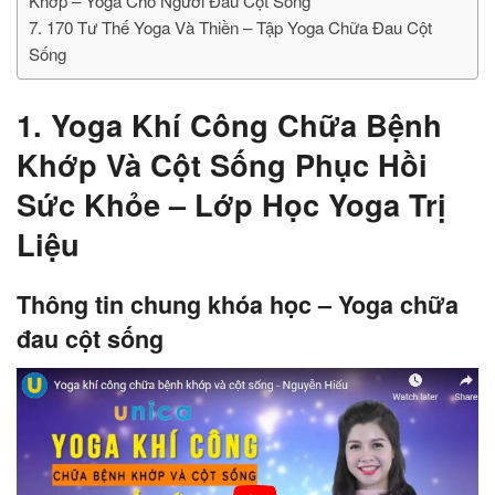
Khớp – Yoga Cho Người Đau Cột Sống
7. 170 Tư Thế Yoga Và Thiền – Tập Yoga Chữa Đau Cột
Sống
1. Yoga Khí Công Chữa Bệnh
Khớp Và Cột Sống Phục Hồi
Sức Khỏe – Lớp Học Yoga Trị
Liệu
Thông tin chung khóa học – Yoga chữa
đau cột sống