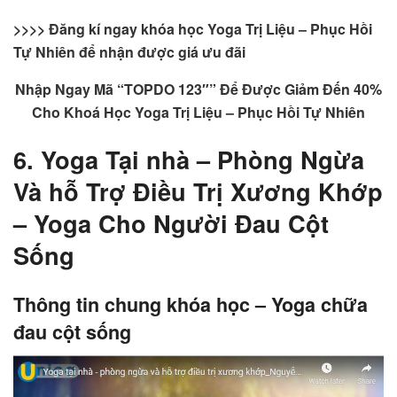
>>>> Đăng kí ngay khóa học
Yoga Trị Liệu – Phục Hồi
Tự Nhiên
để nhận được giá ưu đãi
Nhập Ngay Mã “TOPDO 123″” Để Được Giảm Đến 40%
Cho Khoá Học Yoga Trị Liệu – Phục Hồi Tự Nhiên
6. Yoga Tại nhà – Phòng Ngừa
Và hỗ Trợ Điều Trị Xương Khớp
– Yoga Cho Người Đau Cột
Sống
Thông tin chung khóa học – Yoga chữa
đau cột sống