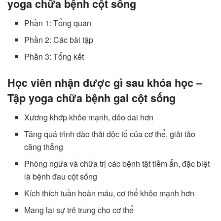
yoga chữa bệnh cột sống
Phần 1: Tổng quan
Phần 2: Các bài tập
Phần 3: Tổng kết
Học viên nhận được gì sau khóa học –
Tập yoga chữa bệnh gai cột sống
Xương khớp khỏe mạnh, dẻo dai hơn
Tăng quá trình đào thải độc tố của cơ thể, giải tảo
căng thẳng
Phòng ngừa và chữa trị các bệnh tật tiềm ẩn, đặc biệt
là bệnh đau cột sống
Kích thích tuần hoàn máu, cơ thể khỏe mạnh hơn
Mang lại sự trẻ trung cho cơ thể