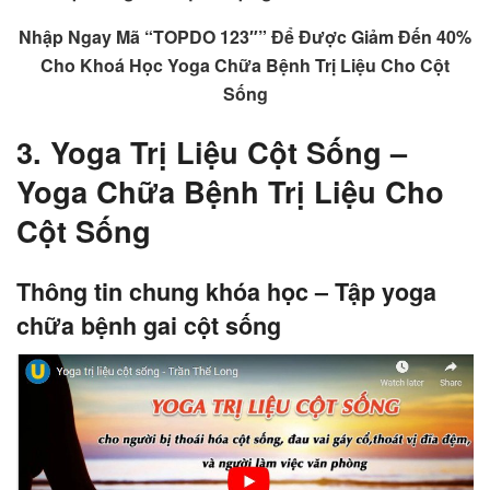
Nhập Ngay Mã “TOPDO 123″” Để Được Giảm Đến 40%
Cho Khoá Học Yoga Chữa Bệnh Trị Liệu Cho Cột
Sống
3. Yoga Trị Liệu Cột Sống –
Yoga Chữa Bệnh Trị Liệu Cho
Cột Sống
Thông tin chung khóa học – Tập yoga
chữa bệnh gai cột sống