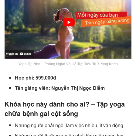
Yoga Tại Nhà – Phòng Ngừa Và Hỗ Trợ Điều Trị Xương Khớp
Học phí: 599.000đ
Tên giảng viên: Nguyễn Thị Ngọc Diễm
Khóa học này dành cho ai? – Tập yoga
chữa bệnh gai cột sống
Những người phải ngồi làm việc nhiều, ít vận động
Những người thường xuyên phải làm việc chân tay