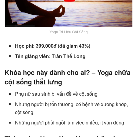
Yoga Trị Liệu Cột Sống
Học phí: 399.000đ (đã giảm 43%)
Tên giảng viên: Trần Thế Long
Khóa học này dành cho ai? – Yoga chữa
cột sống thắt lưng
Phụ nữ sau sinh bị vấn đề về cột sống
Những người bị tổn thương, có bệnh về xương khớp,
cột sống
Những người phải ngồi làm việc nhiều, ít vận động