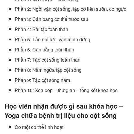
Phần 2: Ngồi vặn cột sống, tập cơ liên sườn, cơ ngực
Phần 3: Cân bằng cơ thể trước sau
Phần 4: Bài tập toàn thân
Phần 5: Tấn nội lực, vặn mình đứng
Phần 6: Cân bằng toàn thân
Phần 7: Tập cột sống toàn thân
Phần 8: Nằm ngửa tập cột sống
Phần 9: Tập cột sống nằm
Phần 10: Xoa bóp – thư giãn – tổng kết khóa học
Học viên nhận được gì sau khóa học –
Yoga chữa bệnh trị liệu cho cột sống
Có một cơ thể linh hoạt