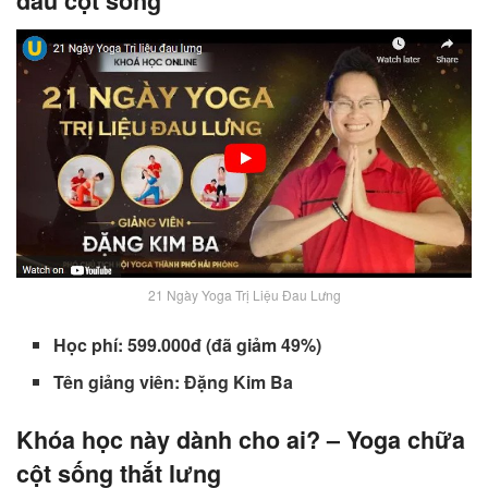
đau cột sống
21 Ngày Yoga Trị Liệu Đau Lưng
Học phí: 599.000đ (đã giảm 49%)
Tên giảng viên: Đặng Kim Ba
Khóa học này dành cho ai? – Yoga chữa
cột sống thắt lưng