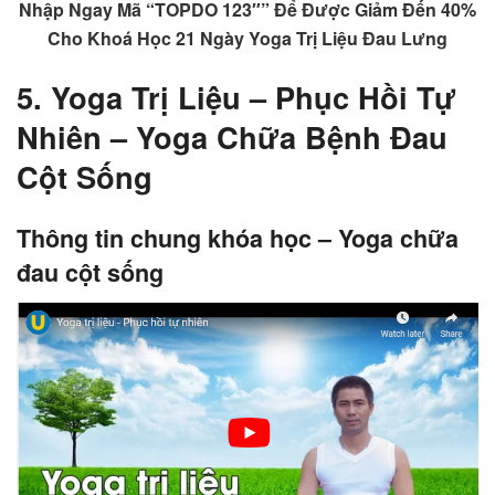
Nhập Ngay Mã “TOPDO 123″” Để Được Giảm Đến 40%
Cho Khoá Học 21 Ngày Yoga Trị Liệu Đau Lưng
5. Yoga Trị Liệu – Phục Hồi Tự
Nhiên – Yoga Chữa Bệnh Đau
Cột Sống
Thông tin chung khóa học – Yoga chữa
đau cột sống