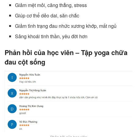
Giảm mệt mỏi, căng thẳng, stress
Giúp cơ thể dẻo dai, săn chắc
Giảm tình trạng đau nhức xương khớp, mất ngủ
Sảng khoái tinh thần, yêu đời hơn
Phản hồi của học viên – Tập yoga chữa
đau cột sống
Phản hồi của học viên