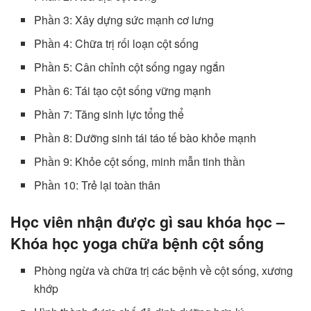
Phần 3: Xây dựng sức mạnh cơ lưng
Phần 4: Chữa trị rối loạn cột sống
Phần 5: Cân chỉnh cột sống ngay ngắn
Phần 6: Tái tạo cột sống vững mạnh
Phần 7: Tăng sinh lực tổng thể
Phần 8: Dưỡng sinh tái táo tế bào khỏe mạnh
Phần 9: Khỏe cột sống, minh mẫn tinh thần
Phần 10: Trẻ lại toàn thân
Học viên nhận được gì sau khóa học –
Khóa học yoga chữa bệnh cột sống
Phòng ngừa và chữa trị các bệnh về cột sống, xương
khớp