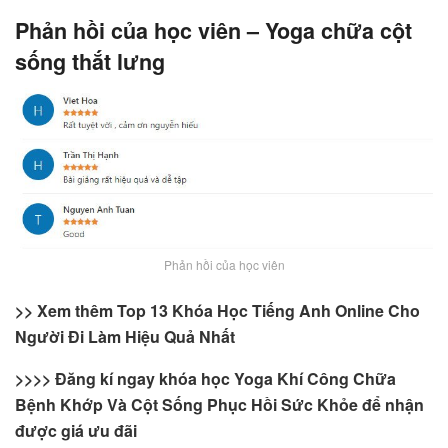
Phản hồi của học viên – Yoga chữa cột
sống thắt lưng
Phản hồi của học viên
>> Xem thêm
Top 13 Khóa Học Tiếng Anh Online Cho
Người Đi Làm Hiệu Quả Nhất
>>>> Đăng kí ngay khóa học Yoga Khí Công Chữa
Bệnh Khớp Và Cột Sống Phục Hồi Sức Khỏe để nhận
được giá ưu đãi