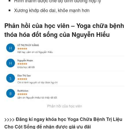
Hình thành được chế độ dinh dưỡng hợp lý
Xương khớp dẻo dai, khỏe mạnh hơn
Phản hồi của học viên – Yoga chữa bệnh
thóa hóa đốt sống của Nguyễn Hiếu
Phản hồi của học viên
>>>> Đăng kí ngay khóa học Yoga Chữa Bệnh Trị Liệu
Cho Cột Sống
để nhận được giá ưu đãi