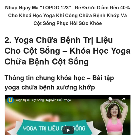
Nhập Ngay Mã “TOPDO 123″” Để Được Giảm Đến 40%
Cho Khoá Học Yoga Khí Công Chữa Bệnh Khớp Và
Cột Sống Phục Hồi Sức Khỏe
2. Yoga Chữa Bệnh Trị Liệu
Cho Cột Sống – Khóa Học Yoga
Chữa Bệnh Cột Sống
Thông tin chung khóa học – Bài tập
yoga chữa bệnh xương khớp