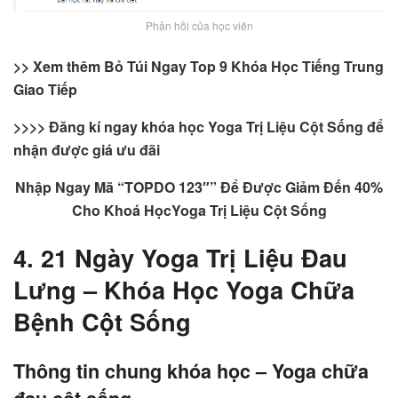
Phản hồi của học viên
>> Xem thêm Bỏ Túi Ngay Top 9 Khóa Học Tiếng Trung
Giao Tiếp
>>>> Đăng kí ngay khóa học Yoga Trị Liệu Cột Sống
để
nhận được giá ưu đãi
Nhập Ngay Mã “TOPDO 123″” Để Được Giảm Đến 40%
Cho Khoá HọcYoga Trị Liệu Cột Sống
4. 21 Ngày Yoga Trị Liệu Đau
Lưng – Khóa Học Yoga Chữa
Bệnh Cột Sống
Thông tin chung khóa học – Yoga chữa