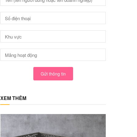
Gửi thông tin
XEM THÊM