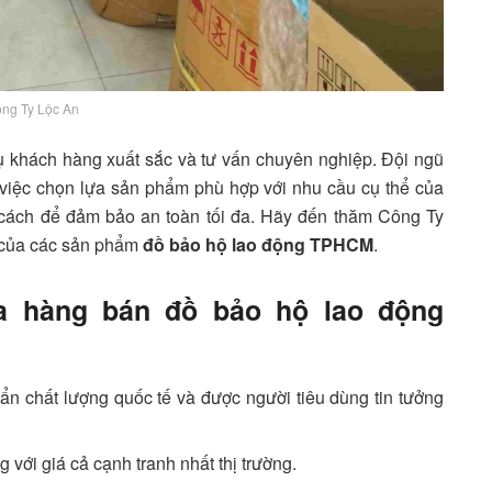
ng Ty Lộc An
vụ khách hàng xuất sắc và tư vấn chuyên nghiệp. Đội ngũ
g việc chọn lựa sản phẩm phù hợp với nhu cầu cụ thể của
cách để đảm bảo an toàn tối đa. Hãy đến thăm Công Ty
g của các sản phẩm
đồ bảo hộ lao động TPHCM
.
cửa hàng bán đồ bảo hộ lao động
ẩn chất lượng quốc tế và được người tiêu dùng tin tưởng
với giá cả cạnh tranh nhất thị trường.