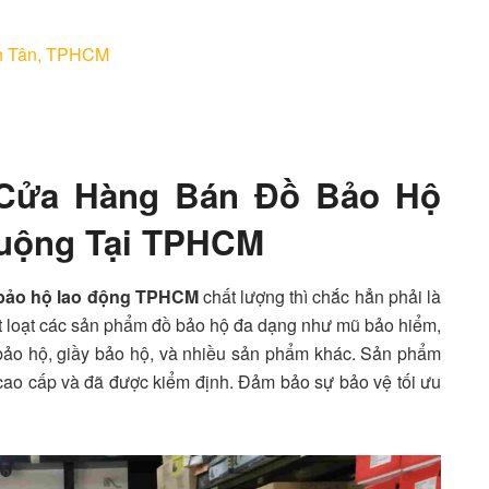
nh Tân, TPHCM
ửa Hàng Bán Đồ Bảo Hộ
uộng Tại TPHCM
bảo hộ lao động TPHCM
chất lượng thì chắc hẳn phải là
 loạt các sản phẩm đồ bảo hộ đa dạng như mũ bảo hiểm,
 bảo hộ, giầy bảo hộ, và nhiều sản phẩm khác. Sản phẩm
 cao cấp và đã được kiểm định. Đảm bảo sự bảo vệ tối ưu