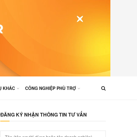
Ụ KHÁC
CÔNG NGHIỆP PHÙ TRỢ
ĐĂNG KÝ NHẬN THÔNG TIN TƯ VẤN