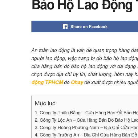
Bảo Hộ Lao Độn
Share on Facebook
An toàn lao động là vấn đề quan trọng hàng đầ
người lao động, việc trang bị đồ bảo hộ lao độn
cửa hàng bán đồ bảo hộ lao động với đa dạng 
chọn được địa chỉ uy tín, chất lượng, hôm nay h
động TPHCM
do
Ohay
đề xuất được nhiều ngườ
Mục lục
1. Công Ty Thiên Bằng – Cửa Hàng Bán Đồ Bảo 
2. Công Ty Lộc An – Cửa Hàng Bán Đồ Bảo Hộ 
3. Công Ty Hoàng Phương Nam – Địa Chỉ Cửa H
4. Công Ty Trường An – Địa Chỉ Cửa Hàng Bán Đô