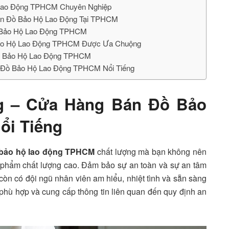
ộ Lao Động TPHCM Chuyên Nghiệp
́n Đồ Bảo Hộ Lao Động Tại TPHCM
̀ Bảo Hộ Lao Động TPHCM
ồ Bảo Hộ Lao Động TPHCM Được Ưa Chuộng
ồ Bảo Hộ Lao Động TPHCM
án Đồ Bảo Hộ Lao Động TPHCM Nổi Tiếng
ng – Cửa Hàng Bán Đồ Bảo
ổi Tiếng
 bảo hộ lao động TPHCM
chất lượng mà bạn không nên
n phẩm chất lượng cao. Đảm bảo sự an toàn và sự an tâm
 còn có đội ngũ nhân viên am hiểu, nhiệt tình và sẵn sàng
 phù hợp và cung cấp thông tin liên quan đến quy định an