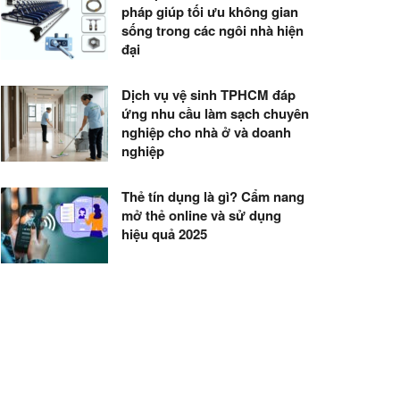
pháp giúp tối ưu không gian
sống trong các ngôi nhà hiện
đại
Dịch vụ vệ sinh TPHCM đáp
ứng nhu cầu làm sạch chuyên
nghiệp cho nhà ở và doanh
nghiệp
Thẻ tín dụng là gì? Cẩm nang
mở thẻ online và sử dụng
hiệu quả 2025