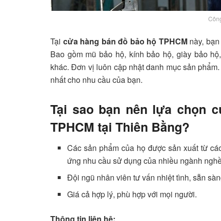
Công
Tại
cửa hàng bán đồ bảo hộ TPHCM
này, bạn
Bao gồm mũ bảo hộ, kính bảo hộ, giày bảo hộ
khác. Đơn vị luôn cập nhật danh mục sản phẩm
nhất cho nhu cầu của bạn.
Tại sao bạn nên lựa chọn 
TPHCM tại Thiên Bằng?
Các sản phẩm của họ được sản xuất từ các 
ứng nhu cầu sử dụng của nhiều ngành nghề
Đội ngũ nhân viên tư vấn nhiệt tình, sẵn sàn
Giá cả hợp lý, phù hợp với mọi người.
Thông tin liên hệ: