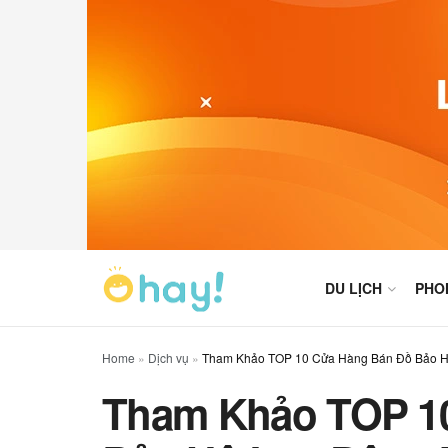
DU LỊCH
PHO
Home
»
Dịch vụ
»
Tham Khảo TOP 10 Cửa Hàng Bán Đồ Bảo
Tham Khảo TOP 10 