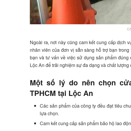
Cô
Ngoài ra, nơi này cũng cam kết cung cấp dịch 
nhân viên của đơn vị sẵn sàng hỗ trợ bạn tron
bạn và tư vấn về việc sử dụng sản phẩm đúng 
Lộc An để trải nghiệm sự đa dạng và chất lượn
Một số lý do nên chọn 
TPHCM tại Lộc An
Các sản phẩm của công ty đều đạt tiêu chu
lựa chọn.
Cam kết cung cấp sản phẩm bảo hộ lao động 