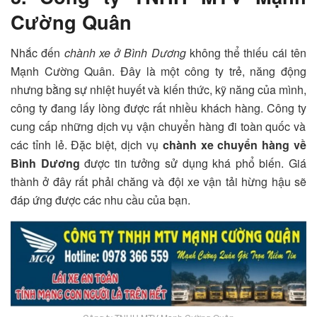
Cường Quân
Nhắc đến
chành xe ở Bình Dương
không thể thiếu cái tên
Mạnh Cường Quân. Đây là một công ty trẻ, năng động
nhưng bằng sự nhiệt huyết và kiến thức, kỹ năng của mình,
công ty đang lấy lòng được rất nhiều khách hàng. Công ty
cung cấp những dịch vụ vận chuyển hàng đi toàn quốc và
các tỉnh lẻ. Đặc biệt, dịch vụ
chành xe chuyển hàng về
Bình Dương
được tin tưởng sử dụng khá phổ biến. Giá
thành ở đây rất phải chăng và đội xe vận tải hừng hậu sẽ
đáp ứng được các nhu cầu của bạn.