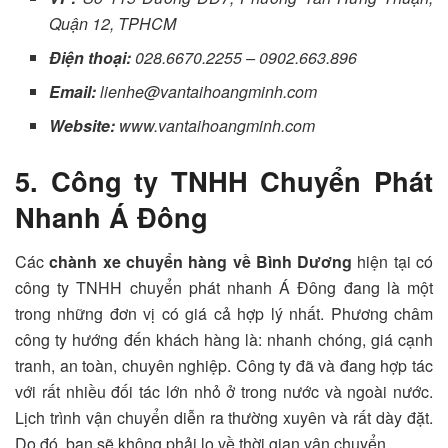
Quận 12, TPHCM
Điện thoại:
028.6670.2255 – 0902.663.896
Email:
lienhe@vantaihoangminh.com
Website:
www.vantaihoangminh.com
5. Công ty TNHH Chuyển Phát
Nhanh Á Đông
Các
chành
xe chuyển hàng về Bình Dương
hiện tại có
công ty TNHH chuyển phát nhanh Á Đông đang là một
trong những đơn vị có giá cả hợp lý nhất. Phương châm
công ty hướng đến khách hàng là: nhanh chóng, giá cạnh
tranh, an toàn, chuyên nghiệp.
Công ty đã và đang hợp tác
với rất nhiều đối tác lớn nhỏ ở trong nước và ngoài nước.
Lịch trình vận chuyển diễn ra thường xuyên và rất dày đặt.
Do đó, bạn sẽ không phải lo về thời gian vận chuyển.