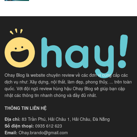
Ohay Blog là website chuyên review về các đơn vị cung cấp các
dịch vụ như: Xây dựng, nội thất, làm đẹp, phong thủy, ... trên toàn
quốc. Với đội ngũ review hùng hậu Ohay Blog sẽ giúp bạn cập
nhật các thông tin nhanh chóng và đầy đủ nhất.
THÔNG TIN LIÊN HỆ
Địa chỉ:
83 Trần Phú, Hải Châu 1, Hải Châu, Đà Nẵng
Số điện thoại:
0935 612 623
Email:
Ohay.brando@gmail.com