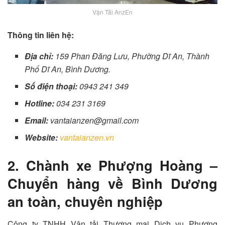
Vận Tải AnzEn
Thông tin liên hệ:
Địa chỉ:
159 Phan Đăng Lưu, Phường Dĩ An, Thành
Phố Dĩ An, Bình Dương.
Số điện thoại:
0943 241 349
Hotline:
034 231 3169
Email:
vantaianzen@gmail.com
Website:
vantaianzen.vn
2. Chành xe Phượng Hoàng –
Chuyển hàng về Bình Dương
an toàn, chuyên nghiệp
Công ty TNHH Vận tải Thương mại Dịch vụ Phượng