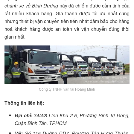
chành xe về Bình Dương
này đã chiếm được cảm tình của
rất nhiều khách hàng. Giá thành được tối ưu nhất cùng
những thiết bị vận chuyển tiên tiến nhất đảm bảo cho hàng
hoá khách hàng được an toàn và vận chuyển đúng thời
gian nhất.
Công ty TNHH vận tải Hoàng Minh
Thông tin liên hệ:
Địa chỉ:
34/4/8 Liên Khu 2-5, Phường Bình Trị Đông,
Quận Bình Tân, TPHCM
VP:
Số 115 Đường DD7, Phường Tân Hưng Thuận,