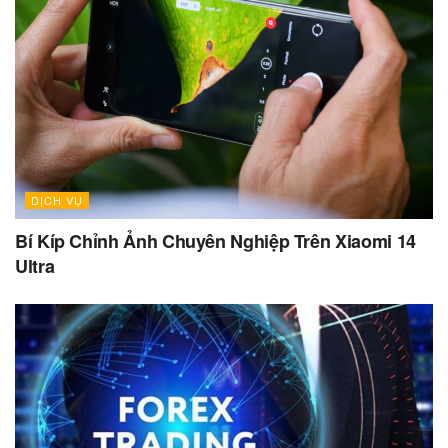
DỊCH VỤ
Bí Kíp Chỉnh Ảnh Chuyên Nghiệp Trên Xiaomi 14
Ultra