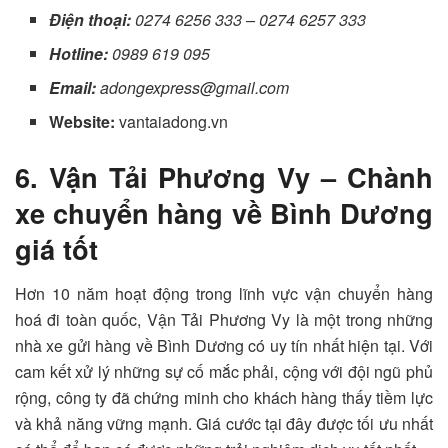
Điện thoại:
0274 6256 333 – 0274 6257 333
Hotline:
0989 619 095
Email:
adongexpress@gmail.com
Website:
vantaiadong.vn
6. Vận Tải Phương Vy – Chành
xe chuyển hàng về Bình Dương
giá tốt
Hơn 10 năm hoạt động trong lĩnh vực vận chuyển hàng
hoá đi toàn quốc, Vận Tải Phương Vy là một trong những
nhà xe gửi hàng về Bình Dương
có uy tín nhất hiện tại. Với
cam kết xử lý những sự cố mắc phải, cộng với đội ngũ phủ
rộng, công ty đã chứng minh cho khách hàng thấy tiềm lực
và khả năng vững mạnh.
Giá cước tại đây được tối ưu nhất