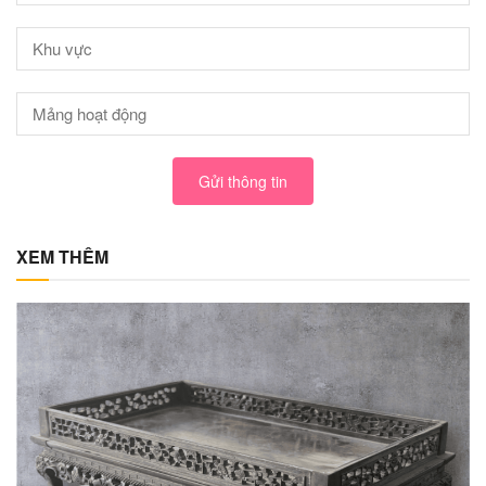
Gửi thông tin
XEM THÊM