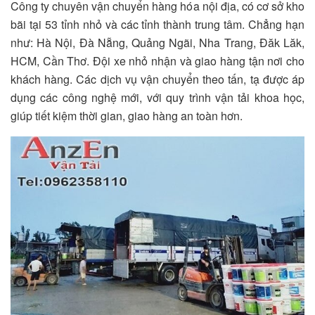
Công ty chuyên vận chuyển hàng hóa nội địa, có cơ sở kho
bãi tại 53 tỉnh nhỏ và các tỉnh thành trung tâm. Chẳng hạn
như: Hà Nội, Đà Nẵng, Quảng Ngãi, Nha Trang, Đăk Lăk,
HCM, Cần Thơ. Đ
ội xe nhỏ nhận và giao hàng tận nơi cho
khách hàng. Các dịch vụ vận chuyển theo tấn, tạ được áp
dụng các công nghệ mới, với quy trình vận tải khoa học,
giúp tiết kiệm thời gian, giao hàng an toàn hơn.