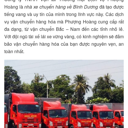
Hoàng là
nhà
xe chuyển hàng về Bình Dương
đã tạo được
tiếng vang và uy tín của mình trong lĩnh vực này.
Các dịch
vụ vận chuyển hàng hóa mà Phượng Hoàng cung cấp rất
đa dạng, từ vận chuyển Bắc – Nam đến các tỉnh nhỏ lẻ.
Với đội ngũ tài xế lái xe vững vàng, có kinh nghiệm sẽ đảm
bảo vận chuyển hàng hóa của bạn được nguyên vẹn, an
toàn nhất.