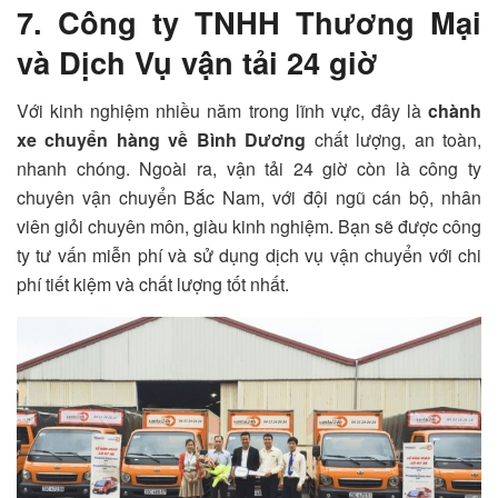
7. Công ty TNHH Thương Mại
và Dịch Vụ vận tải 24 giờ
Với kinh nghiệm nhiều năm trong lĩnh vực, đây là
chành
xe chuyển hàng về Bình Dương
chất lượng, an toàn,
nhanh chóng. Ngoài ra, vận tải 24 giờ còn là c
ông ty
chuyên vận chuyển Bắc Nam, với đội ngũ cán bộ, nhân
viên giỏi chuyên môn, giàu kinh nghiệm.
Bạn sẽ được công
ty tư vấn miễn phí và sử dụng dịch vụ vận chuyển với chi
phí tiết kiệm và chất lượng tốt nhất.