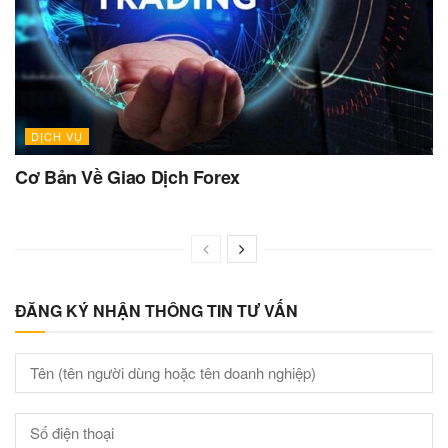
DỊCH VỤ
Cơ Bản Về Giao Dịch Forex
ĐĂNG KÝ NHẬN THÔNG TIN TƯ VẤN