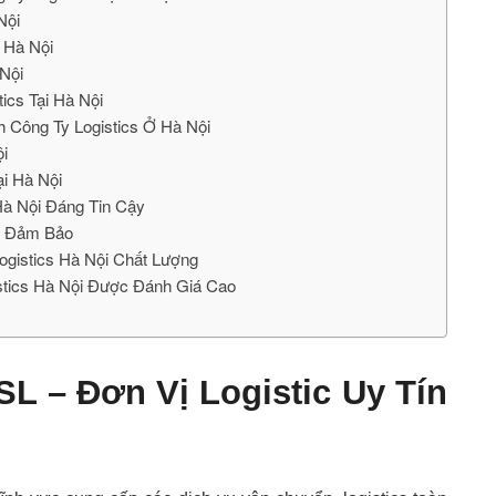
Nội
 Hà Nội
 Nội
tics Tại Hà Nội
 Công Ty Logistics Ở Hà Nội
ội
ại Hà Nội
Hà Nội Đáng Tin Cậy
ội Đảm Bảo
gistics Hà Nội Chất Lượng
stics Hà Nội Được Đánh Giá Cao
SL – Đơn Vị Logistic Uy Tín