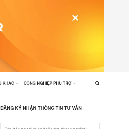
Ụ KHÁC
CÔNG NGHIỆP PHÙ TRỢ
ĐĂNG KÝ NHẬN THÔNG TIN TƯ VẤN