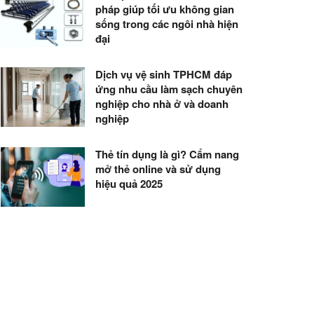
pháp giúp tối ưu không gian
sống trong các ngôi nhà hiện
đại
Dịch vụ vệ sinh TPHCM đáp
ứng nhu cầu làm sạch chuyên
nghiệp cho nhà ở và doanh
nghiệp
Thẻ tín dụng là gì? Cẩm nang
mở thẻ online và sử dụng
hiệu quả 2025