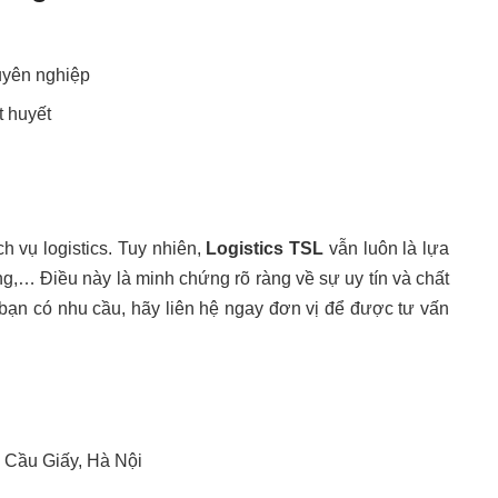
huyên nghiệp
t huyết
ch vụ logistics. Tuy nhiên,
Logistics TSL
vẫn luôn là lựa
g,… Điều này là minh chứng rõ ràng về sự uy tín và chất
bạn có nhu cầu, hãy liên hệ ngay đơn vị để được tư vấn
, Cầu Giấy, Hà Nội