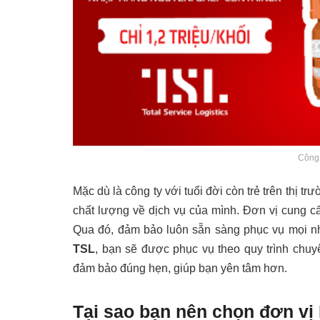
Công 
Mặc dù là công ty với tuổi đời còn trẻ trên thị t
chất lượng về dịch vụ của mình. Đơn vị cung cấ
Qua đó, đảm bảo luôn sẵn sàng phục vụ mọi n
TSL
, bạn sẽ được phục vụ theo quy trình chuyê
đảm bảo đúng hẹn, giúp bạn yên tâm hơn.
Tại sao bạn nên chọn đơn vị