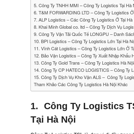
5. Công Ty TNHH MMI – Công Ty Logistics Tại Hà 
6. T&M FORWARDING LTD – Công Ty Logistics Ở
7. ALP Logistics – Các Công Ty Logistics Ở Tại Hà
8. Khai Minh Global co. ltd – Công Ty Dịch Vụ Logis
9. Công Ty Vận Tải Quốc Tế LONGPU – Danh Sách
10. BPI Logistics – Công Ty Logistics Lớn Tại Hà N
11. Vĩnh Cát Logistics – Công Ty Logistics Lớn Ở T
12. Bảo Vận Logistics – Công Ty Xuất Nhập Khẩu 
13. Công Ty Gold Trans – Công Ty Logistics Hà N
14. Công Ty CP HATECO LOGISTICS – Công Ty Lo
15. Công Ty Dịch Vụ Kho Vận ALS – Công Ty Logi
Tham Khảo Các Công Ty Logistics Hà Nội Khác
1.
Công Ty Logistics T
Tại Hà Nội