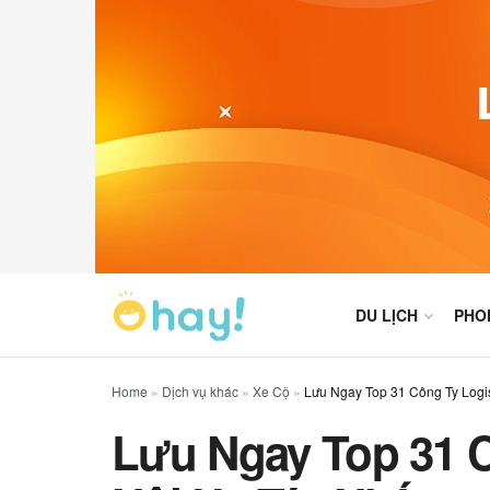
DU LỊCH
PHO
Home
»
Dịch vụ khác
»
Xe Cộ
»
Lưu Ngay Top 31 Công Ty Logis
Lưu Ngay Top 31 C