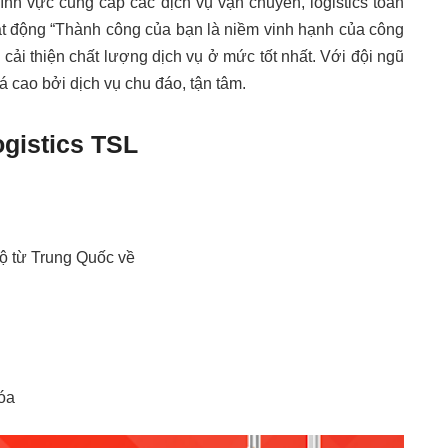
lĩnh vực cung cấp các dịch vụ vận chuyển, logistics toàn
t động “Thành công của bạn là niềm vinh hạnh của công
cải thiện chất lượng dịch vụ ở mức tốt nhất. Với đội ngũ
 cao bởi dịch vụ chu đáo, tận tâm.
ogistics TSL
ộ từ Trung Quốc về
óa