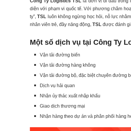
Công Ty Logistics TSL
là đơn vị đi đầu trong 
diện với phạm vi quốc tế. Với phương châm hoạ
ty”,
TSL
luôn không ngừng học hỏi, nỗ lực nhằm 
nhân viên trẻ, đầy năng động,
TSL
được đánh giá
Một số dịch vụ tại Công Ty L
Vận tải đường biển
Vận tải đường hàng không
Vận tải đường bộ, đặc biệt chuyên đường b
Dịch vụ hải quan
Nhận ủy thác xuất nhập khẩu
Giao dịch thương mại
Nhận hàng theo dự án và phân phối hàng h