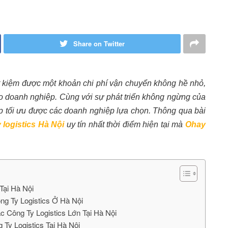
Share on Twitter
ết kiệm được một khoản chi phí vận chuyển không hề nhỏ,
cho doanh nghiệp. Cùng với sự phát triển không ngừng của
pháp tối ưu được các doanh nghiệp lựa chọn. Thông qua bài
 logistics Hà Nội
uy tín nhất thời điểm hiện tại mà
Ohay
Tại Hà Nội
g Ty Logistics Ở Hà Nội
ông Ty Logistics Lớn Tại Hà Nội
 Logistics Tại Hà Nội