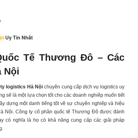
/
ội
Uy Tín Nhất
Quốc Tế Thương Đô – Các
à Nội
ty logistics Hà Nội
chuyên cung cấp dịch vụ logistics uy
ăng sẽ là một lựa chọn tốt cho các doanh nghiêp muốn tiết
xây dựng một danh tiếng tốt về sự chuyên nghiệp và hiệu
ại Hà Nội. Công ty cổ phần quốc tế Thương Đô được đánh
ày có nghĩa là họ có khả năng cung cấp các giải pháp
g.