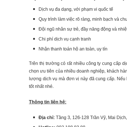
Dịch vụ đa dạng, với phạm vi quốc tế
Quy trình làm việc rõ ràng, minh bạch và c
Đội ngũ nhân sự trẻ, đầy năng động và nhiệ
Chi phí dịch vụ cạnh tranh
Nhận thanh toán hộ an toàn, uy tín
Trên thị trường có rất nhiều công ty cung cấp dị
chọn ưu tiên của nhiều doanh nghiệp, khách hàn
lượng dịch vụ mà đơn vị này đã cung cấp. Nếu 
tốt nhất nhé.
Thông tin liên hệ:
Địa chỉ:
Tầng 3, 126-128 Trần Vỹ, Mai Dịch