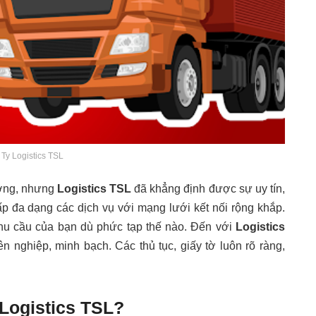
Ty Logistics TSL
rường, nhưng
Logistics TSL
đã khẳng định được sự uy tín,
p đa dạng các dịch vụ với mạng lưới kết nối rộng khắp.
hu cầu của bạn dù phức tạp thế nào. Đến với
Logistics
n nghiệp, minh bạch. Các thủ tục, giấy tờ luôn rõ ràng,
 Logistics TSL?