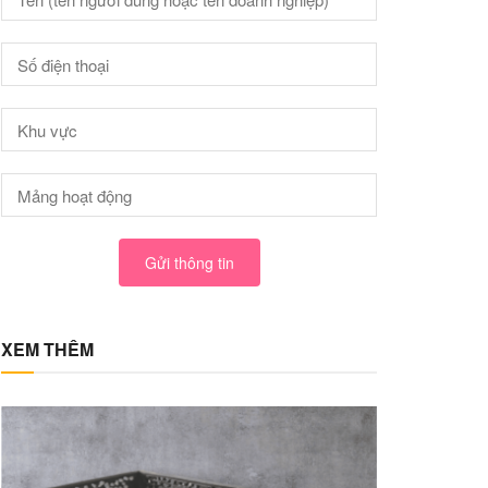
Gửi thông tin
XEM THÊM