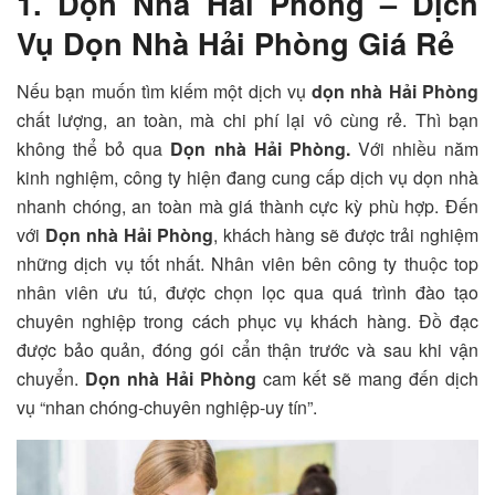
1. Dọn Nhà Hải Phòng – Dịch
Vụ Dọn Nhà Hải Phòng Giá Rẻ
Nếu bạn muốn tìm kiếm một dịch vụ
dọn nhà Hải Phòng
chất lượng, an toàn, mà chi phí lại vô cùng rẻ. Thì bạn
không thể bỏ qua
Dọn nhà Hải Phòng.
Với nhiều năm
kinh nghiệm, công ty hiện đang cung cấp dịch vụ dọn nhà
nhanh chóng, an toàn mà giá thành cực kỳ phù hợp. Đến
với
Dọn nhà Hải Phòng
, khách hàng sẽ được trải nghiệm
những dịch vụ tốt nhất. Nhân viên bên công ty thuộc top
nhân viên ưu tú, được chọn lọc qua quá trình đào tạo
chuyên nghiệp trong cách phục vụ khách hàng. Đồ đạc
được bảo quản, đóng gói cẩn thận trước và sau khi vận
chuyển.
Dọn nhà Hải Phòng
cam kết sẽ mang đến dịch
vụ “nhan chóng-chuyên nghiệp-uy tín”.