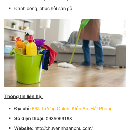
Đánh bóng, phục hồi sàn gỗ
Thông tin liên hệ:
Địa chỉ:
553 Trường Chinh, Kiến An, Hải Phòng.
Số điện thoại:
0985056168
Website:
http://chuyennhaanphu.com/