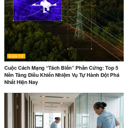
ĐIỆN TỬ
Cuộc Cách Mạng “Tách Biến” Phần Cứng: Top 5
Nền Tảng Điều Khiển Nhiệm Vụ Tự Hành Đột Phá
Nhất Hiện Nay