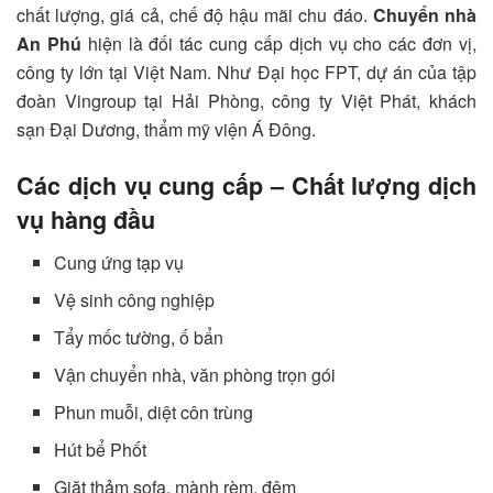
chất lượng, giá cả, chế độ hậu mãi chu đáo.
Chuyển nhà
An Phú
hiện là đối tác cung cấp dịch vụ cho các đơn vị,
công ty lớn tại Việt Nam. Như Đại học FPT, dự án của tập
đoàn Vingroup tại Hải Phòng, công ty Việt Phát, khách
sạn Đại Dương, thẩm mỹ viện Á Đông.
Các dịch vụ cung cấp – Chất lượng dịch
vụ hàng đầu
Cung ứng tạp vụ
Vệ sinh công nghiệp
Tẩy mốc tường, ố bẩn
Vận chuyển nhà, văn phòng trọn gói
Phun muỗi, diệt côn trùng
Hút bể Phốt
Giặt thảm sofa, mành rèm, đệm