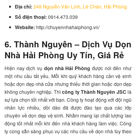
Địa chỉ:
249 Nguyễn Văn Linh, Lê Chân, Hải Phòng
Số điện thoại:
0914.473.039
Website:
http://chuyennhahaiphong.vn/
6. Thành Nguyên – Dịch Vụ Dọn
Nhà Hải Phòng Uy Tín, Giá Rẻ
Hiện nay dịch vụ
dọn nhà Hải Phòng
được nói đến như
một nhu cầu tất yếu. Mỗi khi quý khách hàng cần vệ sinh
hoặc dọn dẹp nhà cửa nhưng thiếu thời gian hoặc dọn dẹp
không chuyên nghiệp. Thì
công ty Thành Nguyên JSC
là
sự lựa chọn tốt nhất với bạn. Công ty hoạt động với đội ngũ
nhân lực nhiều, dồi dào đã được đào tạo qua các lớp
chuyên về dọn dẹp vệ sinh. Nhằm mang lại chất lượng lao
động tốt nhất mỗi khi đến nhà khách hàng làm việc. Công
ty cũng sẵn sàng phục vụ các nhu cầu về dọn nhà tùy theo