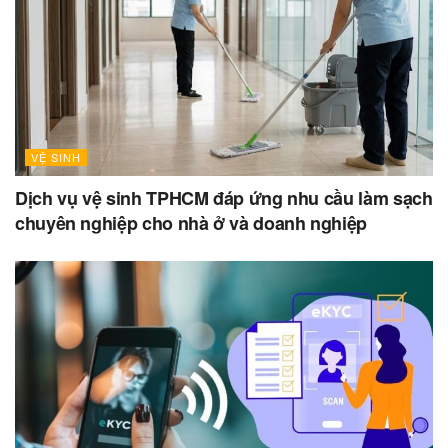
VỆ SINH
Dịch vụ vệ sinh TPHCM đáp ứng nhu cầu làm sạch
chuyên nghiệp cho nhà ở và doanh nghiệp