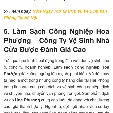
>>> Xem ngay:
Note Ngay Top 12 Dịch Vụ Vệ Sinh Văn
Phòng Tại Hà Nội
5. Làm Sạch Công Nghiệp Hoa
Phượng – Công Ty Vệ Sinh Nhà
Cửa Được Đánh Giá Cao
Trải qua quá trình hoạt động trong lĩnh vực dọn vệ sinh nhà
ở, công ty, doanh nghiệp.
Làm sạch công nghiệp Hoa
Phượng
đã không ngừng lớn mạnh, phát triển. Và đến nay
tự hào là một trong những công ty hàng đầu tại Hải Phòng
trong lĩnh vực cung cấp dịch vụ vệ sinh công nghiệp, dịch
vụ chuyển nhà, chuyển văn phòng trọn gói. Sản phẩm dịch
vụ do
Hoa Phượng
cung cấp luôn đa dạng với chất lượng
cao, giá thành hợp lý. Ngoài ra, đội ngũ nhân viên có tay
nghề cao, làm việc nhiệt tình, năng động trong mọi vấn đề