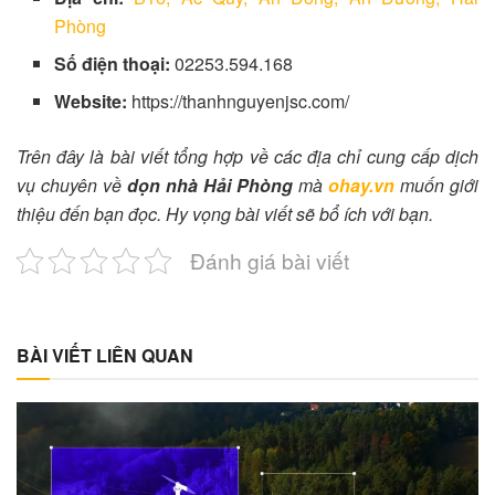
Phòng
Số điện thoại:
02253.594.168
Website:
https://thanhnguyenjsc.com/
Trên đây là bài viết tổng hợp về các địa chỉ cung cấp dịch
vụ chuyên về
dọn nhà Hải Phòng
mà
ohay.vn
muốn giới
thiệu đến bạn đọc. Hy vọng bài viết sẽ bổ ích với bạn.
Đánh giá bài viết
BÀI VIẾT LIÊN QUAN