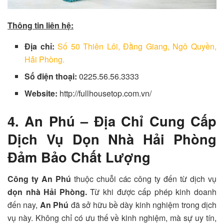
Thông tin liên hệ:
Địa chỉ:
Số 50 Thiên Lôi, Đằng Giang, Ngô Quyền,
Hải Phòng.
Số điện thoại:
0225.56.56.3333
Website:
http://fullhousetop.com.vn/
4. An Phú – Địa Chỉ Cung Cấp
Dịch Vụ Dọn Nhà Hải Phòng
Đảm Bảo Chất Lượng
Công ty An Phú
thuộc chuỗi các công ty đến từ dịch vụ
dọn nhà Hải Phòng.
Từ khi được cấp phép kinh doanh
đến nay,
An Phú
đã sở hữu bề dày kinh nghiệm trong dịch
vụ này. Không chỉ có ưu thế về kinh nghiệm, mà sự uy tín,