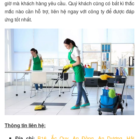
giờ mà khách hàng yêu cầu. Quý khách cũng có bất kì thắc
mắc nào cần hỗ trợ, liên hệ ngay với công ty để được đáp
ứng tốt nhất.
Thông tin liên hệ:
Địa chỉ:
B16, Ắc Quy, An Đồng, An Dương, Hải