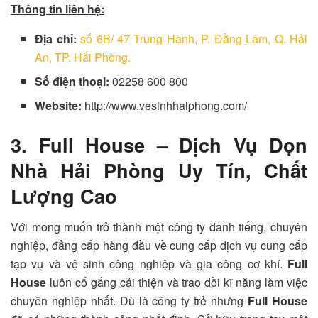
Thông tin liên hệ:
Địa chỉ:
số 6B/ 47 Trung Hành, P. Đằng Lâm, Q. Hải
An, TP. Hải Phòng.
Số điện thoại:
02258 600 800
Website:
http://www.vesinhhaiphong.com/
3. Full House – Dịch Vụ Dọn
Nhà Hải Phòng Uy Tín, Chất
Lượng Cao
Với mong muốn trở thành một công ty danh tiếng, chuyên
nghiệp, đẳng cấp hàng đầu về cung cấp dịch vụ cung cấp
tạp vụ và vệ sinh công nghiệp và gia công cơ khí.
Full
House
luôn cố gắng cải thiện và trao dồi kĩ năng làm việc
chuyên nghiệp nhất. Dù là công ty trẻ nhưng
Full House