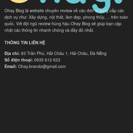
Ohay Blog là website chuyên review về các đơn vị cung cấp các
dịch vụ như: Xây dựng, nội thất, làm đẹp, phong thủy, ... trên toàn
quốc. Với đội ngũ review hùng hậu Ohay Blog sẽ giúp bạn cập
nhật các thông tin nhanh chóng và đầy đủ nhất.
THÔNG TIN LIÊN HỆ
Địa chỉ:
83 Trần Phú, Hải Châu 1, Hải Châu, Đà Nẵng
Số điện thoại:
0935 612 623
Email:
Ohay.brando@gmail.com