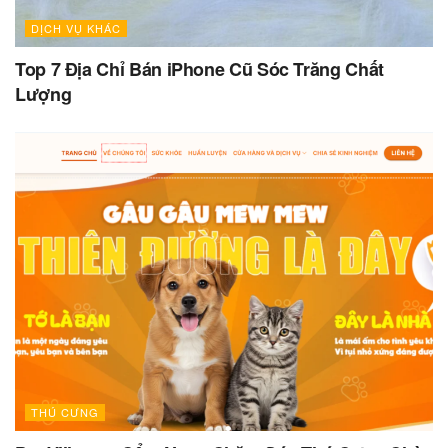
DỊCH VỤ KHÁC
Top 7 Địa Chỉ Bán iPhone Cũ Sóc Trăng Chất
Lượng
THÚ CƯNG