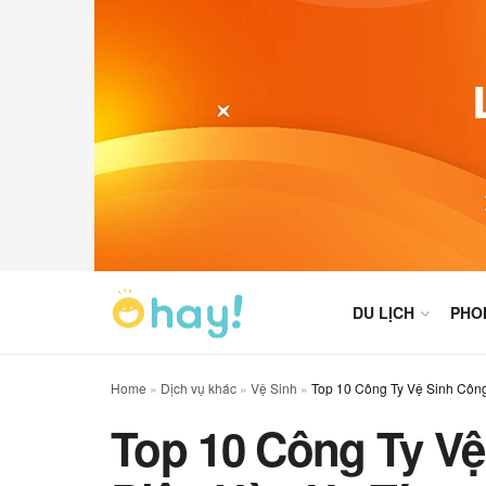
DU LỊCH
PHO
Home
»
Dịch vụ khác
»
Vệ Sinh
»
Top 10 Công Ty Vệ Sinh Côn
Top 10 Công Ty V