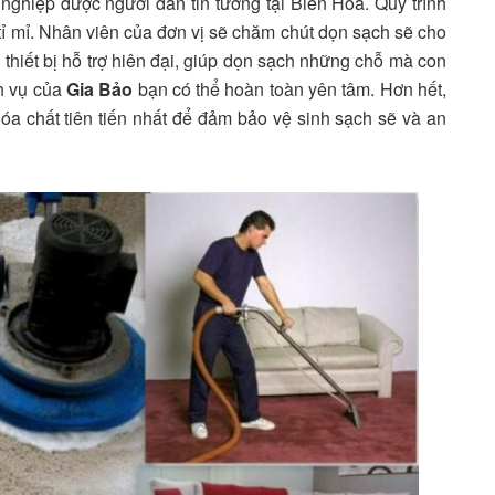
g nghiệp được người dân tin tưởng tại Biên Hòa. Quy trình
tỉ mỉ. Nhân viên của đơn vị sẽ chăm chút dọn sạch sẽ cho
 thiết bị hỗ trợ hiên đại, giúp dọn sạch những chỗ mà con
ch vụ của
Gia Bảo
bạn có thể hoàn toàn yên tâm. Hơn hết,
hóa chất tiên tiến nhất để đảm bảo vệ sinh sạch sẽ và an