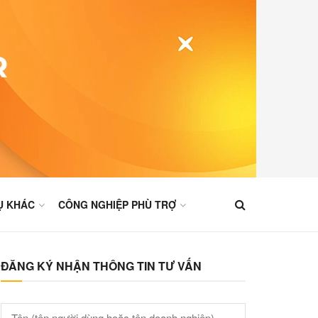
Ụ KHÁC
CÔNG NGHIỆP PHÙ TRỢ
ĐĂNG KÝ NHẬN THÔNG TIN TƯ VẤN