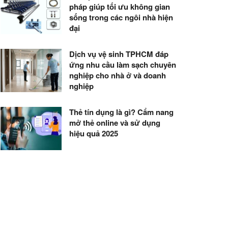
pháp giúp tối ưu không gian
sống trong các ngôi nhà hiện
đại
Dịch vụ vệ sinh TPHCM đáp
ứng nhu cầu làm sạch chuyên
nghiệp cho nhà ở và doanh
nghiệp
Thẻ tín dụng là gì? Cẩm nang
mở thẻ online và sử dụng
hiệu quả 2025