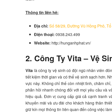
Thông tin liên hệ:
Địa chỉ:
Số 58/29, Đường Vũ Hồng Phô, Tổ 
Điện thoại:
0938.243.499
Website:
http://hunganhphat.vn/
2. Công Ty Vita – Vệ S
Vita
là công ty vệ sinh có đội ngũ nhân viên đô
tiết kiệm thời gian và có thể vệ sinh sạch hơn. 
vực này. Không chỉ thế còn nhiệt tình, chăm chỉ
phản hồi nhanh chóng đối với mọi yêu cầu và vấ
hiệu quả. Đơn vị cung cấp giá cả cạnh tranh và
khuyến mãi và ưu đãi cho khách hàng thân thiết
giữ kín mọi thông tin liên quan đến công việc là