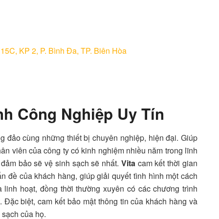
15C, KP 2, P. Bình Đa, TP. Biên Hòa
inh Công Nghiệp Uy Tín
ng đảo cùng những thiết bị chuyên nghiệp, hiện đại. Giúp
Nhân viên của công ty có kinh nghiệm nhiều năm trong lĩnh
, đảm bảo sẽ vệ sinh sạch sẽ nhất.
Vita
cam kết thời gian
n đề của khách hàng, giúp giải quyết tình hình một cách
 linh hoạt, đồng thời thường xuyên có các chương trình
. Đặc biệt, cam kết bảo mật thông tin của khách hàng và
m sạch của họ.