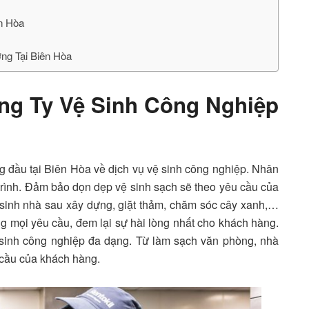
ên Hòa
ng Tại Biên Hòa
ng Ty Vệ Sinh Công Nghiệp
g đầu tại Biên Hòa về dịch vụ vệ sinh công nghiệp. Nhân
 trình. Đảm bảo dọn dẹp vệ sinh sạch sẽ theo yêu cầu của
sinh nhà sau xây dựng, giặt thảm, chăm sóc cây xanh,…
g mọi yêu cầu, đem lại sự hài lòng nhất cho khách hàng.
 sinh công nghiệp đa dạng. Từ làm sạch văn phòng, nhà
cầu của khách hàng.