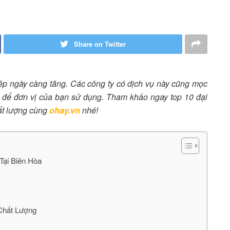
Share on Twitter
ệp ngày càng tăng. Các công ty có dịch vụ này cũng mọc
n để đơn vị của bạn sử dụng. Tham khảo ngay top 10 đại
t lượng cùng
ohay.vn
nhé!
Tại Biên Hòa
 Chất Lượng