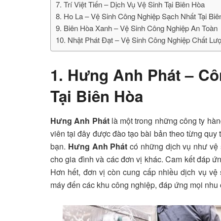
7. Trí Việt Tiến – Dịch Vụ Vệ Sinh Tại Biên Hòa
8. Ho La – Vệ Sinh Công Nghiệp Sạch Nhất Tại Bi
9. Biên Hòa Xanh – Vệ Sinh Công Nghiệp An Toàn
10. Nhật Phát Đạt – Vệ Sinh Công Nghiệp Chất Lượ
1. Hưng Anh Phát – Cô
Tại Biên Hòa
Hưng Anh Phát
là một trong những công ty hàn
viên tại đây được đào tạo bài bản theo từng quy
bạn.
Hưng Anh Phát
có những dịch vụ như vệ 
cho gia đình và các đơn vị khác. Cam kết đáp ứn
Hơn hết, đơn vị còn cung cấp nhiều dịch vụ vệ
máy đến các khu công nghiệp, đáp ứng mọi nhu 