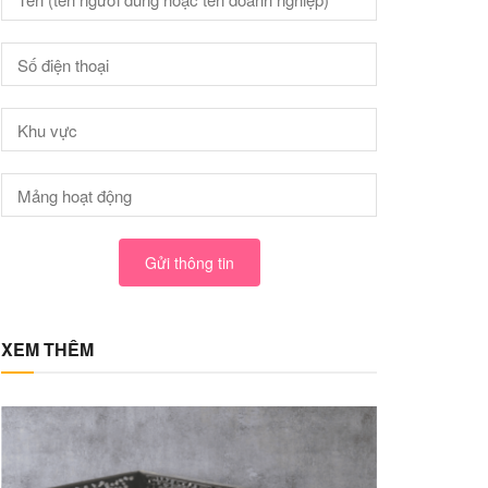
Gửi thông tin
XEM THÊM