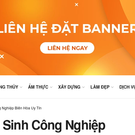
NG THỦY
ẨM THỰC
XÂY DỰNG
LÀM ĐẸP
DỊCH V
g Nghiệp Biên Hòa Uy Tín
ệ Sinh Công Nghiệp