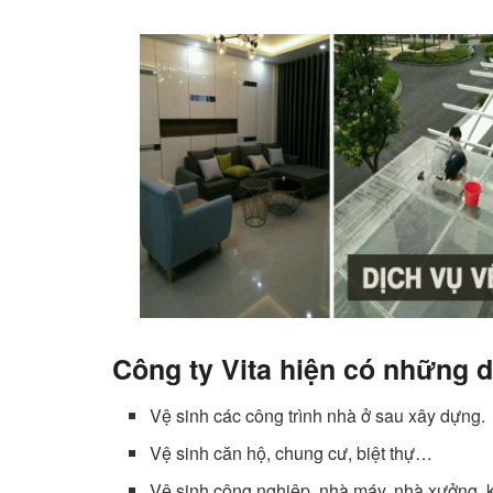
Công ty Vita hiện có những d
Vệ sinh các công trình nhà ở sau xây dựng.
Vệ sinh căn hộ, chung cư, biệt thự…
Vệ sinh công nghiệp, nhà máy, nhà xưởng,