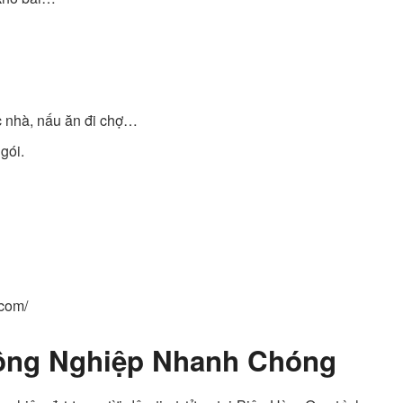
ệc nhà, nấu ăn đi chợ…
gói.
.com/
Công Nghiệp Nhanh Chóng