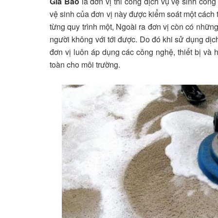
Gia Bảo
là đơn vị thi công dịch vụ vệ sinh côn
vệ sinh của đơn vị này được kiểm soát một cách 
từng quy trình một, Ngoài ra đơn vị còn có những
người không với tới được. Do đó khi sử dụng dị
đơn vị luôn áp dụng các công nghệ, thiết bị và 
toàn cho môi trường.