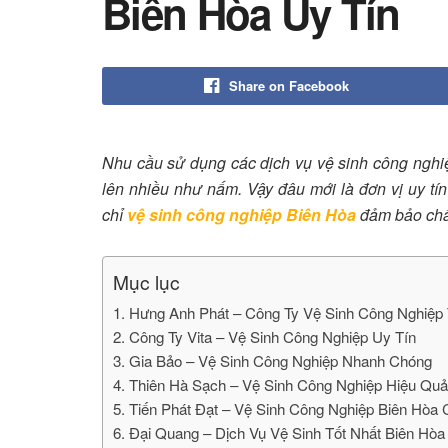
Biên Hòa Uy Tín
Share on Facebook
Nhu cầu sử dụng các dịch vụ vệ sinh công nghi
lên nhiều như nấm. Vậy đâu mới là đơn vị uy tí
chỉ
vệ sinh công nghiệp Biên Hòa
đảm bảo chấ
Mục lục
1. Hưng Anh Phát – Công Ty Vệ Sinh Công Nghiệp 
2. Công Ty Vita – Vệ Sinh Công Nghiệp Uy Tín
3. Gia Bảo – Vệ Sinh Công Nghiệp Nhanh Chóng
4. Thiên Hà Sạch – Vệ Sinh Công Nghiệp Hiệu Quả
5. Tiến Phát Đạt – Vệ Sinh Công Nghiệp Biên Hòa
6. Đại Quang – Dịch Vụ Vệ Sinh Tốt Nhất Biên Hòa