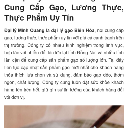
Cung Cấp Gạo, Lương Thực,
Thực Phẩm Uy Tín
Đại lý Minh Quang
là
đại lý gạo Biên Hòa
, nơi cung cấp
gạo, lương thực, thực phẩm uy tín với giá cả cạnh tranh trên
thị trường. Công ty có nhiều kinh nghiệm trong lĩnh vực,
hợp tác với nhiều đối tác lớn tại tỉnh Đồng Nai và nhiều tỉnh
lân cận để cung cấp sản phẩm gạo số lượng lớn. Tại đây
liên tục cập nhật sản phẩm gạo mới nhất cho khách hàng
thỏa thích lựa chọn và sử dụng, đảm bảo gạo dẻo, thơm
ngon, chất lượng. Công ty cũng luôn đặt sức khỏe khách
hàng lên trên hết, giữ gìn sự tin tưởng của khách hàng đối
với đơn vị.