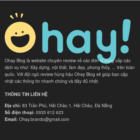
Ohay Blog là website chuyên review về các đơn vị cung cấp các
dịch vụ như: Xây dựng, nội thất, làm đẹp, phong thủy, ... trên toàn
quốc. Với đội ngũ review hùng hậu Ohay Blog sẽ giúp bạn cập
nhật các thông tin nhanh chóng và đầy đủ nhất.
THÔNG TIN LIÊN HỆ
Địa chỉ:
83 Trần Phú, Hải Châu 1, Hải Châu, Đà Nẵng
Số điện thoại:
0935 612 623
Email:
Ohay.brando@gmail.com