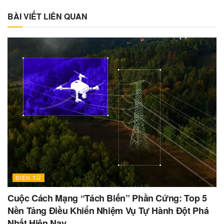
BÀI VIẾT LIÊN QUAN
ĐIỆN TỬ
Cuộc Cách Mạng “Tách Biến” Phần Cứng: Top 5
Nền Tảng Điều Khiển Nhiệm Vụ Tự Hành Đột Phá
Nhất Hiện Nay