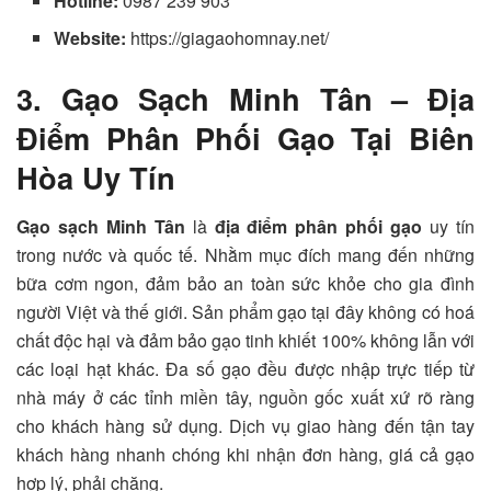
Hotline:
0987 239 903
Website:
https://giagaohomnay.net/
3. Gạo Sạch Minh Tân – Địa
Điểm Phân Phối Gạo Tại Biên
Hòa Uy Tín
Gạo sạch Minh Tân
là
địa điểm phân phối gạo
uy tín
trong nước và quốc tế. Nhằm mục đích mang đến những
bữa cơm ngon, đảm bảo an toàn sức khỏe cho gia đình
người Việt và thế giới. Sản phẩm gạo tại đây không có hoá
chất độc hại và đảm bảo gạo tinh khiết 100% không lẫn với
các loại hạt khác. Đa số gạo đều được nhập trực tiếp từ
nhà máy ở các tỉnh miền tây, nguồn gốc xuất xứ rõ ràng
cho khách hàng sử dụng. Dịch vụ giao hàng đến tận tay
khách hàng nhanh chóng khi nhận đơn hàng, giá cả gạo
hợp lý, phải chăng.