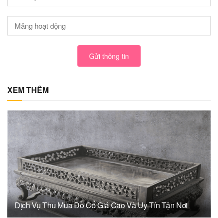
Gửi thông tin
XEM THÊM
Dịch Vụ Thu Mua Đồ Cổ Giá Cao Và Uy Tín Tận Nơi