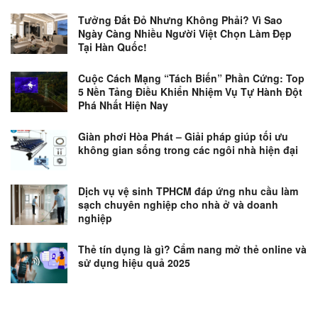
Tưởng Đắt Đỏ Nhưng Không Phải? Vì Sao
Ngày Càng Nhiều Người Việt Chọn Làm Đẹp
Tại Hàn Quốc!
Cuộc Cách Mạng “Tách Biến” Phần Cứng: Top
5 Nền Tảng Điều Khiển Nhiệm Vụ Tự Hành Đột
Phá Nhất Hiện Nay
Giàn phơi Hòa Phát – Giải pháp giúp tối ưu
không gian sống trong các ngôi nhà hiện đại
Dịch vụ vệ sinh TPHCM đáp ứng nhu cầu làm
sạch chuyên nghiệp cho nhà ở và doanh
nghiệp
Thẻ tín dụng là gì? Cẩm nang mở thẻ online và
sử dụng hiệu quả 2025