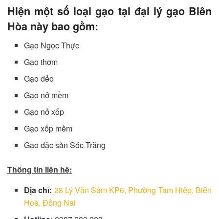
Hiện một số loại gạo tại đại lý gạo Biên
Hòa này bao gồm:
Gạo Ngọc Thực
Gạo thơm
Gạo dẻo
Gạo nở mềm
Gạo nở xốp
Gạo xốp mềm
Gạo đặc sản Sóc Trăng
Thông tin liên hệ:
Địa chỉ:
28 Lý Văn Sâm KP6, Phường Tam Hiệp, Biên
Hoà, Đồng Nai