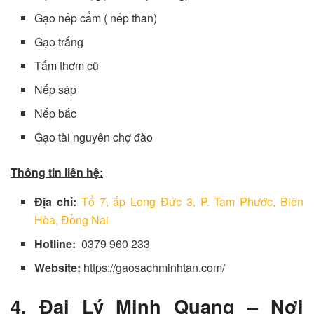
Gạo nếp cẩm ( nếp than)
Gạo trắng
Tấm thơm cũ
Nếp sáp
Nếp bắc
Gạo tài nguyên chợ đào
Thông tin liên hệ:
Địa chỉ:
Tổ 7, ấp Long Đức 3, P. Tam Phước, Biên
Hòa, Đồng Nai
Hotline:
0379 960 233
Website:
https://gaosachminhtan.com/
4. Đại Lý Minh Quang – Nơi