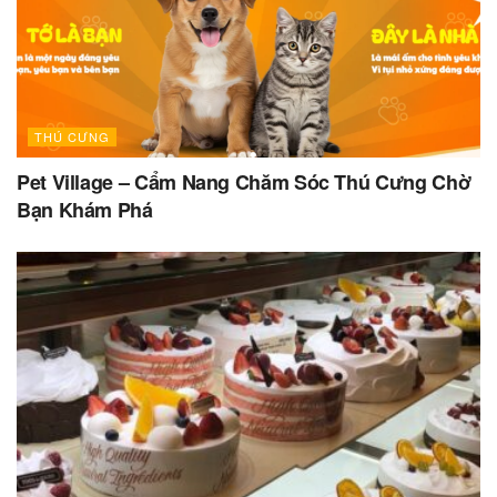
THÚ CƯNG
Pet Village – Cẩm Nang Chăm Sóc Thú Cưng Chờ
Bạn Khám Phá