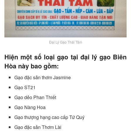
Đại Lý Gạo Thái Tâm
Hiện một số loại gạo tại đại lý gạo Biên
Hòa này bao gồm:
Gạo đặc sản thơm Jasmine
Gạo ST21
Gạo dẻo Phan Thiết
Gạo Nàng Hoa
Gạo thượng hạng cao cấp Tứ Quý
Gạo đặc sản Thơm Lài