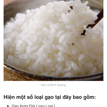
Đại Lý Minh Quang
Hiện một số loại gạo tại đây bao gồm:
Gạo thơm Đài Loan Loại I