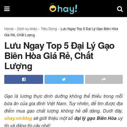
Home
»
Dịch vụ khác
»
Tiêu Dùng
»
Lưu Ngay Top 5 Đại Lý Gạo Biên Hòa
Giá Rẻ, Chất Lượng
Lưu Ngay Top 5 Đại Lý Gạo
Biên Hòa Giá Rẻ, Chất
Lượng
Gạo là lương thực dinh dưỡng không thể thiếu trong mỗi
bữa ăn của gia đình Việt Nam. Tuy nhiên, để tìm được địa
điểm mua gạo chất lượng không hề dễ dàng. Dưới đây,
ohay.vn/blog
sẽ giới thiệu một số
đại lý gạo Biên Hòa
uy
tín và đáng tin cậy nhé!