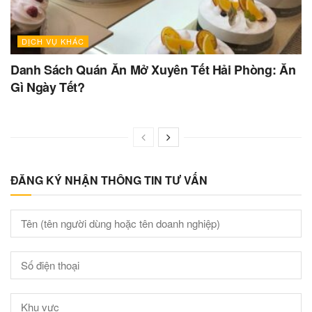
DỊCH VỤ KHÁC
Danh Sách Quán Ăn Mở Xuyên Tết Hải Phòng: Ăn
Gì Ngày Tết?
ĐĂNG KÝ NHẬN THÔNG TIN TƯ VẤN