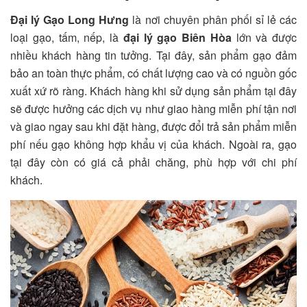
Đại lý Gạo Long Hưng
là nơi chuyên phân phối sỉ lẻ các
loại gạo, tấm, nếp, là
đại lý gạo Biên Hòa
lớn và được
nhiều khách hàng tin tưởng. Tại đây, sản phẩm gạo đảm
bảo an toàn thực phẩm, có chất lượng cao và có nguồn gốc
xuất xứ rõ ràng. Khách hàng khi sử dụng sản phẩm tại đây
sẽ được hưởng các dịch vụ như giao hàng miễn phí tận nơi
và giao ngay sau khi đặt hàng, được đổi trả sản phẩm miễn
phí nếu gạo không hợp khẩu vị của khách. Ngoài ra, gạo
tại đây còn có giá cả phải chăng, phù hợp với chi phí
khách.