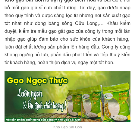
bỏ mối gạo giá sỉ cực chất lượng. Tại đây, gạo được nhập
theo quy trình và được sàng lọc từ những nơi sản xuất gạo
tốt nhất như đồng bằng sông Cửu Long,… Khâu kiểm
duyệt, kiểm tra mẫu gạo gắt gao của công ty trong mỗi lần
nhập gạo giúp đảm bảo cho sức khỏe của khách hàng,
luôn đặt chất lượng sản phẩm lên hàng đầu. Công ty cũng
không ngừng nỗ lực, phấn đấu phát triển và tiếp thu ý kiến
từ khách hàng, hoàn thiện dịch vụ ngày một tốt hơn.
Kho Gạo Sài Gòn