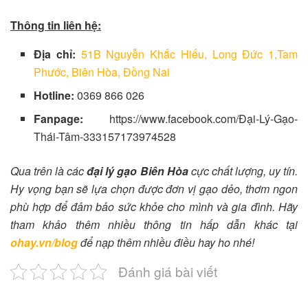
Thông tin liên hệ:
Địa chỉ:
51B Nguyễn Khắc Hiếu, Long Đức 1,Tam
Phước, Biên Hòa, Đồng Nai
Hotline:
0369 866 026
Fanpage:
https://www.facebook.com/Đại-Lý-Gạo-
Thái-Tâm-333157173974528
Qua trên là các
đại lý gạo Biên Hòa
cực chất lượng, uy tín
.
Hy vọng bạn sẽ lựa chọn được đơn vị gạo dẻo, thơm ngon
phù hợp để đảm bảo sức khỏe cho mình và gia đình. Hãy
tham khảo thêm nhiều thông tin hấp dẫn khác tại
ohay.vn/blog
để nạp thêm nhiều điều hay ho nhé!
Đánh giá bài viết