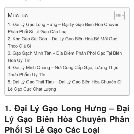
Mục lục
1. Đại Lý Gạo Long Hưng – Đại Lý Gạo Biên Hòa Chuyên
Phân Phối Sỉ Lẻ Gạo Các Loại
2. Kho Gạo Sài Gòn – Đại Lý Gạo Biên Hòa Bỏ Mối Gạo
Theo Giá Sỉ
3. Gạo Sạch Minh Tân – Địa Điểm Phân Phối Gạo Tại Biên
Hòa Uy Tín
4. Đại Lý Minh Quang – Nơi Cung Cấp Gạo, Lương Thực,
Thực Phẩm Uy Tín
5. Đại Lý Gạo Thái Tâm – Đại Lý Gạo Biên Hòa Chuyên Sỉ
Lẻ Gạo Cực Chất Lượng
1. Đại Lý Gạo Long Hưng – Đại
Lý Gạo Biên Hòa Chuyên Phân
Phối Sỉ Lẻ Gạo Các Loại