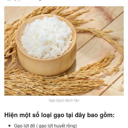
Gạo Sạch Minh Tân
Hiện một số loại gạo tại đây bao gồm:
Gạo lứt đỏ ( gạo lứt huyết rồng)