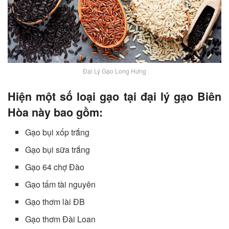
Đại Lý Gạo Long Hưng
Hiện một số loại gạo tại đại lý gạo Biên
Hòa này bao gồm:
Gạo bụi xốp trắng
Gạo bụi sữa trắng
Gạo 64 chợ Đào
Gạo tấm tài nguyên
Gạo thơm lài ĐB
Gạo thơm Đài Loan