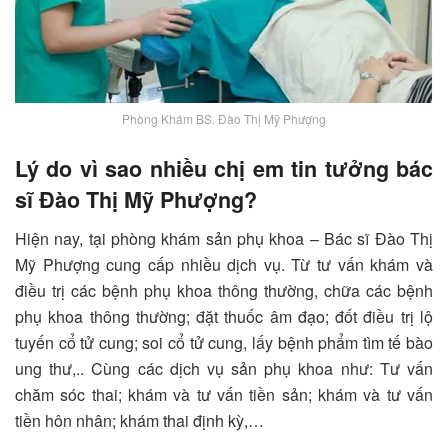
Phòng Khám BS. Đào Thị Mỹ Phượng
Lý do vì sao nhiều chị em tin tưởng bác
sĩ Đào Thị Mỹ Phượng?
Hiện nay, tại phòng khám sản phụ khoa – Bác sĩ Đào Thị
Mỹ Phượng cung cấp nhiều dịch vụ. Từ tư vấn khám và
điều trị các bệnh phụ khoa thông thường, chữa các bệnh
phụ khoa thông thường; đặt thuốc âm đạo; đốt điều trị lộ
tuyến cổ tử cung; soi cổ tử cung, lấy bệnh phẩm tìm tế bào
ung thư,.. Cùng các dịch vụ sản phụ khoa như: Tư vấn
chăm sóc thai; khám và tư vấn tiền sản; khám và tư vấn
tiền hôn nhân; khám thai định kỳ,…