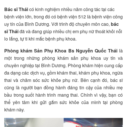
Bác sĩ Thái
có kinh nghiệm nhiều năm công tác tại các
bệnh viện lớn, trong đó có bệnh viện 512 là bệnh viện công
uy tín của Bình Dương. Với trình độ chuyên môn cao,
bác
sĩ Thái
đã và đang giúp nhiều chị em phụ nữ thoát khỏi nỗi
lo lắng, tự ti khi mắc bệnh phụ khoa.
Phòng khám Sản Phụ Khoa Bs Nguyễn Quốc Thái
là
một trong những phòng khám sản phụ khoa uy tín và
chuyên nghiệp tại Bình Dương. Phòng khám hiện cung cấp
đa dạng các dịch vụ, gồm khám thai, khám phụ khoa, ngừa
thai và chăm sóc sức khỏe phụ nữ.
Bên cạnh đó, bác sĩ
cũng là người bạn đồng hành đáng tin cậy của nhiều mẹ
bầu trong suốt hành trình mang thai. Chính vì vậy, bạn có
thể yên tâm khi gửi gắm sức khỏe của mình tại phòng
khám này.