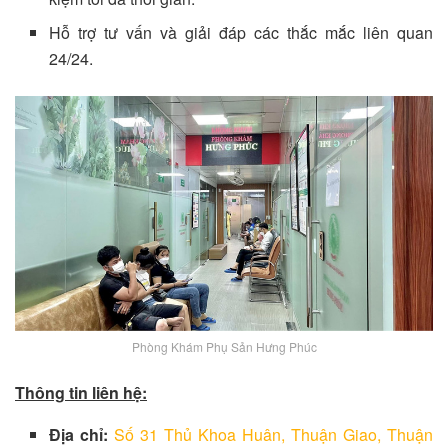
Hỗ trợ tư vấn và giải đáp các thắc mắc liên quan
24/24.
Phòng Khám Phụ Sản Hưng Phúc
Thông tin liên hệ:
Địa chỉ:
Số 31 Thủ Khoa Huân, Thuận Giao, Thuận