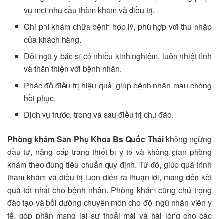
vụ mọi nhu cầu thăm khám và điều trị.
Chi phí khám chữa bệnh hợp lý, phù hợp với thu nhập
của khách hàng.
Đội ngũ y bác sĩ có nhiều kinh nghiệm, luôn nhiệt tình
và thân thiện với bệnh nhân.
Phác đồ điều trị hiệu quả, giúp bệnh nhân mau chóng
hồi phục.
Dịch vụ trước, trong và sau điều trị chu đáo.
Phòng khám Sản Phụ Khoa Bs Quốc Thái
không ngừng
đầu tư, nâng cấp trang thiết bị y tế và không gian phòng
khám theo đúng tiêu chuẩn quy định. Từ đó, giúp quá trình
thăm khám và điều trị luôn diễn ra thuận lợi, mang đến kết
quả tốt nhất cho bệnh nhân. Phòng khám cũng chú trọng
đào tạo và bồi dưỡng chuyên môn cho đội ngũ nhân viên y
tế, góp phần mang lại sự thoải mái và hài lòng cho các