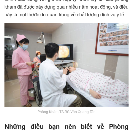
khám đã được xây dựng qua nhiều năm hoạt động, và điều
này là một thước đo quan trọng về chất lượng dịch vụ y tế.
Phòng Khám TS.BS Văn Quang Tân
Những điều bạn nên biết về Phòng