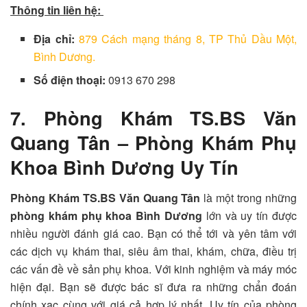
Thông tin liên hệ:
Địa chỉ:
879 Cách mạng tháng 8, TP Thủ Dầu Một,
Bình Dương.
Số điện thoại:
0913 670 298
7. Phòng Khám TS.BS Văn
Quang Tân – Phòng Khám Phụ
Khoa Bình Dương Uy Tín
Phòng Khám TS.BS Văn Quang Tân
là một trong những
p
hòng khám phụ khoa Bình Dương
lớn và uy tín được
nhiều người đánh giá cao. Bạn có thể tới và yên tâm với
các dịch vụ khám thai, siêu âm thai, khám, chữa, điều trị
các vấn đề về sản phụ khoa. Với kinh nghiệm và máy móc
hiện đại. Bạn sẽ được bác sĩ đưa ra những chẩn đoán
chính xac cùng với giá cả hợp lý nhất. Uy tín của phòng