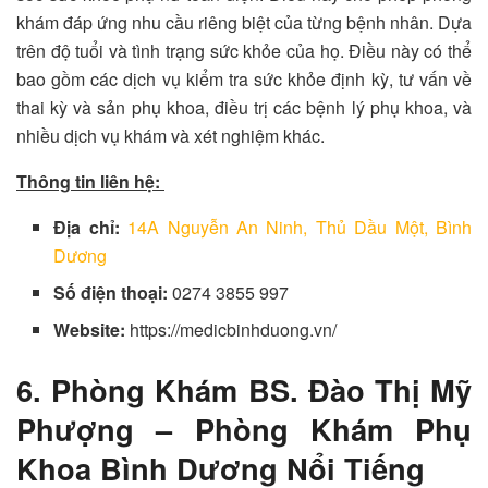
khám đáp ứng nhu cầu riêng biệt của từng bệnh nhân. Dựa
trên độ tuổi và tình trạng sức khỏe của họ. Điều này có thể
bao gồm các dịch vụ kiểm tra sức khỏe định kỳ, tư vấn về
thai kỳ và sản phụ khoa, điều trị các bệnh lý phụ khoa, và
nhiều dịch vụ khám và xét nghiệm khác.
Thông tin liên hệ:
Địa chỉ:
14A Nguyễn An Ninh, Thủ Dầu Một, Bình
Dương
Số điện thoại:
0274 3855 997
Website:
https://medicbinhduong.vn/
6. Phòng Khám BS. Đào Thị Mỹ
Phượng – Phòng Khám Phụ
Khoa Bình Dương Nổi Tiếng