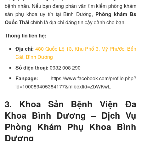
bệnh nhân. Nếu bạn đang phân vân tìm kiếm phòng khám
sản phụ khoa uy tín tại Bình Dương,
Phòng khám Bs
Quốc Thái
chính là địa chỉ đáng tin cậy dành cho bạn.
Thông tin liên hệ:
Địa chỉ:
480 Quốc Lộ 13, Khu Phố 3, Mỹ Phước, Bến
Cát, Bình Dương
Số điện thoại:
0932 008 290
Fanpage:
https://www.facebook.com/profile.php?
id=100089405384177&mibextid=ZbWKwL
3. Khoa Sản Bệnh Viện Đa
Khoa Bình Dương – Dịch Vụ
Phòng Khám Phụ Khoa Bình
Dương