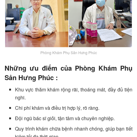
Phòng Khám Phụ Sản Hưng Phúc
Những ưu điểm của Phòng Khám Phụ
Sản Hưng Phúc :
Khu vực thăm khám rộng rãi, thoáng mát, đầy đủ tiện
nghi.
Chi phí khám và điều trị hợp lý, rõ ràng.
Đội ngũ bác sĩ giỏi, tận tâm và chuyên nghiệp.
Quy trình khám chữa bệnh nhanh chóng, giúp bạn tiết
kiệm tối đa thời gian.