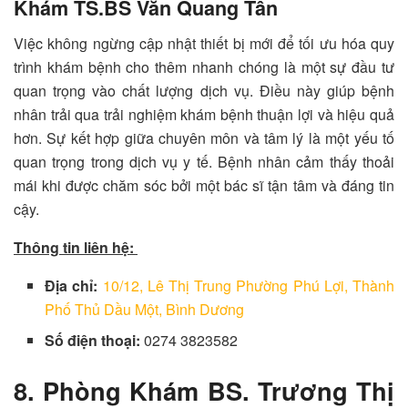
Khám TS.BS Văn Quang Tân
Việc không ngừng cập nhật thiết bị mới để tối ưu hóa quy
trình khám bệnh cho thêm nhanh chóng là một sự đầu tư
quan trọng vào chất lượng dịch vụ. Điều này giúp bệnh
nhân trải qua trải nghiệm khám bệnh thuận lợi và hiệu quả
hơn. Sự kết hợp giữa chuyên môn và tâm lý là một yếu tố
quan trọng trong dịch vụ y tế. Bệnh nhân cảm thấy thoải
mái khi được chăm sóc bởi một bác sĩ tận tâm và đáng tin
cậy.
Thông tin liên hệ:
Địa chỉ:
10/12, Lê Thị Trung
Phường Phú Lợi, Thành
Phố Thủ Dầu Một,
Bình Dương
Số điện thoại:
0274 3823582
8. Phòng Khám BS. Trương Thị