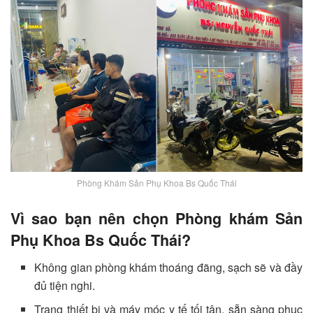
Phòng Khám Sản Phụ Khoa Bs Quốc Thái
Vì sao bạn nên chọn Phòng khám Sản
Phụ Khoa Bs Quốc Thái?
Không gian phòng khám thoáng đãng, sạch sẽ và đầy
đủ tiện nghi.
Trang thiết bị và máy móc y tế tối tân, sẵn sàng phục