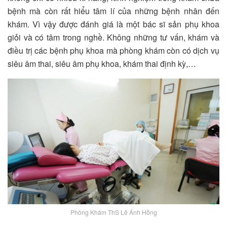
bệnh mà còn rất hiểu tâm lí của những bệnh nhân đến
khám. Vì vậy được đánh giá là một bác sĩ sản phụ khoa
giỏi và có tâm trong nghề. Không những tư vấn, khám và
điều trị các bệnh phụ khoa mà phòng khám còn có dịch vụ
siêu âm thai, siêu âm phụ khoa, khám thai định kỳ,…
Phòng Khám ThS Lê Ánh Hồng