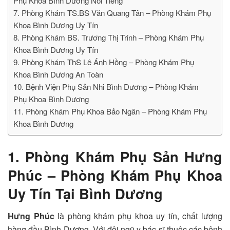
Phụ Khoa Bình Dương Nổi Tiếng
7. Phòng Khám TS.BS Văn Quang Tân – Phòng Khám Phụ
Khoa Bình Dương Uy Tín
8. Phòng Khám BS. Trương Thị Trinh – Phòng Khám Phụ
Khoa Bình Dương Uy Tín
9. Phòng Khám ThS Lê Ánh Hồng – Phòng Khám Phụ
Khoa Bình Dương An Toàn
10. Bệnh Viện Phụ Sản Nhi Bình Dương – Phòng Khám
Phụ Khoa Bình Dương
11. Phòng Khám Phụ Khoa Bảo Ngân – Phòng Khám Phụ
Khoa Bình Dương
1.
Phòng Khám Phụ Sản Hưng
Phúc – Phòng Khám Phụ Khoa
Uy Tín Tại Bình Dương
Hưng Phúc
là phòng khám phụ khoa uy tín, chất lượng
hàng đầu Bình Dương. Với đội ngũ y bác sĩ thuộc các bệnh