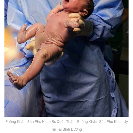
Phòng Khám Sản Phụ Khoa Bs Quốc Thái – Phòng Khám Sản Phụ Khoa Uy
Tín Tại Bình Dương