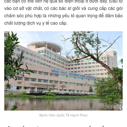
các bạn có thể liên hệ qua số điện thoại ở dưới đây. Đầu tư
vào cơ sở vật chất, có các bác sĩ giỏi và cung cấp các gói
chăm sóc phù hợp là những yếu tố quan trọng để đảm bảo
chất lượng dịch vụ y tế cao cấp.
Bệnh Viện Quốc Tế Hạnh Phúc