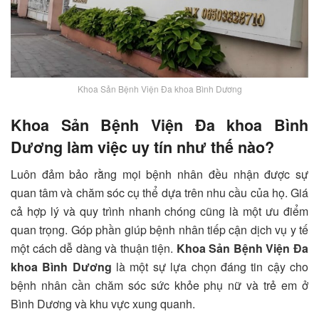
Khoa Sản Bệnh Viện Đa khoa Bình Dương
Khoa Sản Bệnh Viện Đa khoa Bình
Dương làm việc uy tín như thế nào?
Luôn đảm bảo rằng mọi bệnh nhân đều nhận được sự
quan tâm và chăm sóc cụ thể dựa trên nhu cầu của họ. Giá
cả hợp lý và quy trình nhanh chóng cũng là một ưu điểm
quan trọng. Góp phần giúp bệnh nhân tiếp cận dịch vụ y tế
một cách dễ dàng và thuận tiện.
Khoa Sản Bệnh Viện Đa
khoa Bình Dương
là một sự lựa chọn đáng tin cậy cho
bệnh nhân cần chăm sóc sức khỏe phụ nữ và trẻ em ở
Bình Dương và khu vực xung quanh.