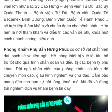
viện lớn như
Bác Sỹ Cao Hưng – Bệnh viện Từ Dũ, Bác Sỹ
Quốc Thanh – Bệnh viện Từ Dũ
, Bệnh viện Quốc Tế
Becamex Bình Dương,
Bệnh Viện Quốc Tế Hạnh Phúc…
sẽ trực tiếp thăm khám và chuẩn đoán cho bệnh nhân
. Hứa
hẹn là nơi thăm khám và điều trị các vấn đề phụ khoa một
cách nhanh chóng, hiệu quả.
Phòng Khám Phụ Sản Hưng Phúc
có cơ sở vật chất hiện
đại, sạch sẽ và tiện nghi. Hệ thống thiết bị y tế tối tân, hỗ
trợ tốt cho quá trình chẩn đoán và điều trị các bệnh lý phụ
khoa. Đội ngũ nhân viên của phòng khám có trình độ
chuyên môn cao, giàu kinh nghiệm và chu đáo. Đảm bảo
mang đến cho bạn sự hài lòng, thoải mái khi đã và đang
trải nghiệm dịch vụ khám bệnh tại đây.