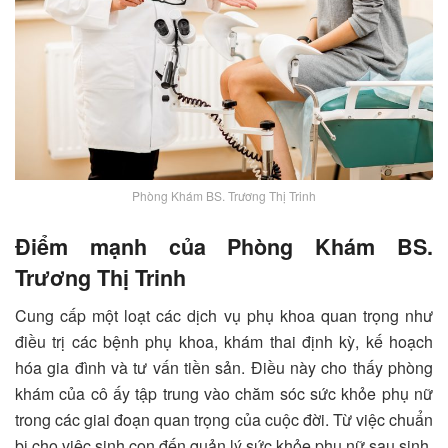
Phòng Khám BS. Trương Thị Trinh
Điểm mạnh của Phòng Khám BS.
Trương Thị Trinh
Cung cấp một loạt các dịch vụ phụ khoa quan trọng như
điều trị các bệnh phụ khoa, khám thai định kỳ, kế hoạch
hóa gia đình và tư vấn tiền sản. Điều này cho thấy phòng
khám của cô ấy tập trung vào chăm sóc sức khỏe phụ nữ
trong các giai đoạn quan trọng của cuộc đời. Từ việc chuẩn
bị cho việc sinh con đến quản lý sức khỏe phụ nữ sau sinh.