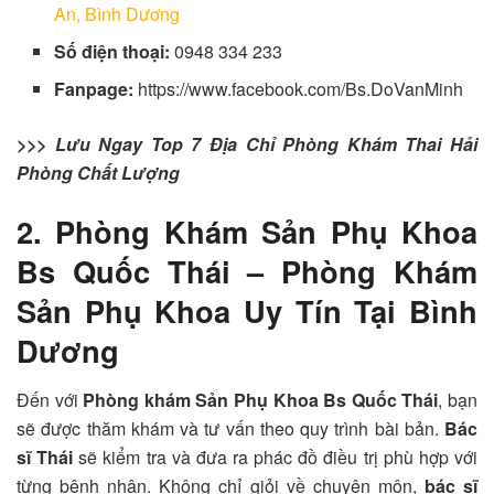
An, Bình Dương
Số điện thoại:
0948 334 233
Fanpage:
https://www.facebook.com/Bs.DoVanMinh
>>> Lưu Ngay Top 7 Địa Chỉ Phòng Khám Thai Hải
Phòng Chất Lượng
2. Phòng Khám Sản Phụ Khoa
Bs Quốc Thái – Phòng Khám
Sản Phụ Khoa Uy Tín Tại Bình
Dương
Đến với
Phòng khám Sản Phụ Khoa Bs Quốc Thái
, bạn
sẽ được thăm khám và tư vấn theo quy trình bài bản.
Bác
sĩ Thái
sẽ kiểm tra và đưa ra phác đồ điều trị phù hợp với
từng bệnh nhân. Không chỉ giỏi về chuyên môn,
bác sĩ