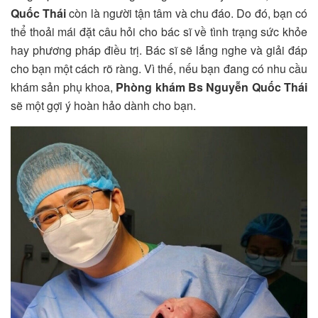
Quốc Thái
còn là người tận tâm và chu đáo. Do đó, bạn có
thể thoải mái đặt câu hỏi cho bác sĩ về tình trạng sức khỏe
hay phương pháp điều trị. Bác sĩ sẽ lắng nghe và giải đáp
cho bạn một cách rõ ràng. Vì thế, nếu bạn đang có nhu cầu
khám sản phụ khoa,
Phòng khám Bs Nguyễn Quốc Thái
sẽ một gợi ý hoàn hảo dành cho bạn.