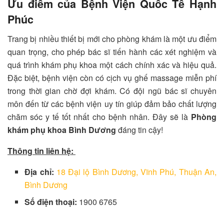
Ưu điểm của Bệnh Viện Quốc Tế Hạnh
Phúc
Trang bị nhiều thiết bị mới cho phòng khám là một ưu điểm
quan trọng, cho phép bác sĩ tiến hành các xét nghiệm và
quá trình khám phụ khoa một cách chính xác và hiệu quả.
Đặc biệt, bệnh viện còn có cịch vụ ghế massage miễn phí
trong thời gian chờ đợi khám. Có đội ngũ bác sĩ chuyên
môn đến từ các bệnh viện uy tín giúp đảm bảo chất lượng
chăm sóc y tế tốt nhất cho bệnh nhân. Đây sẽ là
Phòng
khám phụ khoa Bình Dương
đáng tin cậy!
Thông tin liên hệ:
Địa chỉ:
18 Đại lộ Bình Dương, Vĩnh Phú, Thuận An,
Bình Dương
Số điện thoại:
1900 6765