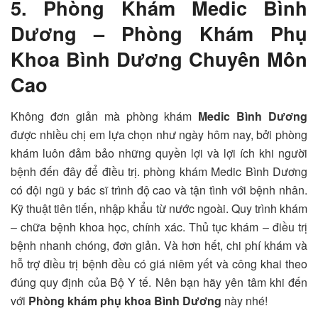
5. Phòng Khám Medic Bình
Dương – Phòng Khám Phụ
Khoa Bình Dương Chuyên Môn
Cao
Không đơn giản mà phòng khám
Medic Bình Dương
được nhiều chị em lựa chọn như ngày hôm nay, bởi phòng
khám luôn đảm bảo những quyền lợi và lợi ích khi người
bệnh đến đây để điều trị. phòng khám Medic Bình Dương
có đội ngũ y bác sĩ trình độ cao và tận tình với bệnh nhân.
Kỹ thuật tiên tiến, nhập khẩu từ nước ngoài. Quy trình khám
– chữa bệnh khoa học, chính xác. Thủ tục khám – điều trị
bệnh nhanh chóng, đơn giản. Và hơn hết, chi phí khám và
hỗ trợ điều trị bệnh đều có giá niêm yết và công khai theo
đúng quy định của Bộ Y tế. Nên bạn hãy yên tâm khi đến
với
Phòng khám phụ khoa Bình Dương
này nhé!