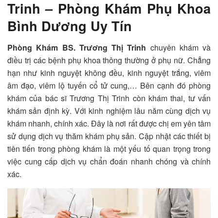
Trinh – Phòng Khám Phụ Khoa
Bình Dương Uy Tín
Phòng Khám BS. Trương Thị Trinh
chuyên khám và
điều trị các bệnh phụ khoa thông thường ở phụ nữ. Chẳng
hạn như kinh nguyệt không đều, kinh nguyệt trắng, viêm
âm đạo, viêm lộ tuyến cổ tử cung,… Bên cạnh đó phòng
khám của bác sĩ Trương Thị Trinh còn khám thai, tư vấn
khám sản định kỳ. Với kinh nghiệm lâu năm cùng dịch vụ
khám nhanh, chính xác. Đây là nơi rất được chị em yên tâm
sử dụng dịch vụ thăm khám phụ sản. Cập nhật các thiết bị
tiên tiến trong phòng khám là một yếu tố quan trọng trong
việc cung cấp dịch vụ chẩn đoán nhanh chóng và chính
xác.