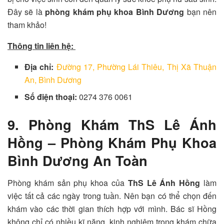
Đây sẽ là
p
hòng khám phụ khoa Bình Dương
bạn nên
tham khảo!
Thông tin liên hệ:
Địa chỉ:
Đường 17, Phường Lái Thiêu, Thị Xã Thuận
An, Bình Dương
Số điện thoại:
0274 376 0061
9. Phòng Khám ThS Lê Ánh
Hồng – Phòng Khám Phụ Khoa
Bình Dương An Toàn
Phòng khám sản phụ khoa của
ThS Lê Ánh Hồng
làm
việc tất cả các ngày trong tuần. Nên bạn có thể chọn đến
khám vào các thời gian thích hợp với mình. Bác sĩ Hồng
không chỉ có nhiều kĩ năng, kinh nghiệm trong khám chữa