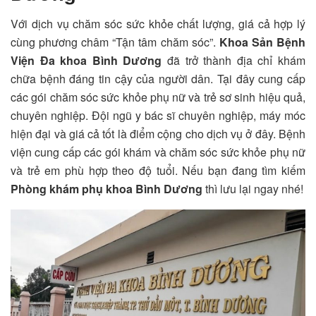
Với dịch vụ chăm sóc sức khỏe chất lượng, giá cả hợp lý
cùng phương châm “Tận tâm chăm sóc”.
Khoa Sản Bệnh
Viện Đa khoa Bình Dương
đã trở thành địa chỉ khám
chữa bệnh đáng tin cậy của người dân. Tại đây cung cấp
các gói chăm sóc sức khỏe phụ nữ và trẻ sơ sinh hiệu quả,
chuyên nghiệp. Đội ngũ y bác sĩ chuyên nghiệp, máy móc
hiện đại và giá cả tốt là điểm cộng cho dịch vụ ở đây. Bệnh
viện cung cấp các gói khám và chăm sóc sức khỏe phụ nữ
và trẻ em phù hợp theo độ tuổi. Nếu bạn đang tìm kiếm
Phòng khám phụ khoa Bình Dương
thì lưu lại ngay nhé!