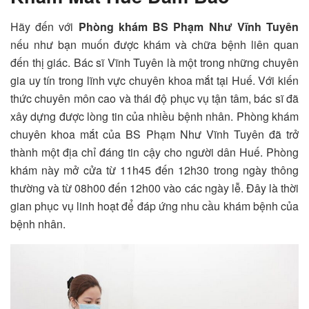
Hãy đến với
Phòng khám BS Phạm Như Vĩnh Tuyên
nếu như bạn muốn được khám và chữa bệnh liên quan
đến thị giác. Bác sĩ Vĩnh Tuyên là một trong những chuyên
gia uy tín trong lĩnh vực chuyên khoa mắt tại Huế. Với kiến
thức chuyên môn cao và thái độ phục vụ tận tâm, bác sĩ đã
xây dựng được lòng tin của nhiều bệnh nhân. Phòng khám
chuyên khoa mắt của BS Phạm Như Vĩnh Tuyên đã trở
thành một địa chỉ đáng tin cậy cho người dân Huế. Phòng
khám này mở cửa từ 11h45 đến 12h30 trong ngày thông
thường và từ 08h00 đến 12h00 vào các ngày lễ. Đây là thời
gian phục vụ linh hoạt để đáp ứng nhu cầu khám bệnh của
bệnh nhân.