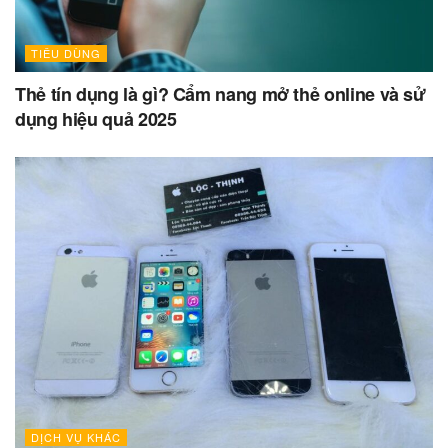
TIÊU DÙNG
Thẻ tín dụng là gì? Cẩm nang mở thẻ online và sử
dụng hiệu quả 2025
DỊCH VỤ KHÁC