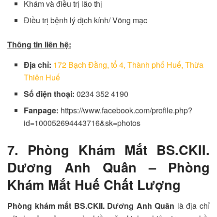
Khám và điều trị lão thị
Điều trị bệnh lý dịch kính/ Võng mạc
Thông tin liên hệ:
Địa chỉ:
172 Bạch Đằng, tổ 4, Thành phố Huế, Thừa
Thiên Huế
Số điện thoại:
0234 352 4190
Fanpage:
https://www.facebook.com/profile.php?
id=100052694443716&sk=photos
7. Phòng Khám Mắt BS.CKII.
Dương Anh Quân – Phòng
Khám Mắt Huế Chất Lượng
Phòng khám mắt BS.CKII. Dương Anh Quân
là địa chỉ