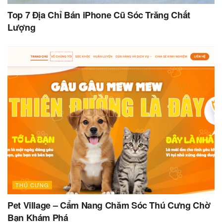
Top 7 Địa Chỉ Bán iPhone Cũ Sóc Trăng Chất
Lượng
THÚ CƯNG
Pet Village – Cẩm Nang Chăm Sóc Thú Cưng Chờ
Bạn Khám Phá