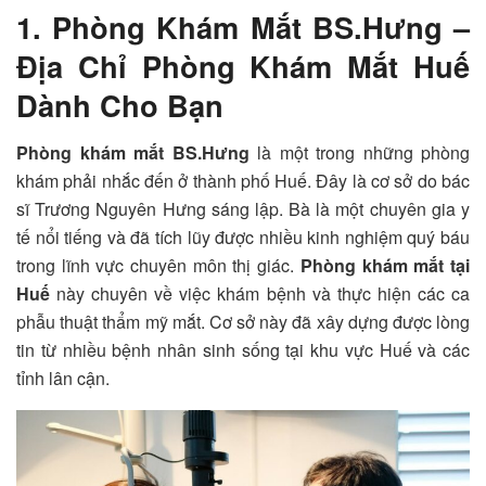
1. Phòng Khám Mắt BS.Hưng –
Địa Chỉ Phòng Khám Mắt Huế
Dành Cho Bạn
Phòng khám mắt BS.Hưng
là một trong những phòng
khám phải nhắc đến ở thành phố Huế. Đây là cơ sở do bác
sĩ Trương Nguyên Hưng sáng lập. Bà là một chuyên gia y
tế nổi tiếng và đã tích lũy được nhiều kinh nghiệm quý báu
trong lĩnh vực chuyên môn thị giác.
Phòng khám mắt tại
Huế
này chuyên về việc khám bệnh và thực hiện các ca
phẫu thuật thẩm mỹ mắt. Cơ sở này đã xây dựng được lòng
tin từ nhiều bệnh nhân sinh sống tại khu vực Huế và các
tỉnh lân cận.