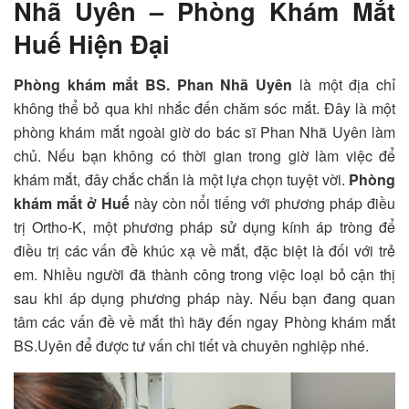
Nhã Uyên – Phòng Khám Mắt
Huế Hiện Đại
Phòng khám mắt BS. Phan Nhã Uyên
là một địa chỉ
không thể bỏ qua khi nhắc đến chăm sóc mắt. Đây là một
phòng khám mắt ngoài giờ do bác sĩ Phan Nhã Uyên làm
chủ. Nếu bạn không có thời gian trong giờ làm việc để
khám mắt, đây chắc chắn là một lựa chọn tuyệt vời.
Phòng
khám mắt ở Huế
này còn nổi tiếng với phương pháp điều
trị Ortho-K, một phương pháp sử dụng kính áp tròng để
điều trị các vấn đề khúc xạ về mắt, đặc biệt là đối với trẻ
em. Nhiều người đã thành công trong việc loại bỏ cận thị
sau khi áp dụng phương pháp này. Nếu bạn đang quan
tâm các vấn đề về mắt thì hãy đến ngay Phòng khám mắt
BS.Uyên để được tư vấn chi tiết và chuyên nghiệp nhé.