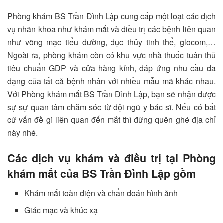
Phòng khám BS Trần Đình Lập cung cấp một loạt các dịch
vụ nhãn khoa như khám mắt và điều trị các bệnh liên quan
như võng mạc tiểu đường, đục thủy tinh thể, glocom,…
Ngoài ra, phòng khám còn có khu vực nhà thuốc tuân thủ
tiêu chuẩn GDP và cửa hàng kính, đáp ứng nhu cầu đa
dạng của tất cả bệnh nhân với nhiều mẫu mã khác nhau.
Với Phòng khám mắt BS Trần Đình Lập, bạn sẽ nhận được
sự sự quan tâm chăm sóc từ đội ngũ y bác sĩ. Nếu có bất
cứ vấn đề gì liên quan đến mắt thì đừng quên ghé địa chỉ
này nhé.
Các dịch vụ khám và điều trị tại Phòng
khám mắt của BS Trần Đình Lập gồm
Khám mắt toàn diện và chẩn đoán hình ảnh
Giác mạc và khúc xạ