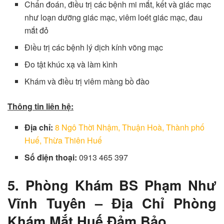
Chẩn đoán, điều trị các bệnh mi mắt, kết và giác mạc
như loạn dưỡng giác mạc, viêm loét giác mạc, đau
mắt đỏ
Điều trị các bệnh lý dịch kính võng mạc
Đo tật khúc xạ và làm kình
Khám và điều trị viêm màng bồ đào
Thông tin liên hệ:
Địa chỉ:
8
Ngô Thời Nhậm, Thuận Hoà, Thành phố
Huế, Thừa Thiên Huế
Số điện thoại:
0913 465 397
5. Phòng Khám BS Phạm Như
Vĩnh Tuyên – Địa Chỉ Phòng
Khám Mắt Huế Đảm Bảo