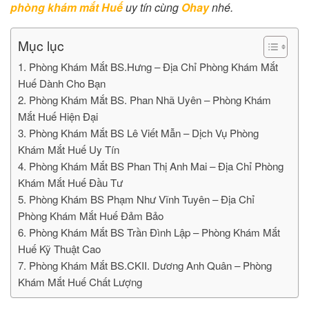
phòng khám mắt Huế
uy tín cùng
Ohay
nhé.
Mục lục
1. Phòng Khám Mắt BS.Hưng – Địa Chỉ Phòng Khám Mắt
Huế Dành Cho Bạn
2. Phòng Khám Mắt BS. Phan Nhã Uyên – Phòng Khám
Mắt Huế Hiện Đại
3. Phòng Khám Mắt BS Lê Viết Mẫn – Dịch Vụ Phòng
Khám Mắt Huế Uy Tín
4. Phòng Khám Mắt BS Phan Thị Anh Mai – Địa Chỉ Phòng
Khám Mắt Huế Đầu Tư
5. Phòng Khám BS Phạm Như Vĩnh Tuyên – Địa Chỉ
Phòng Khám Mắt Huế Đảm Bảo
6. Phòng Khám Mắt BS Trần Đình Lập – Phòng Khám Mắt
Huế Kỹ Thuật Cao
7. Phòng Khám Mắt BS.CKII. Dương Anh Quân – Phòng
Khám Mắt Huế Chất Lượng