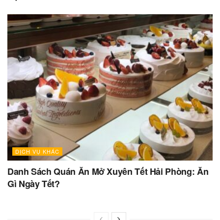
DỊCH VỤ KHÁC
Danh Sách Quán Ăn Mở Xuyên Tết Hải Phòng: Ăn
Gì Ngày Tết?