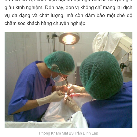
giàu kinh nghiệm. Đến nay, đơn vị không chỉ mang lại dịch
vụ đa dạng và chất lượng, mà còn đảm bảo một chế độ
chăm sóc khách hàng chuyên nghiệp.
Phòng Khám Mắt BS Trần Đình Lập