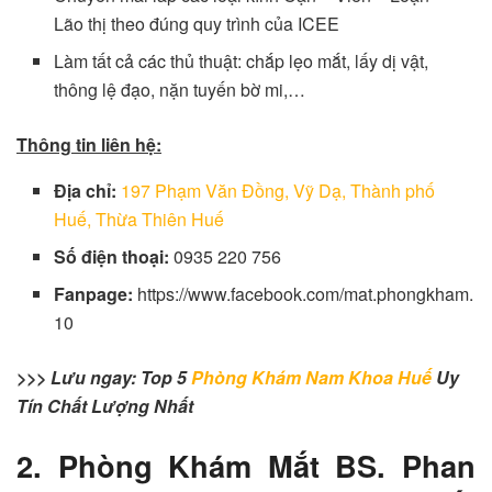
Lão thị theo đúng quy trình của ICEE
Làm tất cả các thủ thuật: chắp lẹo mắt, lấy dị vật,
thông lệ đạo, nặn tuyến bờ mi,…
Thông tin liên hệ:
Địa chỉ:
197 Phạm Văn Đồng, Vỹ Dạ, Thành phố
Huế, Thừa Thiên Huế
Số điện thoại:
0935 220 756
Fanpage:
https://www.facebook.com/mat.phongkham.
10
>>> Lưu ngay: Top 5
Phòng Khám Nam Khoa Huế
Uy
Tín Chất Lượng Nhất
2. Phòng Khám Mắt BS. Phan