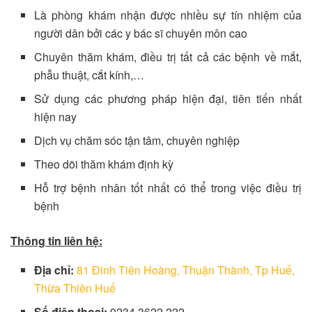
Là phòng khám nhận được nhiều sự tín nhiệm của
người dân bởi các y bác sĩ chuyên môn cao
Chuyên thăm khám, điều trị tất cả các bệnh về mắt,
phẫu thuật, cắt kính,…
Sử dụng các phương pháp hiện đại, tiên tiến nhất
hiện nay
Dịch vụ chăm sóc tận tâm, chuyên nghiệp
Theo dõi thăm khám định kỳ
Hỗ trợ bệnh nhân tốt nhất có thể trong việc điều trị
bệnh
Thông tin liên hệ:
Địa chỉ:
81 Đinh Tiên Hoàng, Thuận Thành, Tp Huế,
Thừa Thiên Huế
Số điện thoại:
0234 3622 222