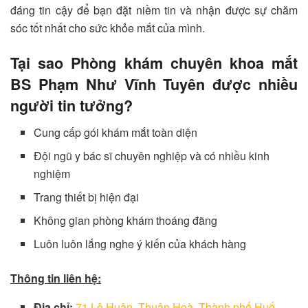
đáng tin cậy để bạn đặt niềm tin và nhận được sự chăm
sóc tốt nhất cho sức khỏe mắt của mình.
Tại sao Phòng khám chuyên khoa mắt
BS Phạm Như Vĩnh Tuyên được nhiều
người tin tưởng?
Cung cấp gói khám mắt toàn diện
Đội ngũ y bác sĩ chuyên nghiệp và có nhiều kinh
nghiệm
Trang thiết bị hiện đại
Không gian phòng khám thoáng đãng
Luôn luôn lắng nghe ý kiến của khách hàng
Thông tin liên hệ:
Địa chỉ:
71 Lê Huân, Thuận Hoà, Thành phố Huế,