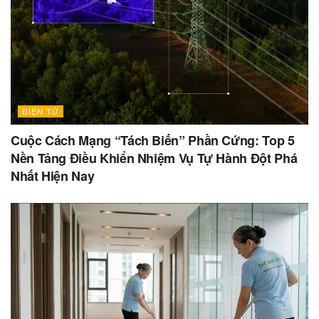
ĐIỆN TỬ
Cuộc Cách Mạng “Tách Biến” Phần Cứng: Top 5
Nền Tảng Điều Khiển Nhiệm Vụ Tự Hành Đột Phá
Nhất Hiện Nay