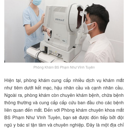
Phòng Khám BS Phạm Như Vĩnh Tuyên
Hiện tại, phòng khám cung cấp nhiều dịch vụ khám mắt
như tiêm dưới kết mạc, hậu nhãn cầu và cạnh nhãn cầu.
Ngoài ra, phòng khám còn chuyên khám bệnh, chữa bệnh
thông thường và cung cấp cấp cứu ban đầu cho các bệnh
liên quan đến mắt. Đến với Phòng khám chuyên khoa mắt
BS Phạm Như Vĩnh Tuyên, bạn sẽ được đón tiếp bởi đội
ngũ y bác sĩ tận tâm và chuyên nghiệp. Đây là một địa chỉ