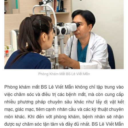
Phòng Khám Mắt BS Lê Viết Mẫn
Phòng khám mắt BS Lê Viết Mẫn không chỉ tập trung vào
việc chăm sóc và điều trị các bệnh mắt, mà còn cung cấp
nhiều phương pháp chuyên sâu khác như lấy dị vật kết
mạc, giác mạc, tiêm cạnh nhãn cầu và các kỹ thuật chuyên
môn khác. Khi đến với phòng khám, bệnh nhân sẽ nhận
được sự chăm sóc tận tâm và đầy đủ nhất. BS Lê Viết Mẫn