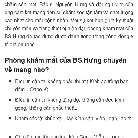
chăm sóc mắt. Bác sĩ Nguyên Hưng và đội ngũ y tế của
ông cam kết mang đến sự chăm sóc tận tâm và chất lượng
cao nhất cho mỗi bệnh nhân. Với sự kết hợp giữa kỹ thuật
chuyên môn và trang thiết bị hiện đại, phòng khám mắt của
BS.Hưng đã tạo dựng được danh tiếng trong cộng đồng y
tế địa phương.
Phòng khám mắt của BS.Hưng chuyên
về mảng nào?
Điều trị cận thị không phẫu thuật ( Kính áp tròng ban
đêm – Ortho-K)
Điều trị cận thị không tăng độ, không cần đeo kính
gọng, không cần phẫu thuật.
Khám các tật khúc xạ – lắp kính cận, viễn, loạn, lão thị
…
Chuyên mài lắp các loại kính Cận – Viễn – Loạn –