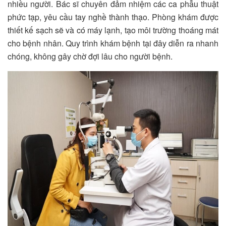
nhiều người. Bác sĩ chuyên đảm nhiệm các ca phẫu thuật
phức tạp, yêu cầu tay nghề thành thạo. Phòng khám được
thiết kế sạch sẽ và có máy lạnh, tạo môi trường thoáng mát
cho bệnh nhân. Quy trình khám bệnh tại đây diễn ra nhanh
chóng, không gây chờ đợi lâu cho người bệnh.