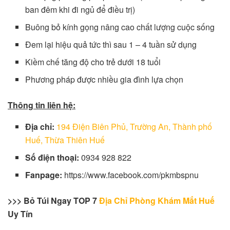
ban đêm khi đi ngủ để điều trị)
Buông bỏ kính gọng nâng cao chất lượng cuộc sống
Đem lại hiệu quả tức thì sau 1 – 4 tuần sử dụng
Kiềm chế tăng độ cho trẻ dưới 18 tuổi
Phương pháp được nhiều gia đình lựa chọn
Thông tin liên hệ:
Địa chỉ:
194 Điện Biên Phủ, Trường An, Thành phố
Huế, Thừa Thiên Huế
Số điện thoại:
0934 928 822
Fanpage:
https://www.facebook.com/pkmbspnu
>>> Bỏ Túi Ngay TOP 7
Địa Chỉ Phòng Khám Mắt Huế
Uy Tín