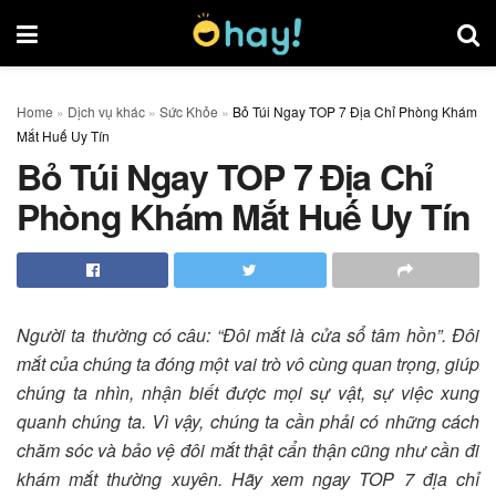
Home
»
Dịch vụ khác
»
Sức Khỏe
»
Bỏ Túi Ngay TOP 7 Địa Chỉ Phòng Khám
Mắt Huế Uy Tín
Bỏ Túi Ngay TOP 7 Địa Chỉ
Phòng Khám Mắt Huế Uy Tín
Người ta thường có câu: “Đôi mắt là cửa sổ tâm hồn”. Đôi
mắt của chúng ta đóng một vai trò vô cùng quan trọng, giúp
chúng ta nhìn, nhận biết được mọi sự vật, sự việc xung
quanh chúng ta. Vì vậy, chúng ta cần phải có những cách
chăm sóc và bảo vệ đôi mắt thật cẩn thận cũng như cần đi
khám mắt thường xuyên. Hãy xem ngay TOP 7 địa chỉ