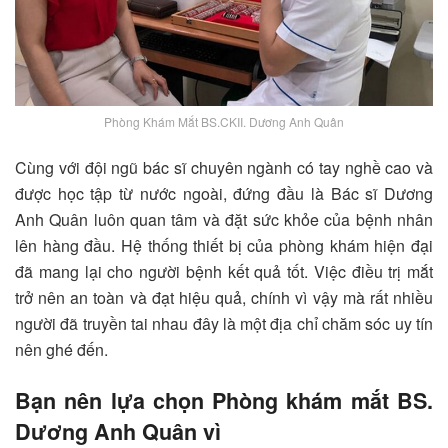
Phòng Khám Mắt BS.CKII. Dương Anh Quân
Cùng với đội ngũ bác sĩ chuyên ngành có tay nghề cao và
được học tập từ nước ngoài, đứng đầu là Bác sĩ Dương
Anh Quân luôn quan tâm và đặt sức khỏe của bệnh nhân
lên hàng đầu. Hệ thống thiết bị của phòng khám hiện đại
đã mang lại cho người bệnh kết quả tốt. Việc điều trị mắt
trở nên an toàn và đạt hiệu quả, chính vì vậy mà rất nhiều
người đã truyền tai nhau đây là một địa chỉ chăm sóc uy tín
nên ghé đến.
Bạn nên lựa chọn Phòng khám mắt BS.
Dương Anh Quân vì