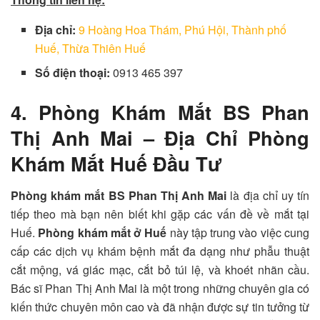
Địa chỉ:
9 Hoàng Hoa Thám, Phú Hội, Thành phố
Huế, Thừa Thiên Huế
Số điện thoại:
0913 465 397
4. Phòng Khám Mắt BS Phan
Thị Anh Mai – Địa Chỉ Phòng
Khám Mắt Huế Đầu Tư
Phòng khám mắt BS Phan Thị Anh Mai
là địa chỉ uy tín
tiếp theo mà bạn nên biết khi gặp các vấn đề về mắt tại
Huế.
Phòng khám mắt ở Huế
này tập trung vào việc cung
cấp các dịch vụ khám bệnh mắt đa dạng như phẫu thuật
cắt mộng, vá giác mạc, cắt bỏ túi lệ, và khoét nhãn cầu.
Bác sĩ Phan Thị Anh Mai là một trong những chuyên gia có
kiến thức chuyên môn cao và đã nhận được sự tin tưởng từ