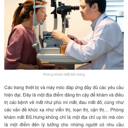
Phòng Khám Mắt BS.Hưng
Các trang thiết bị và máy móc đáp ứng đầy đủ các yêu cầu
hiện đại. Đây là một địa điểm đáng tin cậy để khám và điều
trị các bệnh về mắt như phù mí mắt, đau mắt đỏ, cũng như
các vấn đề khúc xạ như viễn thị, loạn thị, cận thị… Phòng
khám mắt BS.Hưng không chỉ là một địa chỉ uy tín mà còn
là một điểm đến lý tưởng cho những người có nhu cầu