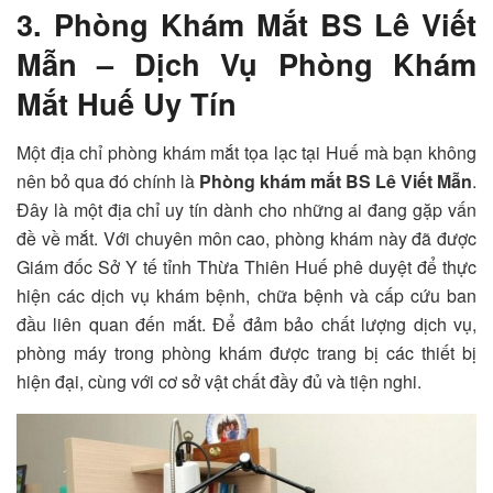
3. Phòng Khám Mắt BS Lê Viết
Mẫn – Dịch Vụ Phòng Khám
Mắt Huế Uy Tín
Một địa chỉ phòng khám mắt tọa lạc tại Huế mà bạn không
nên bỏ qua đó chính là
Phòng khám mắt BS Lê Viết Mẫn
.
Đây là một địa chỉ uy tín dành cho những ai đang gặp vấn
đề về mắt. Với chuyên môn cao, phòng khám này đã được
Giám đốc Sở Y tế tỉnh Thừa Thiên Huế phê duyệt để thực
hiện các dịch vụ khám bệnh, chữa bệnh và cấp cứu ban
đầu liên quan đến mắt. Để đảm bảo chất lượng dịch vụ,
phòng máy trong phòng khám được trang bị các thiết bị
hiện đại, cùng với cơ sở vật chất đầy đủ và tiện nghi.