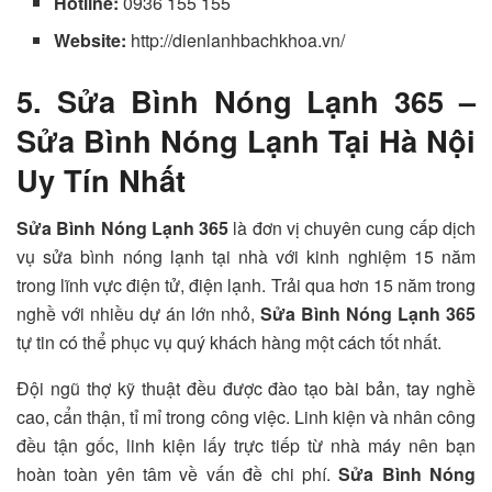
Hotline:
0936 155 155
Website:
http://dienlanhbachkhoa.vn/
5. Sửa Bình Nóng Lạnh 365 –
Sửa Bình Nóng Lạnh Tại Hà Nội
Uy Tín Nhất
Sửa Bình Nóng Lạnh 365
là đơn vị chuyên cung cấp dịch
vụ sửa bình nóng lạnh tại nhà với kinh nghiệm 15 năm
trong lĩnh vực điện tử, điện lạnh. Trải qua hơn 15 năm trong
nghề với nhiều dự án lớn nhỏ,
Sửa Bình Nóng Lạnh 365
tự tin có thể phục vụ quý khách hàng một cách tốt nhất.
Đội ngũ thợ kỹ thuật đều được đào tạo bài bản, tay nghề
cao, cẩn thận, tỉ mỉ trong công việc. Linh kiện và nhân công
đều tận gốc, linh kiện lấy trực tiếp từ nhà máy nên bạn
hoàn toàn yên tâm về vấn đề chi phí.
Sửa Bình Nóng