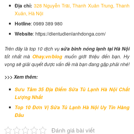
Địa chỉ:
328 Nguyễn Trãi, Thanh Xuân Trung, Thanh
Xuân, Hà Nội
Hotline
: 0989 389 980
Website
: https://dientudienlanhdonga.com/
Trên đây là top 10 dịch vụ
sửa bình nóng lạnh tại Hà Nội
tốt nhất mà
Ohay.vn/blog
muốn giới thiệu đến bạn. Hy
vọng sẽ giải quyết được vấn đề mà bạn đang gặp phải nhé!
>>> Xem thêm:
Sưu Tầm 35 Địa Điểm Sửa Tủ Lạnh Hà Nội Chất
Lượng Nhất
Top 10 Đơn Vị Sửa Tủ Lạnh Hà Nội Uy Tín Hàng
Đầu
Đánh giá bài viết