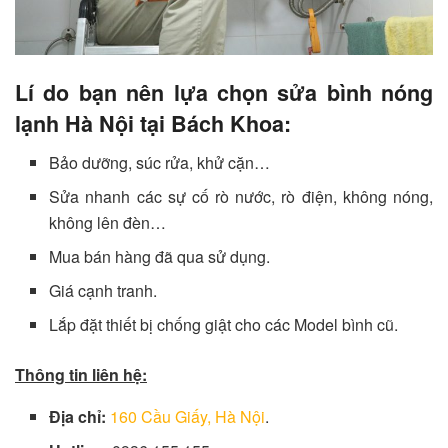
Lí do bạn nên lựa chọn sửa bình nóng
lạnh Hà Nội tại Bách Khoa:
Bảo dưỡng, súc rửa, khử cặn…
Sửa nhanh các sự cố rò nước, rò điện, không nóng,
không lên đèn…
Mua bán hàng đã qua sử dụng.
Giá cạnh tranh.
Lắp đặt thiết bị chống giật cho các Model bình cũ.
Thông tin liên hệ:
Địa chỉ:
160 Cầu Giấy, Hà Nội
.