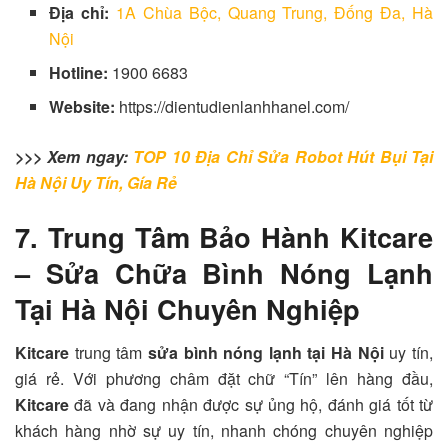
Địa chỉ:
1A Chùa Bộc, Quang Trung, Đống Đa, Hà
Nội
Hotline:
1900 6683
Website:
https://dientudienlanhhanel.com/
>>> Xem ngay:
TOP 10 Địa Chỉ Sửa Robot Hút Bụi Tại
Hà Nội Uy Tín, Gía Rẻ
7. Trung Tâm Bảo Hành Kitcare
– Sửa Chữa Bình Nóng Lạnh
Tại Hà Nội Chuyên Nghiệp
Kitcare
trung tâm
sửa bình nóng lạnh tại Hà Nội
uy tín,
giá rẻ. Với phương châm đặt chữ “Tín” lên hàng đầu,
Kitcare
đã và đang nhận được sự ủng hộ, đánh giá tốt từ
khách hàng nhờ sự uy tín, nhanh chóng chuyên nghiệp