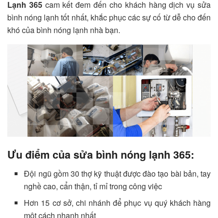
Lạnh 365
cam kết đem đến cho khách hàng dịch vụ sửa
bình nóng lạnh tốt nhất, khắc phục các sự cố từ dễ cho đến
khó của bình nóng lạnh nhà bạn.
Ưu điểm của sửa bình nóng lạnh 365:
Đội ngũ gồm 30 thợ kỹ thuật được đào tạo bài bản, tay
nghề cao, cẩn thận, tỉ mỉ trong công việc
Hơn 15 cơ sở, chi nhánh để phục vụ quý khách hàng
một cách nhanh nhất