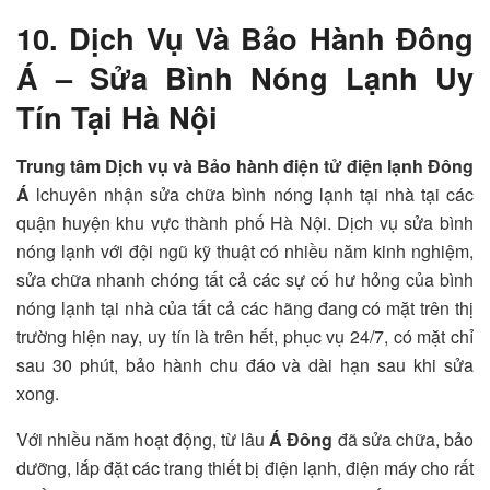
10. Dịch Vụ Và Bảo Hành Đông
Á –
Sửa Bình Nóng Lạnh Uy
Tín Tại Hà Nội
Trung tâm Dịch vụ và Bảo hành điện tử điện lạnh Đông
Á
lchuyên nhận sửa chữa bình nóng lạnh tại nhà tại các
quận huyện khu vực thành phố Hà Nội. Dịch vụ sửa bình
nóng lạnh với đội ngũ kỹ thuật có nhiều năm kinh nghiệm,
sửa chữa nhanh chóng tất cả các sự cố hư hỏng của bình
nóng lạnh tại nhà của tất cả các hãng đang có mặt trên thị
trường hiện nay, uy tín là trên hết, phục vụ 24/7, có mặt chỉ
sau 30 phút, bảo hành chu đáo và dài hạn sau khi sửa
xong.
Với nhiều năm hoạt động, từ lâu
Á Đông
đã sửa chữa, bảo
dưỡng, lắp đặt các trang thiết bị điện lạnh, điện máy cho rất