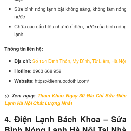
Sửa bình nóng lạnh bật không sáng, không làm nóng
nước
Chữa các dấu hiệu như rò rỉ điện, nước của bình nóng
lạnh
Thông tin liên hệ:
Địa chỉ:
Số 154 Đình Thôn, Mỹ Đình, Từ Liêm, Hà Nội
Hotline:
0963 668 959
Website:
https://diennuocdothi.com/
>> Xem ngay:
Tham Khảo Ngay 30 Địa Chỉ Sửa Điện
Lạnh Hà Nội Chất Lượng Nhất
4. Điện Lạnh Bách Khoa – Sửa
Bình Nóng Lạnh Hà Nội Tại Nhà