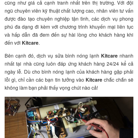
cũng như giá cả cạnh tranh nhất trên thị trường. Với đội
ngũ chuyên viên kỹ thuật chất lượng cao, nhân viên tư vấn
được đào tạo chuyên nghiệp tận tình, các dịch vụ phong
phú đa dạng đi kèm với chương trình khuyến mại liên tục
và hấp dẫn đã đem đến sự hài lòng cho khách hàng khi
đến với
Kitcare
.
Bên cạnh đó, dịch vụ sửa bình nóng lạnh
Kitcare
nhanh
nhất tại nhà cũng luôn đáp ứng khách hàng 24/24 kể cả
ngày lễ. Dù cho bình nóng lạnh của khách hàng gặp phải
lỗi gì, chỉ cần các bạn tin tưởng vào
Kitcare
chắc chắn sẽ
không làm bạn phải thấy vọng chút nào cả!