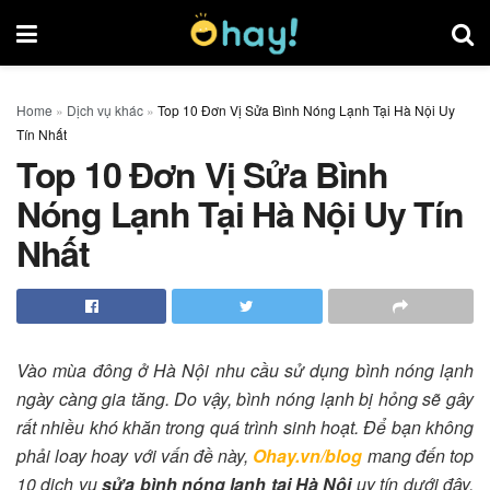
Home
»
Dịch vụ khác
»
Top 10 Đơn Vị Sửa Bình Nóng Lạnh Tại Hà Nội Uy
Tín Nhất
Top 10 Đơn Vị Sửa Bình
Nóng Lạnh Tại Hà Nội Uy Tín
Nhất
Vào mùa đông ở Hà Nội nhu cầu sử dụng bình nóng lạnh
ngày càng gia tăng. Do vậy, bình nóng lạnh bị hỏng sẽ gây
rất nhiều khó khăn trong quá trình sinh hoạt. Để bạn không
phải loay hoay với vấn đề này,
Ohay.vn/blog
mang đến top
10 dịch vụ
sửa bình nóng lạnh
tại Hà Nội
uy tín dưới đây.