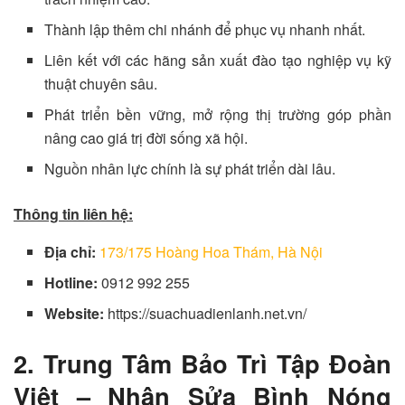
Thành lập thêm chi nhánh để phục vụ nhanh nhất.
Liên kết với các hãng sản xuất đào tạo nghiệp vụ kỹ
thuật chuyên sâu.
Phát triển bền vững, mở rộng thị trường góp phần
nâng cao giá trị đời sống xã hội.
Nguồn nhân lực chính là sự phát triển dài lâu.
Thông tin liên hệ:
Địa chỉ:
173/175 Hoàng Hoa Thám, Hà Nội
Hotline:
0912 992 255
Website:
https://suachuadienlanh.net.vn/
2. Trung Tâm Bảo Trì Tập Đoàn
Việt – Nhận Sửa Bình Nóng