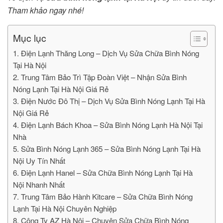
Tham khảo ngay nhé!
Mục lục
1. Điện Lạnh Thăng Long – Dịch Vụ Sửa Chữa Bình Nóng
Tại Hà Nội
2. Trung Tâm Bảo Trì Tập Đoàn Việt – Nhận Sửa Bình
Nóng Lạnh Tại Hà Nội Giá Rẻ
3. Điện Nước Đô Thị – Dịch Vụ Sửa Bình Nóng Lạnh Tại Hà
Nội Giá Rẻ
4. Điện Lạnh Bách Khoa – Sửa Bình Nóng Lạnh Hà Nội Tại
Nhà
5. Sửa Bình Nóng Lạnh 365 – Sửa Bình Nóng Lạnh Tại Hà
Nội Uy Tín Nhất
6. Điện Lạnh Hanel – Sửa Chữa Bình Nóng Lạnh Tại Hà
Nội Nhanh Nhất
7. Trung Tâm Bảo Hành Kitcare – Sửa Chữa Bình Nóng
Lạnh Tại Hà Nội Chuyên Nghiệp
8. Công Ty AZ Hà Nội – Chuyên Sửa Chữa Bình Nóng