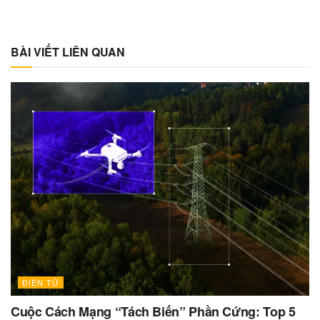
BÀI VIẾT LIÊN QUAN
ĐIỆN TỬ
Cuộc Cách Mạng “Tách Biến” Phần Cứng: Top 5