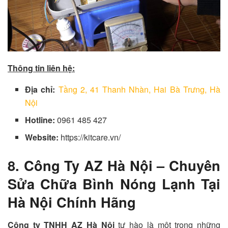
Thông tin liên hệ:
Địa chỉ:
Tầng 2, 41 Thanh Nhàn, Hai Bà Trưng, Hà
Nội
Hotline:
0961 485 427
Website:
https://kitcare.vn/
8. Công Ty AZ Hà Nội – Chuyên
Sửa Chữa Bình Nóng Lạnh Tại
Hà Nội Chính Hãng
Công ty TNHH AZ Hà Nội
tự hào là một trong những