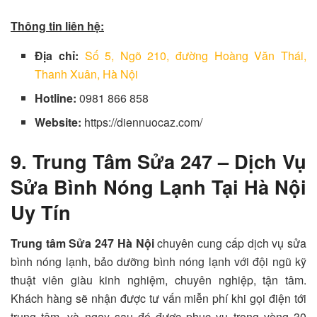
Thông tin liên hệ:
Địa chỉ:
Số 5, Ngõ 210, đường Hoàng Văn Thái,
Thanh Xuân, Hà Nội
Hotline:
0981 866 858
Website:
https://diennuocaz.com/
9. Trung Tâm Sửa 247 – Dịch Vụ
Sửa Bình Nóng Lạnh Tại Hà Nội
Uy Tín
Trung tâm Sửa 247 Hà Nội
chuyên cung cấp dịch vụ sửa
bình nóng lạnh, bảo dưỡng bình nóng lạnh với đội ngũ kỹ
thuật viên giàu kinh nghiệm, chuyên nghiệp, tận tâm.
Khách hàng sẽ nhận được tư vấn miễn phí khi gọi điện tới
trung tâm, và ngay sau đó được phục vụ trong vòng 30