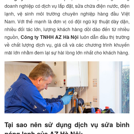
doanh nghiệp có dịch vụ lắp đặt, sửa chữa điện nước, điện
lạnh, vệ sinh môi trường chuyên nghiệp hàng đầu Việt
Nam. Với thế mạnh là đơn vị có đội ngũ kỹ thuật dày dặn,
nhiều đối tác lớn, lượng khách hàng dồi dào đến từ nhiều
nguồn,
Công ty TNHH AZ Hà Nội
luôn dẫn đầu thị trường
về chất lượng dịch vụ, giá cả và các chương trình khuyến
mãi lớn nhằm đem lại sự hài lòng lớn nhất cho khách hàng.
Tại sao nên sử dụng dịch vụ sửa bình
nóng lạnh của AZ Hà Nội: