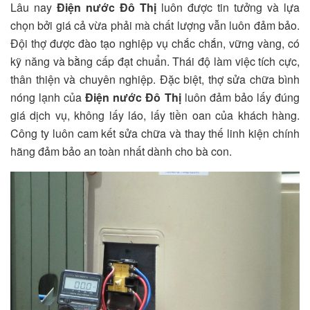
Lâu nay
Điện nước Đô Thị
luôn được tin tưởng và lựa
chọn bởi giá cả vừa phải mà chất lượng vẫn luôn đảm bảo.
Đội thợ được đào tạo nghiệp vụ chắc chắn, vững vàng, có
kỹ năng và bằng cấp đạt chuẩn. Thái độ làm việc tích cực,
thân thiện và chuyên nghiệp. Đặc biệt, thợ sửa chữa bình
nóng lạnh của
Điện nước Đô Thị
luôn đảm bảo lấy đúng
giá dịch vụ, không lấy láo, lấy tiền oan của khách hàng.
Công ty luôn cam kết sửa chữa và thay thế linh kiện chính
hãng đảm bảo an toàn nhất dành cho bà con.