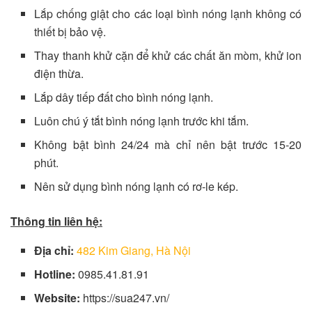
Lắp chống giật cho các loại bình nóng lạnh không có
thiết bị bảo vệ.
Thay thanh khử cặn để khử các chất ăn mòm, khử ion
điện thừa.
Lắp dây tiếp đất cho bình nóng lạnh.
Luôn chú ý tắt bình nóng lạnh trước khi tắm.
Không bật bình 24/24 mà chỉ nên bật trước 15-20
phút.
Nên sử dụng bình nóng lạnh có rơ-le kép.
Thông tin liên hệ:
Địa chỉ:
482 Kim Giang, Hà Nội
Hotline:
0985.41.81.91
Website:
https://sua247.vn/