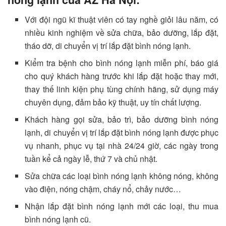
Với đội ngũ kĩ thuật viên có tay nghề giỏi lâu năm, có
nhiều kinh nghiệm về sửa chữa, bảo dưỡng, lắp đặt,
tháo dỡ, di chuyển vị trí lắp đặt bình nóng lạnh.
Kiểm tra bệnh cho bình nóng lạnh miễn phí, báo giá
cho quý khách hàng trước khi lắp đặt hoặc thay mới,
thay thế linh kiện phụ tùng chính hãng, sử dụng máy
chuyên dụng, đảm bảo kỹ thuật, uy tín chất lượng.
Khách hàng gọi sửa, bảo trì, bảo dưỡng bình nóng
lạnh, di chuyển vị trí lắp đặt bình nóng lạnh được phục
vụ nhanh, phục vụ tại nhà 24/24 giờ, các ngày trong
tuần kể cả ngày lễ, thứ 7 và chủ nhật.
Sửa chữa các loại bình nóng lạnh không nóng, không
vào điện, nóng chậm, cháy nổ, chảy nước…
Nhận lắp đặt bình nóng lạnh mới các loại, thu mua
bình nóng lạnh cũ.