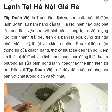
Lạnh Tại Hà Nội Giá Rẻ
Tập Đoàn Việt
là Trung tâm dịch vụ sửa chữa bảo trì điện
lạnh uy tín lâu năm hàng đầu tại Hà Nội hiện nay, đặc biệt
là trong lĩnh vực sửa, vệ sinh bình nóng lạnh. Với mạng
lưới chi nhánh trải đều trên địa bàn Hà Nội, cùng đội ngũ
nhân viên – kỹ thuật viên kinh nghiệm. Sau khi tiếp nhận
thông tin của khách hàng, thợ kỹ thuật sẽ đến tận nơi kiểm
tra thiết bị để đánh giá tình trạng hỏng hóc đồng thời đưa ra
phương án sửa bình nóng lạnh hoặc thay thế linh kiện tối
ưu. Đến với
Tập Đoàn Việt
, nơi đây đảm bảo sẽ phục vụ
bạn với chất lượng dịch vụ tốt nhất.