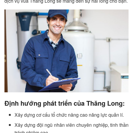
dịch vụ vủa Thăng Long sẽ mang đến sự hài lòng cho bạn.
Định hướng phát triển của Thăng Long:
Xây dựng cơ cấu tổ chức nâng cao năng lực quản lí.
Xây dựng đội ngũ nhân viên chuyên nghiệp, tinh thần
trách nhiệm cao.