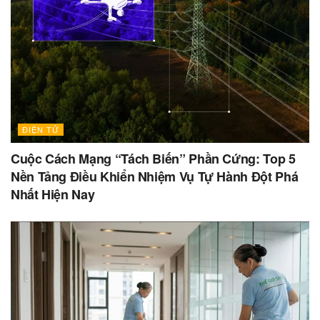
ĐIỆN TỬ
Cuộc Cách Mạng “Tách Biến” Phần Cứng: Top 5
Nền Tảng Điều Khiển Nhiệm Vụ Tự Hành Đột Phá
Nhất Hiện Nay