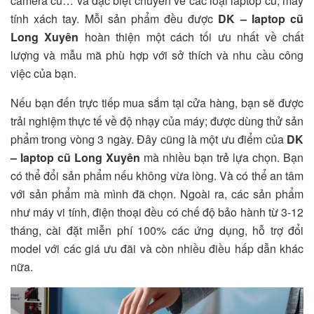
camera cũ… và đặc biệt chuyên về các loại laptop cũ, máy
tính xách tay. Mỗi sản phẩm đều được
DK – laptop cũ
Long Xuyên
hoàn thiện một cách tối ưu nhất về chất
lượng và mẫu mã phù hợp với sở thích và nhu cầu công
việc của bạn.
Nếu bạn đến trực tiếp mua sắm tại cửa hàng, bạn sẽ được
trải nghiệm thực tế về độ nhạy của máy; được dùng thử sản
phẩm trong vòng 3 ngày. Đây cũng là một ưu điểm của
DK
– laptop cũ Long Xuyên
mà nhiều bạn trẻ lựa chọn. Bạn
có thể đổi sản phẩm nếu không vừa lòng. Và có thể an tâm
với sản phẩm mà mình đã chọn. Ngoài ra, các sản phẩm
như máy vi tính, điện thoại đều có chế độ bảo hành từ 3-12
tháng, cài đặt miễn phí 100% các ứng dụng, hỗ trợ đổi
model với các giá ưu đãi và còn nhiều điều hấp dẫn khác
nữa.