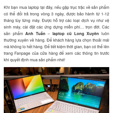
Khi bạn mua laptop tại đây, nếu gặp trục trặc về sản phẩm
có thể đổi trả trong vòng 3 ngày, được bảo hành từ 1-12
tháng tùy từng máy. Được hỗ trợ các loại dịch vụ như vệ
sinh máy, cài đặt các ứng dựng miễn phí… trọn đời. Các
sản phẩm
Anh Tuấn
–
laptop cũ Long Xuyên
luôn
thường xuyên về hàng. Để khách hàng lựa chọn thoải mái
mà không lo hết hàng. Để tiết kiệm thời gian, bạn có thể lên
trang Fanpage của cửa hàng để xem các thông tin trước
khi quyết định mua sản phẩm nhé!