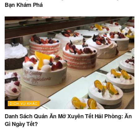
Bạn Khám Phá
DỊCH VỤ KHÁC
Danh Sách Quán Ăn Mở Xuyên Tết Hải Phòng: Ăn
Gì Ngày Tết?