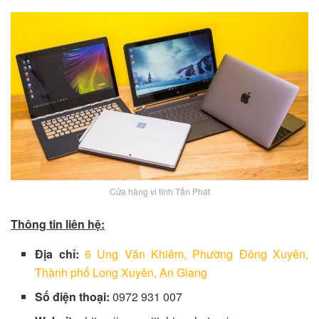
Cửa hàng vi tính Tấn Phát
Thông tin liên hệ:
Địa chỉ:
6 Ung Văn Khiêm, Phường Đông Xuyên,
Thành phố Long Xuyên, An Giang
Số điện thoại:
0972 931 007