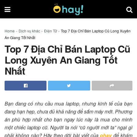
Home
»
Dịch vụ khác
»
Điện Tử
»
Top 7 Địa Chỉ Bán Laptop Cũ Long Xuyên
An Giang Tốt Nhất
Top 7 Địa Chỉ Bán Laptop Cũ
Long Xuyên An Giang Tốt
Nhất
Bạn đang có nhu cầu mua laptop, nhưng kinh tế của bạn
đang hạn hẹp, chưa đủ khả năng để sắm máy mới. Phương
án phù hợp nhất cho bạn ngay lúc này là mua cho mình
một chiếc laptop cũ. Người ta nói “cũ người mới ta” ngại gì
phải không nào? Hãy theo dõi bài viết của
ohay
để khám