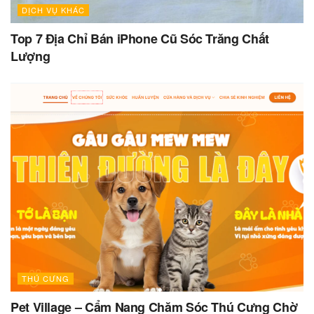
DỊCH VỤ KHÁC
Top 7 Địa Chỉ Bán iPhone Cũ Sóc Trăng Chất
Lượng
THÚ CƯNG
Pet Village – Cẩm Nang Chăm Sóc Thú Cưng Chờ