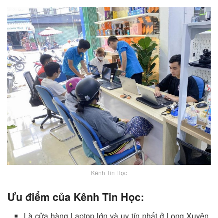
Kênh Tin Học
Ưu điểm của Kênh Tin Học:
Là cửa hàng Laptop lớn và uy tín nhất ở Long Xuyên,