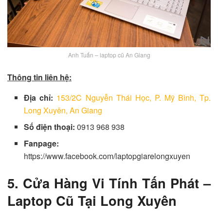
Anh Tuấn – laptop cũ An Giang
Thông tin liên hệ:
Địa chỉ:
153/2C Nguyễn Thái Học, P. Mỹ Bình, Tp.
Long Xuyên, An Giang
Số điện thoại:
0913 968 938
Fanpage:
https://www.facebook.com/laptopgiarelongxuyen
5. Cửa Hàng Vi Tính Tấn Phát –
Laptop Cũ Tại Long Xuyên