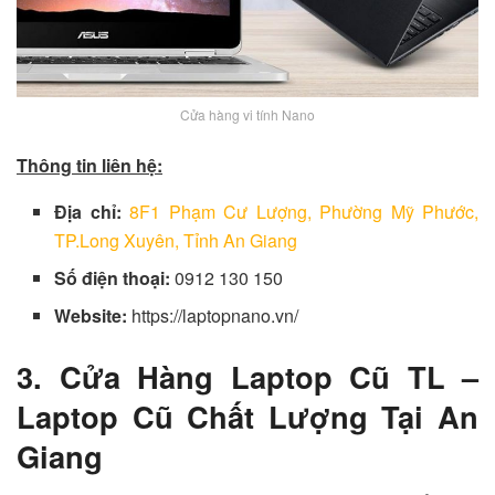
Cửa hàng vi tính Nano
Thông tin liên hệ:
Địa chỉ:
8F1 Phạm Cư Lượng, Phường Mỹ Phước,
TP.Long Xuyên, Tỉnh An Giang
Số điện thoại:
0912 130 150
Website:
https://laptopnano.vn/
3. Cửa Hàng Laptop Cũ TL –
Laptop Cũ Chất Lượng Tại An
Giang