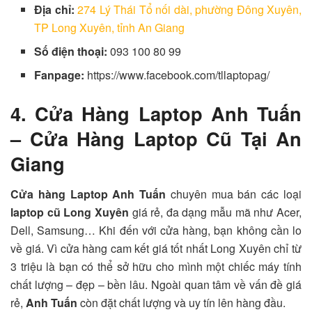
Địa chỉ:
274 Lý Thái Tổ nối dài, phường Đông Xuyên,
TP Long Xuyên, tỉnh An Giang
Số điện thoại:
093 100 80 99
Fanpage:
https://www.facebook.com/tllaptopag/
4. Cửa Hàng Laptop Anh Tuấn
– Cửa Hàng Laptop Cũ Tại An
Giang
Cửa hàng Laptop Anh Tuấn
chuyên mua bán các loại
laptop cũ Long Xuyên
giá rẻ, đa dạng mẫu mã như Acer,
Dell, Samsung… Khi đến với cửa hàng, bạn không cần lo
về giá. Vì cửa hàng cam kết giá tốt nhất Long Xuyên chỉ từ
3 triệu là bạn có thể sở hữu cho mình một chiếc máy tính
chất lượng – đẹp – bền lâu. Ngoài quan tâm về vấn đề giá
rẻ,
Anh Tuấn
còn đặt chất lượng và uy tín lên hàng đầu.