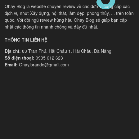
Ohay Blog là website chuyên review về các đơn vị cung cấp các
dịch vụ như: Xây dựng, nội thất, làm đẹp, phong thủy, ... trên toàn
quốc. Với đội ngũ review hùng hậu Ohay Blog sẽ giúp bạn cập
nhật các thông tin nhanh chóng và đầy đủ nhất.
THÔNG TIN LIÊN HỆ
Địa chỉ:
83 Trần Phú, Hải Châu 1, Hải Châu, Đà Nẵng
Số điện thoại:
0935 612 623
Email:
Ohay.brando@gmail.com