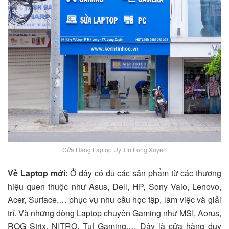
Cửa Hàng Laptop Uy Tín Long Xuyên
Về Laptop mới:
Ở đây có đủ các sản phẩm từ các thương
hiệu quen thuộc như Asus, Dell, HP, Sony Vaio, Lenovo,
Acer, Surface,… phục vụ nhu cầu học tập, làm việc và giải
trí. Và những dòng Laptop chuyên Gaming như MSI, Aorus,
ROG Strix, NITRO, Tuf Gaming,… Đây là cửa hàng duy