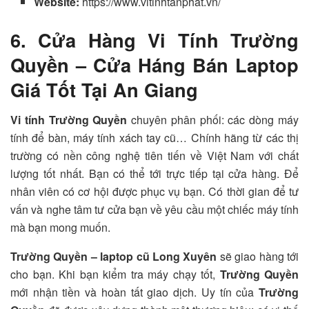
Website:
https://www.vitinhtanphat.vn/
6. Cửa Hàng Vi Tính Trường
Quyền – Cửa Háng Bán Laptop
Giá Tốt Tại An Giang
Vi tính Trường Quyền
chuyên phân phối: các dòng máy
tính để bàn, máy tính xách tay cũ… Chính hãng từ các thị
trường có nền công nghệ tiên tiến về Việt Nam với chất
lượng tốt nhất. Bạn có thể tới trực tiếp tại cửa hàng. Để
nhân viên có cơ hội được phục vụ bạn. Có thời gian để tư
vấn và nghe tâm tư cửa bạn về yêu cầu một chiếc máy tính
mà bạn mong muốn.
Trường Quyền – laptop cũ Long Xuyên
sẽ giao hàng tới
cho bạn. Khi bạn kiểm tra máy chạy tốt,
Trường Quyền
mới nhận tiền và hoàn tất giao dịch. Uy tín của
Trường