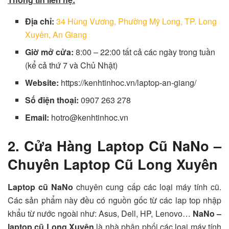
Địa chỉ:
34 Hùng Vương, Phường Mỹ Long, TP. Long
Xuyên, An Giang
Giờ mở cửa:
8:00 – 22:00 tất cả các ngày trong tuần
(kể cả thứ 7 và Chủ Nhật)
Website:
https://kenhtinhoc.vn/laptop-an-giang/
Số điện thoại:
0907 263 278
Email:
hotro@kenhtinhoc.vn
2. Cửa Hàng Laptop Cũ NaNo –
Chuyên Laptop Cũ Long Xuyên
Laptop cũ NaNo
chuyên cung cấp các loại máy tính cũ.
Các sản phẩm này đều có nguồn gốc từ các lap top nhập
khẩu từ nước ngoài như: Asus, Dell, HP, Lenovo…
NaNo –
laptop cũ Long Xuyên
là nhà phân phối các loại máy tính