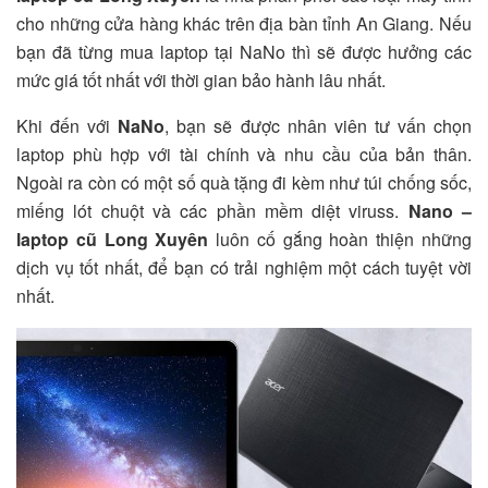
cho những cửa hàng khác trên địa bàn tỉnh An Giang. Nếu
bạn đã từng mua laptop tại NaNo thì sẽ được hưởng các
mức giá tốt nhất với thời gian bảo hành lâu nhất.
Khi đến với
NaNo
, bạn sẽ được nhân viên tư vấn chọn
laptop phù hợp với tài chính và nhu cầu của bản thân.
Ngoài ra còn có một số quà tặng đi kèm như túi chống sốc,
miếng lót chuột và các phần mềm diệt viruss.
Nano –
laptop cũ Long Xuyên
luôn cố gắng hoàn thiện những
dịch vụ tốt nhất, để bạn có trải nghiệm một cách tuyệt vời
nhất.