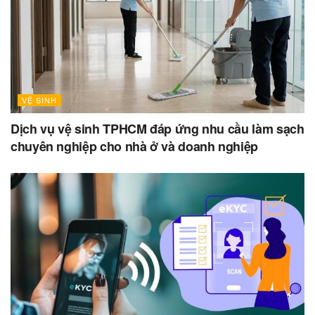
VỆ SINH
Dịch vụ vệ sinh TPHCM đáp ứng nhu cầu làm sạch
chuyên nghiệp cho nhà ở và doanh nghiệp