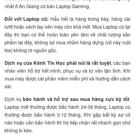
nhất ở An Giang có bán Laptop Gaming.
Đối với Laptop cũ:
Hẩu hết là hàng trưng bày, hàng xài
lướt hoặc xách tay nên máy còn khá mới. Mua Laptop cũ tại
đây thì bạn có thể hoàn toàn yên tâm về chất lượng sản
phẩm tại đây, không sợ mua nhầm hàng dựng (vỏ này ruột
kia) không rõ nguồn gốc.
Dịch vụ của Kênh Tin Học phải nói là rất tuyệt
, các bạn
nhân viên hỗ trợ hết mình, phục vụ và tư vấn tận tình. Khi
mua máy được cài phần mềm miễn phí và hướng dẫn cách
xài.
Dịch vụ
bảo hành và hỗ trợ sau mua hàng cực kỳ tốt
.
Laptop mới thường được bảo hành 24-36 tháng, Laptop cũ
thường được bảo hành 3-12 tháng. Khi gặp bất kỳ sự cố
nào hoặc cần bảo hành thì họ tiếp nhận rất nhanh gọn chứ
không kì kèo.