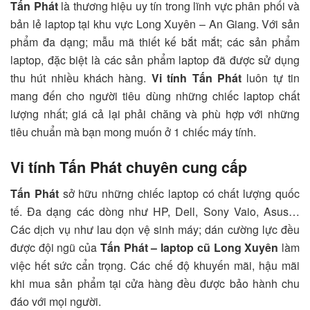
Tấn Phát
là thương hiệu uy tín trong lĩnh vực phân phối và
bản lẻ laptop tại khu vực Long Xuyên – An Giang. Với sản
phẩm đa dạng; mẫu mã thiết kế bắt mắt; các sản phẩm
laptop, đặc biệt là các sản phẩm laptop đã được sử dụng
thu hút nhiều khách hàng.
Vi tính Tấn Phát
luôn tự tin
mang đến cho người tiêu dùng những chiếc laptop chất
lượng nhất; giá cả lại phải chăng và phù hợp với những
tiêu chuẩn mà bạn mong muốn ở 1 chiếc máy tính.
Vi tính Tấn Phát chuyên cung cấp
Tấn Phát
sở hữu những chiếc laptop có chất lượng quốc
tế. Đa dạng các dòng như HP, Dell, Sony Vaio, Asus…
Các dịch vụ như lau dọn vệ sinh máy; dán cường lực đều
được đội ngũ của
Tấn Phát – laptop cũ Long Xuyên
làm
việc hết sức cẩn trọng. Các chế độ khuyến mãi, hậu mãi
khi mua sản phẩm tại cửa hàng đều được bảo hành chu
đáo với mọi người.