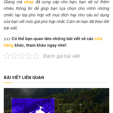
Giang mà
ohay
đã cung cấp cho bạn, bạn sẽ có thêm
nhiều thông tin để giúp bạn lựa chọn cho mĩnh những
chiếc lap top phù hợp với mục đích hay nhu cầu sử dụng
của bạn với mức giá phù hợp nhất. Cảm ơn bạn đã theo dõi
bài viết.
>>> Có thể bạn quan tâm những bài viết về các
cửa
hàng
khác, tham khảo ngay nhé!
Đánh giá bài viết
BÀI VIẾT LIÊN QUAN