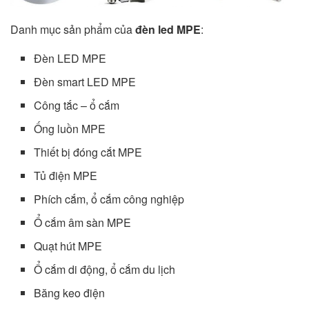
Danh mục sản phẩm của
đèn led MPE
:
Đèn LED MPE
Đèn smart LED MPE
Công tắc – ổ cắm
Ống luồn MPE
Thiết bị đóng cắt MPE
Tủ điện MPE
Phích cắm, ổ cắm công nghiệp
Ổ cắm âm sàn MPE
Quạt hút MPE
Ổ cắm di động, ổ cắm du lịch
Băng keo điện