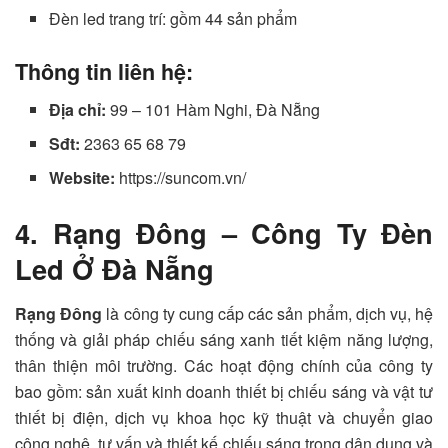
Đèn led trang trí: gồm 44 sản phẩm
Thông tin liên hệ:
Địa chỉ:
99 – 101 Hàm Nghi, Đà Nẵng
Sđt:
2363 65 68 79
Website:
https://suncom.vn/
4. Rạng Đông – Công Ty Đèn
Led Ở Đà Nẵng
Rạng Đông
là công ty cung cấp các sản phẩm, dịch vụ, hệ
thống và giải pháp chiếu sáng xanh tiết kiệm năng lượng,
thân thiện môi trường. Các hoạt động chính của công ty
bao gồm: sản xuất kinh doanh thiết bị chiếu sáng và vật tư
thiết bị điện, dịch vụ khoa học kỹ thuật và chuyển giao
công nghệ, tư vấn và thiết kế chiếu sáng trong dân dụng và