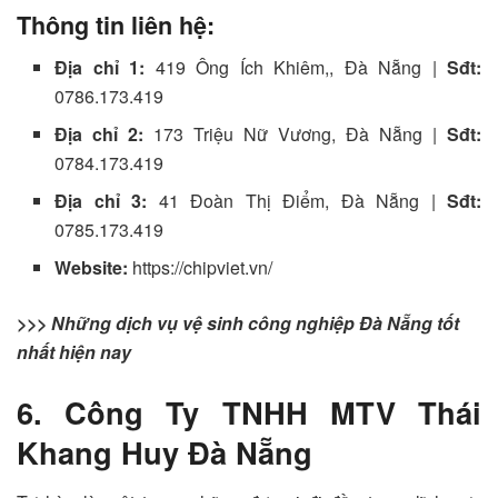
Thông tin liên hệ:
Địa chỉ 1:
419 Ông Ích Khiêm,, Đà Nẵng |
Sđt:
0786.173.419
Địa chỉ 2:
173 Triệu Nữ Vương, Đà Nẵng |
Sđt:
0784.173.419
Địa chỉ 3:
41 Đoàn Thị Điểm, Đà Nẵng |
Sđt:
0785.173.419
Website:
https://chipviet.vn/
>>> Những dịch vụ vệ sinh công nghiệp Đà Nẵng tốt
nhất hiện nay
6. Công Ty TNHH MTV Thái
Khang Huy Đà Nẵng