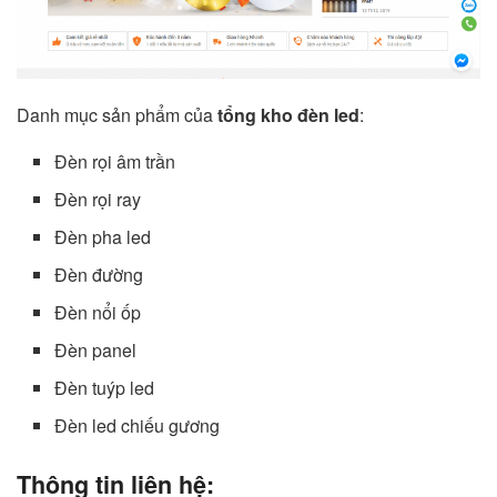
Danh mục sản phẩm của
tổng kho đèn led
:
Đèn rọi âm trần
Đèn rọi ray
Đèn pha led
Đèn đường
Đèn nổi ốp
Đèn panel
Đèn tuýp led
Đèn led chiếu gương
Thông tin liên hệ: