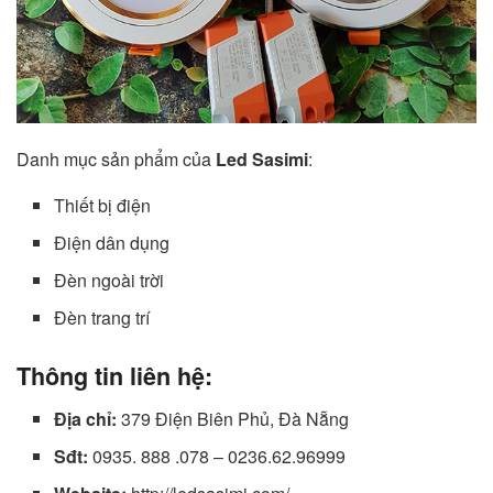
Danh mục sản phẩm của
Led Sasimi
:
Thiết bị điện
Điện dân dụng
Đèn ngoài trời
Đèn trang trí
Thông tin liên hệ:
Địa chỉ:
379 Điện Biên Phủ, Đà Nẵng
Sđt:
0935. 888 .078 – 0236.62.96999