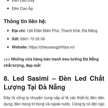
Đèn Led Dây
Đèn Cao Áp
Thông tin liên hệ:
Địa chỉ:
126 Điện Biên Phủ, Thanh Khê, Đà Nẵng
Sđt:
0901 73 35 36
Website:
https://chieusangphilips.vn/
>>> Những cửa hàng bán tranh treo tường Đà Nẵng
chất lượng, đẹp mắt
8. Led Sasimi – Đèn Led Chất
Lượng Tại Đà Nẵng
Đây là công ty chuyên cung cấp sỉ lẻ các thiết bị đèn dân
dụng, đèn trang trí trong và ngoài nước. Công ty có đội ngũ