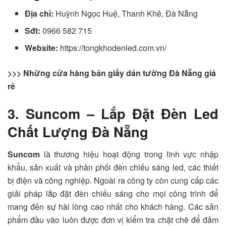
Địa chỉ:
Huỳnh Ngọc Huệ, Thanh Khê, Đà Nẵng
Sđt:
0966 582 715
Website:
https://tongkhodenled.com.vn/
>>> Những cửa hàng bán giấy dán tường Đà Nẵng giá
rẻ
3. Suncom – Lắp Đặt Đèn Led
Chất Lượng Đà Nẵng
Suncom
là thương hiệu hoạt động trong lĩnh vực nhập
khẩu, sản xuất và phân phối đèn chiếu sáng led, các thiết
bị điện và công nghiệp. Ngoài ra công ty còn cung cấp các
giải pháp lắp đặt đèn chiếu sáng cho mọi công trình để
mang đến sự hài lòng cao nhất cho khách hàng. Các sản
phẩm đầu vào luôn được đơn vị kiểm tra chặt chẽ để đảm