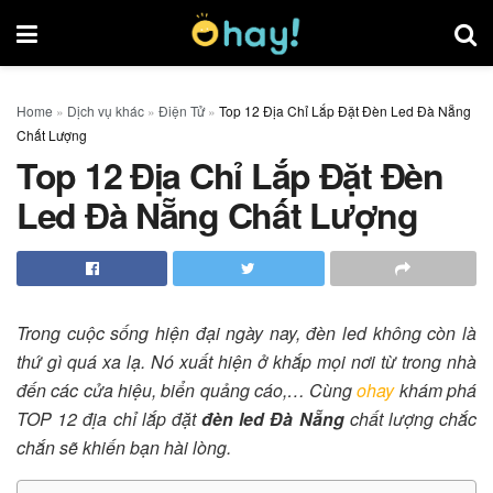
Home
»
Dịch vụ khác
»
Điện Tử
»
Top 12 Địa Chỉ Lắp Đặt Đèn Led Đà Nẵng
Chất Lượng
Top 12 Địa Chỉ Lắp Đặt Đèn
Led Đà Nẵng Chất Lượng
Trong cuộc sống hiện đại ngày nay, đèn led không còn là
thứ gì quá xa lạ. Nó xuất hiện ở khắp mọi nơi từ trong nhà
đến các cửa hiệu, biển quảng cáo,… Cùng
ohay
khám phá
TOP 12 địa chỉ lắp đặt
đèn led Đà Nẵng
chất lượng chắc
chắn sẽ khiến bạn hài lòng.