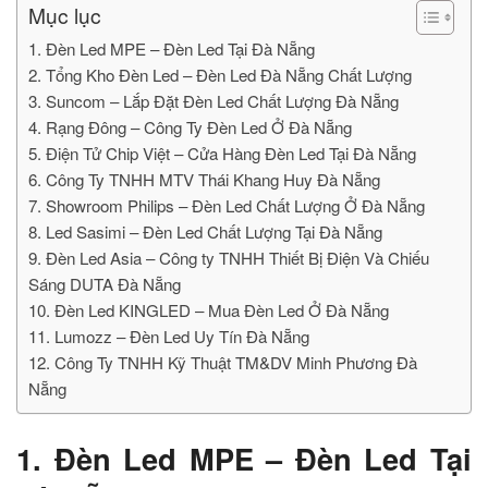
Mục lục
1. Đèn Led MPE – Đèn Led Tại Đà Nẵng
2. Tổng Kho Đèn Led – Đèn Led Đà Nẵng Chất Lượng
3. Suncom – Lắp Đặt Đèn Led Chất Lượng Đà Nẵng
4. Rạng Đông – Công Ty Đèn Led Ở Đà Nẵng
5. Điện Tử Chip Việt – Cửa Hàng Đèn Led Tại Đà Nẵng
6. Công Ty TNHH MTV Thái Khang Huy Đà Nẵng
7. Showroom Philips – Đèn Led Chất Lượng Ở Đà Nẵng
8. Led Sasimi – Đèn Led Chất Lượng Tại Đà Nẵng
9. Đèn Led Asia – Công ty TNHH Thiết Bị Điện Và Chiếu
Sáng DUTA Đà Nẵng
10. Đèn Led KINGLED – Mua Đèn Led Ở Đà Nẵng
11. Lumozz – Đèn Led Uy Tín Đà Nẵng
12. Công Ty TNHH Kỹ Thuật TM&DV Minh Phương Đà
Nẵng
1. Đèn Led MPE – Đèn Led Tại