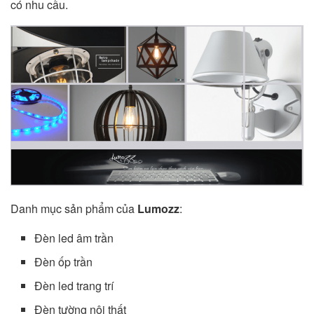
có nhu cầu.
Danh mục sản phẩm của
Lumozz
:
Đèn led âm trần
Đèn ốp trần
Đèn led trang trí
Đèn tường nội thất