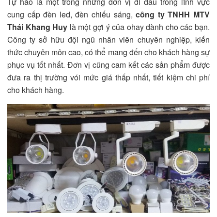
Tự hào là một trong những đơn vị đi đầu trong lĩnh vực
cung cấp đèn led, đèn chiếu sáng,
công ty TNHH MTV
Thái Khang Huy
là một gợi ý của ohay dành cho các bạn.
Công ty sở hữu đội ngũ nhân viên chuyên nghiệp, kiến
thức chuyên môn cao, có thể mang đến cho khách hàng sự
phục vụ tốt nhất. Đơn vị cũng cam kết các sản phẩm được
đưa ra thị trường vói mức giá thấp nhất, tiết kiệm chi phí
cho khách hàng.