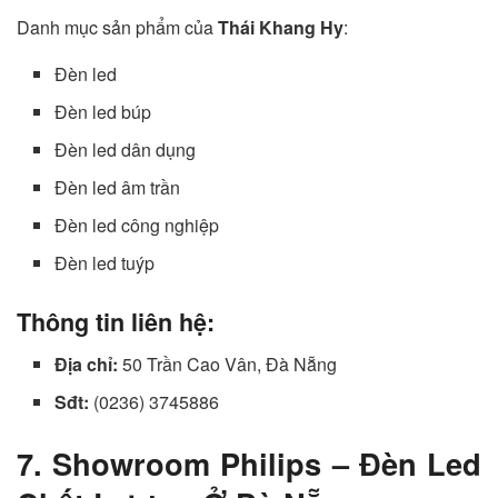
Danh mục sản phẩm của
Thái Khang Hy
:
Đèn led
Đèn led búp
Đèn led dân dụng
Đèn led âm trần
Đèn led công nghiệp
Đèn led tuýp
Thông tin liên hệ:
Địa chỉ:
50 Trần Cao Vân, Đà Nẵng
Sđt:
(0236) 3745886
7. Showroom Philips – Đèn Led