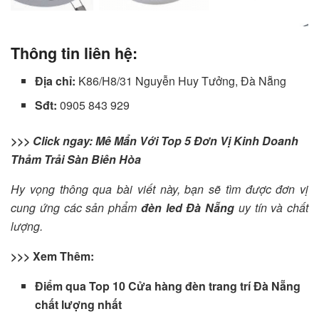
Thông tin liên hệ:
Địa chỉ:
K86/H8/31 Nguyễn Huy Tưởng, Đà Nẵng
Sđt:
0905 843 929
>>> Click ngay: Mê Mẩn Với Top 5 Đơn Vị Kinh Doanh
Thảm Trải Sàn Biên Hòa
Hy vọng thông qua bài viết này, bạn sẽ tìm được đơn vị
cung ứng các sản phẩm
đèn led Đà Nẵng
uy tín và chất
lượng.
>>> Xem Thêm:
Điểm qua Top 10 Cửa hàng đèn trang trí Đà Nẵng
chất lượng nhất