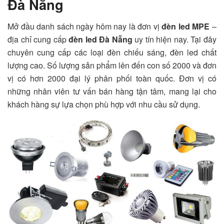
Đà Nẵng
Mở đầu danh sách ngày hôm nay là đơn vị
đèn led MPE
–
địa chỉ cung cấp
đèn led Đà Nẵng
uy tín hiện nay. Tại đây
chuyên cung cấp các loại đèn chiếu sáng, đèn led chất
lượng cao. Số lượng sản phẩm lên đến con số 2000 và đơn
vị có hơn 2000 đại lý phân phối toàn quốc. Đơn vị có
những nhân viên tư vấn bán hàng tận tâm, mang lại cho
khách hàng sự lựa chọn phù hợp với nhu cầu sử dụng.