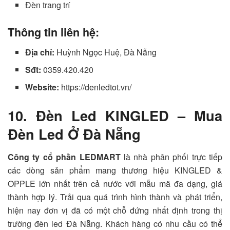
Đèn trang trí
Thông tin liên hệ:
Địa chỉ:
Huỳnh Ngọc Huệ, Đà Nẵng
Sđt:
0359.420.420
Website:
https://denledtot.vn/
10. Đèn Led KINGLED – Mua
Đèn Led Ở Đà Nẵng
Công ty cổ phần LEDMART
là nhà phân phối trực tiếp
các dòng sản phẩm mang thương hiệu KINGLED &
OPPLE lớn nhất trên cả nước với mẫu mã đa dạng, giá
thành hợp lý. Trải qua quá trình hình thành và phát triển,
hiện nay đơn vị đã có một chỗ đứng nhất định trong thị
trường đèn led Đà Nẵng. Khách hàng có nhu cầu có thể