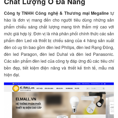
Chất Lượng Ở Đà Nẵng
Công ty TNHH Công nghệ & Thương mại Megaline
tự
hào là đơn vị mang đến cho người tiêu dùng những sản
phẩm chiếu sáng chất lượng mang tính thẩm mỹ cao với
mức giá hợp lý. Đơn vị là nhà phân phối chính thức các sản
phẩm đèn Led và thiết bị chiếu sáng của 4 hãng sản xuất
đèn có uy tín bao gồm đèn led Philips, đèn led Rạng Đông,
đèn led Paragon, đèn led Duhal và đèn led Panasonic.
Các sản phẩm đèn led của công ty đáp ững đủ các tiêu chí
bền đẹp, tiết kiệm điện năng và thiết kế tinh tế, mẫu mã
hiện đại.