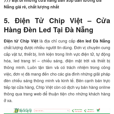
>>> Bật bí những cửa hàng bán xốp dán tường Đà
Nẵng giá rẻ, chất lượng nhất
5. Điện Tử Chip Việt – Cửa
Hàng Đèn Led Tại Đà Nẵng
Điện tử Chip Việt
là địa chỉ cung cấp
đèn led Đà Nẵng
chất lượng được nhiều người tin dùng. Đơn vị chuyên cung
cấp vật tư, thiết bị, linh kiện trong lĩnh vực điện tử, tự động
hóa, led trang trí – chiếu sáng, điện mặt trời và thiết bị
thông minh. Luôn tận tâm và có trách nhiệm trong công
việc, đơn vị đã mang đến cho các gia đình những giải pháp
đèn chiếu sáng thông minh và kinh tế. Bên cạnh bán trực
tiếp tại cửa hàng, Chip Việt còn có dịch vụ bán hàng online
thông qua trang web để thuận tiện cho những khách hàng
ở xa.