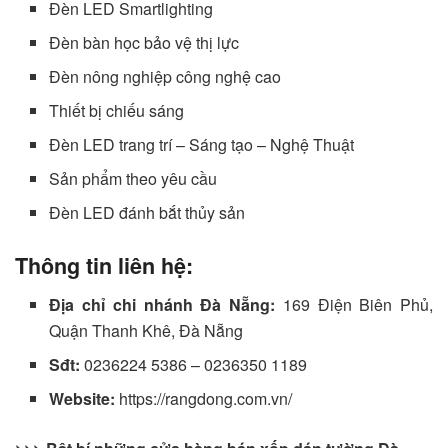
Đèn LED Smartlighting
Đèn bàn học bảo vệ thị lực
Đèn nông nghiệp công nghệ cao
Thiết bị chiếu sáng
Đèn LED trang trí – Sáng tạo – Nghệ Thuật
Sản phẩm theo yêu cầu
Đèn LED đánh bắt thủy sản
Thông tin liên hệ:
Địa chỉ chi nhánh Đà Nẵng:
169 Điện Biên Phủ,
Quận Thanh Khê, Đà Nẵng
Sđt:
0236224 5386 – 0236350 1189
Website:
https://rangdong.com.vn/