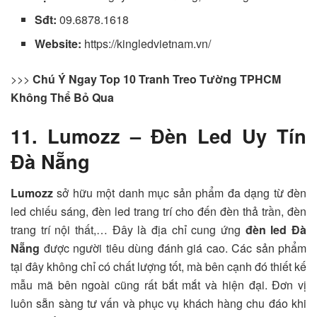
Sđt:
09.6878.1618
Website:
https://kingledvietnam.vn/
>>>
Chú Ý Ngay Top 10 Tranh Treo Tường TPHCM
Không Thể Bỏ Qua
11. Lumozz – Đèn Led Uy Tín
Đà Nẵng
Lumozz
sở hữu một danh mục sản phẩm đa dạng từ đèn
led chiếu sáng, đèn led trang trí cho đến đèn thả trần, đèn
trang trí nội thất,… Đây là địa chỉ cung ứng
đèn led Đà
Nẵng
được người tiêu dùng đánh giá cao. Các sản phẩm
tại đây không chỉ có chất lượng tốt, mà bên cạnh đó thiết kế
mẫu mã bên ngoài cũng rất bắt mắt và hiện đại. Đơn vị
luôn sẵn sàng tư vấn và phục vụ khách hàng chu đáo khi