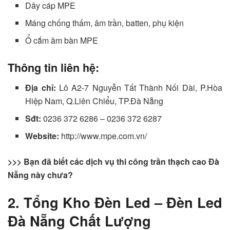
Dây cáp MPE
Máng chống thấm, âm trần, batten, phụ kiện
Ổ cắm âm bàn MPE
Thông tin liên hệ:
Địa chỉ:
Lô A2-7 Nguyễn Tất Thành Nối Dài, P.Hòa
Hiệp Nam, Q.Liên Chiểu, TP.Đà Nẵng
Sđt:
0236 372 6286 – 0236 372 6287
Website:
http://www.mpe.com.vn/
>>> Bạn đã biết các dịch vụ thi công trần thạch cao Đà
Nẵng này chưa?
2. Tổng Kho Đèn Led – Đèn Led
Đà Nẵng Chất Lượng