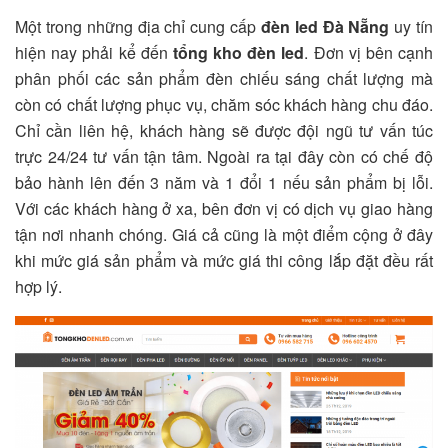
Một trong những địa chỉ cung cấp
đèn led Đà Nẵng
uy tín
hiện nay phải kể đến
tổng kho đèn led
. Đơn vị bên cạnh
phân phối các sản phẩm đèn chiếu sáng chất lượng mà
còn có chất lượng phục vụ, chăm sóc khách hàng chu đáo.
Chỉ cần liên hệ, khách hàng sẽ được đội ngũ tư vấn túc
trực 24/24 tư vấn tận tâm. Ngoài ra tại đây còn có chế độ
bảo hành lên đến 3 năm và 1 đổi 1 nếu sản phẩm bị lỗi.
Với các khách hàng ở xa, bên đơn vị có dịch vụ giao hàng
tận nơi nhanh chóng. Giá cả cũng là một điểm cộng ở đây
khi mức giá sản phẩm và mức giá thi công lắp đặt đều rất
hợp lý.