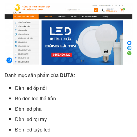
Danh mục sản phẩm của
DUTA
:
Đèn led ốp nổi
Bộ đèn led thả trần
Đèn led pha
Đèn led rọi ray
Đèn led tuýp led