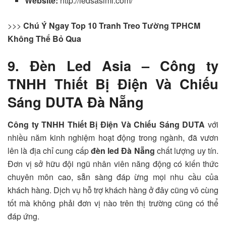
Website:
http://ledsasimi.com/
>>>
Chú Ý Ngay Top 10 Tranh Treo Tường TPHCM
Không Thể Bỏ Qua
9. Đèn Led Asia – Công ty
TNHH Thiết Bị Điện Và Chiếu
Sáng DUTA Đà Nẵng
Công ty TNHH Thiết Bị Điện Và Chiếu Sáng DUTA
với
nhiều năm kinh nghiệm hoạt động trong ngành, đã vươn
lên là địa chỉ cung cấp
đèn led Đà Nẵng
chất lượng uy tín.
Đơn vị sở hữu đội ngũ nhân viên năng động có kiến thức
chuyên môn cao, sẵn sàng đáp ừng mọi nhu cầu của
khách hàng. Dịch vụ hỗ trợ khách hàng ở đây cũng vô cùng
tốt mà không phải đơn vị nào trên thị trường cũng có thể
đáp ứng.