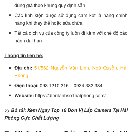
đúng giá theo khung quy định sẵn
Các linh kiện được sử dụng cam kết là hàng chính
hãng khi thay thế hoặc sửa chữa
Tất cả dịch vụ của công ty luôn đi kèm với chế độ bảo
hành dài hạn
Thông tin liên hệ:
Địa chỉ:
51/562 Nguyễn Văn Linh, Ngô Quyền, Hải
Phòng
Điện thoại:
098 1210 215 – 0934 382 384
Website:
https://dienlanhso1haiphong.com/
>> Bỏ túi: Xem Ngay Top 10 Đơn Vị Lắp Camera Tại Hải
Phòng Cực Chất Lượng