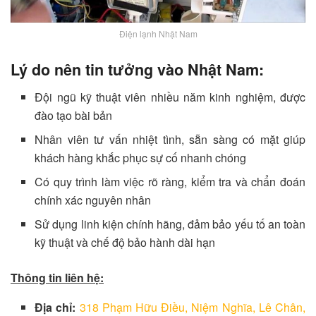
Điện lạnh Nhật Nam
Lý do nên tin tưởng vào Nhật Nam:
Đội ngũ kỹ thuật viên nhiều năm kinh nghiệm, được
đào tạo bài bản
Nhân viên tư vấn nhiệt tình, sẵn sàng có mặt giúp
khách hàng khắc phục sự cố nhanh chóng
Có quy trình làm việc rõ ràng, kiểm tra và chẩn đoán
chính xác nguyên nhân
Sử dụng linh kiện chính hãng, đảm bảo yếu tố an toàn
kỹ thuật và chế độ bảo hành dài hạn
Thông tin liên hệ:
Địa chỉ:
318 Phạm Hữu Điều, Niệm Nghĩa, Lê Chân,