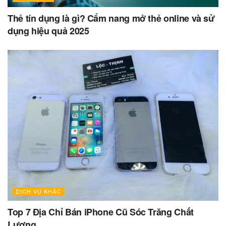
Thẻ tín dụng là gì? Cẩm nang mở thẻ online và sử
dụng hiệu quả 2025
DỊCH VỤ KHÁC
Top 7 Địa Chỉ Bán iPhone Cũ Sóc Trăng Chất
Lượng