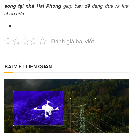
sóng tại nhà Hải Phòng
giúp bạn dễ dàng đưa ra lựa
chọn hơn.
Đánh giá bài viết
BÀI VIẾT LIÊN QUAN