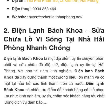
Địa chỉ:
160 Phố Phan Trứ, Q. Kiến An, Hải Phòng
Điện thoại:
0934 363 464
Website:
https://codienlanhhaiphong.net/
2. Điện Lạnh Bách Khoa – Sửa
Chữa Lò Vi Sóng Tại Nhà Hải
Phòng Nhanh Chóng
Điện lạnh Bách Khoa
là một địa điểm uy tín chuyên phân
phối và sửa chữa đồ điện tử, điện lạnh uy tín tại Hải
Phòng. Với hơn 15 năm kinh nghiệm,
Điện lạnh Bách
Khoa
đã xây dựng thành một thương hiệu lớn mạnh và có
mặt tại hầu hết các tỉnh thành trên cả nước.
Điện lạnh
Bách Khoa
có nhiều ưu điểm để khách hàng có thể chọn
lựa như: kinh nghiệm, uy tín, chăm sóc khách hàng tốt, chất
lượng dịch vụ đảm bảo,…