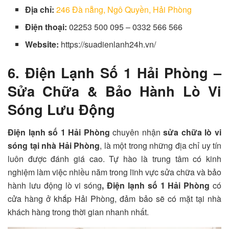
Địa chỉ:
246 Đà nẵng, Ngô Quyền, Hải Phòng
Điện thoại:
02253 500 095 – 0332 566 566
Website:
https://suadienlanh24h.vn/
6. Điện Lạnh Số 1 Hải Phòng –
Sửa Chữa & Bảo Hành Lò Vi
Sóng Lưu Động
Điện lạnh số 1 Hải Phòng
chuyên nhận
sửa chữa lò vi
sóng tại nhà Hải Phòng
, là một trong những địa chỉ uy tín
luôn được đánh giá cao. Tự hào là trung tâm có kinh
nghiệm làm việc nhiều năm trong lĩnh vực sửa chữa và bảo
hành lưu động lò vi sóng
, Điện lạnh số 1 Hải Phòng
có
cửa hàng ở khắp Hải Phòng, đảm bảo sẽ có mặt tại nhà
khách hàng trong thời gian nhanh nhất.