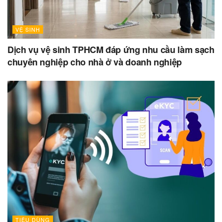
VỆ SINH
Dịch vụ vệ sinh TPHCM đáp ứng nhu cầu làm sạch
chuyên nghiệp cho nhà ở và doanh nghiệp
TIÊU DÙNG