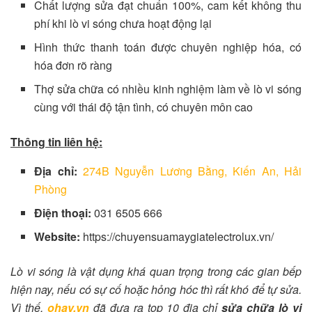
Chất lượng sửa đạt chuẩn 100%, cam kết không thu
phí khi lò vi sóng chưa hoạt động lại
Hình thức thanh toán được chuyên nghiệp hóa, có
hóa đơn rõ ràng
Thợ sửa chữa có nhiều kinh nghiệm làm về lò vi sóng
cùng với thái độ tận tình, có chuyên môn cao
Thông tin liên hệ:
Địa chỉ:
274B Nguyễn Lương Bằng, Kiến An, Hải
Phòng
Điện thoại:
031 6505 666
Website:
https://chuyensuamaygiatelectrolux.vn/
Lò vi sóng là vật dụng khá quan trọng trong các gian bếp
hiện nay, nếu có sự cố hoặc hỏng hóc thì rất khó để tự sửa.
Vì thế,
ohay.vn
đã đưa ra top 10 địa chỉ
sửa chữa lò vi