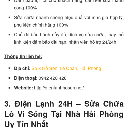
Đảm bảo lợi ích cho khách hàng, cam kết sửa thành
công 100%
Sửa chữa nhanh chóng hiệu quả với mức giá hợp lý,
phụ kiện chính hãng 100%
Chế độ bảo hành đầy đủ, dịch vụ sửa chữa, thay thế
linh kiện đảm bảo dài hạn, nhân viên hỗ trợ 24/24h
Thông tin liên hệ:
Địa chỉ:
Số 8 Hồ Sen, Lê Chân, Hải Phòng
Điện thoại:
0942 428 428
Website:
http://dienlanhhosen.net/
3. Điện Lạnh 24H –
Sửa Chữa
Lò Vi Sóng Tại Nhà Hải Phòng
Uy Tín Nhất