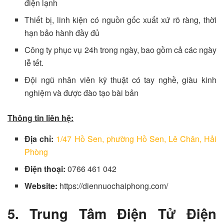
điện lạnh
Thiết bị, linh kiện có nguồn gốc xuất xứ rõ ràng, thời
hạn bảo hành đầy đủ
Công ty phục vụ 24h trong ngày, bao gồm cả các ngày
lễ tết.
Đội ngũ nhân viên kỹ thuật có tay nghề, giàu kinh
nghiệm và được đào tạo bài bản
Thông tin liên hệ:
Địa chỉ:
1/47 Hồ Sen, phường Hồ Sen, Lê Chân, Hải
Phòng
Điện thoại:
0766 461 042
Website:
https://diennuochaiphong.com/
5. Trung Tâm Điện Tử Điện