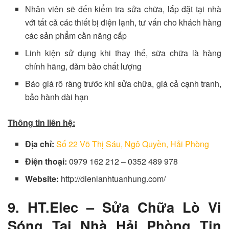
Nhân viên sẽ đến kiểm tra sửa chữa, lắp đặt tại nhà
với tất cả các thiết bị điện lạnh, tư vấn cho khách hàng
các sản phẩm cần nâng cấp
Linh kiện sử dụng khi thay thế, sữa chữa là hàng
chính hãng, đảm bảo chất lượng
Báo giá rõ ràng trước khi sửa chữa, giá cả cạnh tranh,
bảo hành dài hạn
Thông tin liên hệ:
Địa chỉ:
Số 22 Võ Thị Sáu, Ngô Quyền, Hải Phòng
Điện thoại:
0979 162 212 – 0352 489 978
Website:
http://dienlanhtuanhung.com/
9. HT.Elec – Sửa Chữa Lò Vi
Sóng Tại Nhà Hải Phòng Tin