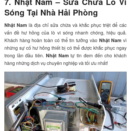
7. Nhật Nam – Sửa Chữa Lò Vi
Sóng Tại Nhà Hải Phòng
Nhật Nam
là địa chỉ sửa chữa và khắc phục triệt để các
vấn đề hư hỏng của lò vi sóng nhanh chóng, hiệu quả.
Khách hàng hoàn toàn có thể tin tưởng vào
Nhật Nam
vì
những sự cố hư hỏng thiết bị có thể được khắc phục ngay
trong lần đầu tiên.
Nhật Nam
tự tin đem đến cho khách
hàng những dịch vụ chuyên nghiệp và tối ưu nhất!