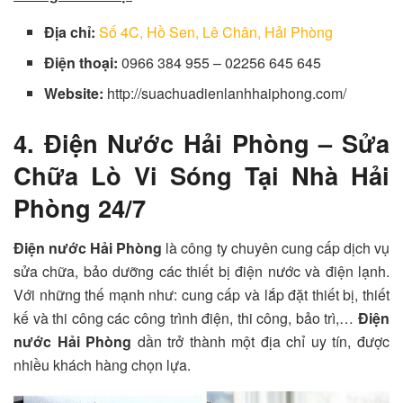
Địa chỉ:
Số 4C, Hồ Sen, Lê Chân, Hải Phòng
Điện thoại:
0966 384 955 – 02256 645 645
Website:
http://suachuadienlanhhaiphong.com/
4. Điện Nước Hải Phòng – Sửa
Chữa Lò Vi Sóng Tại Nhà Hải
Phòng 24/7
Điện nước Hải Phòng
là công ty chuyên cung cấp dịch vụ
sửa chữa, bảo dưỡng các thiết bị điện nước và điện lạnh.
Với những thế mạnh như: cung cấp và lắp đặt thiết bị, thiết
kế và thi công các công trình điện, thi công, bảo trì,…
Điện
nước Hải Phòng
dần trở thành một địa chỉ uy tín, được
nhiều khách hàng chọn lựa.