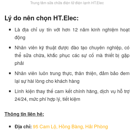
Trung tâm sửa chữa điện tử điện lạnh HT.Elec
Lý do nên chọn HT.Elec:
Là địa chỉ uy tín với hơn 12 năm kinh nghiệm hoạt
động
Nhân viên kỹ thuật được đào tạo chuyên nghiệp, có
thể sửa chữa, khắc phục các sự cố mà thiết bị gặp
phải
Nhân viên luôn trung thực, thân thiện, đảm bảo đem
lại sự hài lòng cho khách hàng
Linh kiện thay thế cam kết chính hãng, dịch vụ hỗ trợ
24/24, mức phí hợp lý, tiết kiệm
Thông tin liên hệ:
Địa chỉ:
95 Cam Lộ, Hồng Bàng, Hải Phòng