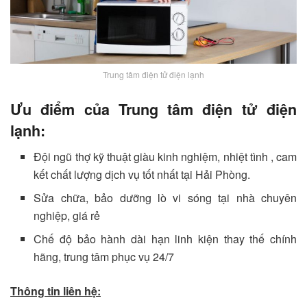
Trung tâm điện tử điện lạnh
Ưu điểm của Trung tâm điện tử điện
lạnh:
Đội ngũ thợ kỹ thuật giàu kinh nghiệm, nhiệt tình , cam
kết chất lượng dịch vụ tốt nhất tại Hải Phòng.
Sửa chữa, bảo dưỡng lò vi sóng tại nhà chuyên
nghiệp, giá rẻ
Chế độ bảo hành dài hạn linh kiện thay thế chính
hãng, trung tâm phục vụ 24/7
Thông tin liên hệ: