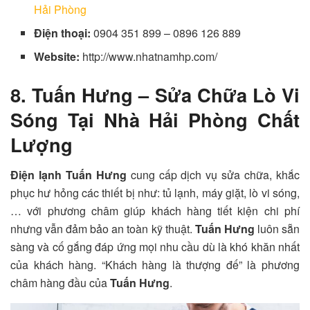
Hải Phòng
Điện thoại:
0904 351 899 – 0896 126 889
Website:
http://www.nhatnamhp.com/
8. Tuấn Hưng – Sửa Chữa Lò Vi
Sóng Tại Nhà Hải Phòng Chất
Lượng
Điện lạnh Tuấn Hưng
cung cấp dịch vụ sửa chữa, khắc
phục hư hỏng các thiết bị như: tủ lạnh, máy giặt, lò vi sóng,
… với phương châm giúp khách hàng tiết kiện chi phí
nhưng vẫn đảm bảo an toàn kỹ thuật.
Tuấn Hưng
luôn sẵn
sàng và cố gắng đáp ứng mọi nhu cầu dù là khó khăn nhất
của khách hàng. “Khách hàng là thượng đế” là phương
châm hàng đầu của
Tuấn Hưng
.