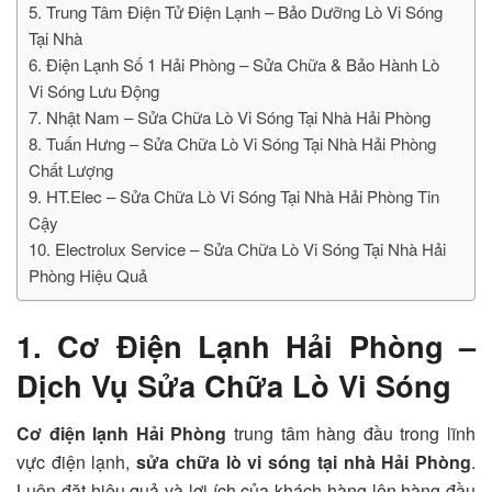
5. Trung Tâm Điện Tử Điện Lạnh – Bảo Dưỡng Lò Vi Sóng
Tại Nhà
6. Điện Lạnh Số 1 Hải Phòng – Sửa Chữa & Bảo Hành Lò
Vi Sóng Lưu Động
7. Nhật Nam – Sửa Chữa Lò Vi Sóng Tại Nhà Hải Phòng
8. Tuấn Hưng – Sửa Chữa Lò Vi Sóng Tại Nhà Hải Phòng
Chất Lượng
9. HT.Elec – Sửa Chữa Lò Vi Sóng Tại Nhà Hải Phòng Tin
Cậy
10. Electrolux Service – Sửa Chữa Lò Vi Sóng Tại Nhà Hải
Phòng Hiệu Quả
1. Cơ Điện Lạnh Hải Phòng –
Dịch Vụ Sửa Chữa Lò Vi Sóng
Cơ điện lạnh Hải Phòng
trung tâm hàng đầu trong lĩnh
vực điện lạnh,
sửa chữa lò vi sóng tại nhà Hải Phòng
.
Luôn đặt hiệu quả và lợi ích của khách hàng lên hàng đầu