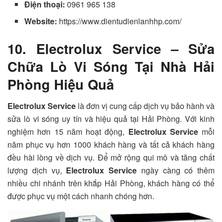
Điện thoại:
0961 965 138
Website:
https://www.dientudienlanhhp.com/
10. Electrolux Service – Sửa
Chữa Lò Vi Sóng Tại Nhà Hải
Phòng Hiệu Quả
Electrolux Service
là đơn vị cung cấp dịch vụ bảo hành và
sửa lò vi sóng uy tín và hiệu quả tại Hải Phòng. Với kinh
nghiệm hơn 15 năm hoạt động,
Electrolux Service
mỗi
năm phục vụ hơn 1000 khách hàng và tất cả khách hàng
đều hài lòng về dịch vụ. Để mở rộng qui mô và tăng chất
lượng dịch vụ,
Electrolux Service
ngày càng có thêm
nhiều chi nhánh trên khắp Hải Phòng, khách hàng có thể
được phục vụ một cách nhanh chóng hơn.