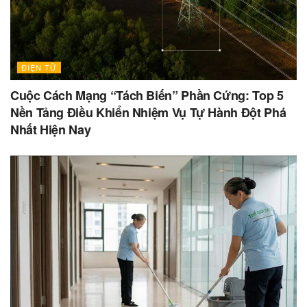
ĐIỆN TỬ
Cuộc Cách Mạng “Tách Biến” Phần Cứng: Top 5
Nền Tảng Điều Khiển Nhiệm Vụ Tự Hành Đột Phá
Nhất Hiện Nay