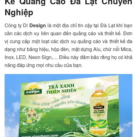
Kế Quảng Cáo Đà Lạt Chuyên
Nghiệp
Công ty Di
Design
là một địa chỉ tin cậy tại Đà Lạt khi bạn
cần các dịch vụ liên quan đến quảng cáo và thiết kế. Đơn
vị cung cấp một loạt các dịch vụ quảng cáo và thiết kế đa
dạng như bảng hiệu, hộp đèn, mặt dựng Alu, chữ nổi Mica,
Inox, LED, Neon Sign,… Điều này đảm bảo rằng họ có khả
năng đáp ứng mọi nhu cầu của bạn.