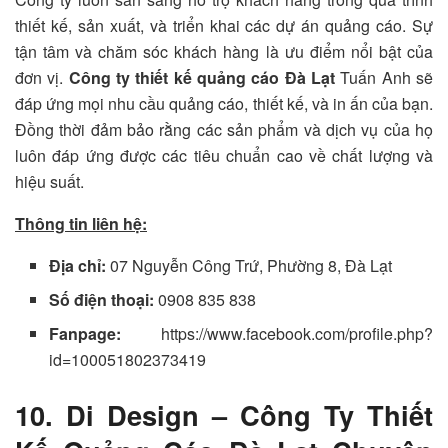
thiết kế, sản xuất, và triển khai các dự án quảng cáo. Sự
tận tâm và chăm sóc khách hàng là ưu điểm nổi bật của
đơn vị.
Công ty thiết kế quảng cáo Đà Lạt
Tuấn Anh sẽ
đáp ứng mọi nhu cầu quảng cáo, thiết kế, và in ấn của bạn.
Đồng thời đảm bảo rằng các sản phẩm và dịch vụ của họ
luôn đáp ứng được các tiêu chuẩn cao về chất lượng và
hiệu suất.
Thông tin liên hệ:
Địa chỉ:
07 Nguyễn Công Trứ, Phường 8, Đà Lạt
Số điện thoại:
0908 835 838
Fanpage:
https://www.facebook.com/profile.php?
id=100051802373419
10. Di Design – Công Ty Thiết