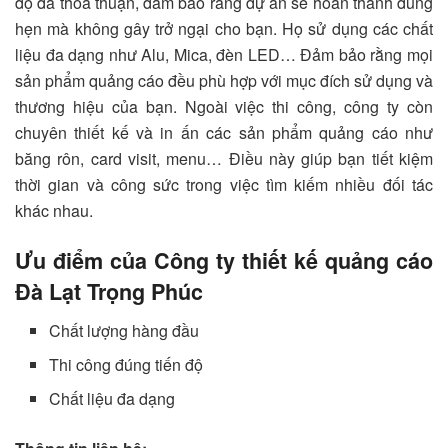
độ đã thỏa thuận, đảm bảo rằng dự án sẽ hoàn thành đúng
hẹn mà không gây trở ngại cho bạn. Họ sử dụng các chất
liệu đa dạng như Alu, Mica, đèn LED… Đảm bảo rằng mọi
sản phẩm quảng cáo đều phù hợp với mục đích sử dụng và
thương hiệu của bạn. Ngoài việc thi công, công ty còn
chuyên thiết kế và in ấn các sản phẩm quảng cáo như
băng rôn, card visit, menu… Điều này giúp bạn tiết kiệm
thời gian và công sức trong việc tìm kiếm nhiều đối tác
khác nhau.
Ưu điểm của Công ty thiết kế quảng cáo
Đà Lạt Trọng Phúc
Chất lượng hàng đầu
Thi công đúng tiến độ
Chất liệu đa dạng