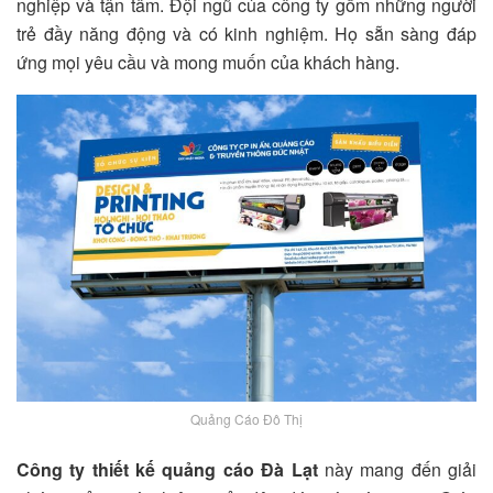
nghiệp và tận tâm. Đội ngũ của công ty gồm những người
trẻ đầy năng động và có kinh nghiệm. Họ sẵn sàng đáp
ứng mọi yêu cầu và mong muốn của khách hàng.
Quảng Cáo Đô Thị
Công ty thiết kế quảng cáo Đà Lạt
này mang đến giải