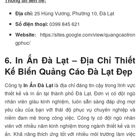
Thông tin liên hệ:
Địa chỉ:
25 Hùng Vương, Phường 10, Đà Lạt
Số điện thoại:
0399 845 621
Website:
https://sites.google.com/view/quangcaotron
gphuc/
6. In Ấn Đà Lạt – Địa Chỉ Thiết
Kế Biển Quảng Cáo Đà Lạt Đẹp
Công ty
In Ấn Đà Lạt
là địa chỉ đáng tin cậy trong lĩnh vực
thiết kế và in ấn tại thành phố Đà Lạt. Đơn vị có đội ngũ
nhân viên giàu kinh nghiệm, luôn sẵn sàng đáp ứng mọi
yêu cầu của bạn với thái độ phục vụ chuyên nghiệp và
niềm đam mê trong công việc. Công ty có đội ngũ nhân
viên với nhiều năm kinh nghiệm trong ngành thiết kế và in
ấn. Khả năng thích ứng tốt với nhiều môi trường làm việc