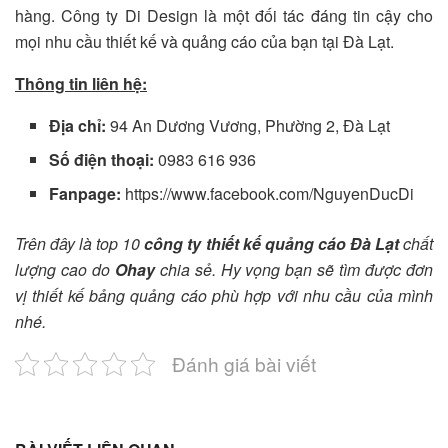
hàng. Công ty Di Design là một đối tác đáng tin cậy cho
mọi nhu cầu thiết kế và quảng cáo của bạn tại Đà Lạt.
Thông tin liên hệ:
Địa chỉ:
94 An Dương Vương, Phường 2, Đà Lạt
Số điện thoại:
0983 616 936
Fanpage:
https://www.facebook.com/NguyenDucDi
Trên đây là top 10
công ty thiết kế quảng cáo Đà Lạt
chất
lượng cao do
Ohay
chia sẻ. Hy vọng bạn sẽ tìm được đơn
vị thiết kế bảng quảng cáo phù hợp với nhu cầu của mình
nhé.
Đánh giá bài viết