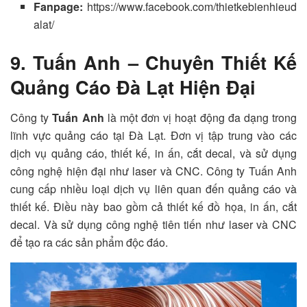
Fanpage:
https://www.facebook.com/thietkebienhieud
alat/
9. Tuấn Anh – Chuyên Thiết Kế
Quảng Cáo Đà Lạt Hiện Đại
Công ty
Tuấn Anh
là một đơn vị hoạt động đa dạng trong
lĩnh vực quảng cáo tại Đà Lạt. Đơn vị tập trung vào các
dịch vụ quảng cáo, thiết kế, in ấn, cắt decal, và sử dụng
công nghệ hiện đại như laser và CNC. Công ty Tuấn Anh
cung cấp nhiều loại dịch vụ liên quan đến quảng cáo và
thiết kế. Điều này bao gồm cả thiết kế đồ họa, in ấn, cắt
decal. Và sử dụng công nghệ tiên tiến như laser và CNC
để tạo ra các sản phẩm độc đáo.