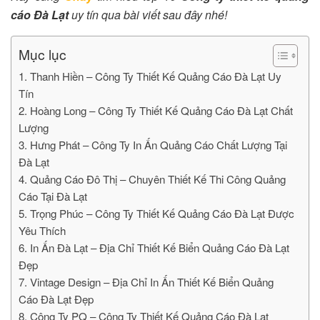
cáo Đà Lạt
uy tín qua bài viết sau đây nhé!
Mục lục
1. Thanh Hiền – Công Ty Thiết Kế Quảng Cáo Đà Lạt Uy
Tín
2. Hoàng Long – Công Ty Thiết Kế Quảng Cáo Đà Lạt Chất
Lượng
3. Hưng Phát – Công Ty In Ấn Quảng Cáo Chất Lượng Tại
Đà Lạt
4. Quảng Cáo Đô Thị – Chuyên Thiết Kế Thi Công Quảng
Cáo Tại Đà Lạt
5. Trọng Phúc – Công Ty Thiết Kế Quảng Cáo Đà Lạt Được
Yêu Thích
6. In Ấn Đà Lạt – Địa Chỉ Thiết Kế Biển Quảng Cáo Đà Lạt
Đẹp
7. Vintage Design – Địa Chỉ In Ấn Thiết Kế Biển Quảng
Cáo Đà Lạt Đẹp
8. Công Ty PQ – Công Ty Thiết Kế Quảng Cáo Đà Lạt