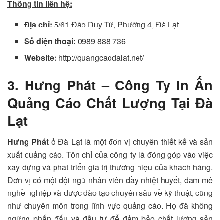
Thông tin liên hệ:
Địa chỉ:
5/61 Đào Duy Từ, Phường 4, Đà Lạt
Số điện thoại:
0989 888 736
Website:
http://quangcaodalat.net/
3. Hưng Phát – Công Ty In Ấn
Quảng Cáo Chất Lượng Tại Đà
Lạt
Hưng Phát
ở Đà Lạt là một đơn vị chuyên thiết kế và sản
xuất quảng cáo. Tôn chỉ của công ty là đóng góp vào việc
xây dựng và phát triển giá trị thương hiệu của khách hàng.
Đơn vị có một đội ngũ nhân viên đầy nhiệt huyết, đam mê
nghề nghiệp và được đào tạo chuyên sâu về kỹ thuật, cũng
như chuyên môn trong lĩnh vực quảng cáo. Họ đã không
ngừng phấn đấu và đầu tư để đảm bảo chất lượng sản