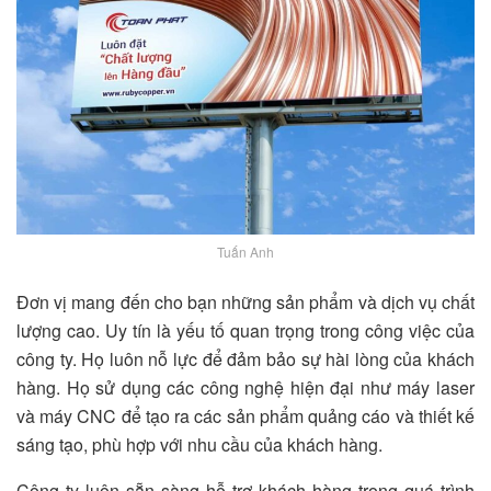
Tuấn Anh
Đơn vị mang đến cho bạn những sản phẩm và dịch vụ chất
lượng cao. Uy tín là yếu tố quan trọng trong công việc của
công ty. Họ luôn nỗ lực để đảm bảo sự hài lòng của khách
hàng. Họ sử dụng các công nghệ hiện đại như máy laser
và máy CNC để tạo ra các sản phẩm quảng cáo và thiết kế
sáng tạo, phù hợp với nhu cầu của khách hàng.
Công ty luôn sẵn sàng hỗ trợ khách hàng trong quá trình