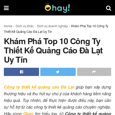
Home
»
Dịch vụ khác
»
Dịch vụ doanh nghiệp
»
Khám Phá Top 10 Công Ty
Thiết Kế Quảng Cáo Đà Lạt Uy Tín
Khám Phá Top 10 Công Ty
Thiết Kế Quảng Cáo Đà Lạt
Uy Tín
Công ty thiết kế quảng cáo Đà Lạt
giúp bạn xây dựng
thương hiệu và thu hút sự chú ý của khách hàng tiềm năng
hiệu quả. Tuy nhiên, để thực hiện được điều này, bạn cần
sự hỗ trợ từ các công ty thiết kế quảng cáo chuyên nghiệp.
Hãy cùng
Ohay
tìm hiểu top 10
Công ty thiết kế quảng