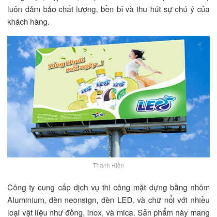
luôn đảm bảo chất lượng, bền bỉ và thu hút sự chú ý của
khách hàng.
Thanh Hiền
Công ty cung cấp dịch vụ thi công mặt dựng bằng nhôm
Aluminium, đèn neonsign, đèn LED, và chữ nổi với nhiều
loại vật liệu như đồng, inox, và mica. Sản phẩm này mang