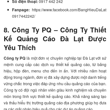
Số điện thoại:
0917 442 242
Fanpage:
https://www.facebook.com/BangHieuDaLat
0917442242/
8. Công Ty PQ – Công Ty Thiết
Kế Quảng Cáo Đà Lạt Được
Yêu Thích
Công ty PQ
là một đơn vị chuyên nghiệp tại Đà Lạt với sứ
mệnh cung cấp các dịch vụ thiết kế quảng cáo, từ bảng
hiệu, hộp đèn, menu cho đến in ấn. Với nhiều năm hoạt
động trong ngành, đơn vị đã xây dựng được một danh tiếng
vững chắc trong việc đáp ứng nhu cầu quảng cáo của bạn.
Công ty có đội ngũ nhân viên giàu kinh nghiệm và chuyên
môn trong lĩnh vực thiết kế quảng cáo. Khả năng sáng tạo
và thấu hiểu thị trường quảng cáo địa phương giúp họ đưa
ra các giải pháp hiệu quả cho các dự án quảng cáo.