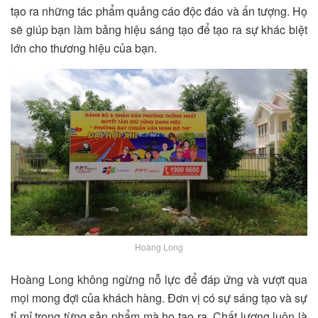
tạo ra những tác phẩm quảng cáo độc đáo và ấn tượng. Họ
sẽ giúp bạn làm bảng hiệu sáng tạo để tạo ra sự khác biệt
lớn cho thương hiệu của bạn.
Hoàng Long
Hoàng Long không ngừng nỗ lực để đáp ứng và vượt qua
mọi mong đợi của khách hàng. Đơn vị có sự sáng tạo và sự
tỉ mỉ trong từng sản phẩm mà họ tạo ra. Chất lượng luôn là