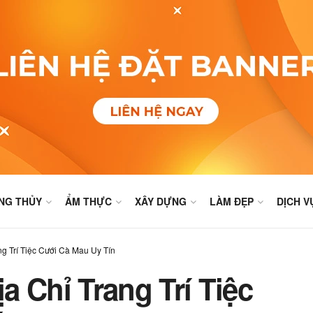
NG THỦY
ẨM THỰC
XÂY DỰNG
LÀM ĐẸP
DỊCH V
g Trí Tiệc Cưới Cà Mau Uy Tín
 Chỉ Trang Trí Tiệc