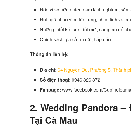
Đơn vị sở hữu nhiều năm kinh nghiệm, sẵn 
Đội ngũ nhân viên trẻ trung, nhiệt tình và tậ
Những thiết kế luôn đổi mới, sáng tạo để ph
Chính sách giá cả ưu đãi, hấp dẫn.
Thông tin liên hệ:
Địa chỉ:
64 Nguyễn Du, Phường 5, Thành 
Số điện thoại:
0946 826 872
Fanpage:
www.facebook.com/Cuoihoicama
2. Wedding Pandora – Đ
Tại Cà Mau