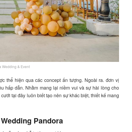
a Wedding & Event
ợc thể hiện qua các concept ấn tượng. Ngoài ra. đơn vị
iêu hấp dẫn. Nhằm mang lại niềm vui và sự hài lòng cho
c cưới tại đây luôn biết tạo nên sự khác biệt, thiết kế mang
n Wedding Pandora