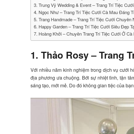
3. Trung Vỹ Wedding & Event – Trang Trí Tiệc Cư
4. Ngọc Như – Trang Trí Tiệc Cưới Cà Mau Đáng T
5. Trang Handmade – Trang Trí Tiệc Cưới Chuyên 
6. Happy Garden – Trang Trí Tiệc Cưới Siêu Đẹp T
7. Hoàng Khởi – Chuyên Trang Trí Tiệc Cưới Ở Cà
1. Thảo Rosy – Trang T
Với nhiều năm kinh nghiệm trong dịch vụ cưới h
địa phương ưa chuộng. Bới sự nhiệt tình, tận tâ
sáng tạo, mới mẻ. Do đó không gian tiệc của bạ