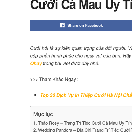
Cưới Cà Mau Uy T
Share on Facebook
Cưới hỏi là sự kiện quan trọng của đời người. V
góp phần hạnh phúc cho ngày vui của bạn. Hãy
Ohay
trong bài viết dưới đây nhé.
>>> Tham Khảo Ngay :
Top 30 Dịch Vụ In Thiệp Cưới Hà Nội Ch
Mục lục
1. Thảo Rosy – Trang Trí Tiệc Cưới Cà Mau Uy Tín
2. Wedding Pandora – Địa Chỉ Trang Trí Tiệc Cưới