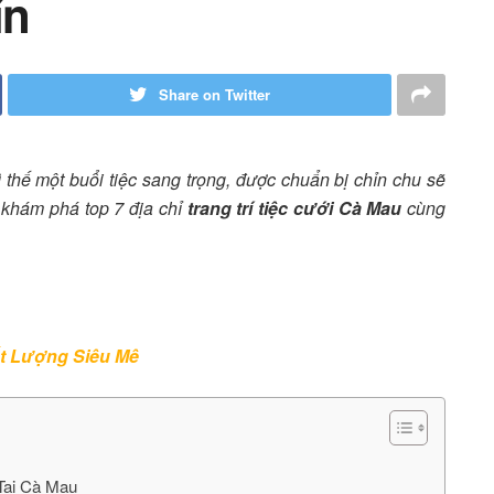
ín
Share on Twitter
ì thế một buổi tiệc sang trọng, được chuẩn bị chỉn chu sẽ
 khám phá top 7 địa chỉ
trang trí tiệc cưới Cà Mau
cùng
ất Lượng Siêu Mê
 Tại Cà Mau