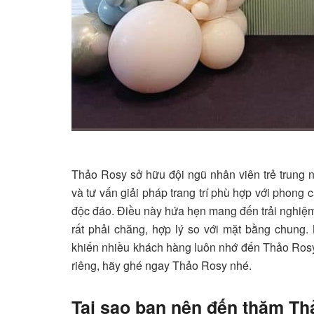
Thảo Rosy sở hữu đội ngũ nhân viên trẻ trung 
và tư vấn giải pháp trang trí phù hợp với phong c
độc đáo. Điều này hứa hẹn mang đến trải nghiệm
rất phải chăng, hợp lý so với mặt bằng chung.
khiến nhiều khách hàng luôn nhớ đến Thảo Rosy. 
riêng, hãy ghé ngay Thảo Rosy nhé.
Tại sao bạn nên đến thăm T