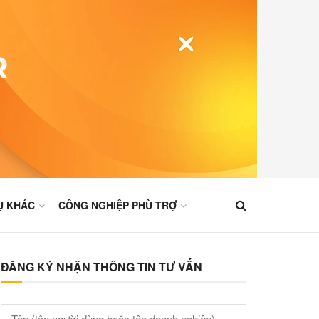
Ụ KHÁC
CÔNG NGHIỆP PHÙ TRỢ
ĐĂNG KÝ NHẬN THÔNG TIN TƯ VẤN