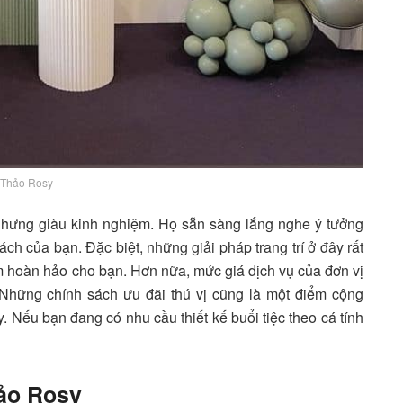
Thảo Rosy
nhưng giàu kinh nghiệm. Họ sẵn sàng lắng nghe ý tưởng
ách của bạn. Đặc biệt, những giải pháp trang trí ở đây rất
 hoàn hảo cho bạn. Hơn nữa, mức giá dịch vụ của đơn vị
 Những chính sách ưu đãi thú vị cũng là một điểm cộng
Nếu bạn đang có nhu cầu thiết kế buổi tiệc theo cá tính
hảo Rosy