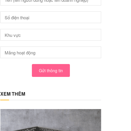
Gửi thông tin
XEM THÊM