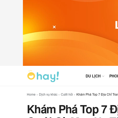
DU LỊCH
PHO
Home
»
Dịch vụ khác
»
Cưới hỏi
»
Khám Phá Top 7 Địa Chỉ Tran
Khám Phá Top 7 Địa