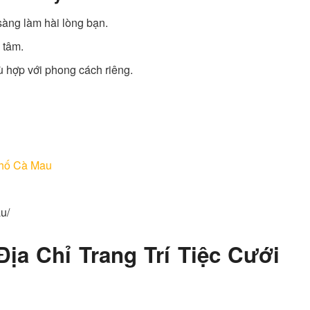
sàng làm hài lòng bạn.
n tâm.
ù hợp với phong cách riêng.
phố Cà Mau
u/
ịa Chỉ Trang Trí Tiệc Cưới