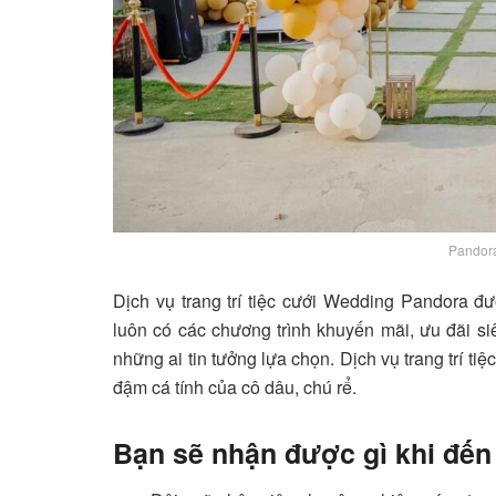
Pandor
Dịch vụ trang trí tiệc cưới Wedding Pandora đư
luôn có các chương trình khuyến mãi, ưu đãi s
những ai tin tưởng lựa chọn. Dịch vụ trang trí tiệ
đậm cá tính của cô dâu, chú rể.
Bạn sẽ nhận được gì khi đế