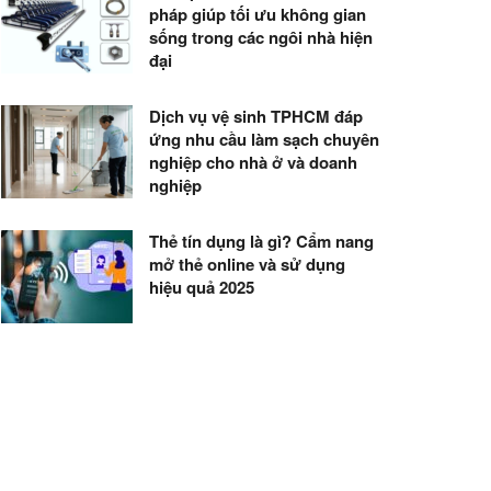
pháp giúp tối ưu không gian
sống trong các ngôi nhà hiện
đại
Dịch vụ vệ sinh TPHCM đáp
ứng nhu cầu làm sạch chuyên
nghiệp cho nhà ở và doanh
nghiệp
Thẻ tín dụng là gì? Cẩm nang
mở thẻ online và sử dụng
hiệu quả 2025