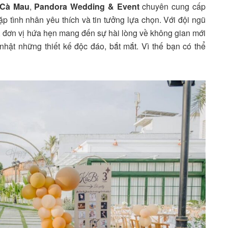
i Cà Mau
,
Pandora Wedding & Event
chuyên cung cấp
ặp tình nhân yêu thích và tin tưởng lựa chọn. Với đội ngũ
 đơn vị hứa hẹn mang đến sự hài lòng về không gian mới
ật những thiết kế độc đáo, bắt mắt. Vì thế bạn có thể