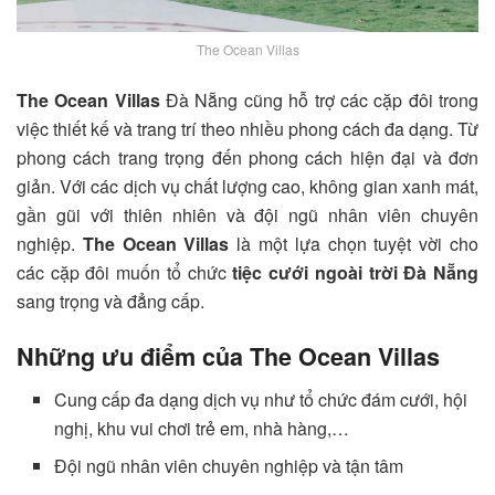
The Ocean Villas
The Ocean Villas
Đà Nẵng cũng hỗ trợ các cặp đôi trong
việc thiết kế và trang trí theo nhiều phong cách đa dạng. Từ
phong cách trang trọng đến phong cách hiện đại và đơn
giản. Với các dịch vụ chất lượng cao, không gian xanh mát,
gần gũi với thiên nhiên và đội ngũ nhân viên chuyên
nghiệp.
T
he Ocean Villas
là một lựa chọn tuyệt vời cho
các cặp đôi muốn tổ chức
tiệc cưới ngoài trời Đà Nẵng
sang trọng và đẳng cấp.
Những ưu điểm của
The Ocean Villas
Cung cấp đa dạng dịch vụ như tổ chức đám cưới, hội
nghị, khu vui chơi trẻ em, nhà hàng,…
Đội ngũ nhân viên chuyên nghiệp và tận tâm