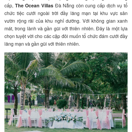
cấp,
The Ocean Villas
Đà Nẵng còn cung cấp dịch vụ tổ
chức tiệc cưới ngoài trời đầy lãng mạn tại khu vực sân
vườn rộng rãi của khu nghỉ dưỡng. Với không gian xanh
mát, trong lành và gần gũi với thiên nhiên. Đây là một lựa
chọn tuyệt vời cho các cặp đôi muốn tổ chức đám cưới đầy
lãng mạn và gần gũi với thiên nhiên.