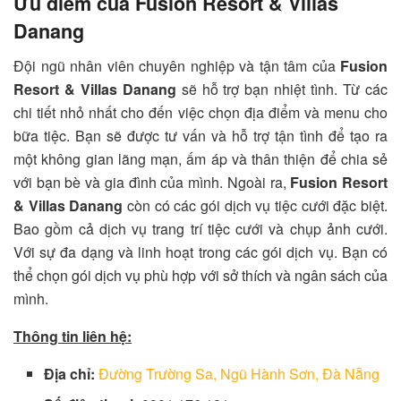
Ưu điểm của Fusion Resort & Villas
Danang
Đội ngũ nhân viên chuyên nghiệp và tận tâm của
Fusion
Resort & Villas Danang
sẽ hỗ trợ bạn nhiệt tình. Từ các
chi tiết nhỏ nhất cho đến việc chọn địa điểm và menu cho
bữa tiệc. Bạn sẽ được tư vấn và hỗ trợ tận tình để tạo ra
một không gian lãng mạn, ấm áp và thân thiện để chia sẻ
với bạn bè và gia đình của mình. Ngoài ra,
Fusion Resort
& Villas Danang
còn có các gói dịch vụ tiệc cưới đặc biệt.
Bao gồm cả dịch vụ trang trí tiệc cưới và chụp ảnh cưới.
Với sự đa dạng và linh hoạt trong các gói dịch vụ. Bạn có
thể chọn gói dịch vụ phù hợp với sở thích và ngân sách của
mình.
Thông tin liên hệ:
Địa chỉ:
Đường Trường Sa, Ngũ Hành Sơn, Đà Nẵng