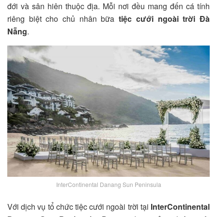
đới và sân hiên thuộc địa. Mỗi nơi đều mang đến cá tính
riêng biệt cho chủ nhân bữa
tiệc cưới ngoài trời Đà
Nẵng
.
InterContinental Danang Sun Peninsula
Với dịch vụ tổ chức tiệc cưới ngoài trời tại
InterContinental