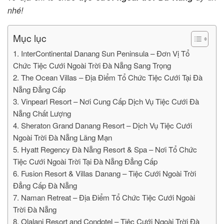
nhé!
Mục lục
1. InterContinental Danang Sun Peninsula – Đơn Vị Tổ
Chức Tiệc Cưới Ngoài Trời Đà Nẵng Sang Trọng
2. The Ocean Villas – Địa Điểm Tổ Chức Tiệc Cưới Tại Đà
Nẵng Đẳng Cấp
3. Vinpearl Resort – Nơi Cung Cấp Dịch Vụ Tiệc Cưới Đà
Nẵng Chất Lượng
4. Sheraton Grand Danang Resort – Dịch Vụ Tiệc Cưới
Ngoài Trời Đà Nẵng Lãng Mạn
5. Hyatt Regency Đà Nẵng Resort & Spa – Nơi Tổ Chức
Tiệc Cưới Ngoài Trời Tại Đà Nẵng Đẳng Cấp
6. Fusion Resort & Villas Danang – Tiệc Cưới Ngoài Trời
Đẳng Cấp Đà Nẵng
7. Naman Retreat – Địa Điểm Tổ Chức Tiệc Cưới Ngoài
Trời Đà Nẵng
8. Olalani Resort and Condotel – Tiệc Cưới Ngoài Trời Đà