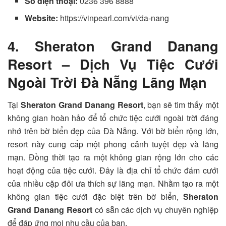
Số điện thoại:
0236 396 8888
Website:
https://vinpearl.com/vi/da-nang
4. Sheraton Grand Danang
Resort – Dịch Vụ Tiệc Cưới
Ngoài Trời Đà Nẵng Lãng Mạn
Tại
Sheraton Grand Danang Resort
, bạn sẽ tìm thấy một
không gian hoàn hảo để tổ chức tiệc cưới ngoài trời đáng
nhớ trên bờ biển đẹp của Đà Nẵng. Với bờ biển rộng lớn,
resort này cung cấp một phong cảnh tuyệt đẹp và lãng
mạn. Đồng thời tạo ra một không gian rộng lớn cho các
hoạt động của tiệc cưới. Đây là địa chỉ tổ chức đám cưới
của nhiều cặp đôi ưa thích sự lãng mạn. Nhằm tạo ra một
không gian tiệc cưới đặc biệt trên bờ biển,
Sheraton
Grand Danang Resort
có sẵn các dịch vụ chuyên nghiệp
để đáp ứng mọi nhu cầu của bạn.