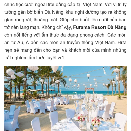
chức tiệc cưới ngoài trời đẳng cấp tại Việt Nam. Với vị trí lý
tưởng gần bờ biển Đà Nẵng, khu nghỉ dưỡng tạo ra không
gian rộng rãi, thoáng mát. Giúp cho buổi tiệc cưới của bạn
trở nên lãng mạn. Không chỉ vậy,
Furama Resort Đà Nẵng
còn nổi tiếng với ẩm thực đa dạng phong cách. Các món
ăn từ Âu, Á đến các món ăn truyền thống Việt Nam. Hứa
hẹn sẽ mang đến cho bạn và khách mời của mình những
trải nghiệm ẩm thực tuyệt vời.