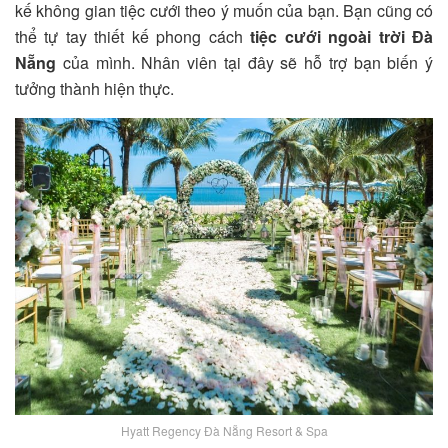
kế không gian tiệc cưới theo ý muốn của bạn. Bạn cũng có
thể tự tay thiết kế phong cách
tiệc cưới ngoài trời Đà
Nẵng
của mình. Nhân viên tại đây sẽ hỗ trợ bạn biến ý
tưởng thành hiện thực.
Hyatt Regency Đà Nẵng Resort & Spa