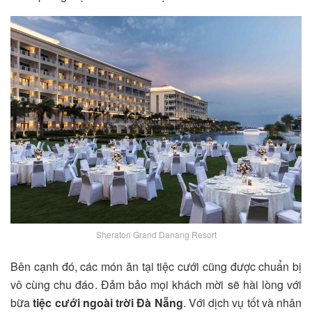
Sheraton Grand Danang Resort
Bên cạnh đó, các món ăn tại tiệc cưới cũng được chuẩn bị
vô cùng chu đáo. Đảm bảo mọi khách mời sẽ hài lòng với
bữa
tiệc cưới ngoài trời Đà Nẵng
. Với dịch vụ tốt và nhân