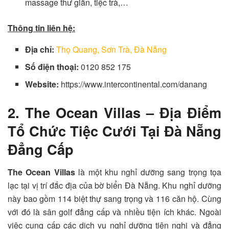
massage thư giãn, tiệc trà,…
Thông tin liên hệ:
Địa chỉ:
Thọ Quang, Sơn Trà, Đà Nẵng
Số điện thoại:
0120 852 175
Website:
https://www.intercontinental.com/danang
2. The Ocean Villas – Địa Điểm
Tổ Chức Tiệc Cưới Tại Đà Nẵng
Đẳng Cấp
The Ocean Villas
là một khu nghỉ dưỡng sang trọng tọa
lạc tại vị trí đắc địa của bờ biển Đà Nẵng. Khu nghỉ dưỡng
này bao gồm 114 biệt thự sang trọng và 116 căn hộ. Cùng
với đó là sân golf đẳng cấp và nhiều tiện ích khác. Ngoài
việc cung cấp các dịch vụ nghỉ dưỡng tiện nghi và đẳng