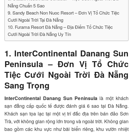
Nẵng Chuẩn 5 Sao
9. Sandy Beach Non Nuoc Resort – Đơn Vị Tổ Chức Tiệc
Cưới Ngoài Trời Tại Đà Nẵng
10. Furama Resort Đà Nẵng – Địa Điểm Tổ Chức Tiệc
Cưới Ngoài Trời Đà Nẵng Uy Tín
1. InterContinental Danang Sun
Peninsula – Đơn Vị Tổ Chức
Tiệc Cưới Ngoài Trời Đà Nẵng
Sang Trọng
InterContinental Danang Sun Peninsula
là một khách
sạn đẳng cấp quốc tế được đánh giá 6 sao tại Đà Nẵng.
Khách sạn tọa lạc tại một vị trí đắc địa trên bán đảo Sơn
Trà, với không gian rộng lớn trong và ngoài trời. Không gian
bao gồm các khu vực như bãi biển riêng, khu vườn nhiệt