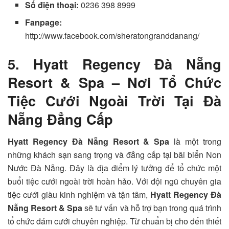
Số điện thoại:
0236 398 8999
Fanpage:
http://www.facebook.com/sheratongranddanang/
5. Hyatt Regency Đà Nẵng
Resort & Spa – Nơi Tổ Chức
Tiệc Cưới Ngoài Trời Tại Đà
Nẵng Đẳng Cấp
Hyatt Regency Đà Nẵng Resort & Spa
là một trong
những khách sạn sang trọng và đẳng cấp tại bãi biển Non
Nước Đà Nẵng. Đây là địa điểm lý tưởng để tổ chức một
buổi tiệc cưới ngoài trời hoàn hảo. Với đội ngũ chuyên gia
tiệc cưới giàu kinh nghiệm và tận tâm,
Hyatt Regency Đà
Nẵng Resort & Spa
sẽ tư vấn và hỗ trợ bạn trong quá trình
tổ chức đám cưới chuyên nghiệp. Từ chuẩn bị cho đến thiết