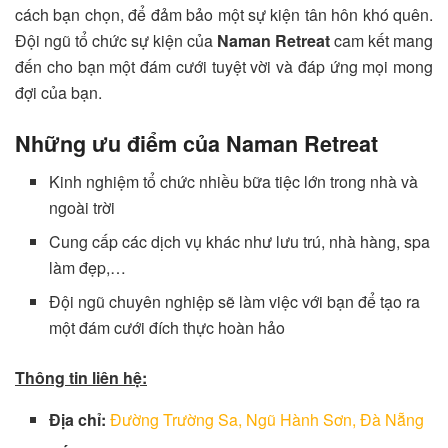
cách bạn chọn, để đảm bảo một sự kiện tân hôn khó quên.
Đội ngũ tổ chức sự kiện của
Naman Retreat
cam kết mang
đến cho bạn một đám cưới tuyệt vời và đáp ứng mọi mong
đợi của bạn.
Những ưu điểm của
Naman Retreat
Kinh nghiệm tổ chức nhiều bữa tiệc lớn trong nhà và
ngoài trời
Cung cấp các dịch vụ khác như lưu trú, nhà hàng, spa
làm đẹp,…
Đội ngũ chuyên nghiệp sẽ làm việc với bạn để tạo ra
một đám cưới đích thực hoàn hảo
Thông tin liên hệ:
Địa chỉ:
Đường Trường Sa, Ngũ Hành Sơn, Đà Nẵng