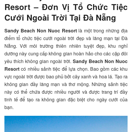
Resort – Đơn Vị Tổ Chức Tiệc
Cưới Ngoài Trời Tại Đà Nẵng
Sandy Beach Non Nuoc Resort
là một trong những địa
điểm tổ chức tiệc cưới ngoài trời đẹp và lãng mạn tại Đà
Nẵng. Với môi trường thiên nhiên tuyệt đẹp, khu nghỉ
dưỡng này cung cấp không gian hoàn hảo cho các cặp đôi
yêu thích không gian ngoài trời.
Sandy Beach Non Nuoc
Resort
có nhiều sảnh tiệc để lựa chọn. Bao gồm các khu
vực ngoài trời được bao phủ bởi cây xanh và hoa lá. Tạo ra
không gian đầy lãng mạn và thơ mộng. Những sảnh tiệc
này có thể chứa được nhiều người và được trang trí đầy
tinh tế để tạo ra không gian đặc biệt cho ngày cưới của
bạn.