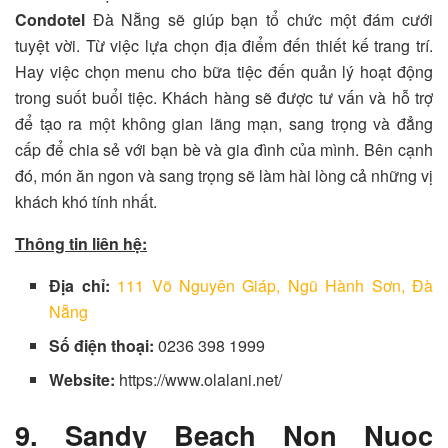
Condotel
Đà Nẵng sẽ giúp bạn tổ chức một đám cưới
tuyệt vời. Từ việc lựa chọn địa điểm đến thiết kế trang trí.
Hay việc chọn menu cho bữa tiệc đến quản lý hoạt động
trong suốt buổi tiệc. Khách hàng sẽ được tư vấn và hỗ trợ
để tạo ra một không gian lãng mạn, sang trọng và đẳng
cấp để chia sẻ với bạn bè và gia đình của mình. Bên cạnh
đó, món ăn ngon và sang trọng sẽ làm hài lòng cả những vị
khách khó tính nhất.
Thông tin liên hệ:
Địa chỉ:
111 Võ Nguyên Giáp, Ngũ Hành Sơn, Đà
Nẵng
Số điện thoại:
0236 398 1999
Website:
https://www.olalani.net/
9. Sandy Beach Non Nuoc