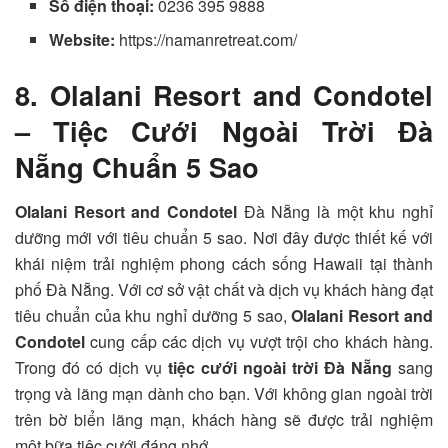
Số điện thoại:
0236 395 9888
Website:
https://namanretreat.com/
8. Olalani Resort and Condotel
– Tiệc Cưới Ngoài Trời Đà
Nẵng Chuẩn 5 Sao
Olalani Resort and Condotel
Đà Nẵng là một khu nghỉ
dưỡng mới với tiêu chuẩn 5 sao. Nơi đây được thiết kế với
khái niệm trải nghiệm phong cách sống Hawaii tại thành
phố Đà Nẵng. Với cơ sở vật chất và dịch vụ khách hàng đạt
tiêu chuẩn của khu nghỉ dưỡng 5 sao,
Olalani Resort and
Condotel
cung cấp các dịch vụ vượt trội cho khách hàng.
Trong đó có dịch vụ
tiệc cưới ngoài trời Đà Nẵng
sang
trọng và lãng mạn dành cho bạn. Với không gian ngoài trời
trên bờ biển lãng mạn, khách hàng sẽ được trải nghiệm
một bữa tiệc cưới đáng nhớ.