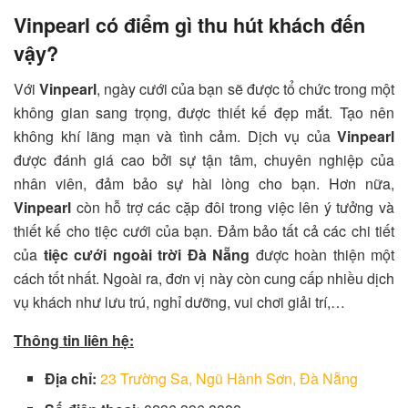
Vinpearl có điểm gì thu hút khách đến
vậy?
Với
Vinpearl
, ngày cưới của bạn sẽ được tổ chức trong một
không gian sang trọng, được thiết kế đẹp mắt. Tạo nên
không khí lãng mạn và tình cảm. Dịch vụ của
Vinpearl
được đánh giá cao bởi sự tận tâm, chuyên nghiệp của
nhân viên, đảm bảo sự hài lòng cho bạn. Hơn nữa,
Vinpearl
còn hỗ trợ các cặp đôi trong việc lên ý tưởng và
thiết kế cho tiệc cưới của bạn. Đảm bảo tất cả các chi tiết
của
tiệc cưới ngoài trời Đà Nẵng
được hoàn thiện một
cách tốt nhất. Ngoài ra, đơn vị này còn cung cấp nhiều dịch
vụ khách như lưu trú, nghỉ dưỡng, vui chơi giải trí,…
Thông tin liên hệ:
Địa chỉ:
23 Trường Sa, Ngũ Hành Sơn, Đà Nẵng