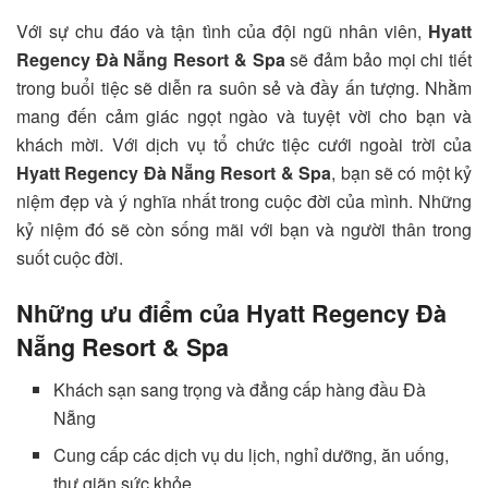
Với sự chu đáo và tận tình của đội ngũ nhân viên,
Hyatt
Regency Đà Nẵng Resort & Spa
sẽ đảm bảo mọi chi tiết
trong buổi tiệc sẽ diễn ra suôn sẻ và đầy ấn tượng. Nhằm
mang đến cảm giác ngọt ngào và tuyệt vời cho bạn và
khách mời. Với dịch vụ tổ chức tiệc cưới ngoài trời của
Hyatt Regency Đà Nẵng Resort & Spa
, bạn sẽ có một kỷ
niệm đẹp và ý nghĩa nhất trong cuộc đời của mình. Những
kỷ niệm đó sẽ còn sống mãi với bạn và người thân trong
suốt cuộc đời.
Những ưu điểm của
Hyatt Regency Đà
Nẵng Resort & Spa
Khách sạn sang trọng và đẳng cấp hàng đầu Đà
Nẵng
Cung cấp các dịch vụ du lịch, nghỉ dưỡng, ăn uống,
thư giãn sức khỏe,…