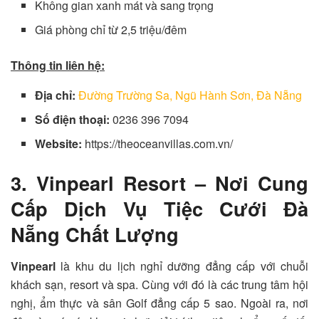
Không gian xanh mát và sang trọng
Giá phòng chỉ từ 2,5 triệu/đêm
Thông tin liên hệ:
Địa chỉ:
Đường Trường Sa, Ngũ Hành Sơn, Đà Nẵng
Số điện thoại:
0236 396 7094
Website:
https://theoceanvillas.com.vn/
3. Vinpearl Resort – Nơi Cung
Cấp Dịch Vụ Tiệc Cưới Đà
Nẵng Chất Lượng
Vinpearl
là khu du lịch nghỉ dưỡng đẳng cấp với chuỗi
khách sạn, resort và spa. Cùng với đó là các trung tâm hội
nghị, ẩm thực và sân Golf đẳng cấp 5 sao. Ngoài ra, nơi