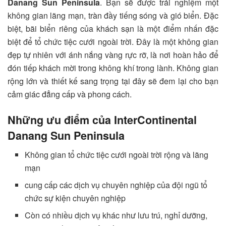
Danang Sun Peninsula
. Bạn sẽ được trải nghiệm một
không gian lãng mạn, tràn đầy tiếng sóng và gió biển. Đặc
biệt, bãi biển riêng của khách sạn là một điểm nhấn đặc
biệt để tổ chức tiệc cưới ngoài trời. Đây là một không gian
đẹp tự nhiên với ánh nắng vàng rực rỡ, là nơi hoàn hảo để
đón tiếp khách mời trong không khí trong lành. Không gian
rộng lớn và thiết kế sang trọng tại đây sẽ đem lại cho bạn
cảm giác đẳng cấp và phong cách.
Những ưu điểm của InterContinental
Danang Sun Peninsula
Không gian tổ chức tiệc cưới ngoài trời rộng và lãng
mạn
cung cấp các dịch vụ chuyên nghiệp của đội ngũ tổ
chức sự kiện chuyên nghiệp
Còn có nhiều dịch vụ khác như lưu trú, nghỉ dưỡng,