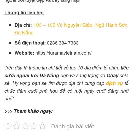
Thông tin liên hệ:
Địa chỉ:
103 – 105 Võ Nguyên Giáp, Ngũ Hành Sơn,
Đà Nẵng
Số điện thoại:
0236 384 7333
Website:
https://furamavietnam.com/
Trên đây là thông tin chi tiết về top 10 địa điểm tổ chức
tiệc
cưới ngoài trời Đà Nẵng
đẹp và sang trọng do
Ohay
chia
sẻ. Hy vọng bạn sẽ tìm được địa chỉ cung cấp
dịch vụ
tổ
chức đám cưới phù hợp để có một ngày cưới đáng nhớ
nhất.
>>> Tham khảo ngay:
Đánh giá bài viết