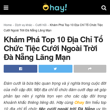
Home
»
Dịch vụ khác
»
Cưới hỏi
»
Khám Phá Top 10 Địa Chỉ Tổ Chức Tiệc
Cưới Ngoài Trời Đà Nẵng Lãng Mạn
Khám Phá Top 10 Địa Chỉ Tổ
Chức Tiệc Cưới Ngoài Trời
Đà Nẵng Lãng Mạn
Đám cưới là bữa tiệc quan trọng và ý nghĩa trong cuộc đời
của mỗi cặp đôi. Một địa chỉ tổ chức đám cưới đẹp sẽ góp
phần tạo nên ý nghĩa trọn vẹn cho các cặp đôi trong
khoảnh khắc thiêng liêng đó. Hãy cùng
Ohay
tìm hiểu top
10 địa chỉ tổ chức
tiệc cưới ngoài trời Đà Nẵng
uy tín