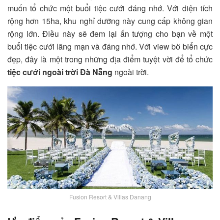
muốn tổ chức một buổi tiệc cưới đáng nhớ. Với diện tích
rộng hơn 15ha, khu nghỉ dưỡng này cung cấp không gian
rộng lớn. Điều này sẽ đem lại ấn tượng cho bạn về một
buổi tiệc cưới lãng mạn và đáng nhớ. Với view bờ biển cực
đẹp, đây là một trong những địa điểm tuyệt vời để tổ chức
tiệc cưới ngoài trời Đà Nẵng
ngoài trời.
Fusion Resort & Villas Danang