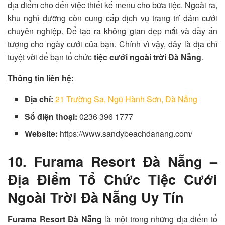
địa điểm cho đến việc thiết kế menu cho bữa tiệc. Ngoài ra,
khu nghỉ dưỡng còn cung cấp dịch vụ trang trí đám cưới
chuyên nghiệp. Để tạo ra không gian đẹp mắt và đầy ấn
tượng cho ngày cưới của bạn. Chính vì vậy, đây là địa chỉ
tuyệt vời để bạn tổ chức
tiệc cưới ngoài trời Đà Nẵng
.
Thông tin liên hệ:
Địa chỉ:
21 Trường Sa, Ngũ Hành Sơn, Đà Nẵng
Số điện thoại:
0236 396 1777
Website:
https://www.sandybeachdanang.com/
10. Furama Resort Đà Nẵng –
Địa Điểm Tổ Chức Tiệc Cưới
Ngoài Trời Đà Nẵng Uy Tín
Furama Resort Đà Nẵng
là một trong những địa điểm tổ