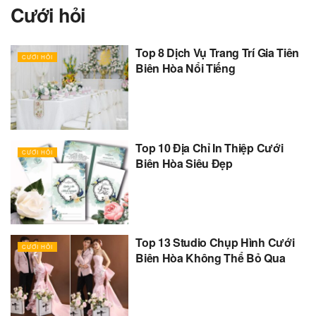
Cưới hỏi
Top 8 Dịch Vụ Trang Trí Gia Tiên
CƯỚI HỎI
Biên Hòa Nổi Tiếng
Top 10 Địa Chỉ In Thiệp Cưới
CƯỚI HỎI
Biên Hòa Siêu Đẹp
Top 13 Studio Chụp Hình Cưới
CƯỚI HỎI
Biên Hòa Không Thể Bỏ Qua