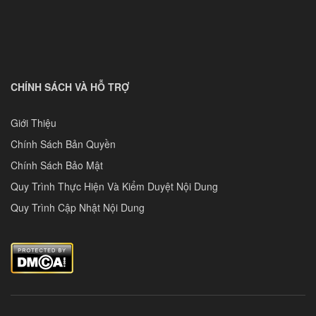
CHÍNH SÁCH VÀ HỖ TRỢ
Giới Thiệu
Chính Sách Bản Quyền
Chính Sách Bảo Mật
Quy Trình Thực Hiện Và Kiểm Duyệt Nội Dung
Quy Trình Cập Nhật Nội Dung