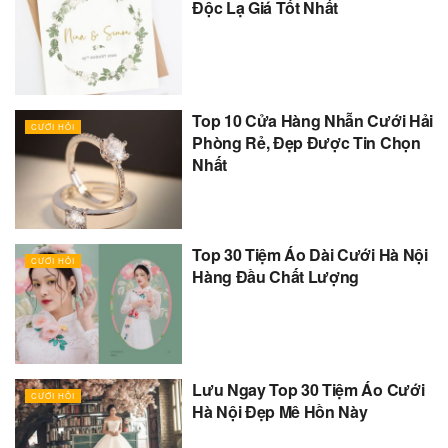
Độc Lạ Giá Tốt Nhất
Top 10 Cửa Hàng Nhẫn Cưới Hải
CƯỚI HỎI
Phòng Rẻ, Đẹp Được Tin Chọn
Nhất
Top 30 Tiệm Áo Dài Cưới Hà Nội
CƯỚI HỎI
Hàng Đầu Chất Lượng
Lưu Ngay Top 30 Tiệm Áo Cưới
CƯỚI HỎI
Hà Nội Đẹp Mê Hồn Này