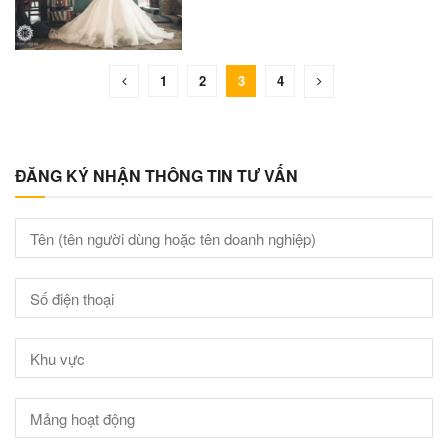
1
2
3
4
ĐĂNG KÝ NHẬN THÔNG TIN TƯ VẤN