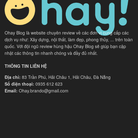
Ohay Blog là website chuyên review về các đơn vị cung cấp các
dịch vụ như: Xây dựng, nội thất, làm đẹp, phong thủy, ... trên toàn
quốc. Với đội ngũ review hùng hậu Ohay Blog sẽ giúp bạn cập
nhật các thông tin nhanh chóng và đầy đủ nhất.
THÔNG TIN LIÊN HỆ
Địa chỉ:
83 Trần Phú, Hải Châu 1, Hải Châu, Đà Nẵng
Số điện thoại:
0935 612 623
Email:
Ohay.brando@gmail.com