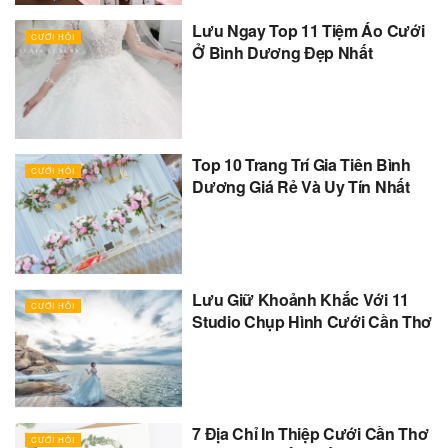
Lưu Ngay Top 11 Tiệm Áo Cưới
CƯỚI HỎI
Ở Bình Dương Đẹp Nhất
Top 10 Trang Trí Gia Tiên Bình
CƯỚI HỎI
Dương Giá Rẻ Và Uy Tín Nhất
Lưu Giữ Khoảnh Khắc Với 11
CƯỚI HỎI
Studio Chụp Hình Cưới Cần Thơ
7 Địa Chỉ In Thiệp Cưới Cần Thơ
CƯỚI HỎI