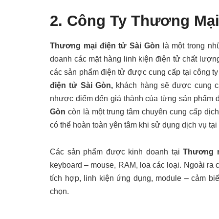
2. Công Ty Thương Mại
Thương mại điện tử Sài Gòn
là một trong nh
doanh các mặt hàng linh kiện điện tử chất lượn
các sản phẩm điện tử được cung cấp tại công ty
điện tử Sài Gòn,
khách hàng sẽ được cung cấp
nhược điểm đến giá thành của từng sản phẩm đ
Gòn
còn là một trung tâm chuyên cung cấp dịch
có thể hoàn toàn yên tâm khi sử dụng dịch vụ tại
Các sản phẩm được kinh doanh tại
Thương m
keyboard – mouse, RAM, loa các loại. Ngoài ra cò
tích hợp, linh kiện ứng dụng, module – cảm b
chọn.