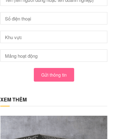
Gửi thông tin
XEM THÊM