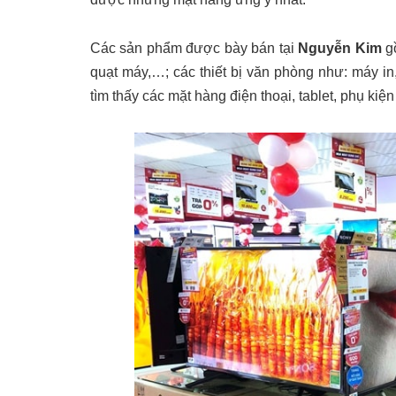
Các sản phẩm được bày bán tại
Nguyễn Kim
g
quạt máy,…; các thiết bị văn phòng như: máy in
tìm thấy các mặt hàng điện thoại, tablet, phụ kiện