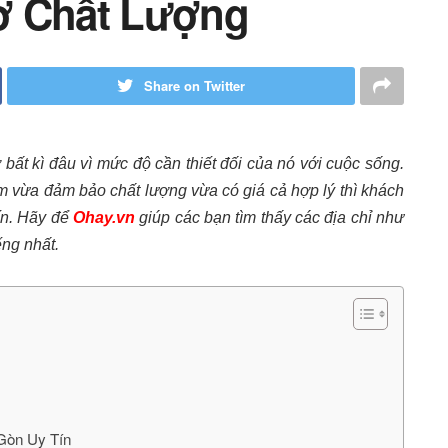
ờ Chất Lượng
Share on Twitter
 bất kì đâu vì mức độ cần thiết đối của nó với cuộc sống.
 vừa đảm bảo chất lượng vừa có giá cả hợp lý thì khách
ín. Hãy để
Ohay.vn
giúp các bạn tìm thấy các địa chỉ như
ếng nhất.
 Gòn Uy Tín