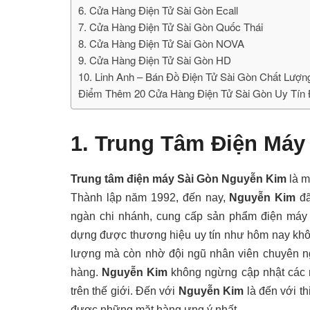
6. Cửa Hàng Điện Tử Sài Gòn Ecall
7. Cửa Hàng Điện Tử Sài Gòn Quốc Thái
8. Cửa Hàng Điện Tử Sài Gòn NOVA
9. Cửa Hàng Điện Tử Sài Gòn HD
10. Linh Anh – Bán Đồ Điện Tử Sài Gòn Chất Lượn
Điểm Thêm 20 Cửa Hàng Điện Tử Sài Gòn Uy Tín
1. Trung Tâm Điện Máy
Trung tâm điện máy Sài Gòn Nguyễn Kim
là m
Thành lập năm 1992, đến nay,
Nguyễn Kim
đã
ngàn chi nhánh, cung cấp sản phẩm điện máy
dựng được thương hiệu uy tín như hôm nay khôn
lượng mà còn nhờ đội ngũ nhân viên chuyên ng
hàng.
Nguyễn Kim
không ngừng cập nhật các 
trên thế giới. Đến với
Nguyễn Kim
là đến với t
được những mặt hàng ưng ý nhất.