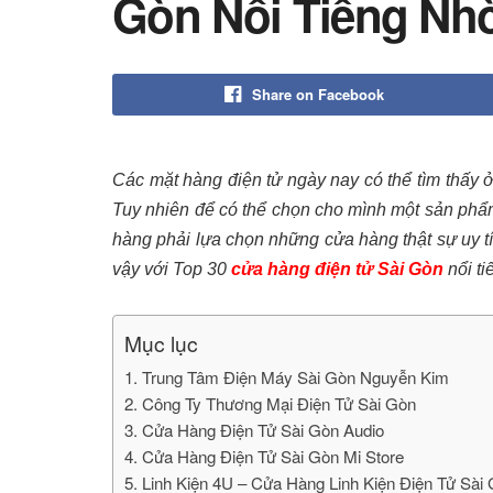
Gòn Nổi Tiếng Nh
Share on Facebook
Các mặt hàng điện tử ngày nay có thể tìm thấy ở
Tuy nhiên để có thể chọn cho mình một sản phẩm
hàng phải lựa chọn những cửa hàng thật sự uy t
vậy với Top 30
cửa hàng điện tử Sài Gòn
nổi ti
Mục lục
1. Trung Tâm Điện Máy Sài Gòn Nguyễn Kim
2. Công Ty Thương Mại Điện Tử Sài Gòn
3. Cửa Hàng Điện Tử Sài Gòn Audio
4. Cửa Hàng Điện Tử Sài Gòn Mi Store
5. Linh Kiện 4U – Cửa Hàng Linh Kiện Điện Tử Sài