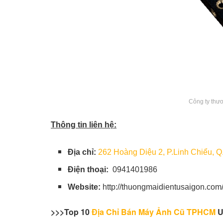
Công ty thư
Thông tin liên hệ:
Địa chỉ:
262 Hoàng Diệu 2, P.Linh Chiểu,
Điện thoại:
0941401986
Website:
http://thuongmaidientusaigon.com
>>>Top 10
Địa Chỉ Bán Máy Ảnh Cũ TPHCM
U