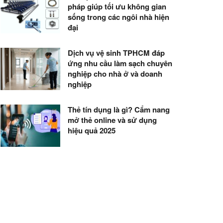
pháp giúp tối ưu không gian
sống trong các ngôi nhà hiện
đại
Dịch vụ vệ sinh TPHCM đáp
ứng nhu cầu làm sạch chuyên
nghiệp cho nhà ở và doanh
nghiệp
Thẻ tín dụng là gì? Cẩm nang
mở thẻ online và sử dụng
hiệu quả 2025