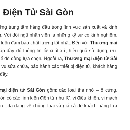
 Điện Tử Sài Gòn
ững trung tâm hàng đầu trong lĩnh vực sản xuất và kinh
g. Với đội ngũ nhân viên là những kỹ sư có kinh nghiệm,
 luôn đảm bảo chất lượng tốt nhất. Đến với
Thương mại
 đầy đủ thông tin từ xuất xứ, hiệu quả sử dụng, ưu-
ể dễ dàng lựa chọn. Ngoài ra,
Thương mại điện tử Sài
 vụ sửa chữa, bảo hành các thiết bị điện tử, khách hàng
 đây.
ại điện tử Sài Gòn
gồm: các loại thẻ nhớ – ổ cứng,
n có các linh kiện điện tử như IC, vi điều khiển, vi mạch
iến…đa dạng về chủng loại và giá cả để khách hàng lựa