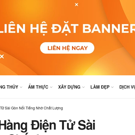
NG THỦY
ẨM THỰC
XÂY DỰNG
LÀM ĐẸP
DỊCH V
Tử Sài Gòn Nổi Tiếng Nhờ Chất Lượng
Hàng Điện Tử Sài