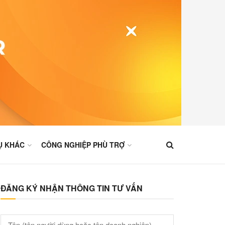
Ụ KHÁC
CÔNG NGHIỆP PHÙ TRỢ
ĐĂNG KÝ NHẬN THÔNG TIN TƯ VẤN